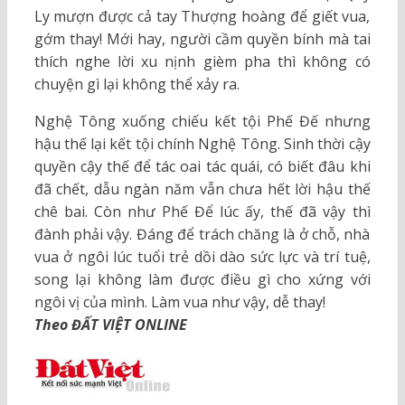
Ly mượn được cả tay Thượng hoàng để giết vua,
gớm thay! Mới hay, người cầm quyền bính mà tai
thích nghe lời xu nịnh gièm pha thì không có
chuyện gì lại không thể xảy ra.
Nghệ Tông xuống chiếu kết tội Phế Đế nhưng
hậu thế lại kết tội chính Nghệ Tông. Sinh thời cậy
quyền cậy thế để tác oai tác quái, có biết đâu khi
đã chết, dẫu ngàn năm vẫn chưa hết lời hậu thế
chê bai. Còn như Phế Để lúc ấy, thế đã vậy thì
đành phải vậy. Đáng để trách chăng là ở chỗ, nhà
vua ở ngôi lúc tuổi trẻ dồi dào sức lực và trí tuệ,
song lại không làm được điều gì cho xứng với
ngôi vị của mình. Làm vua như vậy, dễ thay!
Theo ĐẤT VIỆT ONLINE