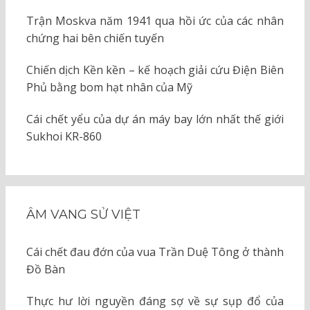
Trận Moskva năm 1941 qua hồi ức của các nhân
chứng hai bên chiến tuyến
Chiến dịch Kền kền – kế hoạch giải cứu Điện Biên
Phủ bằng bom hạt nhân của Mỹ
Cái chết yểu của dự án máy bay lớn nhất thế giới
Sukhoi KR-860
ÂM VANG SỬ VIỆT
Cái chết đau đớn của vua Trần Duệ Tông ở thành
Đồ Bàn
Thực hư lời nguyền đáng sợ về sự sụp đổ của