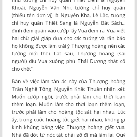
Khoái, Nguyễn Vân Nhi, tướng chỉ huy quân
(thiếu tên đơn vị) là Nguyễn Kha, Lê Lặc, tướng
chỉ huy quân Thiết Sang là Nguyễn Bát Sách…
định đem quân vào cướp lấy Vua đem ra. Vua viết
hai chữ giải giáp đưa cho các tướng và răn bảo
họ không được làm trái ý Thượng hoàng nên các
tướng mới thôi. Lát sau, Thượng hoàng (sai
người) dìu Vua xuống phủ Thái Dương thắt cổ
cho chết”.
Bàn về việc làm tàn ác này của Thượng hoàng
Trần Nghệ Tông, Nguyễn Khắc Thuần nhận xét:
Muốn cướp ngôi, trước phải làm cho thời loạn
thêm loạn. Muốn làm cho thời loạn thêm loạn,
trước phải làm cho hoàng tộc sát hại nhau. Lúc
ấy, trong cuộc hoàng tộc giết hại nhau, không gì
kinh khủng bằng việc Thượng hoàng giết vua.
Nhà đã dột từ nóc tất phải gỡ đi mà làm lại. Quý