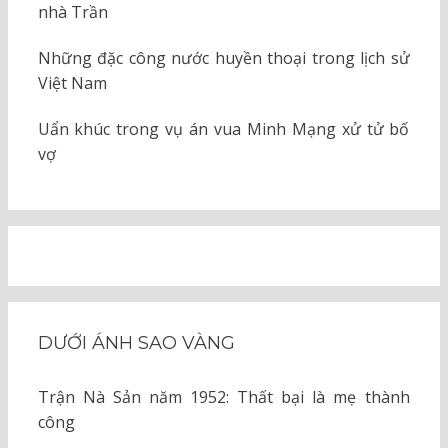
nhà Trần
Những đặc công nước huyền thoại trong lịch sử
Việt Nam
Uẩn khúc trong vụ án vua Minh Mạng xử tử bố
vợ
DƯỚI ÁNH SAO VÀNG
Trận Nà Sản năm 1952: Thất bại là mẹ thành
công