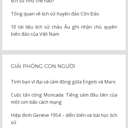
lịch sử như thế nào?
Tổng quan về lịch sử huyện đảo Côn Đảo
10 tài liệu lịch sử châu Âu ghi nhận chủ quyền
biển đảo của Việt Nam
GIẢI PHÓNG CON NGƯỜI
Tình bạn vĩ đại và cảm động giữa Engels và Marx
Cuộc tấn công Moncada: Tiếng sấm đầu tiên của
một cơn bão cách mạng
Hiệp định Genève 1954 – diễn biến và bài học lịch
sử