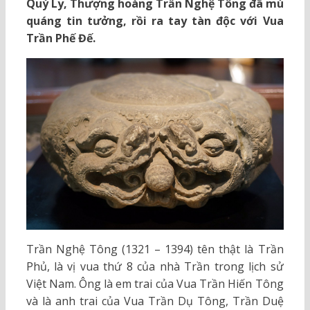
Quý Ly, Thượng hoàng Trần Nghệ Tông đã mù
quáng tin tưởng, rồi ra tay tàn độc với Vua
Trần Phế Đế.
Trần Nghệ Tông (1321 – 1394) tên thật là Trần
Phủ, là vị vua thứ 8 của nhà Trần trong lịch sử
Việt Nam. Ông là em trai của Vua Trần Hiến Tông
và là anh trai của Vua Trần Dụ Tông, Trần Duệ