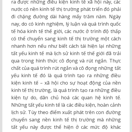
ra được những điều kiện kinh tế xã hội này, các
nước có nền kinh tế thị trường phát triển đó phải
đi chặng đường dài hàng mấy trăm năm. Ngày
nay, do có kinh nghiệm, lý luận và quá trình quốc
tế hóa kinh tế thế giới, các nước ở trình độ thấp
có thể chuyển sang kinh tế thị trường một cách
nhanh hơn nếu như biết cách tái hiện lại những
tất yếu kinh tế mà lịch sử kinh tế thế giới đã trải
qua trong hình thức cô đọng và rút ngắn. Thực
chất của quá trình rút ngắn và cô đọng những tất
yếu kinh tế đó là quá trình tạo ra những điều
kiện kinh tế – xã hội cho sự hoạt động của nền
kinh tế thị trường, là quá trình tạo ra những điều
kiện tự do, dân chủ hoá các quan hệ kinh tế.
Những tất yếu kinh tế là các điều kiện, hoàn cảnh
lịch sử. Tùy theo điểm xuất phát trên con đường
chuyển sang nền kinh tế thị trường mà những
tất yếu này được thể hiện ở các mức độ khác