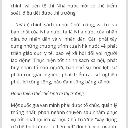
chính và tiền tệ thì Nhà nước mới có thể kiểm
soát, điều tiết được thị trường.
–
Thứ tư
, chính sách xã hội. Chức năng, vai trò và
bản chất của Nhà nước ta là Nhà nước của nhân
dân, do nhân dân và vì nhân dân. Cần phải xây
dựng những chương trình của Nhà nước về phát
triển giáo dục, y tế, bảo vệ xã hội đối với người
lao động. Thực hiện tốt chính sách xã hội, phát
huy nhân tố con người, hạn chế sự bóc lột, sự
phân cực giàu nghèo, phát triển các sự nghiệp
phúc lợi công cộng, bảo đảm công bằng xã hội.
Hoàn thiện thể chế kinh tế thị trường
Một quốc gia văn minh phải được tổ chức, quản lý
thống nhất, phân ngành chuyên sâu nhằm phục
vụ tốt nhất lợi ích xã hội. Chủ trương “xây dựng
cơ chế thị trường có điều tiết” đòi hỏi mọi ngành,