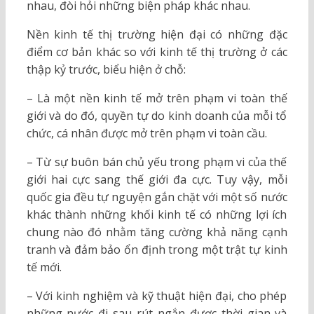
nhau, đòi hỏi những biện pháp khác nhau.
Nền kinh tế thị trường hiện đại có những đặc
điểm cơ bản khác so với kinh tế thị trường ở các
thập kỷ trước, biểu hiện ở chỗ:
– Là một nền kinh tế mở trên phạm vi toàn thế
giới và do đó, quyền tự do kinh doanh của mỗi tổ
chức, cá nhân được mở trên phạm vi toàn cầu.
– Từ sự buôn bán chủ yếu trong phạm vi của thế
giới hai cực sang thế giới đa cực. Tuy vậy, mỗi
quốc gia đều tự nguyện gắn chặt với một số nước
khác thành những khối kinh tế có những lợi ích
chung nào đó nhằm tăng cường khả năng cạnh
tranh và đảm bảo ổn định trong một trật tự kinh
tế mới.
– Với kinh nghiệm và kỹ thuật hiện đại, cho phép
những nước đi sau rút ngắn được thời gian và