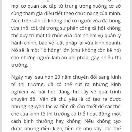
mọi cơ quan các cấp từ trung ương xuống cơ sở
cùng tham gia điều tiết theo chức năng của mình.
Nếu trên sân cỏ không thể có người vừa đá bóng
vừa thổi còi, thì trong sự phân công xã hội không
thể duy trì một tổ chức vừa làm nhiệm vụ quản lý
hành chính, bảo vệ luật pháp lại vừa kinh doanh.
Nó sẽ là một “lỗ hổng” lớn (chứ không còn kẽ hở)
cho những người làm ăn phi pháp, gây nhiễu thị
trường.
Ngày nay, sau hơn 20 năm chuyển đổi sang kinh
tế thị trường, đã có thể rút ra những kinh
nghiệm và bài học đáng tin cậy về quá trình
chuyển đổi. Vấn đề chủ yếu là có tạo ra được
những nguyên tắc và tiền đề cần thiết để các thể
chế của kinh tế thị trường có thể hoạt động một
cách bình thường hay không. Nếu không tạo
được những điều kiện, tiền đề như vậy, các thể