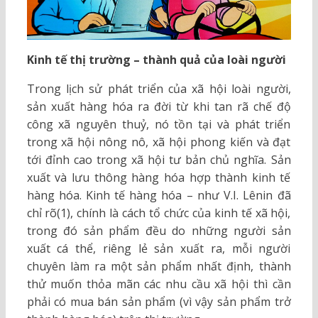
Kinh tế thị trường – thành quả của loài người
Trong lịch sử phát triển của xã hội loài người,
sản xuất hàng hóa ra đời từ khi tan rã chế độ
công xã nguyên thuỷ, nó tồn tại và phát triển
trong xã hội nông nô, xã hội phong kiến và đạt
tới đỉnh cao trong xã hội tư bản chủ nghĩa. Sản
xuất và lưu thông hàng hóa hợp thành kinh tế
hàng hóa. Kinh tế hàng hóa – như V.I. Lênin đã
chỉ rõ(1), chính là cách tổ chức của kinh tế xã hội,
trong đó sản phẩm đều do những người sản
xuất cá thể, riêng lẻ sản xuất ra, mỗi người
chuyên làm ra một sản phẩm nhất định, thành
thử muốn thỏa mãn các nhu cầu xã hội thì cần
phải có mua bán sản phẩm (vì vậy sản phẩm trở