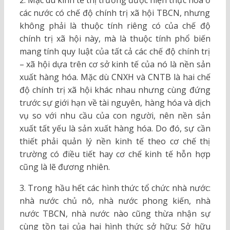
2. Mặc dù kinh tế thị trường được hiện thực hóa ở
các nước có chế độ chính trị xã hội TBCN, nhưng
không phải là thuộc tính riêng có của chế độ
chính trị xã hội này, mà là thuộc tính phổ biến
mang tính quy luật của tất cả các chế độ chính trị
– xã hội dựa trên cơ sở kinh tế của nó là nền sản
xuất hàng hóa. Mặc dù CNXH và CNTB là hai chế
độ chính trị xã hội khác nhau nhưng cùng đứng
trước sự giới hạn về tài nguyên, hàng hóa và dịch
vụ so với nhu cầu của con người, nên nền sản
xuất tất yếu là sản xuất hàng hóa. Do đó, sự cần
thiết phải quản lý nền kinh tế theo cơ chế thị
trường có điều tiết hay cơ chế kinh tế hỗn hợp
cũng là lẽ đương nhiên.
3. Trong hầu hết các hình thức tổ chức nhà nước:
nhà nước chủ nô, nhà nước phong kiến, nhà
nước TBCN, nhà nước nào cũng thừa nhận sự
cùng tồn tại của hai hình thức sở hữu: Sở hữu