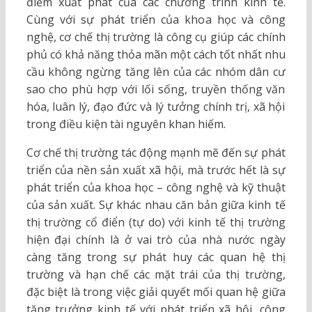
điểm xuất phát của các chương trình kinh tế.
Cùng với sự phát triển của khoa học và công
nghệ, cơ chế thị trường là công cụ giúp các chính
phủ có khả năng thỏa mãn một cách tốt nhất nhu
cầu không ngừng tăng lên của các nhóm dân cư
sao cho phù hợp với lối sống, truyền thống văn
hóa, luân lý, đạo đức và lý tưởng chính trị, xã hội
trong điều kiện tài nguyên khan hiếm.
Cơ chế thị trường tác động mạnh mẽ đến sự phát
triển của nền sản xuất xã hội, mà trước hết là sự
phát triển của khoa học – công nghệ và kỹ thuật
của sản xuất. Sự khác nhau căn bản giữa kinh tế
thị trường cổ điển (tự do) với kinh tế thị trường
hiện đại chính là ở vai trò của nhà nước ngày
càng tăng trong sự phát huy các quan hệ thị
trường và hạn chế các mặt trái của thị trường,
đặc biệt là trong việc giải quyết mối quan hệ giữa
tăng trưởng kinh tế với phát triển xã hội, công