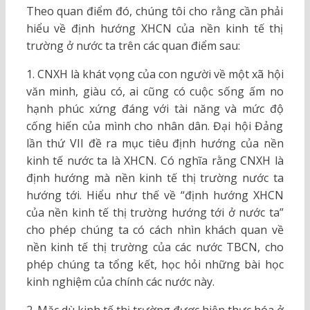
Theo quan điểm đó, chúng tôi cho rằng cần phải
hiểu về định hướng XHCN của nền kinh tế thị
trường ở nước ta trên các quan điểm sau:
1. CNXH là khát vọng của con người về một xã hội
văn minh, giàu có, ai cũng có cuộc sống ấm no
hạnh phúc xứng đáng với tài năng và mức độ
cống hiến của mình cho nhân dân. Đại hội Đảng
lần thứ VII đề ra mục tiêu định hướng của nền
kinh tế nước ta là XHCN. Có nghĩa rằng CNXH là
định hướng mà nền kinh tế thị trường nước ta
hướng tới. Hiểu như thế về “định hướng XHCN
của nền kinh tế thị trường hướng tới ở nước ta”
cho phép chúng ta có cách nhìn khách quan về
nền kinh tế thị trường của các nước TBCN, cho
phép chúng ta tổng kết, học hỏi những bài học
kinh nghiệm của chính các nước này.