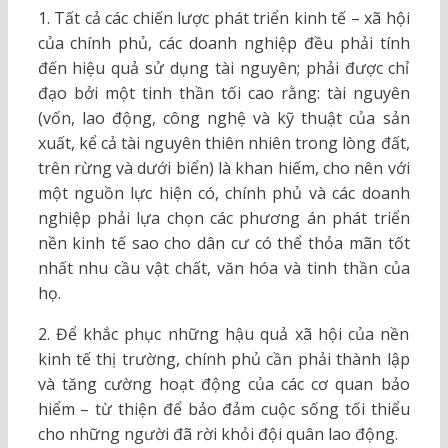
1. Tất cả các chiến lược phát triển kinh tế – xã hội
của chính phủ, các doanh nghiệp đều phải tính
đến hiệu quả sử dụng tài nguyên; phải được chỉ
đạo bởi một tinh thần tối cao rằng: tài nguyên
(vốn, lao động, công nghệ và kỹ thuật của sản
xuất, kể cả tài nguyên thiên nhiên trong lòng đất,
trên rừng và dưới biển) là khan hiếm, cho nên với
một nguồn lực hiện có, chính phủ và các doanh
nghiệp phải lựa chọn các phương án phát triển
nền kinh tế sao cho dân cư có thể thỏa mãn tốt
nhất nhu cầu vật chất, văn hóa và tinh thần của
họ.
2. Để khắc phục những hậu quả xã hội của nền
kinh tế thị trường, chính phủ cần phải thành lập
và tăng cường hoạt động của các cơ quan bảo
hiểm – từ thiện để bảo đảm cuộc sống tối thiểu
cho những người đã rời khỏi đội quân lao động.