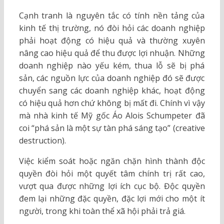
Cạnh tranh là nguyên tắc có tính nền tảng của
kinh tế thị trường, nó đòi hỏi các doanh nghiệp
phải hoạt động có hiệu quả và thường xuyên
nâng cao hiệu quả để thu được lợi nhuận. Những
doanh nghiệp nào yếu kém, thua lỗ sẽ bị phá
sản, các nguồn lực của doanh nghiệp đó sẽ được
chuyển sang các doanh nghiệp khác, hoạt động
có hiệu quả hơn chứ không bị mất đi. Chính vì vậy
mà nhà kinh tế Mỹ gốc Áo Alois Schumpeter đã
coi “phá sản là một sự tàn phá sáng tạo” (creative
destruction).
Việc kiểm soát hoặc ngăn chặn hình thành độc
quyền đòi hỏi một quyết tâm chính trị rất cao,
vượt qua được những lợi ích cục bộ. Độc quyền
đem lại những đặc quyền, đặc lợi mới cho một ít
người, trong khi toàn thể xã hội phải trả giá.