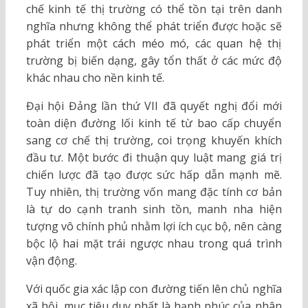
chế kinh tế thị trường có thể tồn tại trên danh
nghĩa nhưng không thể phát triển được hoặc sẽ
phát triển một cách méo mó, các quan hệ thị
trường bị biến dạng, gây tổn thất ở các mức độ
khác nhau cho nền kinh tế.
Đại hội Đảng lần thứ VII đã quyết nghị đổi mới
toàn diện đường lối kinh tế từ bao cấp chuyển
sang cơ chế thị trường, coi trọng khuyến khích
đầu tư. Một bước đi thuận quy luật mang giá trị
chiến lược đã tạo được sức hấp dẫn mạnh mẽ.
Tuy nhiên, thị trường vốn mang đặc tính cơ bản
là tự do cạnh tranh sinh tồn, manh nha hiện
tượng vô chính phủ nhằm lợi ích cục bộ, nên càng
bộc lộ hai mặt trái ngược nhau trong quá trình
vận động.
Với quốc gia xác lập con đường tiến lên chủ nghĩa
xã hội, mục tiêu duy nhất là hạnh phúc của nhân