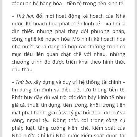
các quan hệ hàng hóa – tiền tệ trong nền kinh tế.
–
Thứ hai
, đổi mới hoạt động kế hoạch của Nhà
nước. Kế hoạch hóa phát triển kinh tế – xã hội là
cần thiết, nhưng phải thay đổi phương pháp,
công nghệ kế hoạch hóa. Mô hình kế hoạch hóa
nhà nước sẽ là dạng tổ hợp các chương trình có
mục tiêu liên quan chặt chẽ với nhau, những
chương trình đó được triển khai theo hình thức
đấu thầu.
–
Thứ ba
, xây dựng và duy trì hệ thống tài chính –
tín dụng ổn định và điều tiết lưu thông tiền tệ.
Phát huy đầy đủ vai trò các đòn bẩy kinh tế như
giá cả, thuế, tín dụng, tiền lương, khối lượng tiền
mặt phát hành, giá cả và tỷ giá hối đoái, dự trữ và
vàng, ngoại tệ… Đồng thời, coi trọng công cụ
pháp luật, tăng cường kiềm chế, kiểm soát của
Nhà nước. Chỉ khi Nhà nước kiểm soát được tài