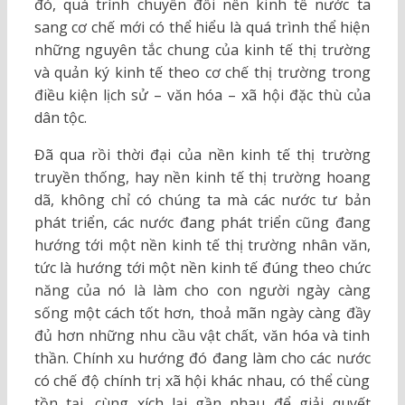
đó, quá trình chuyển đổi nền kinh tế nước ta
sang cơ chế mới có thể hiểu là quá trình thể hiện
những nguyên tắc chung của kinh tế thị trường
và quản ký kinh tế theo cơ chế thị trường trong
điều kiện lịch sử – văn hóa – xã hội đặc thù của
dân tộc.
Đã qua rồi thời đại của nền kinh tế thị trường
truyền thống, hay nền kinh tế thị trường hoang
dã, không chỉ có chúng ta mà các nước tư bản
phát triển, các nước đang phát triển cũng đang
hướng tới một nền kinh tế thị trường nhân văn,
tức là hướng tới một nền kinh tế đúng theo chức
năng của nó là làm cho con người ngày càng
sống một cách tốt hơn, thoả mãn ngày càng đầy
đủ hơn những nhu cầu vật chất, văn hóa và tinh
thần. Chính xu hướng đó đang làm cho các nước
có chế độ chính trị xã hội khác nhau, có thể cùng
tồn tại, cùng xích lại gần nhau để giải quyết