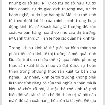
những cơ sở sau: i/ Tự do (tự do sở hữu, tự do
kinh doanh, tự do giao dịch thương mại, tự do
hành nghề, tự do học hành); ii/ Mỗi chủ thể kinh
tế theo đuổi lợi ích của chính mình trong hoạt
động kinh tế; iii/ Khách hàng là thượng đế, sản
xuất và bán hàng hóa theo nhu cầu thị trường;
iv/ Cạnh tranh; v/ Tiền tệ hóa các quan hệ kinh tế.
Trong lịch sử kinh tế thế giới, sự hình thành và
phát triển của kinh tế thị trường là một quá trình
lâu dài, trải qua nhiều thế kỷ, qua nhiều phương
thức sản xuất khác nhau và đạt được sự hoàn
thiện trong phương thức sản xuất tư bản chủ
nghĩa. Tuy nhiên, kinh tế thị trường không phải
là thuộc tính riêng có của chủ nghĩa tư bản mà là
kiểu tổ chức xã hội, là một thể chế kinh tế phổ
biến đối với tất cả các chế độ chính trị xã hội nào
mà ở đó sản xuất hàng hóa còn là tất yếu. Để tạo