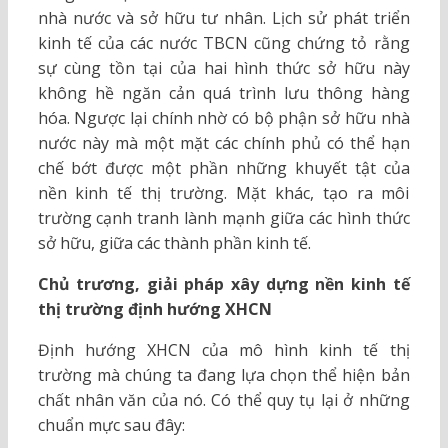
nhà nước và sở hữu tư nhân. Lịch sử phát triển
kinh tế của các nước TBCN cũng chứng tỏ rằng
sự cùng tồn tại của hai hình thức sở hữu này
không hề ngăn cản quá trình lưu thông hàng
hóa. Ngược lại chính nhờ có bộ phận sở hữu nhà
nước này mà một mặt các chính phủ có thể hạn
chế bớt được một phần những khuyết tật của
nền kinh tế thị trường. Mặt khác, tạo ra môi
trường cạnh tranh lành mạnh giữa các hình thức
sở hữu, giữa các thành phần kinh tế.
Chủ trương, giải pháp xây dựng nền kinh tế
thị trường định hướng XHCN
Định hướng XHCN của mô hình kinh tế thị
trường mà chúng ta đang lựa chọn thể hiện bản
chất nhân văn của nó. Có thể quy tụ lại ở những
chuẩn mực sau đây: