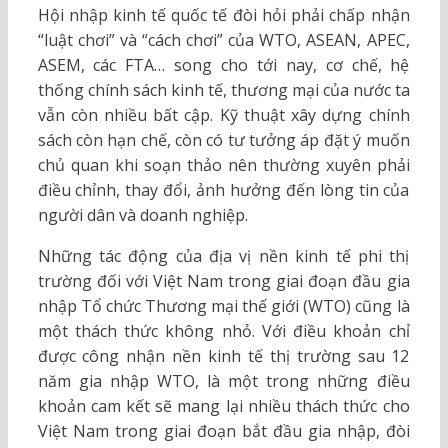
Hội nhập kinh tế quốc tế đòi hỏi phải chấp nhận
“luật chơi” và “cách chơi” của WTO, ASEAN, APEC,
ASEM, các FTA… song cho tới nay, cơ chế, hệ
thống chính sách kinh tế, thương mại của nước ta
vẫn còn nhiều bất cập. Kỹ thuật xây dựng chính
sách còn hạn chế, còn có tư tưởng áp đặt ý muốn
chủ quan khi soạn thảo nên thường xuyên phải
điều chỉnh, thay đổi, ảnh hưởng đến lòng tin của
người dân và doanh nghiệp.
Những tác động của địa vị nền kinh tế phi thị
trường đối với Việt Nam trong giai đoạn đầu gia
nhập Tổ chức Thương mại thế giới (WTO) cũng là
một thách thức không nhỏ. Với điều khoản chỉ
được công nhận nền kinh tế thị trường sau 12
năm gia nhập WTO, là một trong những điều
khoản cam kết sẽ mang lại nhiều thách thức cho
Việt Nam trong giai đoạn bắt đầu gia nhập, đòi