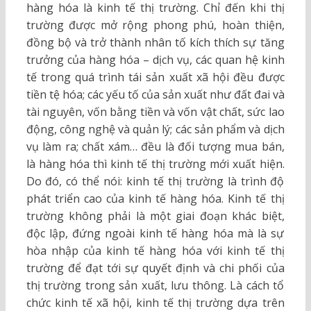
hàng hóa là kinh tế thị trường. Chỉ đến khi thị
trường được mở rộng phong phú, hoàn thiện,
đồng bộ và trở thành nhân tố kích thích sự tăng
trưởng của hàng hóa – dịch vụ, các quan hệ kinh
tế trong quá trình tái sản xuất xã hội đều được
tiền tệ hóa; các yếu tố của sản xuất như đất đai và
tài nguyên, vốn bằng tiền và vốn vật chất, sức lao
động, công nghệ và quản lý; các sản phẩm và dịch
vụ làm ra; chất xám… đều là đối tượng mua bán,
là hàng hóa thì kinh tế thị trường mới xuất hiện.
Do đó, có thể nói: kinh tế thị trường là trình độ
phát triển cao của kinh tế hàng hóa. Kinh tế thị
trường không phải là một giai đoạn khác biệt,
độc lập, đứng ngoài kinh tế hàng hóa mà là sự
hòa nhập của kinh tế hàng hóa với kinh tế thị
trường để đạt tới sự quyết định và chi phối của
thị trường trong sản xuất, lưu thông. Là cách tổ
chức kinh tế xã hội, kinh tế thị trường dựa trên