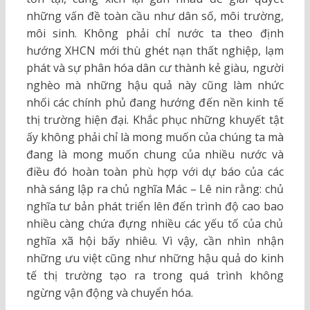
những vấn đề toàn cầu như dân số, môi trường,
môi sinh. Không phải chỉ nước ta theo định
hướng XHCN mới thù ghét nạn thất nghiệp, lạm
phát và sự phân hóa dân cư thành kẻ giàu, người
nghèo mà những hậu quả này cũng làm nhức
nhối các chính phủ đang hướng đến nền kinh tế
thị trường hiện đại. Khắc phục những khuyết tật
ấy không phải chỉ là mong muốn của chúng ta mà
đang là mong muốn chung của nhiều nước và
điều đó hoàn toàn phù hợp với dự báo của các
nhà sáng lập ra chủ nghĩa Mác – Lê nin rằng: chủ
nghĩa tư bản phát triển lên đến trình độ cao bao
nhiều càng chứa đựng nhiều các yếu tố của chủ
nghĩa xã hội bấy nhiêu. Vì vậy, cần nhìn nhận
những ưu việt cũng như những hậu quả do kinh
tế thị trường tạo ra trong quá trình không
ngừng vận động và chuyển hóa.