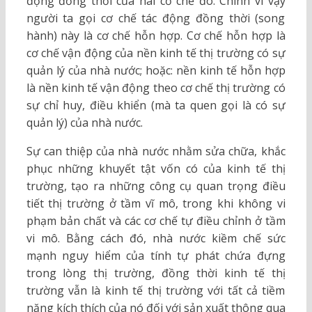
động đồng thời của hai cơ chế đó. Chính vì vậy
người ta gọi cơ chế tác động đồng thời (song
hành) này là cơ chế hỗn hợp. Cơ chế hỗn hợp là
cơ chế vận động của nền kinh tế thị trường có sự
quản lý của nhà nước; hoặc: nền kinh tế hỗn hợp
là nền kinh tế vận động theo cơ chế thị trường có
sự chỉ huy, điều khiển (mà ta quen gọi là có sự
quản lý) của nhà nước.
Sự can thiệp của nhà nước nhằm sửa chữa, khắc
phục những khuyết tật vốn có của kinh tế thị
trường, tạo ra những công cụ quan trọng điều
tiết thị trường ở tầm vĩ mô, trong khi không vi
phạm bản chất và các cơ chế tự điều chỉnh ở tầm
vi mô. Bằng cách đó, nhà nước kiềm chế sức
mạnh nguy hiểm của tính tự phát chứa đựng
trong lòng thị trường, đồng thời kinh tế thị
trường vẫn là kinh tế thị trường với tất cả tiềm
năng kích thích của nó đối với sản xuất thông qua