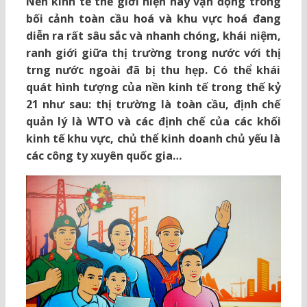
Nền kinh tế thế giới hiện nay vận động trong
bối cảnh toàn cầu hoá và khu vực hoá đang
diễn ra rất sâu sắc và nhanh chóng, khái niệm,
ranh giới giữa thị trường trong nước với thị
trng nước ngoài đã bị thu hẹp. Có thể khái
quát hình tượng của nền kinh tế trong thế kỷ
21 như sau: thị trường là toàn cầu, định chế
quản lý là WTO và các định chế của các khối
kinh tế khu vực, chủ thể kinh doanh chủ yếu là
các công ty xuyên quốc gia…