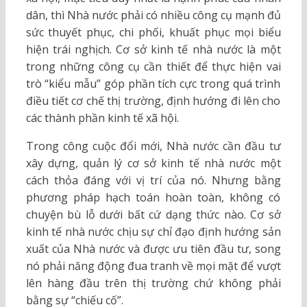
dân, thì Nhà nước phải có nhiều công cụ mạnh đủ
sức thuyết phục, chi phối, khuất phục mọi biểu
hiện trái nghịch. Cơ sở kinh tế nhà nước là một
trong những công cụ cần thiết để thực hiện vai
trò “kiểu mẫu” góp phần tích cực trong quá trình
điều tiết cơ chế thị trường, định hướng đi lên cho
các thành phần kinh tế xã hội.
Trong công cuộc đổi mới, Nhà nước cần đầu tư
xây dựng, quản lý cơ sở kinh tế nhà nước một
cách thỏa đáng với vị trí của nó. Nhưng bằng
phương pháp hạch toán hoàn toàn, không có
chuyện bù lỗ dưới bất cứ dạng thức nào. Cơ sở
kinh tế nhà nước chịu sự chỉ đạo định hướng sản
xuất của Nhà nước và được ưu tiên đầu tư, song
nó phải năng động đua tranh về mọi mặt để vượt
lên hàng đầu trên thị trường chứ không phải
bằng sự “chiếu cố”.