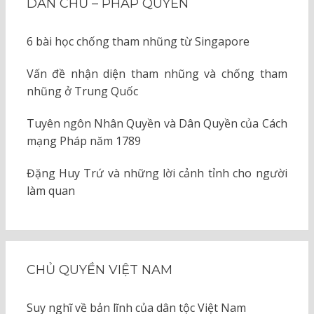
DÂN CHỦ – PHÁP QUYỀN
6 bài học chống tham nhũng từ Singapore
Vấn đề nhận diện tham nhũng và chống tham
nhũng ở Trung Quốc
Tuyên ngôn Nhân Quyền và Dân Quyền của Cách
mạng Pháp năm 1789
Đặng Huy Trứ và những lời cảnh tỉnh cho người
làm quan
CHỦ QUYỀN VIỆT NAM
Suy nghĩ về bản lĩnh của dân tộc Việt Nam