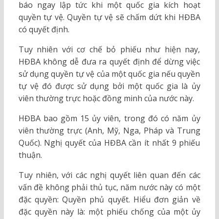
báo ngay lập tức khi một quốc gia kích hoạt
quyền tự vệ. Quyền tự vệ sẽ chấm dứt khi HĐBA
có quyết định.
Tuy nhiên với cơ chế bỏ phiếu như hiện nay,
HĐBA không dễ đưa ra quyết định để dừng việc
sử dụng quyền tự vệ của một quốc gia nếu quyền
tự vệ đó được sử dụng bởi một quốc gia là ủy
viên thường trực hoặc đồng minh của nước này.
HĐBA bao gồm 15 ủy viên, trong đó có năm ủy
viên thường trực (Anh, Mỹ, Nga, Pháp và Trung
Quốc). Nghị quyết của HĐBA cần ít nhất 9 phiếu
thuận.
Tuy nhiên, với các nghị quyết liên quan đến các
vấn đề không phải thủ tục, năm nước này có một
đặc quyền: Quyền phủ quyết. Hiểu đơn giản về
đặc quyền này là: một phiếu chống của một ủy