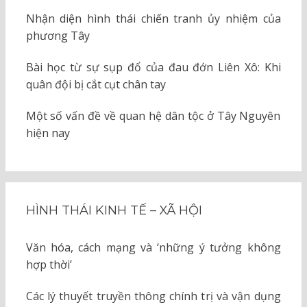
Nhận diện hình thái chiến tranh ủy nhiệm của
phương Tây
Bài học từ sự sụp đổ của đau đớn Liên Xô: Khi
quân đội bị cắt cụt chân tay
Một số vấn đề về quan hệ dân tộc ở Tây Nguyên
hiện nay
HÌNH THÁI KINH TẾ – XÃ HỘI
Văn hóa, cách mạng và ‘những ý tưởng không
hợp thời’
Các lý thuyết truyền thông chính trị và vận dụng