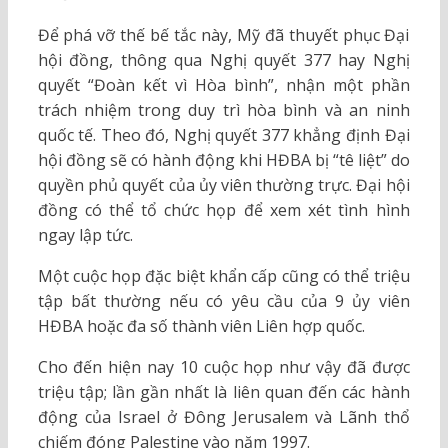
Để phá vỡ thế bế tắc này, Mỹ đã thuyết phục Đại
hội đồng, thông qua Nghị quyết 377 hay Nghị
quyết “Đoàn kết vì Hòa bình”, nhận một phần
trách nhiệm trong duy trì hòa bình và an ninh
quốc tế. Theo đó, Nghị quyết 377 khẳng định Đại
hội đồng sẽ có hành động khi HĐBA bị “tê liệt” do
quyền phủ quyết của ủy viên thường trực. Đại hội
đồng có thể tổ chức họp để xem xét tình hình
ngay lập tức.
Một cuộc họp đặc biệt khẩn cấp cũng có thể triệu
tập bất thường nếu có yêu cầu của 9 ủy viên
HĐBA hoặc đa số thành viên Liên hợp quốc.
Cho đến hiện nay 10 cuộc họp như vậy đã được
triệu tập; lần gần nhất là liên quan đến các hành
động của Israel ở Đông Jerusalem và Lãnh thổ
chiếm đóng Palestine vào năm 1997.