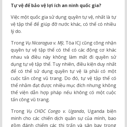
Tự vệ để bảo vệ lợi ích an ninh quốc gia?
Việc một quốc gia sử dụng quyền tự vệ, nhất là tự
vệ tập thể để giúp đỡ nước khác, có thể có nhiều
lý do.
Trong
Vụ Nicaragua v. Mỹ
, Tòa ICJ cũng công nhận
quyền tự vệ tập thể có thể có các động cơ khác
nhau và điều này không làm mất đi quyền sử
dụng tự vệ tập thể. Tuy nhiên, điều kiện duy nhất
để có thể sử dụng quyền tự vệ là phải có một
cuộc tấn công vũ trang. Do đó, tự vệ tập thể có
thể nhằm đạt được nhiều mục đích nhưng không
thể viện dẫn hợp pháp nếu không có một cuộc
tấn công vũ trang.
Trong
Vụ CHDC Congo v. Uganda
, Uganda biện
minh cho các chiến dịch quân sự của mình, bao
gồm đánh chiếm các thị trấn và sân bay trong