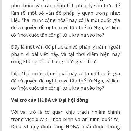
phụ thuộc vào các phân tích pháp lý sâu hơn để
làm rõ một số vấn đề pháp lý quan trọng như:
Liệu “hai nước cộng hòa” này có là một quốc gia
để có quyền đề nghị tự vệ tập thể từ Nga, và liệu
có “một cuộc tấn công” từ Ukraina vào họ?
Đây là một vấn đề phức tạp về pháp lý nằm ngoài
phạm vi bài viết này, và tại thời điểm hiện nay
cũng không đủ có bằng chứng xác thực.
Liệu “hai nước cộng hòa” này có là một quốc gia
để có quyền đề nghị tự vệ tập thể từ Nga, và liệu
có “một cuộc tấn công” từ Ukraina vào họ?
Vai trò của HĐBA và Đại hội đồng
Với vai trò là cơ quan chịu trách nhiệm chính
trong việc duy trì hòa bình và an ninh quốc tế,
Điều 51 quy định rằng HĐBA phải được thông