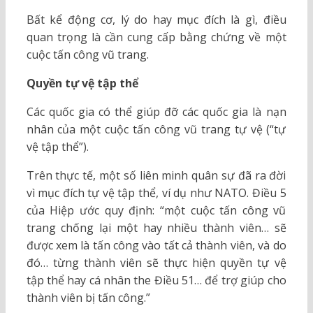
Bất kể động cơ, lý do hay mục đích là gì, điều
quan trọng là cần cung cấp bằng chứng về một
cuộc tấn công vũ trang.
Quyền tự vệ tập thể
Các quốc gia có thể giúp đỡ các quốc gia là nạn
nhân của một cuộc tấn công vũ trang tự vệ (“tự
vệ tập thể”).
Trên thực tế, một số liên minh quân sự đã ra đời
vì mục đích tự vệ tập thể, ví dụ như NATO. Điều 5
của Hiệp ước quy định: “một cuộc tấn công vũ
trang chống lại một hay nhiều thành viên… sẽ
được xem là tấn công vào tất cả thành viên, và do
đó… từng thành viên sẽ thực hiện quyền tự vệ
tập thể hay cá nhân the Điều 51… để trợ giúp cho
thành viên bị tấn công.”