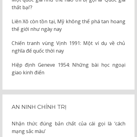
thất bại’?
Liên Xô còn tồn tại, Mỹ không thể phá tan hoang
thế giới như ngày nay
Chiến tranh vùng Vịnh 1991: Một ví dụ về chủ
nghĩa đế quốc thời nay
Hiệp định Geneve 1954: Những bài học ngoại
giao kinh điển
AN NINH CHÍNH TRỊ
Nhận thức đúng bản chất của cái gọi là ‘cách
mạng sắc màu’