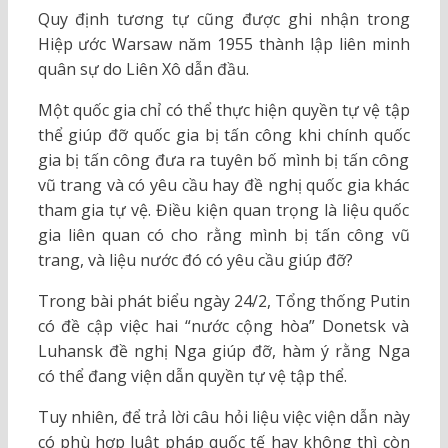
Quy định tương tự cũng được ghi nhận trong
Hiệp ước Warsaw năm 1955 thành lập liên minh
quân sự do Liên Xô dẫn đầu.
Một quốc gia chỉ có thể thực hiện quyền tự vệ tập
thể giúp đỡ quốc gia bị tấn công khi chính quốc
gia bị tấn công đưa ra tuyên bố mình bị tấn công
vũ trang và có yêu cầu hay đề nghị quốc gia khác
tham gia tự vệ. Điều kiện quan trọng là liệu quốc
gia liên quan có cho rằng mình bị tấn công vũ
trang, và liệu nước đó có yêu cầu giúp đỡ?
Trong bài phát biểu ngày 24/2, Tổng thống Putin
có đề cập việc hai “nước cộng hòa” Donetsk và
Luhansk đề nghị Nga giúp đỡ, hàm ý rằng Nga
có thể đang viện dẫn quyền tự vệ tập thể.
Tuy nhiên, để trả lời câu hỏi liệu việc viện dẫn này
có phù hợp luật pháp quốc tế hay không thì còn