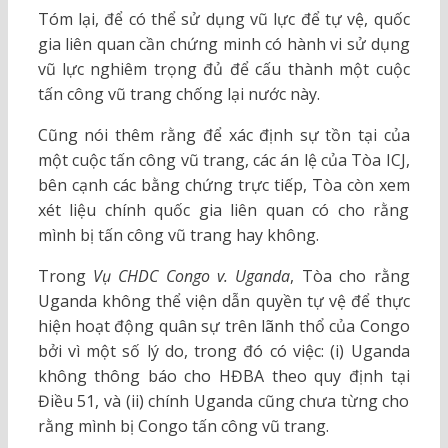
Tóm lại, để có thể sử dụng vũ lực để tự vệ, quốc
gia liên quan cần chứng minh có hành vi sử dụng
vũ lực nghiêm trọng đủ để cấu thành một cuộc
tấn công vũ trang chống lại nước này.
Cũng nói thêm rằng để xác định sự tồn tại của
một cuộc tấn công vũ trang, các án lệ của Tòa ICJ,
bên cạnh các bằng chứng trực tiếp, Tòa còn xem
xét liệu chính quốc gia liên quan có cho rằng
mình bị tấn công vũ trang hay không.
Trong
Vụ CHDC Congo v. Uganda
, Tòa cho rằng
Uganda không thể viện dẫn quyền tự vệ để thực
hiện hoạt động quân sự trên lãnh thổ của Congo
bởi vì một số lý do, trong đó có việc: (i) Uganda
không thông báo cho HĐBA theo quy định tại
Điều 51, và (ii) chính Uganda cũng chưa từng cho
rằng mình bị Congo tấn công vũ trang.