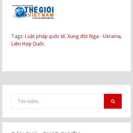
Tags:
Luật pháp quốc tế
,
Xung đột Nga - Ukraina
,
Liên Hợp Quốc
Tìm
kiếm
TÌM
KIẾM
cho: