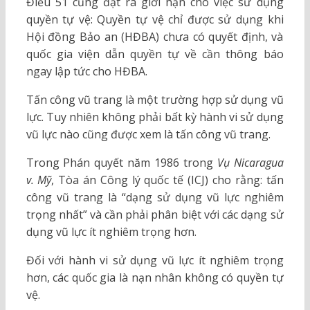
Điều 51 cũng đặt ra giới hạn cho việc sử dụng
quyền tự vệ: Quyền tự vệ chỉ được sử dụng khi
Hội đồng Bảo an (HĐBA) chưa có quyết định, và
quốc gia viện dẫn quyền tự về cần thông báo
ngay lập tức cho HĐBA.
Tấn công vũ trang là một trường hợp sử dụng vũ
lực. Tuy nhiên không phải bất kỳ hành vi sử dụng
vũ lực nào cũng được xem là tấn công vũ trang.
Trong Phán quyết năm 1986 trong
Vụ Nicaragua
v. Mỹ
, Tòa án Công lý quốc tế (ICJ) cho rằng: tấn
công vũ trang là “dạng sử dụng vũ lực nghiêm
trọng nhất” và cần phải phân biệt với các dạng sử
dụng vũ lực ít nghiêm trọng hơn.
Đối với hành vi sử dụng vũ lực ít nghiêm trọng
hơn, các quốc gia là nạn nhân không có quyền tự
vệ.