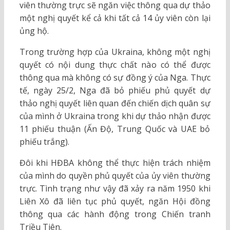
viên thường trực sẽ ngăn việc thông qua dự thảo
một nghị quyết kể cả khi tất cả 14 ủy viên còn lại
ủng hộ.
Trong trường hợp của Ukraina, không một nghị
quyết có nội dung thực chất nào có thể được
thông qua mà không có sự đồng ý của Nga. Thực
tế, ngày 25/2, Nga đã bỏ phiếu phủ quyết dự
thảo nghị quyết liên quan đến chiến dịch quân sự
của mình ở Ukraina trong khi dự thảo nhận được
11 phiếu thuận (Ấn Độ, Trung Quốc và UAE bỏ
phiếu trắng).
Đôi khi HĐBA không thể thực hiện trách nhiệm
của mình do quyền phủ quyết của ủy viên thường
trực. Tình trạng như vậy đã xảy ra năm 1950 khi
Liên Xô đã liên tục phủ quyết, ngăn Hội đồng
thông qua các hành động trong Chiến tranh
Triều Tiên.