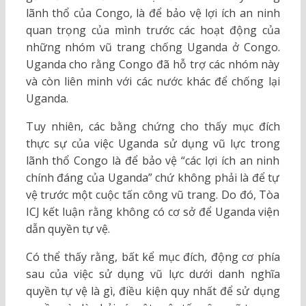
lãnh thổ của Congo, là để bảo vệ lợi ích an ninh
quan trọng của mình trước các hoạt động của
những nhóm vũ trang chống Uganda ở Congo.
Uganda cho rằng Congo đã hỗ trợ các nhóm này
và còn liên minh với các nước khác để chống lại
Uganda.
Tuy nhiên, các bằng chứng cho thấy mục đích
thực sự của việc Uganda sử dụng vũ lực trong
lãnh thổ Congo là để bảo vệ “các lợi ích an ninh
chính đáng của Uganda” chứ không phải là để tự
vệ trước một cuộc tấn công vũ trang. Do đó, Tòa
ICJ kết luận rằng không có cơ sở để Uganda viện
dẫn quyền tự vệ.
Có thể thấy rằng, bất kể mục đích, động cơ phía
sau của việc sử dụng vũ lực dưới danh nghĩa
quyền tự vệ là gì, điều kiện quy nhất để sử dụng