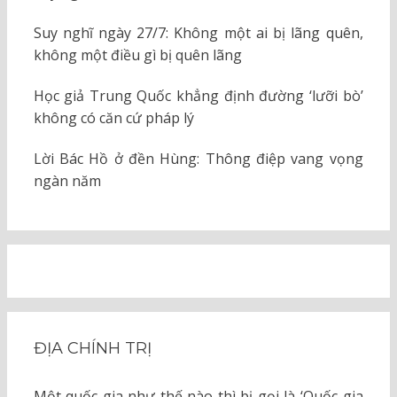
Suy nghĩ ngày 27/7: Không một ai bị lãng quên,
không một điều gì bị quên lãng
Học giả Trung Quốc khẳng định đường ‘lưỡi bò’
không có căn cứ pháp lý
Lời Bác Hồ ở đền Hùng: Thông điệp vang vọng
ngàn năm
ĐỊA CHÍNH TRỊ
Một quốc gia như thế nào thì bị gọi là ‘Quốc gia