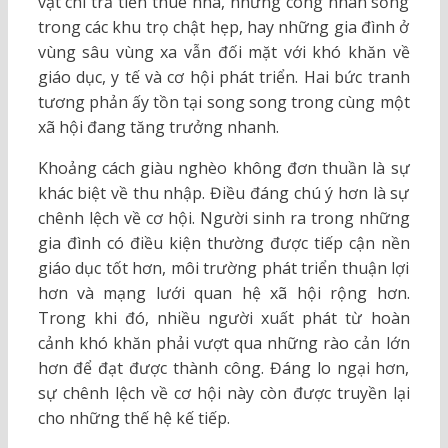
vật chi trả tiền thuê nhà, những công nhân sống
trong các khu trọ chật hẹp, hay những gia đình ở
vùng sâu vùng xa vẫn đối mặt với khó khăn về
giáo dục, y tế và cơ hội phát triển. Hai bức tranh
tương phản ấy tồn tại song song trong cùng một
xã hội đang tăng trưởng nhanh.
Khoảng cách giàu nghèo không đơn thuần là sự
khác biệt về thu nhập. Điều đáng chú ý hơn là sự
chênh lệch về cơ hội. Người sinh ra trong những
gia đình có điều kiện thường được tiếp cận nền
giáo dục tốt hơn, môi trường phát triển thuận lợi
hơn và mạng lưới quan hệ xã hội rộng hơn.
Trong khi đó, nhiều người xuất phát từ hoàn
cảnh khó khăn phải vượt qua những rào cản lớn
hơn để đạt được thành công. Đáng lo ngại hơn,
sự chênh lệch về cơ hội này còn được truyền lại
cho những thế hệ kế tiếp.