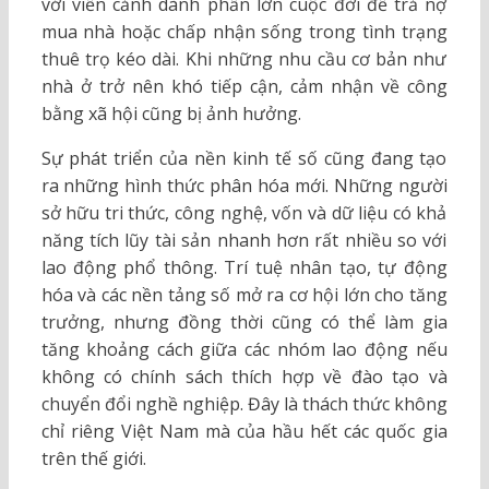
với viễn cảnh dành phần lớn cuộc đời để trả nợ
mua nhà hoặc chấp nhận sống trong tình trạng
thuê trọ kéo dài. Khi những nhu cầu cơ bản như
nhà ở trở nên khó tiếp cận, cảm nhận về công
bằng xã hội cũng bị ảnh hưởng.
Sự phát triển của nền kinh tế số cũng đang tạo
ra những hình thức phân hóa mới. Những người
sở hữu tri thức, công nghệ, vốn và dữ liệu có khả
năng tích lũy tài sản nhanh hơn rất nhiều so với
lao động phổ thông. Trí tuệ nhân tạo, tự động
hóa và các nền tảng số mở ra cơ hội lớn cho tăng
trưởng, nhưng đồng thời cũng có thể làm gia
tăng khoảng cách giữa các nhóm lao động nếu
không có chính sách thích hợp về đào tạo và
chuyển đổi nghề nghiệp. Đây là thách thức không
chỉ riêng Việt Nam mà của hầu hết các quốc gia
trên thế giới.