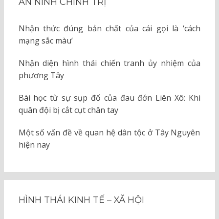
AN NINH CHÍNH TRỊ
Nhận thức đúng bản chất của cái gọi là ‘cách
mạng sắc màu’
Nhận diện hình thái chiến tranh ủy nhiệm của
phương Tây
Bài học từ sự sụp đổ của đau đớn Liên Xô: Khi
quân đội bị cắt cụt chân tay
Một số vấn đề về quan hệ dân tộc ở Tây Nguyên
hiện nay
HÌNH THÁI KINH TẾ – XÃ HỘI