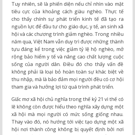
Tuy nhiên, sẽ là phiến diện nếu chỉ nhìn vào mặt
tiêu cực của khoảng cách giàu nghèo. Thực tế
cho thấy chính sự phát triển kinh tế đã tạo ra
nguồn lực để đầu tư cho giáo dục, y tế, an sinh xã
hội và các chương trình giảm nghèo. Trong nhiều
năm qua, Việt Nam vẫn duy trì được những thành
tựu đáng kể trong việc giảm tỷ lệ hộ nghèo, mở
rộng bảo hiểm y tế và nâng cao chất lượng cuộc
sống của người dân. Điều đó cho thấy vấn đề
không phải là loại bỏ hoàn toàn sự khác biệt về
thu nhập, mà là bảo đảm mọi người đều có cơ hội
tham gia và hưởng lợi từ quá trình phát triển.
Giấc mơ xã hội chủ nghĩa trong thế kỷ 21 vì thế có
lẽ không còn được hiểu theo nghĩa xây dựng một
xã hội mà mọi người có mức sống giống nhau.
Thay vào đó, nó hướng tới việc tạo dựng một xã
hội nơi thành công không bị quyết định bởi nơi