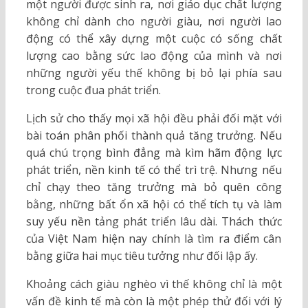
một người được sinh ra, nơi giáo dục chất lượng
không chỉ dành cho người giàu, nơi người lao
động có thể xây dựng một cuộc có sống chất
lượng cao bằng sức lao động của mình và nơi
những người yếu thế không bị bỏ lại phía sau
trong cuộc đua phát triển.
Lịch sử cho thấy mọi xã hội đều phải đối mặt với
bài toán phân phối thành quả tăng trưởng. Nếu
quá chú trọng bình đẳng mà kìm hãm động lực
phát triển, nền kinh tế có thể trì trệ. Nhưng nếu
chỉ chạy theo tăng trưởng mà bỏ quên công
bằng, những bất ổn xã hội có thể tích tụ và làm
suy yếu nền tảng phát triển lâu dài. Thách thức
của Việt Nam hiện nay chính là tìm ra điểm cân
bằng giữa hai mục tiêu tưởng như đối lập ấy.
Khoảng cách giàu nghèo vì thế không chỉ là một
vấn đề kinh tế mà còn là một phép thử đối với lý