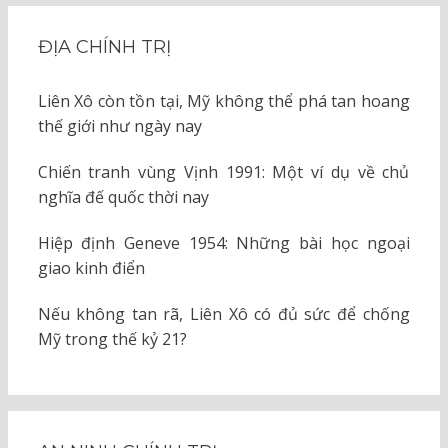
ĐỊA CHÍNH TRỊ
Liên Xô còn tồn tại, Mỹ không thể phá tan hoang
thế giới như ngày nay
Chiến tranh vùng Vịnh 1991: Một ví dụ về chủ
nghĩa đế quốc thời nay
Hiệp định Geneve 1954: Những bài học ngoại
giao kinh điển
Nếu không tan rã, Liên Xô có đủ sức để chống
Mỹ trong thế kỷ 21?