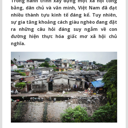
Trong hành trình xây dựng một xã hội công
bằng, dân chủ và văn minh, Việt Nam đã đạt
nhiều thành tựu kinh tế đáng kể. Tuy nhiên,
sự gia tăng khoảng cách giàu nghèo đang đặt
ra những câu hỏi đáng suy ngẫm về con
đường hiện thực hóa giấc mơ xã hội chủ
nghĩa.