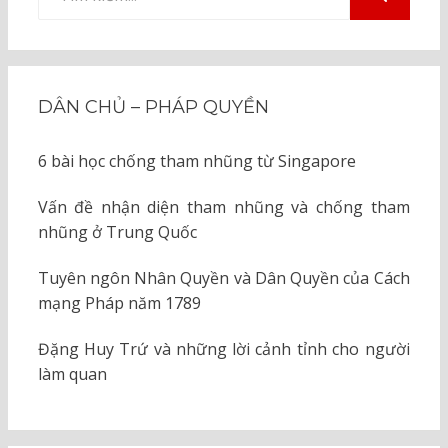
kiếm
TÌM
KIẾM
cho:
DÂN CHỦ – PHÁP QUYỀN
6 bài học chống tham nhũng từ Singapore
Vấn đề nhận diện tham nhũng và chống tham
nhũng ở Trung Quốc
Tuyên ngôn Nhân Quyền và Dân Quyền của Cách
mạng Pháp năm 1789
Đặng Huy Trứ và những lời cảnh tỉnh cho người
làm quan