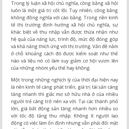
Trong lý luận xã hội chủ nghĩa, công bằng xã hội
luôn là một giá trị cốt lõi. Tuy nhiên, công bằng
không đồng nghĩa với cào bằng. Trong nền kinh
tế thị trường định hướng xã hội chủ nghĩa, sự
khác biệt về thu nhập vẫn được thừa nhận như
hệ quả của năng lực, trình độ, mức độ đóng góp
và khả năng thích ứng với thị trường. Vấn đề nằm
ở chỗ khoảng cách đó được kiểm soát như thế
nào và liệu nó có làm suy giảm cơ hội vươn lên
của những nhóm yếu thế hay không.
Một trong những nghịch lý của thời đại hiện nay
là nền kinh tế càng phát triển, giá trị tài sản càng
tăng nhanh thì giấc mơ sở hữu nhà ở của nhiều
người trẻ càng trở nên xa vời. Tại các thành phố
lớn, giá bất động sản tăng nhanh hơn nhiều so
với tốc độ tăng thu nhập. Không ít người lao
động có việc làm ổn định nhưng vẫn phải đối mặt