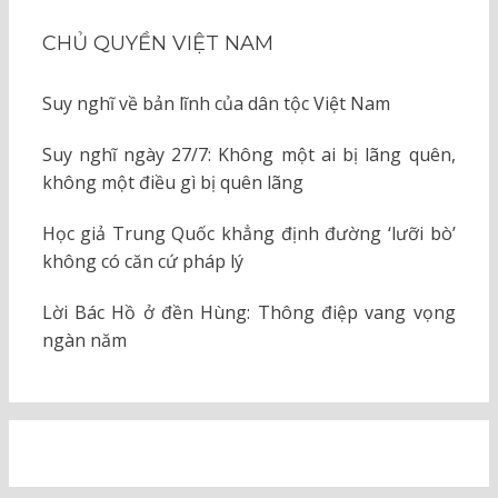
CHỦ QUYỀN VIỆT NAM
Suy nghĩ về bản lĩnh của dân tộc Việt Nam
Suy nghĩ ngày 27/7: Không một ai bị lãng quên,
không một điều gì bị quên lãng
Học giả Trung Quốc khẳng định đường ‘lưỡi bò’
không có căn cứ pháp lý
Lời Bác Hồ ở đền Hùng: Thông điệp vang vọng
ngàn năm