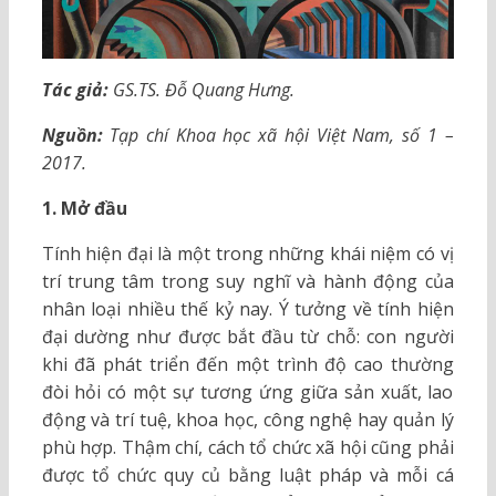
Tác giả:
GS.TS. Đỗ Quang Hưng.
Nguồn:
Tạp chí Khoa học xã hội Việt Nam, số 1 –
2017.
1. Mở đầu
Tính hiện đại là một trong những khái niệm có vị
trí trung tâm trong suy nghĩ và hành động của
nhân loại nhiều thế kỷ nay. Ý tưởng về tính hiện
đại dường như được bắt đầu từ chỗ: con người
khi đã phát triển đến một trình độ cao thường
đòi hỏi có một sự tương ứng giữa sản xuất, lao
động và trí tuệ, khoa học, công nghệ hay quản lý
phù hợp. Thậm chí, cách tổ chức xã hội cũng phải
được tổ chức quy củ bằng luật pháp và mỗi cá