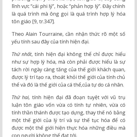
lĩnh vực “cái phi lý”, hoặc “phản hợp lý”. Đây chính
là quá trình mà ông gọi là quá trình hợp lý hóa
tôn giáo [9, tr.347].
Theo Alain Tourraine, cần nhận thức rõ một số
yếu tính sau đây của tính hiện đại.
Thứ nhất
, tính hiện đại không thể chỉ được hiểu
như sự hợp lý hóa, mà còn phải được hiểu là sự
tách rời ngày càng tăng của thế giới khách quan,
được lý trí tạo ra, thoát khỏi thế giới của tính chủ
thể và đó là thế giới của cá thể,của tự do cá nhân.
Thứ hai,
tính hiện đại đã đoạn tuyệt với vũ trụ
luận tôn giáo vốn vừa có tính tự nhiên, vừa có
tính thần thánh được tạo dựng, thay thế nó bằng
một thế giới của lý trí và sự thế tục hóa để có
được một thế giới hiện thực hóa những điều mà
con người không thể đạt tới.