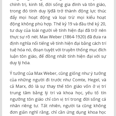
chính trị, kinh tế, đời sống gia đình và tôn giáo,
trong đó tính duy lýđã trở thành động lực thúc
đẩy mọi hoạt động và loại trừ mọi kiểu hoạt
động không phù hợp. Thế kỷ 19 và đầu thế kỷ 20,
tư duy của loài người về tính hiện đại đã trở nên
thực sự rõ nét. Max Weber (1864-1920) đã đưa ra
định nghĩa nổi tiếng về tính hiện đại bằng cách trí
tuệ hóa nó, đoạn tuyệt với truyền thống mục đích
luận tôn giáo, để đồng nhất tính hiện đại với sự
duy lý hóa.
Ý tưởng của Max Weber, cũng giống như ý tưởng
của những người đi trước như Comte, Hegel, và
cả Marx, đó là sự thay thế tôn giáo vốn ở vị trí
trung tâm bằng lý trí và khoa học, yếu tố tín
ngưỡng tôn giáo chỉ còn vị trí trong đời sống cá
nhân riêng tư. Tất nhiên, người ta cũng không
đơn giản nghĩ rằng, chỉ cần ứng dụng khoa học