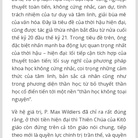
thuyết toàn tiến, không cứng nhắc, can dự, tính
trách nhiệm của tư duy và tâm linh, giải bùa mê
của văn hóa. Đây là tiêu đề của thời hậu hiện đại,
cũng được tác giả thừa nhận bắt đầu từ nửa cuối
thế kỷ 20 đầu thế kỷ 21. Trong tiêu đề trên, ông
đặc biệt nhấn mạnh ba động lực quan trọng nhất
của thời hậu – hiện đại: lối tiếp cận tích hợp của
thuyết toàn tiến; lối suy nghĩ của phương pháp
khoa học không cứng nhắc, coi trọng những cảm
thức của tâm linh, bản sắc cá nhân cũng như
trong phương diện thần học; từ bỏ thuyết thần
học cổ điển tiến tới một nền “thần học không toại
nguyện”.
Về hệ giá trị, P. Max Wildiers đã chỉ ra rất đúng
rằng, ở thời tiền hiện đại thì Thiên Chúa của Kitô
giáo còn đứng trên cả tôn giáo nói chung, tiếp
theo mới là quyền lực chính trị trần thế, và quyền