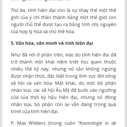
Thứ ba,
tính hiện đại còn là sự thay thế một thế
giới của ý chí thần thánh bằng một thế giới con
người chủ thể được tạo ra bằng tính nhị nguyên
của hợp lý hóa và chủ thể hóa.
5. Văn hóa, văn minh và tính hiện đại
Như đã nói ở phần trên, mặc dù tính hiện đại đã
trở thành một khái niệm triết học quen thuộc
nhiều thế kỷ nay, nhưng nó vẫn không ngừng
được nhận thức, đặc biệt trong lĩnh vực đời sống
xã hội và văn hóa. Mặt khác, dù một bộ phận
nhân loại, các xã hội Âu Mỹ đã bước vào ngưỡng
cửa của thời kỳ hậu hiện đại, nhưng số đông
nhân loại, bộ phận còn lại vẫn đang trong quá
trình của tính hiện đại.
P. Max Wildiers (trong cuốn
“Kosmologie
in de