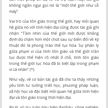
không ngần ngại gọi nó là “một thế giới như cỗ
máy”.
Vai trò của tôn giáo trong thế giới, hay mối quan
hệ giữa nó với tính hiện đại cũng được tác giả ghi
nhận: “Tầm nhìn của thế giới mới được khẳng
định dù chậm hơn một chút sau sự biến đổi về kỹ
thuật đó là phong trào thế tục hóa. Sự phân ly
giữa phạm vi của tính tôn giáo và thế giới trần
tục được thể hiện rõ nhất ở chỗ, tính tôn giáo
trong thế giới tục hóa đã bị biệt lập trong phạm
vi cá nhân” (*).
Như vậy, về cơ bản tác giả đã cho ta thấy những
yếu tính tư tưởng triết học, phương pháp luận,
xã hội học và đặc biệt mối quan hệ giữa tính hiện
đại và tôn giáo trong thời hiện đại.
Ba là,
vũ trụ luận hậu hiện đại/hậu công nghiệp: