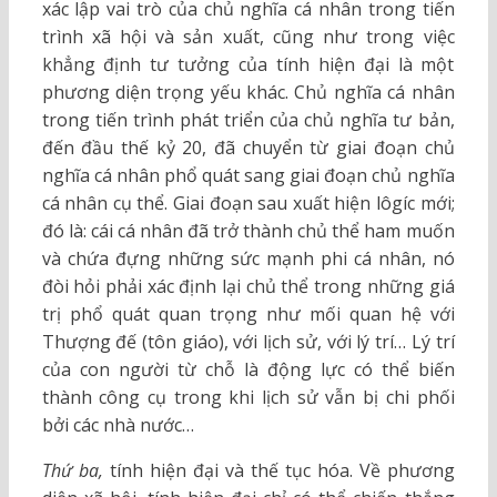
xác lập vai trò của chủ nghĩa cá nhân trong tiến
trình xã hội và sản xuất, cũng như trong việc
khẳng định tư tưởng của tính hiện đại là một
phương diện trọng yếu khác. Chủ nghĩa cá nhân
trong tiến trình phát triển của chủ nghĩa tư bản,
đến đầu thế kỷ 20, đã chuyển từ giai đoạn chủ
nghĩa cá nhân phổ quát sang giai đoạn chủ nghĩa
cá nhân cụ thể. Giai đoạn sau xuất hiện lôgíc mới;
đó là: cái cá nhân đã trở thành chủ thể ham muốn
và chứa đựng những sức mạnh phi cá nhân, nó
đòi hỏi phải xác định lại chủ thể trong những giá
trị phổ quát quan trọng như mối quan hệ với
Thượng đế (tôn giáo), với lịch sử, với lý trí… Lý trí
của con người từ chỗ là động lực có thể biến
thành công cụ trong khi lịch sử vẫn bị chi phối
bởi các nhà nước…
Thứ ba,
tính hiện đại và thế tục hóa. Về phương