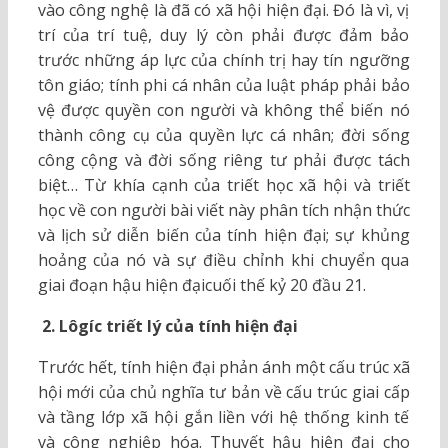
vào công nghệ là đã có xã hội hiện đại. Đó là vì, vị
trí của trí tuệ, duy lý còn phải được đảm bảo
trước những áp lực của chính trị hay tín ngưỡng
tôn giáo; tính phi cá nhân của luật pháp phải bảo
vệ được quyền con người và không thể biến nó
thành công cụ của quyền lực cá nhân; đời sống
công cộng và đời sống riêng tư phải được tách
biệt… Từ khía cạnh của triết học xã hội và triết
học về con người bài viết này phân tích nhận thức
và lịch sử diễn biến của tính hiện đại; sự khủng
hoảng của nó và sự điều chỉnh khi chuyển qua
giai đoạn hậu hiện đạicuối thế kỷ 20 đầu 21.
2. Lôgíc triết lý của tính hiện đại
Trước hết, tính hiện đại phản ánh một cấu trúc xã
hội mới của chủ nghĩa tư bản về cấu trúc giai cấp
và tầng lớp xã hội gắn liền với hệ thống kinh tế
và công nghiệp hóa. Thuyết hậu hiện đại cho