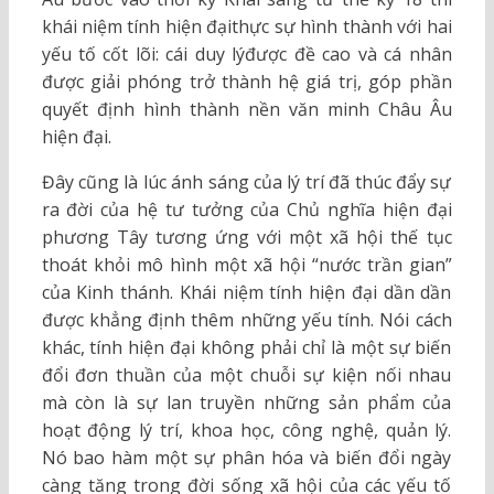
khái niệm tính hiện đạithực sự hình thành với hai
yếu tố cốt lõi: cái duy lýđược đề cao và cá nhân
được giải phóng trở thành hệ giá trị, góp phần
quyết định hình thành nền văn minh Châu Âu
hiện đại.
Đây cũng là lúc ánh sáng của lý trí đã thúc đẩy sự
ra đời của hệ tư tưởng của Chủ nghĩa hiện đại
phương Tây tương ứng với một xã hội thế tục
thoát khỏi mô hình một xã hội “nước trần gian”
của Kinh thánh. Khái niệm tính hiện đại dần dần
được khẳng định thêm những yếu tính. Nói cách
khác, tính hiện đại không phải chỉ là một sự biến
đổi đơn thuần của một chuỗi sự kiện nối nhau
mà còn là sự lan truyền những sản phẩm của
hoạt động lý trí, khoa học, công nghệ, quản lý.
Nó bao hàm một sự phân hóa và biến đổi ngày
càng tăng trong đời sống xã hội của các yếu tố