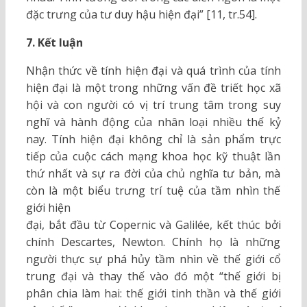
đặc trưng của tư duy hậu hiện đại” [11, tr.54].
7. Kết luận
Nhận thức về tính hiện đại và quá trình của tính
hiện đại là một trong những vấn đề triết học xã
hội và con người có vị trí trung tâm trong suy
nghĩ và hành động của nhân loại nhiều thế kỷ
nay. Tính hiện đại không chỉ là sản phẩm trực
tiếp của cuộc cách mạng khoa học kỹ thuật lần
thứ nhất và sự ra đời của chủ nghĩa tư bản, mà
còn là một biểu trưng trí tuệ của tầm nhìn thế
giới hiện
đại, bắt đầu từ Copernic và Galilée, kết thúc bởi
chính Descartes, Newton. Chính họ là những
người thực sự phá hủy tầm nhìn về thế giới cổ
trung đại và thay thế vào đó một “thế giới bị
phân chia làm hai: thế giới tinh thần và thế giới