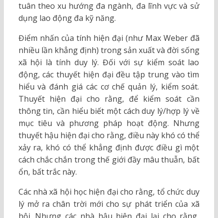
tuân theo xu hướng đa ngành, đa lĩnh vực và sử
dụng lao động đa kỹ năng.
Điểm nhấn của tính hiện đại (như Max Weber đã
nhiều lần khẳng định) trong sản xuất và đời sống
xã hội là tính duy lý. Đối với sự kiểm soát lao
động, các thuyết hiện đại đều tập trung vào tìm
hiểu và đánh giá các cơ chế quản lý, kiểm soát.
Thuyết hiện đại cho rằng, để kiểm soát cần
thông tin, cần hiểu biết một cách duy lý/hợp lý về
mục tiêu và phương pháp hoạt động. Nhưng
thuyết hậu hiện đại cho rằng, điều này khó có thể
xảy ra, khó có thể khẳng định được điều gì một
cách chắc chắn trong thế giới đầy mâu thuẫn, bất
ổn, bất trắc này.
Các nhà xã hội học hiện đại cho rằng, tổ chức duy
lý mở ra chân trời mới cho sự phát triển của xã
hội. Nhưng các nhà hậu hiện đại lại cho rằng,