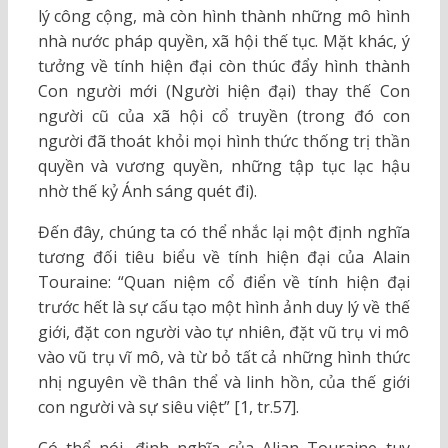
lý công cộng, mà còn hình thành những mô hình
nhà nước pháp quyền, xã hội thế tục. Mặt khác, ý
tưởng về tính hiện đại còn thúc đẩy hình thành
Con người mới (Người hiện đại) thay thế Con
người cũ của xã hội cổ truyền (trong đó con
người đã thoát khỏi mọi hình thức thống trị thần
quyền và vương quyền, những tập tục lạc hậu
nhờ thế kỷ Ánh sáng quét đi).
Đến đây, chúng ta có thể nhắc lại một định nghĩa
tương đối tiêu biểu về tính hiện đại của Alain
Touraine: “Quan niệm cổ điển về tính hiện đại
trước hết là sự cấu tạo một hình ảnh duy lý về thế
giới, đặt con người vào tự nhiên, đặt vũ trụ vi mô
vào vũ trụ vĩ mô, và từ bỏ tất cả những hình thức
nhị nguyên về thân thể và linh hồn, của thế giới
con người và sự siêu việt” [1, tr.57].