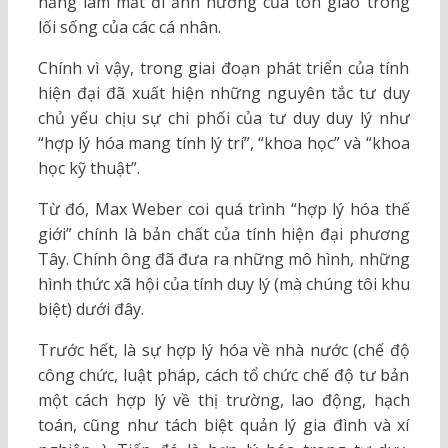
năng làm mất đi ảnh hưởng của tôn giáo trong
lối sống của các cá nhân.
Chính vì vậy, trong giai đoạn phát triển của tính
hiện đại đã xuất hiện những nguyên tắc tư duy
chủ yếu chịu sự chi phối của tư duy duy lý như
“hợp lý hóa mang tính lý trí”, “khoa học” và “khoa
học kỹ thuật”.
Từ đó, Max Weber coi quá trình “hợp lý hóa thế
giới” chính là bản chất của tính hiện đại phương
Tây. Chính ông đã đưa ra những mô hình, những
hình thức xã hội của tính duy lý (mà chúng tôi khu
biệt) dưới đây.
Trước hết, là sự hợp lý hóa về nhà nước (chế độ
công chức, luật pháp, cách tổ chức chế độ tư bản
một cách hợp lý về thị trường, lao động, hạch
toán, cũng như tách biệt quản lý gia đình và xí