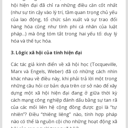
hội hiện đại đã chỉ ra những điều căn cốt nhất
(như sự tin cậy vào lý trí, tầm quan trọng chủ yếu
của lao động, tổ chức sản xuất và sự trao đổi
hàng hóa cũng như tính phi cá nhân của luật
pháp…) mà ông tóm tắt trong hai yếu tố: duy lý
hóa và thế tục hóa.
3. Lôgíc xã hội của tính hiện đại
Các tác giả kinh điển về xã hội học (Tocqueville,
Marx và Engels, Weber) đã có những cách nhìn
khác nhau về điều này, khi phải trả lời một trong
những câu hỏi cơ bản: dựa trên cơ sở nào để xây
dựng một xã hội hiện đại đang ở giữa thời kỳ
cách mạng công nghiệp đánh dấu bằng sự tan rã
của các mối liên hệ cộng đồng được gọi là “tự
nhiên”? Điều “thiêng liêng” nào, tính hợp pháp
nào có thể là nguồn cội cho những hoạt động xã