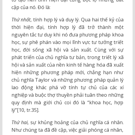
cập của nó. Đó là:
Thứ nhất
, tính hợp lý và duy lý. Qua hai thế kỷ của
thời hiện đại, tính hợp lý đã trở thành một
nguyên tắc tư duy khi nó đưa phương pháp khoa
học, sự phê phán vào mọi lĩnh vực tư tưởng triết
học, đời sống xã hội và sản xuất. Cùng với sự
phát triển của chủ nghĩa tư bản, trong triết lý xã
hội và sản xuất của nền kinh tế hàng hóa đã xuất
hiện những phương pháp mới, chẳng hạn như
chủ nghĩa Taylor và những phương pháp quản lý
lao động khác phá vỡ tính tự chủ của các xí
nghiệp và buộc thợ thuyền phải tuân theo những
quy định mà giới chủ coi đó là “khoa học, hợp
lý”[10, tr.35].
Thứ hai,
sự khủng hoảng của chủ nghĩa cá nhân.
Như chúng ta đã đề cập, việc giải phóng cá nhân,