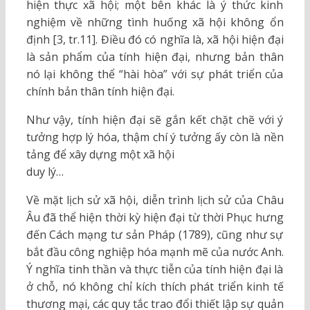
hiện thực xã hội; một bên khác là ý thức kinh
nghiệm về những tình huống xã hội không ổn
định [3, tr.11]. Điều đó có nghĩa là, xã hội hiện đại
là sản phẩm của tính hiện đại, nhưng bản thân
nó lại không thể “hài hòa” với sự phát triển của
chính bản thân tính hiện đại.
Như vậy, tính hiện đại sẽ gắn kết chặt chẽ với ý
tưởng hợp lý hóa, thậm chí ý tưởng ấy còn là nền
tảng để xây dựng một xã hội
duy lý…
Về mặt lịch sử xã hội, diễn trình lịch sử của Châu
Âu đã thể hiện thời kỳ hiện đại từ thời Phục hưng
đến Cách mạng tư sản Pháp (1789), cũng như sự
bắt đầu công nghiệp hóa mạnh mẽ của nước Anh.
Ý nghĩa tinh thần và thực tiễn của tính hiện đại là
ở chỗ, nó không chỉ kích thích phát triển kinh tế
thương mại, các quy tắc trao đổi thiết lập sự quản