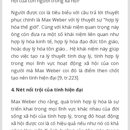
hội của con người trong xã hội?
Người được coi là tiêu biểu với câu trả lời thuyết
phục chính là Max Weber với lý thuyết sự “hợp lý
hóa thế giới”. Cùng với khái niệm quan trọng này
ông còn đưa ra một số khái niệm liên quan như
hợp lý hóa kinh tế, hợp lý hóa đạo đức tôn giáo,
hoặc duy lý hóa tôn giáo… Hệ khái niệm này giúp
cho việc tạo ra lý thuyết tính duy lý, tính hợp lý
trong mọi lĩnh vực hoạt động xã hội của con
người mà Max Weber coi đó là điểm then chốt
tạo nên tính hiện đại [9, tr.223].
4. Nét nổi trội của tính hiện đại
Max Weber cho rằng, quá trình hợp lý hóa là sự
triển khai trong mọi lĩnh vực khác nhau của đời
sống xã hội của tính hợp lý, trong đó hoạt động
xã hội được coi là có hiệu quả nếu như nó có khả