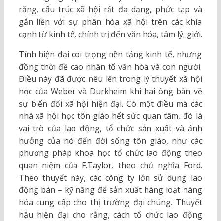
rằng, cấu trúc xã hội rất đa dạng, phức tạp và
gắn liền với sự phân hóa xã hội trên các khía
cạnh từ kinh tế, chính trị đến văn hóa, tâm lý, giới.
Tính hiện đại coi trọng nền tảng kinh tế, nhưng
đồng thời đề cao nhân tố văn hóa và con người.
Điều này đã được nêu lên trong lý thuyết xã hội
học của Weber và Durkheim khi hai ông bàn về
sự biến đổi xã hội hiện đại. Có một điều mà các
nhà xã hội học tôn giáo hết sức quan tâm, đó là
vai trò của lao động, tổ chức sản xuất và ảnh
hưởng của nó đến đời sống tôn giáo, như các
phương pháp khoa học tổ chức lao động theo
quan niệm của F.Taylor, theo chủ nghĩa Ford.
Theo thuyết này, các công ty lớn sử dụng lao
động bán – kỹ năng để sản xuất hàng loạt hàng
hóa cung cấp cho thị trường đại chúng. Thuyết
hậu hiện đại cho rằng, cách tổ chức lao động