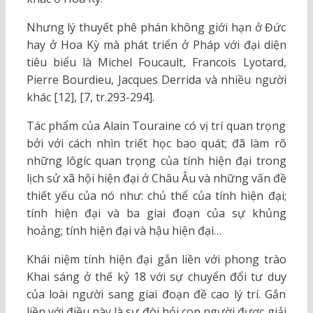
Nhưng lý thuyết phê phán không giới hạn ở Đức
hay ở Hoa Kỳ mà phát triển ở Pháp với đại diện
tiêu biểu là Michel Foucault, Francois Lyotard,
Pierre Bourdieu, Jacques Derrida và nhiều người
khác [12], [7, tr.293-294].
Tác phẩm của Alain Touraine có vị trí quan trọng
bởi với cách nhìn triết học bao quát; đã làm rõ
những lôgíc quan trọng của tính hiện đại trong
lịch sử xã hội hiện đại ở Châu Âu và những vấn đề
thiết yếu của nó như: chủ thể của tính hiện đại;
tính hiện đại và ba giai đoạn của sự khủng
hoảng; tính hiện đại và hậu hiện đại…
Khái niệm tính hiện đại gắn liền với phong trào
Khai sáng ở thế kỷ 18 với sự chuyển đổi tư duy
của loài người sang giai đoạn đề cao lý trí. Gắn
liền với điều này là sự đòi hỏi con người được giải