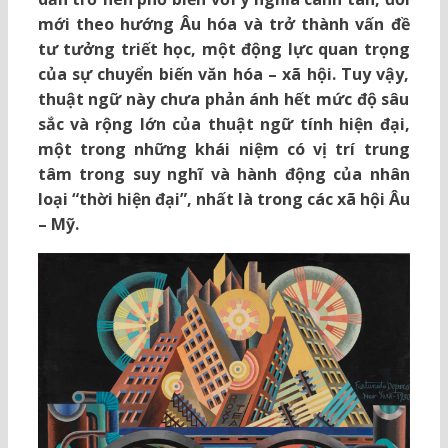
mới theo hướng Âu hóa và trở thành vấn đề
tư tưởng triết học, một động lực quan trọng
của sự chuyển biến văn hóa – xã hội. Tuy vậy,
thuật ngữ này chưa phản ánh hết mức độ sâu
sắc và rộng lớn của thuật ngữ tính hiện đại,
một trong những khái niệm có vị trí trung
tâm trong suy nghĩ và hành động của nhân
loại “thời hiện đại”, nhất là trong các xã hội Âu
– Mỹ.