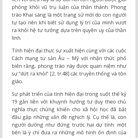
phóng khỏi vũ trụ luận của thần thánh. Phong
trào Khai sáng là một trang sử mới do con người
tự tạo nên khi biết sử dụng lý trí của mình vượt
ra khỏi hệ tư tưởng dựa trên quyền uy của thần
linh.
Tính hiện đại thực sự xuất hiện cùng với các cuộc
Cách mạng tư sản Âu – Mỹ với nhận thức phổ
biến rằng, phong trào này được quan niệm như
sự “dứt ra khỏi” [2, tr.48] các truyền thống và tôn
giáo.
Sự phát triển của tính hiện đại trong suốt thế kỷ
19 gắn liền với khuynh hướng tư duy theo chủ
nghĩa thực chứng khiến cho xã hội học đã bắt
đầu gặp những vấn đề nghịch lý. Cụ thể là, con
người dường như đứng trước hai dự tính: một
bên là ý chí đưa ra những mô hình ổn định của