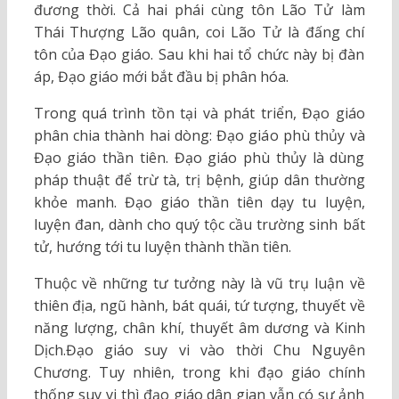
đương thời. Cả hai phái cùng tôn Lão Tử làm
Thái Thượng Lão quân, coi Lão Tử là đấng chí
tôn của Đạo giáo. Sau khi hai tổ chức này bị đàn
áp, Đạo giáo mới bắt đầu bị phân hóa.
Trong quá trình tồn tại và phát triển, Đạo giáo
phân chia thành hai dòng: Đạo giáo phù thủy và
Đạo giáo thần tiên. Đạo giáo phù thủy là dùng
pháp thuật để trừ tà, trị bệnh, giúp dân thường
khỏe manh. Đạo giáo thần tiên dạy tu luyện,
luyện đan, dành cho quý tộc cầu trường sinh bất
tử, hướng tới tu luyện thành thần tiên.
Thuộc về những tư tưởng này là vũ trụ luận về
thiên địa, ngũ hành, bát quái, tứ tượng, thuyết về
năng lượng, chân khí, thuyết âm dương và Kinh
Dịch.Đạo giáo suy vi vào thời Chu Nguyên
Chương. Tuy nhiên, trong khi đạo giáo chính
thống suy vi thì đạo giáo dân gian vẫn có sự ảnh