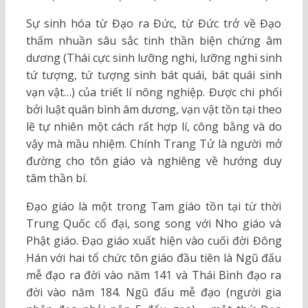
Sự sinh hóa từ Đạo ra Đức, từ Đức trở về Đạo
thấm nhuần sâu sắc tinh thần biện chứng âm
dương (Thái cực sinh lưỡng nghi, lưỡng nghi sinh
tứ tượng, tứ tượng sinh bát quái, bát quái sinh
vạn vật…) của triết lí nông nghiệp. Được chi phối
bởi luật quân bình âm dương, vạn vật tồn tại theo
lẽ tự nhiên một cách rất hợp lí, công bằng và do
vậy mà mầu nhiệm. Chính Trang Tử là người mở
đường cho tôn giáo và nghiêng về hướng duy
tâm thần bí.
Đạo giáo là một trong Tam giáo tồn tại từ thời
Trung Quốc cổ đại, song song với Nho giáo và
Phật giáo. Đạo giáo xuất hiện vào cuối đời Đông
Hán với hai tổ chức tôn giáo đầu tiên là Ngũ đấu
mễ đạo ra đời vào năm 141 và Thái Bình đạo ra
đời vào năm 184. Ngũ đấu mễ đạo (người gia