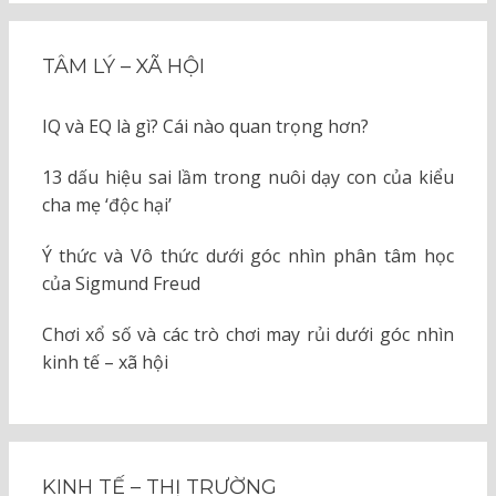
TÂM LÝ – XÃ HỘI
IQ và EQ là gì? Cái nào quan trọng hơn?
13 dấu hiệu sai lầm trong nuôi dạy con của kiểu
cha mẹ ‘độc hại’
Ý thức và Vô thức dưới góc nhìn phân tâm học
của Sigmund Freud
Chơi xổ số và các trò chơi may rủi dưới góc nhìn
kinh tế – xã hội
KINH TẾ – THỊ TRƯỜNG