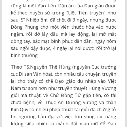
cũng là một đạo tiên. Dấu ấn của Đạo giáo được
kể theo huyền sử trong “Liệt Tiên truyện” như
sau, Sĩ Nhiếp ốm, đã chết đi 3 ngày, nhưng được
Đồng Phụng cho một viên thuốc hòa vào nước
ngậm, rồi đỡ lấy đầu mà lay động, lại mở mắt
động tay, sắc mặt bình phục dần dần, ngày hôm
sau ngồi dậy được, 4 ngày lại nói được, rồi trở lại
bình thường
Theo TS.Nguyễn Thế Hùng (nguyên Cục trưởng
cục Di sản Văn hóa), còn nhiều câu chuyện truyền
lại cho thấy có thể Đạo giáo du nhập vào Việt
Nam từ sớm hơn như truyền thuyết Hùng Vương
giỏi ma thuật, về Chử Đồng Tử gặp tiên, có tài
chữa bệnh, về Thục An Dương vương và thần
Kim Quy có nhiều phép thuật tài giỏi đã chứng tỏ
tín ngưỡng bản địa với việc tôn sùng các năng
lượng siêu nhiên là mảnh đất màu mỡ để Đạo