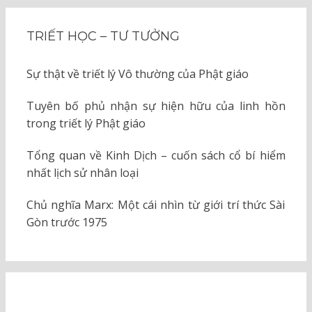
TRIẾT HỌC – TƯ TƯỞNG
Sự thật về triết lý Vô thường của Phật giáo
Tuyên bố phủ nhận sự hiện hữu của linh hồn
trong triết lý Phật giáo
Tổng quan về Kinh Dịch – cuốn sách cổ bí hiểm
nhất lịch sử nhân loại
Chủ nghĩa Marx: Một cái nhìn từ giới trí thức Sài
Gòn trước 1975