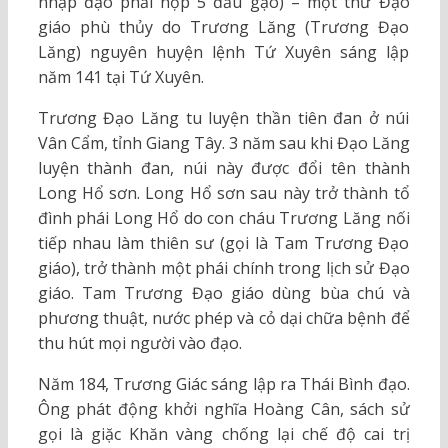
nhập đạo phải nộp 5 đấu gạo) – một thứ Đạo
giáo phù thủy do Trương Lăng (Trương Đạo
Lăng) nguyên huyện lệnh Tứ Xuyên sáng lập
năm 141 tại Tứ Xuyên.
Trương Đạo Lăng tu luyện thần tiên đan ở núi
Vân Cẩm, tỉnh Giang Tây. 3 năm sau khi Đạo Lăng
luyện thành đan, núi này được đổi tên thành
Long Hổ sơn. Long Hổ sơn sau này trở thành tổ
đình phái Long Hổ do con cháu Trương Lăng nối
tiếp nhau làm thiên sư (gọi là Tam Trương Đạo
giáo), trở thành một phái chính trong lịch sử Đạo
giáo. Tam Trương Đạo giáo dùng bùa chú và
phương thuật, nước phép và cỏ dại chữa bệnh để
thu hút mọi người vào đạo.
Năm 184, Trương Giác sáng lập ra Thái Bình đạo.
Ông phát động khởi nghĩa Hoàng Cân, sách sử
gọi là giặc Khăn vàng chống lại chế độ cai trị