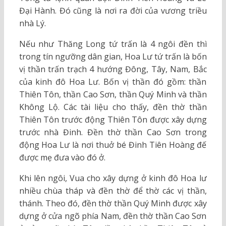
Đại Hành. Đó cũng là nơi ra đời của vương triều
nhà Lý.
Nếu như Thăng Long tứ trấn là 4 ngôi đền thì
trong tín ngưỡng dân gian, Hoa Lư tứ trấn là bốn
vị thần trấn trạch 4 hướng Đông, Tây, Nam, Bắc
của kinh đô Hoa Lư. Bốn vị thần đó gồm: thần
Thiên Tôn, thần Cao Sơn, thần Quý Minh và thần
Không Lộ. Các tài liệu cho thấy, đền thờ thần
Thiên Tôn trước động Thiên Tôn được xây dựng
trước nhà Đinh. Đền thờ thần Cao Sơn trong
động Hoa Lư là nơi thuở bé Đinh Tiên Hoàng đế
được mẹ đưa vào đó ở.
Khi lên ngôi, Vua cho xây dựng ở kinh đô Hoa lư
nhiều chùa tháp và đền thờ để thờ các vị thần,
thánh. Theo đó, đền thờ thần Quý Minh được xây
dựng ở cửa ngõ phía Nam, đền thờ thần Cao Sơn