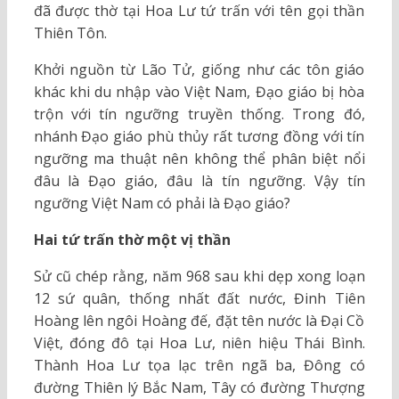
đã được thờ tại Hoa Lư tứ trấn với tên gọi thần
Thiên Tôn.
Khởi nguồn từ Lão Tử, giống như các tôn giáo
khác khi du nhập vào Việt Nam, Đạo giáo bị hòa
trộn với tín ngưỡng truyền thống. Trong đó,
nhánh Đạo giáo phù thủy rất tương đồng với tín
ngưỡng ma thuật nên không thể phân biệt nổi
đâu là Đạo giáo, đâu là tín ngưỡng. Vậy tín
ngưỡng Việt Nam có phải là Đạo giáo?
Hai tứ trấn thờ một vị thần
Sử cũ chép rằng, năm 968 sau khi dẹp xong loạn
12 sứ quân, thống nhất đất nước, Đinh Tiên
Hoàng lên ngôi Hoàng đế, đặt tên nước là Đại Cồ
Việt, đóng đô tại Hoa Lư, niên hiệu Thái Bình.
Thành Hoa Lư tọa lạc trên ngã ba, Đông có
đường Thiên lý Bắc Nam, Tây có đường Thượng