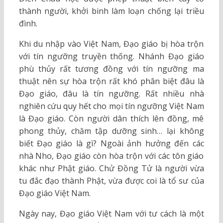
thành người, khởi binh làm loạn chống lại triều
đình.
Khi du nhập vào Việt Nam, Đạo giáo bị hòa trộn
với tín ngưỡng truyền thống. Nhánh Đạo giáo
phù thủy rất tương đồng với tín ngưỡng ma
thuật nên sự hòa trộn rất khó phân biệt đâu là
Đạo giáo, đâu là tín ngưỡng. Rất nhiều nhà
nghiên cứu quy hết cho mọi tín ngưỡng Việt Nam
là Đạo giáo. Còn người dân thích lên đồng, mê
phong thủy, chăm tập dưỡng sinh… lại không
biết Đạo giáo là gì? Ngoài ảnh hưởng đến các
nhà Nho, Đạo giáo còn hòa trộn với các tôn giáo
khác như Phật giáo. Chử Đồng Tử là người vừa
tu đắc đạo thành Phật, vừa được coi là tổ sư của
Đạo giáo Việt Nam.
Ngày nay, Đạo giáo Việt Nam với tư cách là một