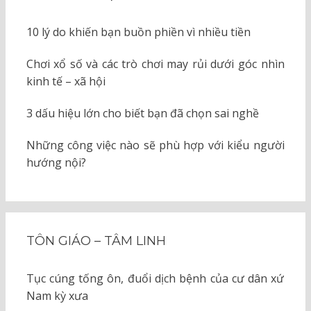
10 lý do khiến bạn buồn phiền vì nhiều tiền
Chơi xổ số và các trò chơi may rủi dưới góc nhìn
kinh tế – xã hội
3 dấu hiệu lớn cho biết bạn đã chọn sai nghề
Những công việc nào sẽ phù hợp với kiểu người
hướng nội?
TÔN GIÁO – TÂM LINH
Tục cúng tống ôn, đuổi dịch bệnh của cư dân xứ
Nam kỳ xưa