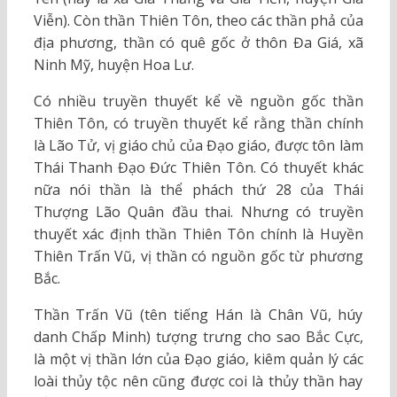
Viễn). Còn thần Thiên Tôn, theo các thần phả của
địa phương, thần có quê gốc ở thôn Đa Giá, xã
Ninh Mỹ, huyện Hoa Lư.
Có nhiều truyền thuyết kể về nguồn gốc thần
Thiên Tôn, có truyền thuyết kể rằng thần chính
là Lão Tử, vị giáo chủ của Đạo giáo, được tôn làm
Thái Thanh Đạo Đức Thiên Tôn. Có thuyết khác
nữa nói thần là thể phách thứ 28 của Thái
Thượng Lão Quân đầu thai. Nhưng có truyền
thuyết xác định thần Thiên Tôn chính là Huyền
Thiên Trấn Vũ, vị thần có nguồn gốc từ phương
Bắc.
Thần Trấn Vũ (tên tiếng Hán là Chân Vũ, húy
danh Chấp Minh) tượng trưng cho sao Bắc Cực,
là một vị thần lớn của Đạo giáo, kiêm quản lý các
loài thủy tộc nên cũng được coi là thủy thần hay