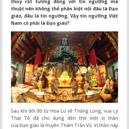
thủy rất tương đồng với tín ngưỡng ma
thuật nên không thể phân biệt nổi đâu là Đạo
giáo, đâu là tín ngưỡng. Vậy tín ngưỡng Việt
Nam có phải là Đạo giáo?
Sau khi dời đô từ Hoa Lư về Thăng Long, vua Lý
Thái Tổ đã cho dựng đền thờ một vị thần
của Đạo giáo là Huyền Thiên Trấn Vũ. Vị thần này