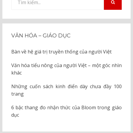
kiếm
TÌM
KIẾM
cho:
VĂN HÓA – GIÁO DỤC
Bàn về hệ giá trị truyền thống của người Việt
Văn hóa tiểu nông của người Việt – một góc nhìn
khác
Những cuốn sách kinh điển dày chưa đầy 100
trang
6 bậc thang đo nhận thức của Bloom trong giáo
dục