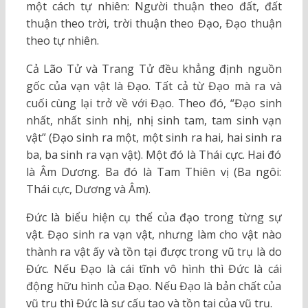
một cách tự nhiên: Người thuận theo đất, đất
thuận theo trời, trời thuận theo Đạo, Đạo thuận
theo tự nhiên.
Cả Lão Tử và Trang Tử đều khẳng định nguồn
gốc của vạn vật là Đạo. Tất cả từ Đạo mà ra và
cuối cùng lại trở về với Đạo. Theo đó, “Đạo sinh
nhất, nhất sinh nhị, nhị sinh tam, tam sinh vạn
vật” (Đạo sinh ra một, một sinh ra hai, hai sinh ra
ba, ba sinh ra vạn vật). Một đó là Thái cực. Hai đó
là Âm Dương. Ba đó là Tam Thiên vị (Ba ngôi:
Thái cực, Dương và Âm).
Đức là biểu hiện cụ thể của đạo trong từng sự
vật. Đạo sinh ra vạn vật, nhưng làm cho vật nào
thành ra vật ấy và tồn tại được trong vũ trụ là do
Đức. Nếu Đạo là cái tĩnh vô hình thì Đức là cái
động hữu hình của Đạo. Nếu Đạo là bản chất của
vũ trụ thì Đức là sự cấu tạo và tồn tại của vũ trụ.