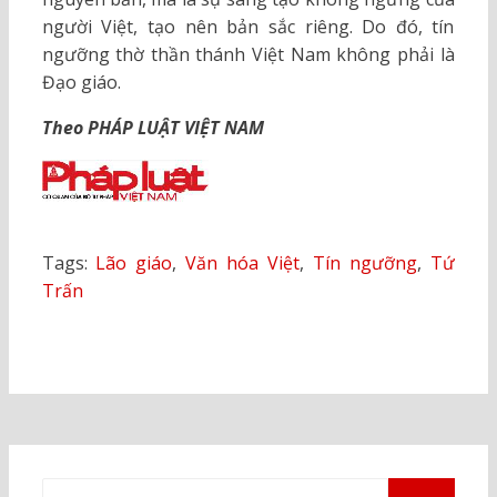
người Việt, tạo nên bản sắc riêng. Do đó, tín
ngưỡng thờ thần thánh Việt Nam không phải là
Đạo giáo.
Theo PHÁP LUẬT VIỆT NAM
Tags:
Lão giáo
,
Văn hóa Việt
,
Tín ngưỡng
,
Tứ
Trấn
Tìm