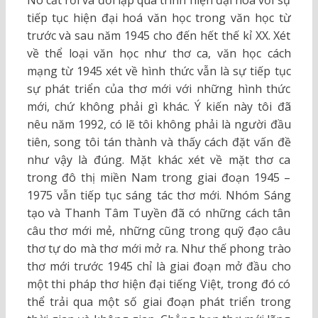
Nó cắt rời và đối lập quá trình hiện đại hoá với sự
tiếp tục hiện đại hoá văn học trong văn học từ
trước và sau năm 1945 cho đến hết thế kỉ XX. Xét
về thể loại văn học như thơ ca, văn học cách
mạng từ 1945 xét về hình thức vẫn là sự tiếp tục
sự phát triển của thơ mới với những hình thức
mới, chứ không phải gì khác. Ý kiến này tôi đã
nêu năm 1992, có lẽ tôi không phải là người đầu
tiên, song tôi tán thành và thấy cách đặt vấn đề
như vậy là đúng. Mặt khác xét về mặt thơ ca
trong đô thị miền Nam trong giai đoạn 1945 –
1975 vẫn tiếp tục sáng tác thơ mới. Nhóm Sáng
tạo và Thanh Tâm Tuyền đã có những cách tân
câu thơ mới mẻ, những cũng trong quỹ đạo câu
thơ tự do mà thơ mới mở ra. Như thế phong trào
thơ mới trước 1945 chỉ là giai đoạn mở đầu cho
một thi pháp thơ hiện đại tiếng Việt, trong đó có
thể trải qua một số giai đoạn phát triển trong