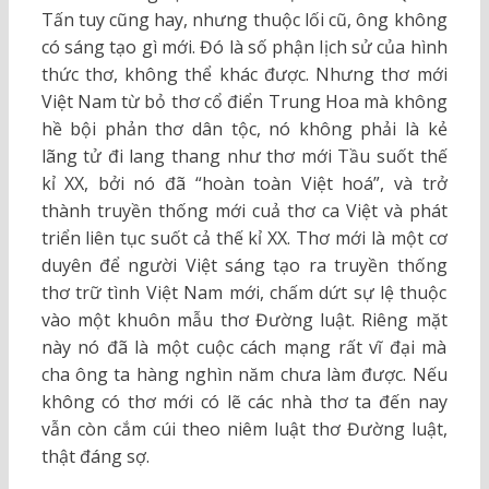
Tấn tuy cũng hay, nhưng thuộc lối cũ, ông không
có sáng tạo gì mới. Đó là số phận lịch sử của hình
thức thơ, không thể khác được. Nhưng thơ mới
Việt Nam từ bỏ thơ cổ điển Trung Hoa mà không
hề bội phản thơ dân tộc, nó không phải là kẻ
lãng tử đi lang thang như thơ mới Tầu suốt thế
kỉ XX, bởi nó đã “hoàn toàn Việt hoá”, và trở
thành truyền thống mới cuả thơ ca Việt và phát
triển liên tục suốt cả thế kỉ XX. Thơ mới là một cơ
duyên để người Việt sáng tạo ra truyền thống
thơ trữ tình Việt Nam mới, chấm dứt sự lệ thuộc
vào một khuôn mẫu thơ Đường luật. Riêng mặt
này nó đã là một cuộc cách mạng rất vĩ đại mà
cha ông ta hàng nghìn năm chưa làm được. Nếu
không có thơ mới có lẽ các nhà thơ ta đến nay
vẫn còn cắm cúi theo niêm luật thơ Đường luật,
thật đáng sợ.