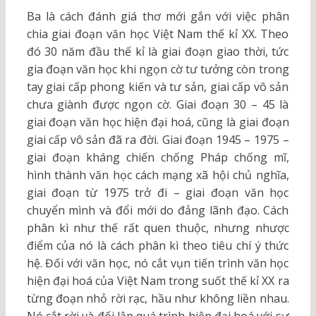
Ba là cách đánh giá thơ mới gắn với việc phân
chia giai đoạn văn học Việt Nam thế kỉ XX. Theo
đó 30 năm đầu thế kỉ là giai đoạn giao thời, tức
gia đoạn văn học khi ngọn cờ tư tưởng còn trong
tay giai cấp phong kiến và tư sản, giai cấp vô sản
chưa giành được ngọn cờ. Giai đoạn 30 – 45 là
giai đoạn văn học hiện đại hoá, cũng là giai đoạn
giai cấp vô sản đã ra đời. Giai đoạn 1945 – 1975 –
giai đoạn kháng chiến chống Pháp chống mĩ,
hình thành văn học cách mạng xã hội chủ nghĩa,
giai đoạn từ 1975 trở đi – giai đoạn văn học
chuyển mình và đổi mới do đảng lãnh đạo. Cách
phân kì như thế rất quen thuộc, nhưng nhược
điểm của nó là cách phân kì theo tiêu chí ý thức
hệ. Đối với văn học, nó cắt vụn tiến trình văn học
hiện đại hoá của Việt Nam trong suốt thế kỉ XX ra
từng đoạn nhỏ rời rạc, hầu như không liền nhau.