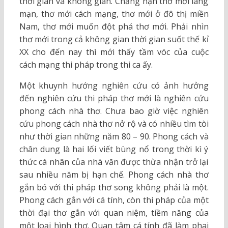
thời gian và không gian. Chẳng hạn thơ mới lãng
mạn, thơ mới cách mạng, thơ mới ở đô thị miền
Nam, thơ mới muốn đột phá thơ mới. Phải nhìn
thơ mới trong cả không gian thời gian suốt thế kỉ
XX cho đến nay thì mới thấy tầm vóc của cuộc
cách mạng thi pháp trong thi ca ấy.
Một khuynh hướng nghiên cứu có ảnh hưởng
đến nghiên cứu thi pháp thơ mới là nghiên cứu
phong cách nhà thơ. Chưa bao giờ việc nghiên
cứu phong cách nhà thơ nở rộ và có nhiều tìm tòi
như thời gian những năm 80 – 90. Phong cách và
chân dung là hai lối viết bùng nổ trong thời kì ý
thức cá nhân của nhà văn được thừa nhận trở lại
sau nhiều năm bị hạn chế. Phong cách nhà thơ
gắn bó với thi pháp thơ song không phải là một.
Phong cách gắn với cá tính, còn thi pháp của một
thời đại thơ gắn với quan niệm, tiềm năng của
một loại hình thơ. Quan tâm cá tính đã làm phai