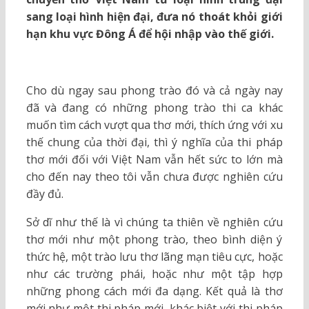
sang loại hình hiện đại, đưa nó thoát khỏi giới
hạn khu vực Đông Á để hội nhập vào thế giới.
Cho dù ngay sau phong trào đó và cả ngày nay
đã và đang có những phong trào thi ca khác
muốn tìm cách vượt qua thơ mới, thích ứng với xu
thế chung của thời đại, thì ý nghĩa của thi pháp
thơ mới đối với Việt Nam vẫn hết sức to lớn mà
cho đến nay theo tôi vẫn chưa được nghiên cứu
đầy đủ.
Sở dĩ như thế là vì chúng ta thiên về nghiên cứu
thơ mới như một phong trào, theo bình diện ý
thức hệ, một trào lưu thơ lãng mạn tiêu cực, hoặc
như các trường phái, hoặc như một tập hợp
những phong cách mới đa dạng. Kết quả là thơ
mới như một thi pháp mới, khác biệt với thi pháp