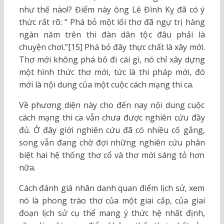
như thế nào!? Điểm này ông Lê Đình Kỵ đã có ý
thức rất rõ: “ Phá bỏ một lối thơ đã ngự trị hàng
ngàn năm trên thi đàn dân tộc đâu phải là
chuyện chơi.”[15] Phá bỏ đây thực chất là xây mới.
Thơ mới không phá bỏ đi cái gì, nó chỉ xây dựng
một hình thức thơ mới, tức là thi pháp mới, đó
mới là nội dung của một cuộc cách mạng thi ca.
Về phương diện này cho đến nay nội dung cuộc
cách mạng thi ca vẫn chưa được nghiên cứu đầy
đủ. Ở đây giới nghiên cứu đã có nhiều cố gắng,
song vẫn đang chờ đợi những nghiên cứu phân
biệt hai hệ thống thơ cổ và thơ mới sáng tỏ hơn
nữa.
Cách đánh giá nhân danh quan điểm lịch sử, xem
nó là phong trào thơ của một giai cấp, của giai
đoạn lịch sử cụ thể mang ý thức hệ nhất định,