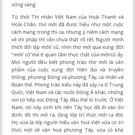
vững vàng.
Từ thời Thi nhân Việt Nam của Hoài Thanh và
Hoài Chân, thơ mới đã được hiểu như một cuộc
cách mạng trong thi ca, nhưng ý niệm cách mạng
về thi pháp thì vẫn chưa thật rõ rệt. Người mình
thích đối lập mới/ cũ, nhìn thơ mới qua xung đột
“mới/ cũ”mà ít quan tâm thực chất của mới/cũ ấy.
Mọi người đều biết phong trào thơ mới là sản
phẩm của cuộc xung đột hiện đại và truyền
thống, phương Đông và phương Tây, cá nhân và
đoàn thể. Phong trào kiểu này đã xảy ra ở Trung
Quốc, Việt Nam và các nước Đông Á khác, những
nơi có tiếp xúc Đông Tây đầu thế kỉ trước. Ở Việt
Nam, nó nảy sinh khi nền Tây học đã đi vào ổn
định, đô thị mở ra, tầng lớp trí thức mới ra đời.
Họ vừa là lớp người hiểu văn hoá Việt vừa có tri
thức mới về văn hoá phương Tây, vừa có khả