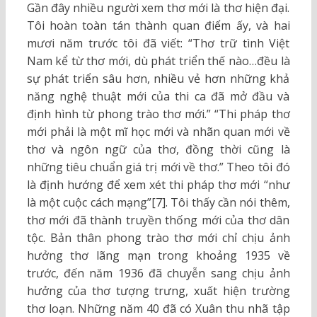
Gần đây nhiều người xem thơ mới là thơ hiện đại.
Tôi hoàn toàn tán thành quan điểm ấy, và hai
mươi năm trước tôi đã viết: “Thơ trữ tình Việt
Nam kể từ thơ mới, dù phát triển thế nào…đều là
sự phát triển sâu hơn, nhiều vẻ hơn những khả
năng nghệ thuật mới của thi ca đã mở đầu và
định hình từ phong trào thơ mới.” “Thi pháp thơ
mới phải là một mĩ học mới và nhãn quan mới về
thơ và ngôn ngữ của thơ, đồng thời cũng là
những tiêu chuẩn giá trị mới về thơ.” Theo tôi đó
là định hướng để xem xét thi pháp thơ mới “như
là một cuộc cách mạng”[7]. Tôi thấy cần nói thêm,
thơ mới đã thành truyền thống mới của thơ dân
tộc. Bản thân phong trào thơ mới chỉ chịu ảnh
hưởng thơ lãng mạn trong khoảng 1935 về
trước, đến năm 1936 đã chuyễn sang chịu ảnh
hưởng của thơ tượng trưng, xuất hiện trường
thơ loạn. Những năm 40 đã có Xuân thu nhã tập