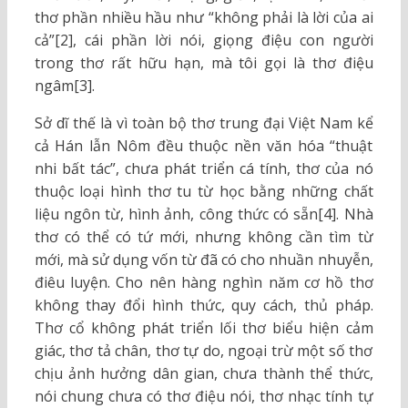
thơ phần nhiều hầu như “không phải là lời của ai
cả”[2], cái phần lời nói, giọng điệu con người
trong thơ rất hữu hạn, mà tôi gọi là thơ điệu
ngâm[3].
Sở dĩ thế là vì toàn bộ thơ trung đại Việt Nam kể
cả Hán lẫn Nôm đều thuộc nền văn hóa “thuật
nhi bất tác”, chưa phát triển cá tính, thơ của nó
thuộc loại hình thơ tu từ học bằng những chất
liệu ngôn từ, hình ảnh, công thức có sẵn[4]. Nhà
thơ có thể có tứ mới, nhưng không cần tìm từ
mới, mà sử dụng vốn từ đã có cho nhuần nhuyễn,
điêu luyện. Cho nên hàng nghìn năm cơ hồ thơ
không thay đổi hình thức, quy cách, thủ pháp.
Thơ cổ không phát triển lối thơ biểu hiện cảm
giác, thơ tả chân, thơ tự do, ngoại trừ một số thơ
chịu ảnh hưởng dân gian, chưa thành thể thức,
nói chung chưa có thơ điệu nói, thơ nhạc tính tự