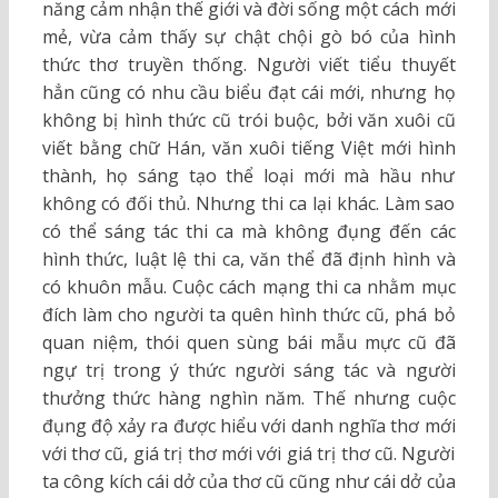
năng cảm nhận thế giới và đời sống một cách mới
mẻ, vừa cảm thấy sự chật chội gò bó của hình
thức thơ truyền thống. Người viết tiểu thuyết
hẳn cũng có nhu cầu biểu đạt cái mới, nhưng họ
không bị hình thức cũ trói buộc, bởi văn xuôi cũ
viết bằng chữ Hán, văn xuôi tiếng Việt mới hình
thành, họ sáng tạo thể loại mới mà hầu như
không có đối thủ. Nhưng thi ca lại khác. Làm sao
có thể sáng tác thi ca mà không đụng đến các
hình thức, luật lệ thi ca, văn thể đã định hình và
có khuôn mẫu. Cuộc cách mạng thi ca nhằm mục
đích làm cho người ta quên hình thức cũ, phá bỏ
quan niệm, thói quen sùng bái mẫu mực cũ đã
ngự trị trong ý thức người sáng tác và người
thưởng thức hàng nghìn năm. Thế nhưng cuộc
đụng độ xảy ra được hiểu với danh nghĩa thơ mới
với thơ cũ, giá trị thơ mới với giá trị thơ cũ. Người
ta công kích cái dở của thơ cũ cũng như cái dở của