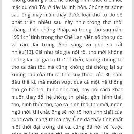
mặc dù chữ Tôi ở đây là linh hồn. Chúng ta sống
sau ông may mắn thấy được loại thơ tự do sẽ
phát triển nhiều sau này như trong thơ thời
kháng chiến chống Pháp, và trong thơ sau năm
1954 chỉ tính trong thơ Chế Lan Viên số thơ tự do
và câu dài trong Ánh sáng và phù sa rất
nhiều[13]. Giá như tác giả nói rõ, thơ mới không
chống lại các giá trị thơ cổ điển, không chống lại
thơ ca dân tộc, mà cũng không chỉ chống lại sự
xuống cấp của thi ca thời suy thoái của 30 năm
đầu thế kỉ, mà muốn vượt qua cả một hệ thống
thơ gò bó trói buộc hồn thơ, hay nói cách khác
muốn thay đổi hệ thống thi pháp, gồm hình thái
thơ, hình thức thơ, tạo ra hình thái thơ mới, ngôn
ngữ mới, thì chắc ông sẽ nói rõ hơn tính chất của
cuộc cách mạng thi ca này. Ông đã thấy tính chất
một thời đại trong thi ca, cũng đã nói về “cuộc