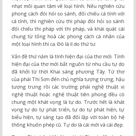
nhạt mối quan tâm về loại hình. Nếu nghiên cứu
phong cách đòi hỏi so sánh, đối chiếu cá tính với
cá tính, thì nghiên cứu thi pháp đòi hỏi so sánh
đối chiếu thi pháp với thi pháp, và khái quát cái
chung từ tổng hoà các phong cách cá nhân của
một loại hình thi ca. Đó là lí do thứ tư.
Vấn đề thứ năm là tính hiện đại của thơ mới. Tính
hiện đại của thơ mới bắt nguồn từ nhu cầu tự do
đã khởi từ thời Khai sáng phương Tây. Từ thơ
của phái Thi Sơn đến chủ nghĩa tượng trưng, hậu
tượng trưng rồi các trường phái nghệ thuật vị
nghệ thuật hoặc nghệ thuật tiên phong đều có
chung một khát vọng là tự do. Trước hết là khát
vọng tự do tự phát triển, tự do tự phát hiện, tự
biểu hiện, tự sáng tạo đã đối lập với toàn bộ hệ
thông khuôn phép cũ. Tự do là cái mới và cái đẹp.