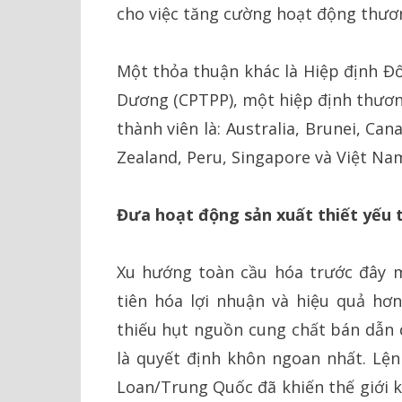
cho việc tăng cường hoạt động thươ
Một thỏa thuận khác là Hiệp định Đố
Dương (CPTPP), một hiệp định thươn
thành viên là: Australia, Brunei, Ca
Zealand, Peru, Singapore và Việt Na
Đưa hoạt động sản xuất thiết yếu t
Xu hướng toàn cầu hóa trước đây m
tiên hóa lợi nhuận và hiệu quả hơn
thiếu hụt nguồn cung chất bán dẫn d
là quyết định khôn ngoan nhất. Lệ
Loan/Trung Quốc đã khiến thế giới 