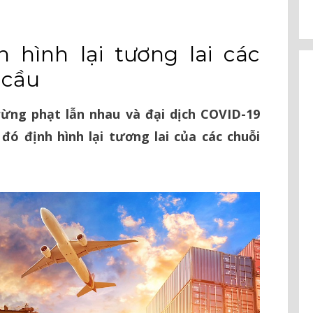
h hình lại tương lai các
 cầu
trừng phạt lẫn nhau và đại dịch COVID-19
đó định hình lại tương lai của các chuỗi