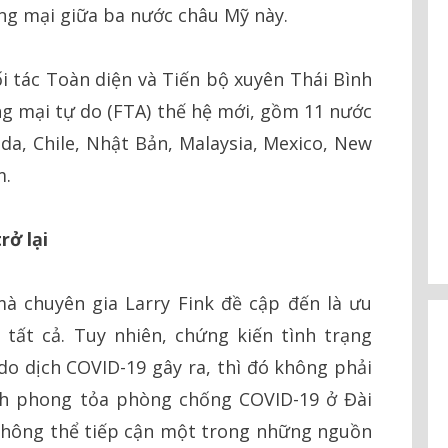
ng mại giữa ba nước châu Mỹ này.
i tác Toàn diện và Tiến bộ xuyên Thái Bình
g mại tự do (FTA) thế hệ mới, gồm 11 nước
nada, Chile, Nhật Bản, Malaysia, Mexico, New
m.
rở lại
à chuyên gia Larry Fink đề cập đến là ưu
 tất cả. Tuy nhiên, chứng kiến tình trạng
o dịch COVID-19 gây ra, thì đó không phải
nh phong tỏa phòng chống COVID-19 ở Đài
không thể tiếp cận một trong những nguồn