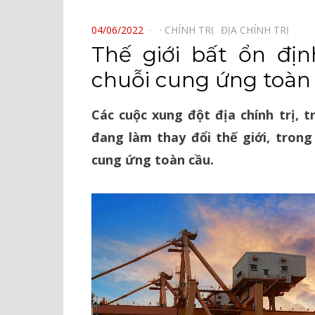
⠀
POSTED
04/06/2022
CHÍNH TRỊ⠀
ĐỊA CHÍNH TRỊ⠀
ON
Thế giới bất ổn địn
chuỗi cung ứng toàn
Các cuộc xung đột địa chính trị, 
đang làm thay đổi thế giới, trong 
cung ứng toàn cầu.