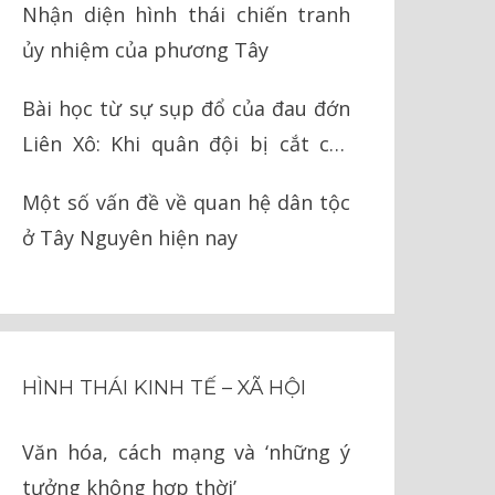
Nhận diện hình thái chiến tranh
ủy nhiệm của phương Tây
Bài học từ sự sụp đổ của đau đớn
Liên Xô: Khi quân đội bị cắt cụt
chân tay
Một số vấn đề về quan hệ dân tộc
ở Tây Nguyên hiện nay
HÌNH THÁI KINH TẾ – XÃ HỘI
Văn hóa, cách mạng và ‘những ý
tưởng không hợp thời’