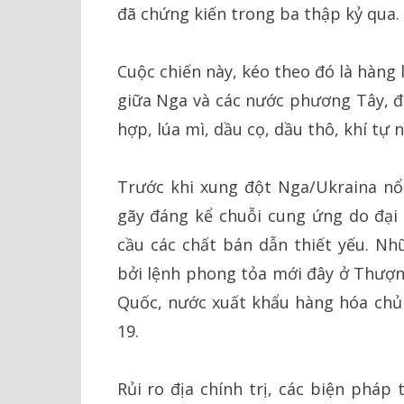
đã chứng kiến trong ba thập kỷ qua.
Cuộc chiến này, kéo theo đó là hàng
giữa Nga và các nước phương Tây, đ
hợp, lúa mì, dầu cọ, dầu thô, khí tự
Trước khi xung đột Nga/Ukraina nổ 
gãy đáng kể chuỗi cung ứng do đại 
cầu các chất bán dẫn thiết yếu. N
bởi lệnh phong tỏa mới đây ở Thượn
Quốc, nước xuất khẩu hàng hóa chủ 
19.
Rủi ro địa chính trị, các biện pháp