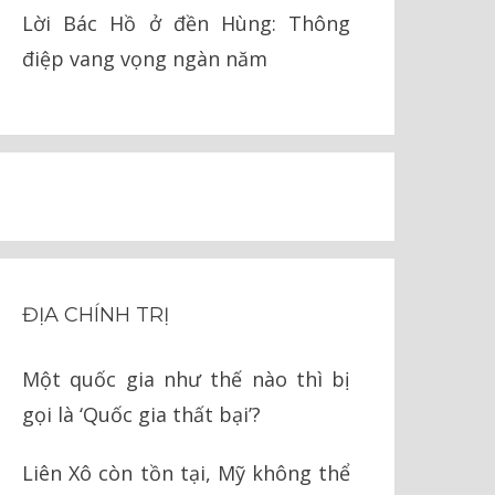
pháp lý
Lời Bác Hồ ở đền Hùng: Thông
điệp vang vọng ngàn năm
ĐỊA CHÍNH TRỊ
Một quốc gia như thế nào thì bị
gọi là ‘Quốc gia thất bại’?
Liên Xô còn tồn tại, Mỹ không thể