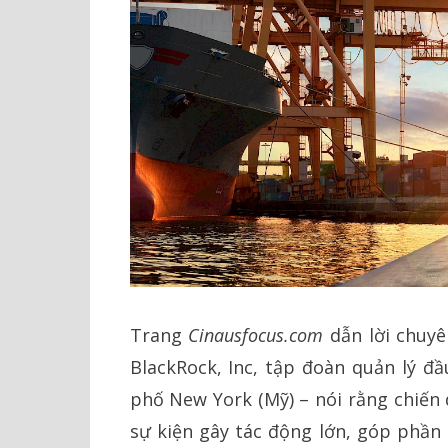
Trang
Cinausfocus.com
dẫn lời chuyê
BlackRock, Inc, tập đoàn quản lý đầ
phố New York (Mỹ) – nói rằng chiến 
sự kiện gây tác động lớn, góp phần