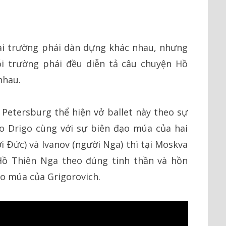
ai trường phái dàn dựng khác nhau, nhưng
i trường phái đều diễn tả câu chuyện Hồ
nhau.
t Petersburg thể hiện vở ballet này theo sự
o Drigo cùng với sự biên đạo múa của hai
ời Ðức) và Ivanov (người Nga) thì tại Moskva
 Hồ Thiên Nga theo đúng tinh thần và hồn
o múa của Grigorovich.