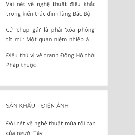
Vài nét về nghệ thuật điêu khắc
trong kiến trúc đình làng Bắc Bộ
Cứ ‘chụp gái’ là phải ‘xóa phông’
tít mù: Một quan niệm nhiếp ảnh
ngớ ngẩn
Điều thú vị về tranh Đông Hồ thời
Pháp thuộc
SÂN KHẤU – ĐIỆN ẢNH
Đôi nét về nghệ thuật múa rối cạn
của người Tày