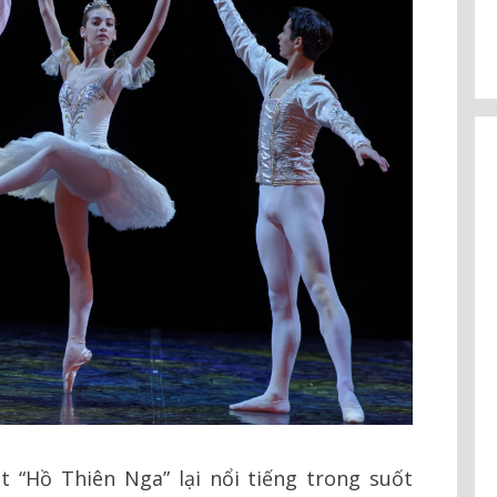
 “Hồ Thiên Nga” lại nổi tiếng trong suốt