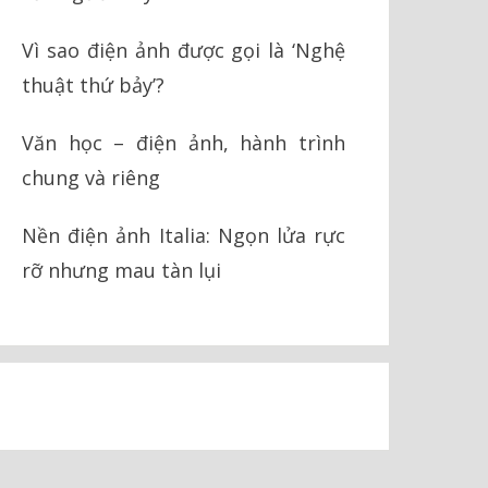
Vì sao điện ảnh được gọi là ‘Nghệ
thuật thứ bảy’?
Văn học – điện ảnh, hành trình
chung và riêng
Nền điện ảnh Italia: Ngọn lửa rực
rỡ nhưng mau tàn lụi