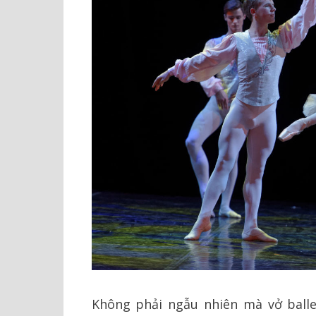
Không phải ngẫu nhiên mà vở ballet