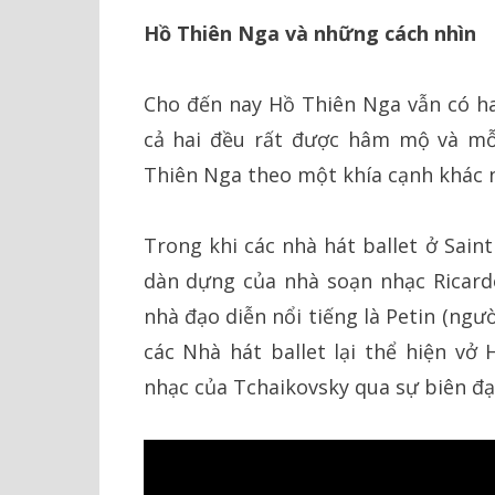
Hồ Thiên Nga và những cách nhìn
Cho đến nay Hồ Thiên Nga vẫn có h
cả hai đều rất được hâm mộ và mỗ
Thiên Nga theo một khía cạnh khác 
Trong khi các nhà hát ballet ở Sain
dàn dựng của nhà soạn nhạc Ricard
nhà đạo diễn nổi tiếng là Petin (ngư
các Nhà hát ballet lại thể hiện vở
nhạc của Tchaikovsky qua sự biên đạ