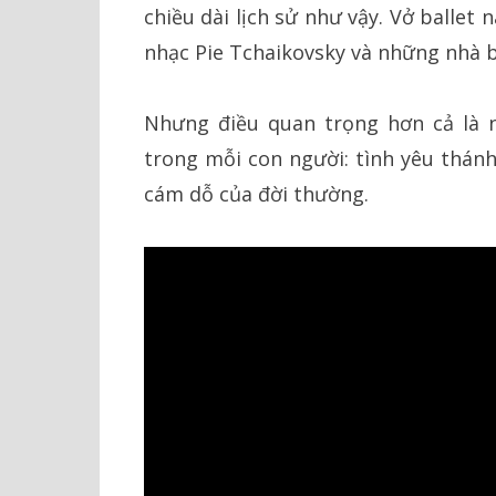
chiều dài lịch sử như vậy. Vở ballet
nhạc Pie Tchaikovsky và những nhà b
Nhưng điều quan trọng hơn cả là 
trong mỗi con người: tình yêu thánh
cám dỗ của đời thường.