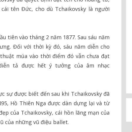
 cái tên Ðức, cho dù Tchaikovsky là người
đầu tiên vào tháng 2 năm 1877. Sau sáu năm
gưng. Ðối với thời kỳ đó, sáu năm diễn cho
ệ thuật múa vào thời điểm đó vẫn chưa đạt
diễn tả được hết ý tưởng của âm nhạc
ực sự được biết đến sau khi Tchaikovsky đã
95, Hồ Thiên Nga được dàn dựng lại và từ
đẹp của Tchaikovsky, cái hồn lãng mạn của
rũ của những vũ điệu ballet.