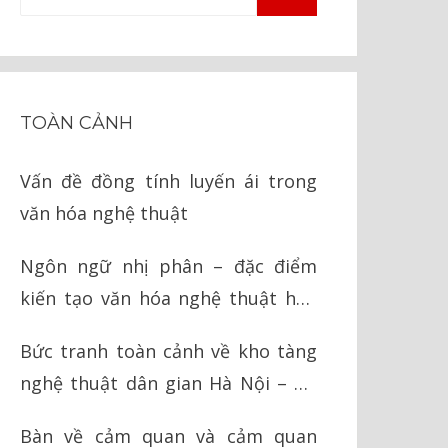
TÌM
kiếm
KIẾM
cho:
TOÀN CẢNH
Vấn đề đồng tính luyến ái trong
văn hóa nghệ thuật
Ngôn ngữ nhị phân – đặc điểm
kiến tạo văn hóa nghệ thuật hậu
hiện đại
Bức tranh toàn cảnh về kho tàng
nghệ thuật dân gian Hà Nội – Hà
Tây cũ
Bàn về cảm quan và cảm quan