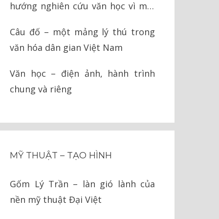
hướng nghiên cứu văn học vì môi
trường
Câu đố – một mảng lý thú trong
văn hóa dân gian Việt Nam
Văn học – điện ảnh, hành trình
chung và riêng
MỸ THUẬT – TẠO HÌNH
Gốm Lý Trần – làn gió lành của
nền mỹ thuật Đại Việt