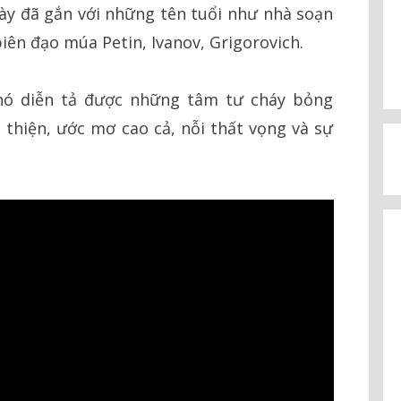
 này đã gắn với những tên tuổi như nhà soạn
iên đạo múa Petin, Ivanov, Grigorovich.
nó diễn tả được những tâm tư cháy bỏng
 thiện, ước mơ cao cả, nỗi thất vọng và sự