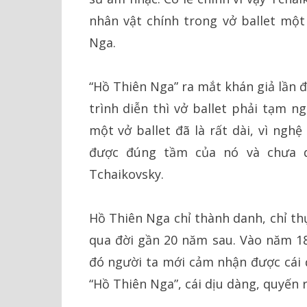
nhân vật chính trong vở ballet một
Nga.
“Hồ Thiên Nga” ra mắt khán giả lần 
trình diễn thì vở ballet phải tạm n
một vở ballet đã là rất dài, vì ngh
được đúng tầm của nó và chưa 
Tchaikovsky.
Hồ Thiên Nga chỉ thành danh, chỉ th
qua đời gần 20 năm sau. Vào năm 18
đó người ta mới cảm nhận được cái 
“Hồ Thiên Nga”, cái dịu dàng, quyến 