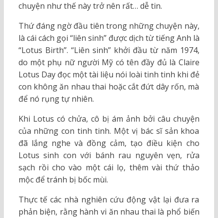
chuyện như thế này trở nên rất… dễ tin.
Thứ đáng ngờ đầu tiên trong những chuyện này,
là cái cách gọi “liên sinh” được dịch từ tiếng Anh là
“Lotus Birth”. “Liên sinh” khởi đầu từ năm 1974,
do một phụ nữ người Mỹ có tên đầy đủ là Claire
Lotus Day đọc một tài liệu nói loài tinh tinh khi đẻ
con không ăn nhau thai hoặc cắt đứt dây rốn, mà
để nó rụng tự nhiên.
Khi Lotus có chửa, cô bị ám ảnh bởi câu chuyện
của những con tinh tinh. Một vị bác sĩ sản khoa
đã lắng nghe và đồng cảm, tạo điều kiện cho
Lotus sinh con với bánh rau nguyên vẹn, rửa
sạch rồi cho vào một cái lọ, thêm vài thứ thảo
mộc để tránh bị bốc mùi.
Thực tế các nhà nghiên cứu động vật lại đưa ra
phản biện, rằng hành vi ăn nhau thai là phổ biến