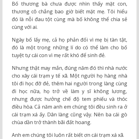
Bố thương bà chưa được nhìn thấy mặt con,
thương cô chẳng bao giờ biết mặt mẹ. Tôi hiểu
đó là nỗi đau tột cùng mà bố không thể chia sẻ
cùng với ai.
Ngày bố lấy mẹ, cả họ phản đối vì mẹ bị tàn tật,
đó là một trong những lí do có thể làm cho bố
tuyệt tự cái con vì mẹ rất khó để sinh đẻ.
Nhưng thật may mắn, đúng năm đó thì nhà nước
cho xây cái trạm y tế xã. Một người họ hàng nhà
tôi đi học đỡ đẻ, thêm hai người trong làng cùng
đi học nữa, họ trở về làm y sĩ không lương,
nhưng được hưởng chế độ tem phiếu và thóc
điều hòa. Cả năm anh em chúng tôi đều sinh ra ở
cái trạm xá ấy. Dân làng cũng vậy. Nên ba cái gò
chùa dần trở thành bãi đất hoang.
Anh em chúng tôi luôn rất biết ơn cái trạm xá xã.