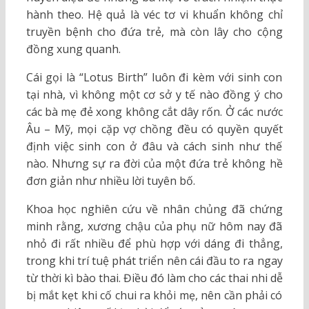
hành theo. Hệ quả là véc tơ vi khuẩn không chỉ
truyền bệnh cho đứa trẻ, mà còn lây cho cộng
đồng xung quanh.
Cái gọi là “Lotus Birth” luôn đi kèm với sinh con
tại nhà, vì không một cơ sở y tế nào đồng ý cho
các bà mẹ đẻ xong không cắt dây rốn. Ở các nước
Âu – Mỹ, mọi cặp vợ chồng đều có quyền quyết
định việc sinh con ở đâu và cách sinh như thế
nào. Nhưng sự ra đời của một đứa trẻ không hề
đơn giản như nhiều lời tuyên bố.
Khoa học nghiên cứu về nhân chủng đã chứng
minh rằng, xương chậu của phụ nữ hôm nay đã
nhỏ đi rất nhiều để phù hợp với dáng đi thẳng,
trong khi trí tuệ phát triển nên cái đầu to ra ngay
từ thời kì bào thai. Điều đó làm cho các thai nhi dễ
bị mắt kẹt khi cố chui ra khỏi mẹ, nên cần phải có