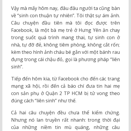
Vậy mà mấy hôm nay, đâu đâu người ta cũng bàn
về “sinh con thuận tự nhiên”. Tôi thật sự ám ảnh.
Câu chuyện đầu tiên mà tôi đọc được trên
Facebook, là một bà mẹ trẻ ở Hưng Yên ăn chay
trong suốt quá trình mang thai, tự sinh con ở
nhà, tự đỡ đẻ, không tiêm phòng, không cắt rốn;
kèm theo hình ảnh cháu bé gắn với một bánh rau
đựng trong cái chậu đỏ, gọi là phương pháp “liên
sinh”.
Tiếp đến hôm kia, từ Facebook cho đến các trang
mạng xã hội, rồi đến cả báo chí đưa tin hai mẹ
con sản phụ ở Quận 2 TP HCM bị tử vong theo
đúng cách “liên sinh” như thế.
Cả hai câu chuyện đều chưa thể kiểm chứng.
Nhưng nó lan truyền rất nhanh: trong thời đại
của những niềm tin mù quáng, những câu