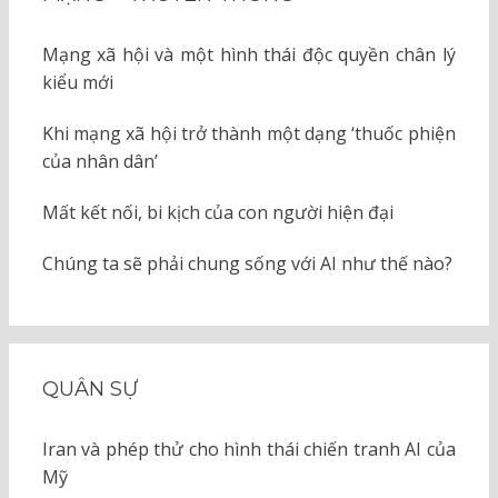
Mạng xã hội và một hình thái độc quyền chân lý
kiểu mới
Khi mạng xã hội trở thành một dạng ‘thuốc phiện
của nhân dân’
Mất kết nối, bi kịch của con người hiện đại
Chúng ta sẽ phải chung sống với AI như thế nào?
QUÂN SỰ
Iran và phép thử cho hình thái chiến tranh AI của
Mỹ