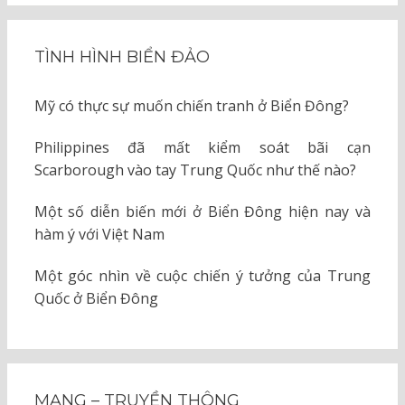
TÌNH HÌNH BIỂN ĐẢO
Mỹ có thực sự muốn chiến tranh ở Biển Đông?
Philippines đã mất kiểm soát bãi cạn
Scarborough vào tay Trung Quốc như thế nào?
Một số diễn biến mới ở Biển Đông hiện nay và
hàm ý với Việt Nam
Một góc nhìn về cuộc chiến ý tưởng của Trung
Quốc ở Biển Đông
MẠNG – TRUYỀN THÔNG