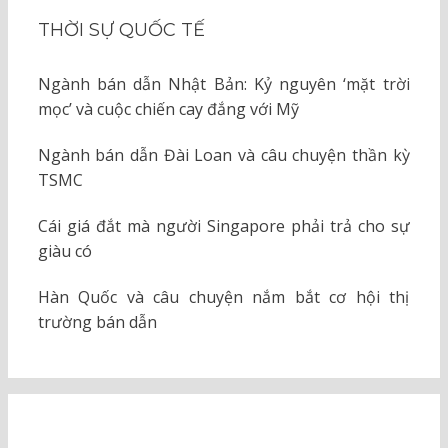
THỜI SỰ QUỐC TẾ
Ngành bán dẫn Nhật Bản: Kỷ nguyên ‘mặt trời
mọc’ và cuộc chiến cay đắng với Mỹ
Ngành bán dẫn Đài Loan và câu chuyện thần kỳ
TSMC
Cái giá đắt mà người Singapore phải trả cho sự
giàu có
Hàn Quốc và câu chuyện nắm bắt cơ hội thị
trường bán dẫn