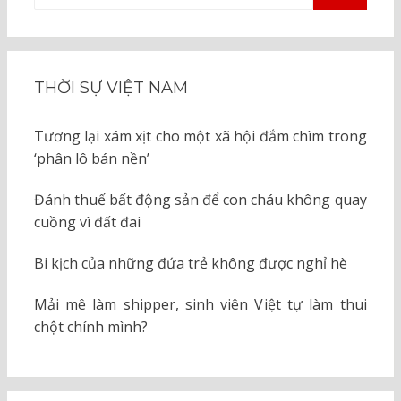
TÌM
KIẾM
cho:
THỜI SỰ VIỆT NAM
Tương lại xám xịt cho một xã hội đắm chìm trong
‘phân lô bán nền’
Đánh thuế bất động sản để con cháu không quay
cuồng vì đất đai
Bi kịch của những đứa trẻ không được nghỉ hè
Mải mê làm shipper, sinh viên Việt tự làm thui
chột chính mình?