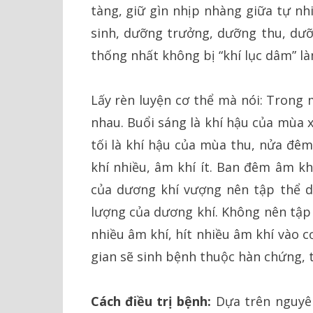
tàng, giữ gìn nhịp nhàng giữa tự nh
sinh, dưỡng trưởng, dưỡng thu, dưỡ
thống nhất không bị “khí lục dâm” là
Lấy rèn luyện cơ thể mà nói: Trong 
nhau. Buổi sáng là khí hậu của mùa 
tối là khí hậu của mùa thu, nửa đê
khí nhiều, âm khí ít. Ban đêm âm kh
của dương khí vượng nên tập thể d
lượng của dương khí. Không nên tập t
nhiều âm khí, hít nhiều âm khí vào 
gian sẽ sinh bệnh thuộc hàn chứng, 
Cách điều trị bệnh:
Dựa trên nguyên