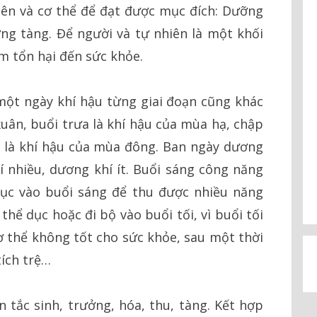
iên và cơ thể để đạt được mục đích: Dưỡng
ng tàng. Để người và tự nhiên là một khối
m tổn hại đến sức khỏe.
một ngày khí hậu từng giai đoạn cũng khác
xuân, buổi trưa là khí hậu của mùa hạ, chập
m là khí hậu của mùa đông. Ban ngày dương
í nhiều, dương khí ít. Buổi sáng công năng
ục vào buổi sáng để thu được nhiều năng
hể dục hoặc đi bộ vào buổi tối, vì buổi tối
cơ thể không tốt cho sức khỏe, sau một thời
tích trệ…
 tắc sinh, trưởng, hóa, thu, tàng. Kết hợp