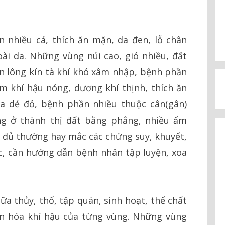
 nhiều cá, thích ăn mặn, da đen, lỗ chân
i da. Những vùng núi cao, gió nhiều, đất
hân lông kín tà khí khó xâm nhập, bệnh phần
m khí hậu nóng, dương khí thịnh, thích ăn
a dẻ đỏ, bệnh phần nhiều thuộc cân(gân)
ng ở thành thị đất bằng phẳng, nhiều ẩm
y đủ thường hay mắc các chứng suy, khuyết,
ốc, cần hướng dẫn bệnh nhân tập luyện, xoa
ữa thủy, thổ, tập quán, sinh hoạt, thể chất
ến hóa khí hậu của từng vùng. Những vùng