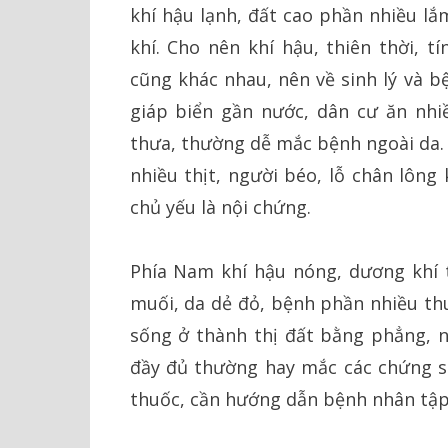
khí hậu lạnh, đất cao phần nhiều lắ
khí. Cho nên khí hậu, thiên thời, t
cũng khác nhau, nên về sinh lý và b
giáp biển gần nước, dân cư ăn nhiề
thưa, thường dễ mắc bệnh ngoài da. 
nhiều thịt, người béo, lỗ chân lông
chủ yếu là nội chứng.
Phía Nam khí hậu nóng, dương khí t
muối, da dẻ đỏ, bệnh phần nhiều th
sống ở thành thị đất bằng phẳng, n
đầy đủ thường hay mắc các chứng suy
thuốc, cần hướng dẫn bệnh nhân tập 