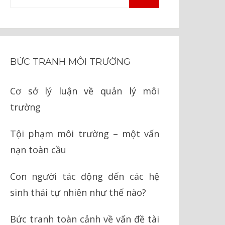
TÌM
kiếm
KIẾM
cho:
BỨC TRANH MÔI TRƯỜNG
Cơ sở lý luận về quản lý môi
trường
Tội phạm môi trường – một vấn
nạn toàn cầu
Con người tác động đến các hệ
sinh thái tự nhiên như thế nào?
Bức tranh toàn cảnh về vấn đề tài