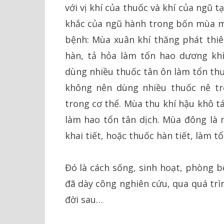
với vị khí của thuốc và khí của ngũ t
khắc của ngũ hành trong bốn mùa m
bệnh: Mùa xuân khí thăng phát thi
hàn, tả hỏa làm tổn hao dương khí
dùng nhiều thuốc tân ôn làm tổn thư
không nên dùng nhiều thuốc nê trệ
trong cơ thể. Mùa thu khí hậu khô t
làm hao tổn tân dịch. Mùa đông là
khai tiết, hoặc thuốc hàn tiết, làm 
Đó là cách sống, sinh hoạt, phòng 
đã dày công nghiên cứu, qua quá trìn
đời sau…