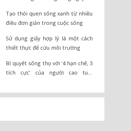
Tạo thói quen sống xanh từ nhiều
điều đơn giản trong cuộc sống
Sử dụng giấy hợp lý là một cách
thiết thực để cứu môi trường
Bí quyết sống thọ với ‘4 hạn chế, 3
tích cực’ của người cao tuổi
Okinawa