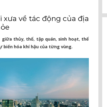
 xưa về tác động của địa
hỏe
giữa thủy, thổ, tập quán, sinh hoạt, thể
sự biến hóa khí hậu của từng vùng.