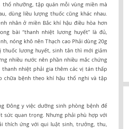
ậu, thổ nhưỡng, tập quán mỗi vùng miền mà
u, dùng liều lượng thuốc cũng khác nhau.
nh nhân ở miền Bắc khí hậu điều hòa hơn
ng bài “thanh nhiệt lương huyết” là đủ,
nh, nóng khô nên Thạch cao Phải dùng 20g
ị thuốc lương huyết, sinh tân thì mới giảm
ưng nhiều nước nên phần nhiều mắc chứng
ài thanh nhiệt phải gia thêm các vị tán thấp
p chữa bệnh theo khí hậu thổ nghi và tập
g Đông y việc dưỡng sinh phòng bệnh để
ết sức quan trọng. Nhưng phải phù hợp với
 thích ứng với qui luật sinh, trưởng, thu,