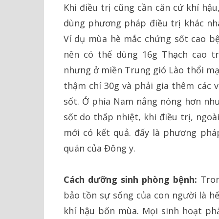
Khi điều trị cũng cần căn cứ khí h
dùng phương pháp điều trị khác nha
Ví dụ mùa hè mắc chứng sốt cao bệ
nên có thể dùng 16g Thạch cao tro
nhưng ở miền Trung gió Lào thổi mạ
thậm chí 30g và phải gia thêm các v
sốt. Ở phía Nam nắng nóng hơn nh
sốt do thấp nhiệt, khi điều trị, ngo
mới có kết quả. đấy là phương phá
quán của Đông y.
Cách dưỡng sinh phòng bệnh:
Tron
bảo tồn sự sống của con người là h
khí hậu bốn mùa. Mọi sinh hoạt phải