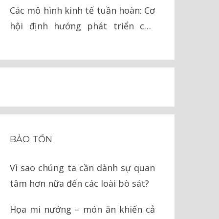
lai
Các mô hình kinh tế tuần hoàn: Cơ
hội định hướng phát triển cho
Việt Nam
BẢO TỒN
Vì sao chúng ta cần dành sự quan
tâm hơn nữa đến các loài bò sát?
Họa mi nướng – món ăn khiến cả