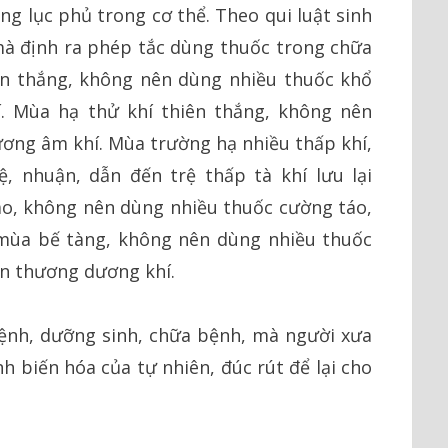
ạng lục phủ trong cơ thể. Theo qui luật sinh
à định ra phép tắc dùng thuốc trong chữa
ên thắng, không nên dùng nhiều thuốc khổ
. Mùa hạ thử khí thiên thắng, không nên
ơng âm khí. Mùa trường hạ nhiều thấp khí,
, nhuận, dẫn đến trệ thấp tà khí lưu lại
áo, không nên dùng nhiều thuốc cường táo,
 mùa bế tàng, không nên dùng nhiều thuốc
tổn thương dương khí.
bệnh, dưỡng sinh, chữa bệnh, mà người xưa
h biến hóa của tự nhiên, đúc rút để lại cho