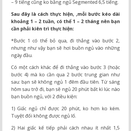
– 9 tiếng cũng ko bằng ngủ Segmented 6,5 tiếng.
Sau đây là cách thực hiện, ,mỗi bước kéo dài
khoảng 1 – 2 tuần, có thể 1 – 2 tháng nên bạn
cần phải kiên trì thực hiện:
*Bước 1 có thể bỏ qua, đi thẳng vào bước 2,
nhưng như vậy bạn sẽ hơi buồn ngủ vào những
ngày đầu.
Có một cách khác để đi thẳng vào bước 3 (hoặc
bước 4) mà ko cần qua 2 bước trung gian như
sau: bạn sẽ không ngủ 1 đêm đầu tiên. Từ sáng
hôm sau trở đi, bạn sẽ ngủ 20 phút bất kì lúc nào
bạn buồn ngủ, với 2 điều kiện:
1) Giấc ngủ chỉ được 20 phút, ko hơn ko kém.
Tuyệt đối không được ngủ lố.
2) Hai giấc kế tiếp phải cách nhau ít nhất 1,5