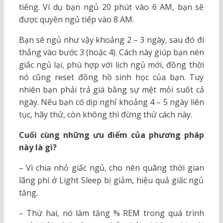
tiếng. Ví dụ bạn ngủ 20 phút vào 6 AM, bạn sẽ
được quyền ngủ tiếp vào 8 AM.
Bạn sẽ ngủ như vậy khoảng 2 – 3 ngày, sau đó đi
thẳng vào bước 3 (hoặc 4). Cách này giúp bạn nén
giấc ngủ lại, phù hợp với lịch ngủ mới, đồng thời
nó cũng reset đồng hồ sinh học của bạn. Tuy
nhiên bạn phải trả giá bằng sự mệt mỏi suốt cả
ngày. Nếu bạn có dịp nghỉ khoảng 4 – 5 ngày liên
tục, hãy thử, còn không thì đừng thử cách này.
Cuối cùng những ưu điểm của phương pháp
này là gì?
– Vì chia nhỏ giấc ngủ, cho nên quãng thời gian
lãng phí ở Light Sleep bị giảm, hiệu quả giấc ngủ
tăng.
– Thứ hai, nó làm tăng % REM trong quá trình