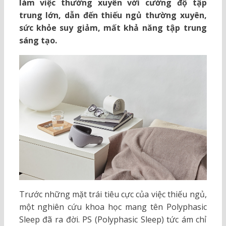
làm việc thường xuyên với cường độ tập
trung lớn, dẫn đến thiếu ngủ thường xuyên,
sức khỏe suy giảm, mất khả năng tập trung
sáng tạo.
Trước những mặt trái tiêu cực của việc thiếu ngủ,
một nghiên cứu khoa học mang tên Polyphasic
Sleep đã ra đời. PS (Polyphasic Sleep) tức ám chỉ