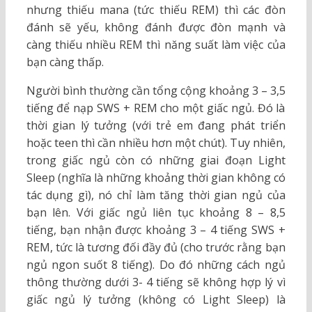
nhưng thiếu mana (tức thiếu REM) thì các đòn
đánh sẽ yếu, không đánh được đòn mạnh và
càng thiếu nhiều REM thì năng suất làm việc của
bạn càng thấp.
Người bình thường cần tổng cộng khoảng 3 – 3,5
tiếng để nạp SWS + REM cho một giấc ngủ. Đó là
thời gian lý tưởng (với trẻ em đang phát triển
hoặc teen thì cần nhiều hơn một chút). Tuy nhiên,
trong giấc ngủ còn có những giai đoạn Light
Sleep (nghĩa là những khoảng thời gian không có
tác dụng gì), nó chỉ làm tăng thời gian ngủ của
bạn lên. Với giấc ngủ liên tục khoảng 8 – 8,5
tiếng, bạn nhận được khoảng 3 – 4 tiếng SWS +
REM, tức là tương đối đầy đủ (cho trước rằng bạn
ngủ ngon suốt 8 tiếng). Do đó những cách ngủ
thông thường dưới 3- 4 tiếng sẽ không hợp lý vì
giấc ngủ lý tưởng (không có Light Sleep) là