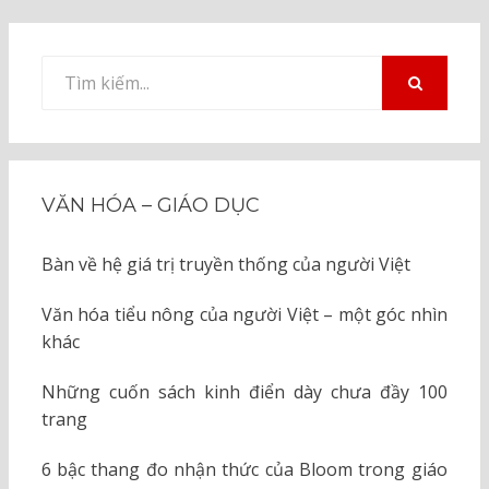
Tìm
kiếm
TÌM
KIẾM
cho:
VĂN HÓA – GIÁO DỤC
Bàn về hệ giá trị truyền thống của người Việt
Văn hóa tiểu nông của người Việt – một góc nhìn
khác
Những cuốn sách kinh điển dày chưa đầy 100
trang
6 bậc thang đo nhận thức của Bloom trong giáo