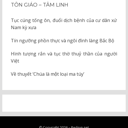
TÔN GIÁO – TÂM LINH
Tục cúng tống ôn, đuổi dịch bệnh của cư dân xứ
Nam kỳ xưa
Tín ngưỡng phồn thực và ngôi đình làng Bắc Bộ
Hình tượng rắn và tục thờ thuỷ thần của người
Việt
Về thuyết ‘Chúa là một loại ma túy’
© Copyright 2026 –
Redsvn.net