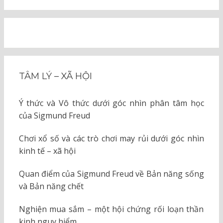
TÂM LÝ – XÃ HỘI
Ý thức và Vô thức dưới góc nhìn phân tâm học
của Sigmund Freud
Chơi xổ số và các trò chơi may rủi dưới góc nhìn
kinh tế – xã hội
Quan điểm của Sigmund Freud về Bản năng sống
và Bản năng chết
Nghiện mua sắm – một hội chứng rối loạn thần
kinh nguy hiểm