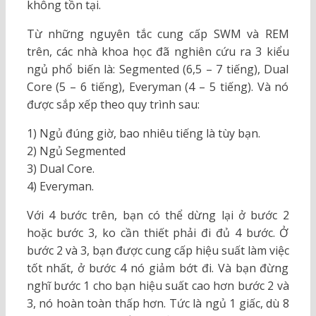
không tồn tại.
Từ những nguyên tắc cung cấp SWM và REM
trên, các nhà khoa học đã nghiên cứu ra 3 kiểu
ngủ phổ biến là: Segmented (6,5 – 7 tiếng), Dual
Core (5 – 6 tiếng), Everyman (4 – 5 tiếng). Và nó
được sắp xếp theo quy trình sau:
1) Ngủ đúng giờ, bao nhiêu tiếng là tùy bạn.
2) Ngủ Segmented
3) Dual Core.
4) Everyman.
Với 4 bước trên, bạn có thể dừng lại ở bước 2
hoặc bước 3, ko cần thiết phải đi đủ 4 bước. Ở
bước 2 và 3, bạn được cung cấp hiệu suất làm việc
tốt nhất, ở bước 4 nó giảm bớt đi. Và bạn đừng
nghĩ bước 1 cho bạn hiệu suất cao hơn bước 2 và
3, nó hoàn toàn thấp hơn. Tức là ngủ 1 giấc, dù 8