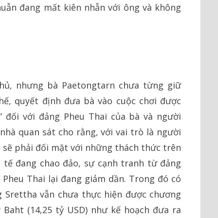
uẫn đang mất kiên nhẫn với ông và không
hủ, nhưng bà Paetongtarn chưa từng giữ
thế, quyết định đưa bà vào cuộc chơi được
” đối với đảng Pheu Thai của bà và người
nhà quan sát cho rằng, với vai trò là người
sẽ phải đối mặt với những thách thức trên
h tế đang chao đảo, sự cạnh tranh từ đảng
a Pheu Thai lại đang giảm dần. Trong đó có
g Srettha vẫn chưa thực hiện được chương
tỷ Baht (14,25 tỷ USD) như kế hoạch đưa ra