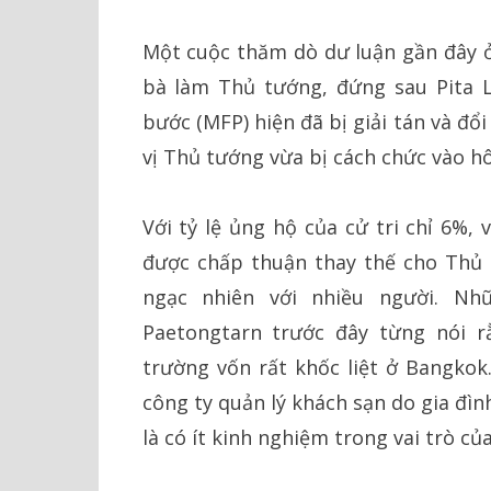
Một cuộc thăm dò dư luận gần đây ở 
bà làm Thủ tướng, đứng sau Pita L
bước (MFP) hiện đã bị giải tán và đổ
vị Thủ tướng vừa bị cách chức vào h
Với tỷ lệ ủng hộ của cử tri chỉ 6%,
được chấp thuận thay thế cho Thủ 
ngạc nhiên với nhiều người. N
Paetongtarn trước đây từng nói 
trường vốn rất khốc liệt ở Bangko
công ty quản lý khách sạn do gia đì
là có ít kinh nghiệm trong vai trò củ