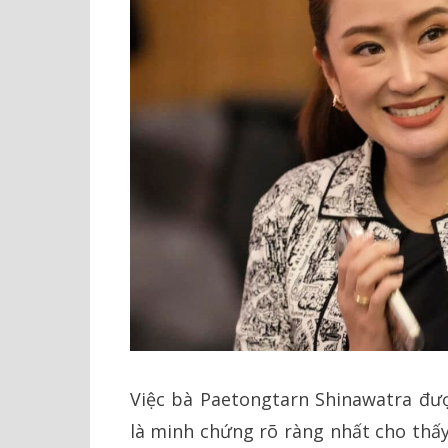
Việc bà Paetongtarn Shinawatra đượ
là minh chứng rõ ràng nhất cho thấy