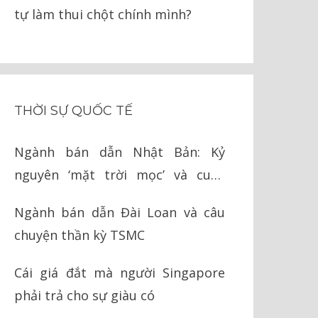
tự làm thui chột chính mình?
THỜI SỰ QUỐC TẾ
Ngành bán dẫn Nhật Bản: Kỷ
nguyên ‘mặt trời mọc’ và cuộc
chiến cay đắng với Mỹ
Ngành bán dẫn Đài Loan và câu
chuyện thần kỳ TSMC
Cái giá đắt mà người Singapore
phải trả cho sự giàu có