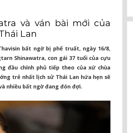
atra và ván bài mới của
 Thái Lan
havisin bất ngờ bị phế truất, ngày 16/8,
tarn Shinawatra, con gái 37 tuổi của cựu
g đầu chính phủ tiếp theo của xứ chùa
ng trẻ nhất lịch sử Thái Lan hứa hẹn sẽ
à nhiều bất ngờ đang đón đợi.