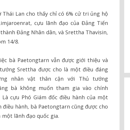
Thái Lan cho thấy chỉ có 6% cử tri ủng hộ
imjaroenrat, cựu lãnh đạo của Đảng Tiến
i thành Đảng Nhân dân, và Srettha Thavisin,
ôm 14/8.
 việc bà Paetongtarn vẫn được giới thiệu và
tướng Srettha được cho là một điều đáng
hững nhân vật thân cận với Thủ tướng
rằng bà không muốn tham gia vào chính
k. Là cựu Phó Giám đốc điều hành của một
nh điều hành, bà Paetongtarn cũng được cho
a một lãnh đạo quốc gia.