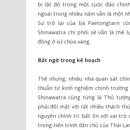
bị lật đổ trong một cuộc đảo chín
ngoài trong nhiều năm vẫn là một nh
Sự trở lại của bà Paetongtarn c
Shinawatra chi phối sẽ vẫn là thế l
động ở xứ chùa vàng.
Bất ngờ trong kế hoạch
Thế nhưng, nhiều nhà quan sát chín
thuẫn từ kinh nghiệm chính trường 
Shinawatra cũng từng là Thủ tướn
phải đối mặt với rất nhiều thách th
nguyên chính trị bất ổn với vai tr
trong tiến trình dân chủ của Thái Lan