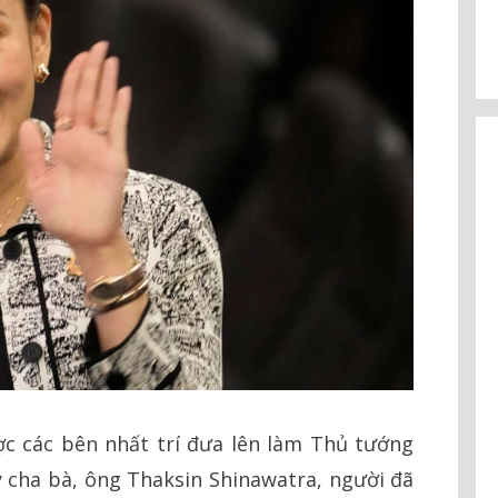
c các bên nhất trí đưa lên làm Thủ tướng
 cha bà, ông Thaksin Shinawatra, người đã