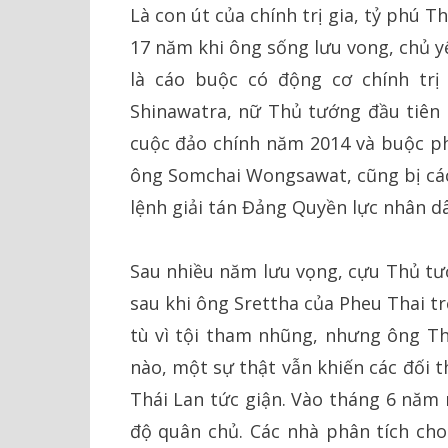
Là con út của chính trị gia, tỷ phú 
17 năm khi ông sống lưu vong, chủ y
là cáo buộc có động cơ chính trị 
Shinawatra, nữ Thủ tướng đầu tiên 
cuộc đảo chính năm 2014 và buộc phả
ông Somchai Wongsawat, cũng bị các
lệnh giải tán Đảng Quyền lực nhân 
Sau nhiều năm lưu vọng, cựu Thủ tư
sau khi ông Srettha của Pheu Thai t
tù vì tội tham nhũng, nhưng ông Th
nào, một sự thật vẫn khiến các đối 
Thái Lan tức giận. Vào tháng 6 năm 
độ quân chủ. Các nhà phân tích cho 