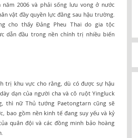
h năm 2006 và phải sống lưu vong ở nước
ân vật đầy quyền lực đằng sau hậu trường.
ũng cho thấy Đảng Pheu Thai do gia tộc
ực dẫn đầu trong nền chính trị nhiều biến
h trị khu vực cho rằng, dù có được sự hậu
dày dạn của người cha và cô ruột Yingluck
g, thì nữ Thủ tướng Paetongtarn cũng sẽ
ức, bao gồm nền kinh tế đang suy yếu và kỷ
ò của quân đội và các đồng minh bảo hoàng
.