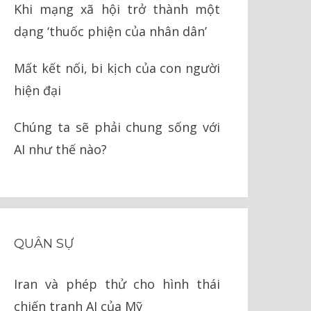
Khi mạng xã hội trở thành một
dạng ‘thuốc phiện của nhân dân’
Mất kết nối, bi kịch của con người
hiện đại
Chúng ta sẽ phải chung sống với
AI như thế nào?
QUÂN SỰ
Iran và phép thử cho hình thái
chiến tranh AI của Mỹ