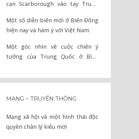
cạn Scarborough vào tay Trung
Quốc như thế nào?
Một số diễn biến mới ở Biển Đông
hiện nay và hàm ý với Việt Nam
Một góc nhìn về cuộc chiến ý
tưởng của Trung Quốc ở Biển
Đông
MẠNG – TRUYỀN THÔNG
Mạng xã hội và một hình thái độc
quyền chân lý kiểu mới