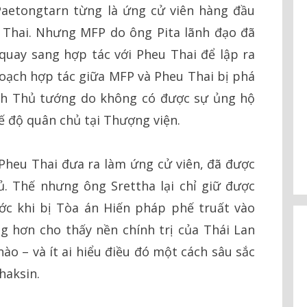
aetongtarn từng là ứng cử viên hàng đầu
Thai. Nhưng MFP do ông Pita lãnh đạo đã
quay sang hợp tác với Pheu Thai để lập ra
oạch hợp tác giữa MFP và Pheu Thai bị phá
ành Thủ tướng do không có được sự ủng hộ
ế độ quân chủ tại Thượng viện.
Pheu Thai đưa ra làm ứng cử viên, đã được
. Thế nhưng ông Srettha lại chỉ giữ được
c khi bị Tòa án Hiến pháp phế truất vào
g hơn cho thấy nền chính trị của Thái Lan
nào – và ít ai hiểu điều đó một cách sâu sắc
haksin.