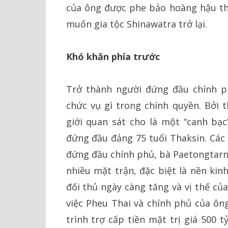
của ông được phe bảo hoàng hậu th
muốn gia tộc Shinawatra trở lại.
Khó khăn phía trước
Trở thành người đứng đầu chính p
chức vụ gì trong chính quyền. Bởi 
giới quan sát cho là một “canh bạc
đứng đầu đảng 75 tuổi Thaksin. Các 
đứng đầu chính phủ, bà Paetongtarn 
nhiều mặt trận, đặc biệt là nền kin
đối thủ ngày càng tăng và vị thế củ
việc Pheu Thai và chính phủ của ôn
trình trợ cấp tiền mặt trị giá 500 