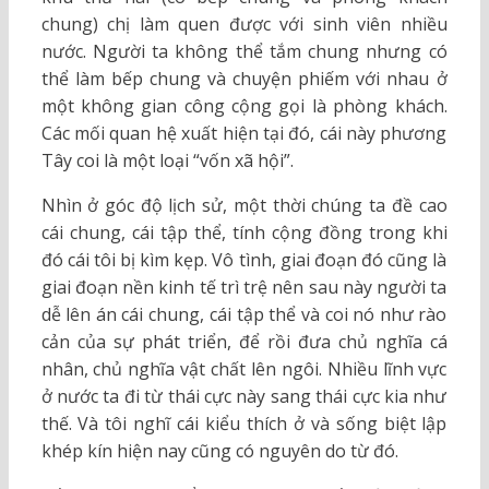
chung) chị làm quen được với sinh viên nhiều
nước. Người ta không thể tắm chung nhưng có
thể làm bếp chung và chuyện phiếm với nhau ở
một không gian công cộng gọi là phòng khách.
Các mối quan hệ xuất hiện tại đó, cái này phương
Tây coi là một loại “vốn xã hội”.
Nhìn ở góc độ lịch sử, một thời chúng ta đề cao
cái chung, cái tập thể, tính cộng đồng trong khi
đó cái tôi bị kìm kẹp. Vô tình, giai đoạn đó cũng là
giai đoạn nền kinh tế trì trệ nên sau này người ta
dễ lên án cái chung, cái tập thể và coi nó như rào
cản của sự phát triển, để rồi đưa chủ nghĩa cá
nhân, chủ nghĩa vật chất lên ngôi. Nhiều lĩnh vực
ở nước ta đi từ thái cực này sang thái cực kia như
thế. Và tôi nghĩ cái kiểu thích ở và sống biệt lập
khép kín hiện nay cũng có nguyên do từ đó.