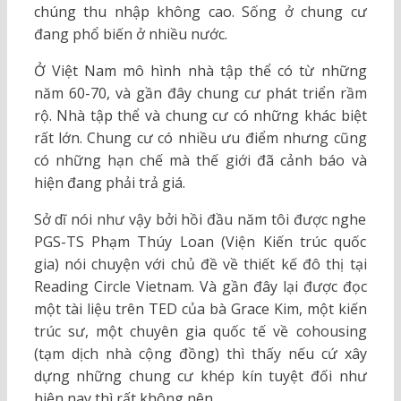
chúng thu nhập không cao. Sống ở chung cư
đang phổ biến ở nhiều nước.
Ở Việt Nam mô hình nhà tập thể có từ những
năm 60-70, và gần đây chung cư phát triển rầm
rộ. Nhà tập thể và chung cư có những khác biệt
rất lớn. Chung cư có nhiều ưu điểm nhưng cũng
có những hạn chế mà thế giới đã cảnh báo và
hiện đang phải trả giá.
Sở dĩ nói như vậy bởi hồi đầu năm tôi được nghe
PGS-TS Phạm Thúy Loan (Viện Kiến trúc quốc
gia) nói chuyện với chủ đề về thiết kế đô thị tại
Reading Circle Vietnam. Và gần đây lại được đọc
một tài liệu trên TED của bà Grace Kim, một kiến
trúc sư, một chuyên gia quốc tế về cohousing
(tạm dịch nhà cộng đồng) thì thấy nếu cứ xây
dựng những chung cư khép kín tuyệt đối như
hiện nay thì rất không nên.