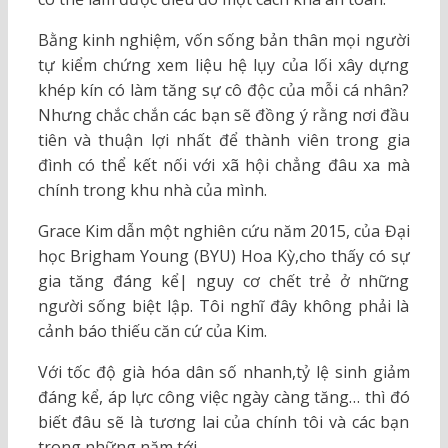
Bằng kinh nghiệm, vốn sống bản thân mọi người
tự kiểm chứng xem liệu hệ lụy của lối xây dựng
khép kín có làm tăng sự cô độc của mỗi cá nhân?
Nhưng chắc chắn các bạn sẽ đồng ý rằng nơi đầu
tiên và thuận lợi nhất để thành viên trong gia
đình có thể kết nối với xã hội chẳng đâu xa mà
chính trong khu nhà của mình.
Grace Kim dẫn một nghiên cứu năm 2015, của Đại
học Brigham Young (BYU) Hoa Kỳ,cho thấy có sự
gia tăng đáng kể| nguy cơ chết trẻ ở những
người sống biệt lập. Tôi nghĩ đây không phải là
cảnh báo thiếu căn cứ của Kim.
Với tốc độ già hóa dân số nhanh,tỷ lệ sinh giảm
đáng kể, áp lực công việc ngày càng tăng… thì đó
biết đâu sẽ là tương lai của chính tôi và các bạn
trong những năm tới.