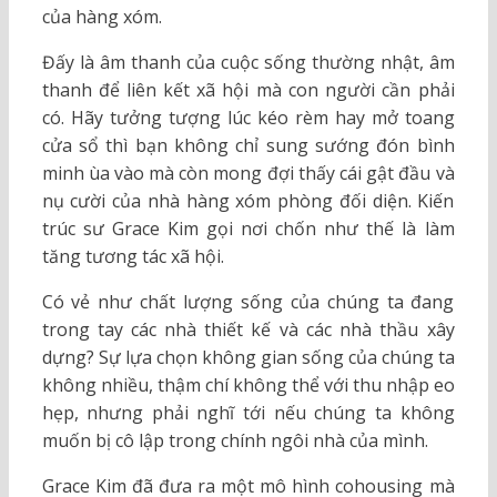
của hàng xóm.
Đấy là âm thanh của cuộc sống thường nhật, âm
thanh để liên kết xã hội mà con người cần phải
có. Hãy tưởng tượng lúc kéo rèm hay mở toang
cửa sổ thì bạn không chỉ sung sướng đón bình
minh ùa vào mà còn mong đợi thấy cái gật đầu và
nụ cười của nhà hàng xóm phòng đối diện. Kiến
trúc sư Grace Kim gọi nơi chốn như thế là làm
tăng tương tác xã hội.
Có vẻ như chất lượng sống của chúng ta đang
trong tay các nhà thiết kế và các nhà thầu xây
dựng? Sự lựa chọn không gian sống của chúng ta
không nhiều, thậm chí không thể với thu nhập eo
hẹp, nhưng phải nghĩ tới nếu chúng ta không
muốn bị cô lập trong chính ngôi nhà của mình.
Grace Kim đã đưa ra một mô hình cohousing mà