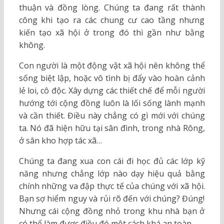
thuận và đồng lòng. Chúng ta đang rất thành
công khi tạo ra các chung cư cao tầng nhưng
kiến tạo xã hội ở trong đó thì gần như bằng
không.
Con người là một động vật xã hội nên không thể
sống biệt lập, hoặc vô tình bị đẩy vào hoàn cảnh
lẻ loi, cô độc. Xây dựng các thiết chế để mỗi người
hướng tới cộng đồng luôn là lối sống lành mạnh
và cần thiết. Điều này chẳng có gì mới với chúng
ta. Nó đã hiện hữu tại sân đình, trong nhà Rông,
ở sân kho hợp tác xã…
Chúng ta đang xua con cái đi học đủ các lớp kỹ
năng nhưng chẳng lớp nào dạy hiệu quả bằng
chính những va đập thực tế của chúng với xã hội.
Bạn sợ hiểm nguy và rủi rõ đến với chúng? Đúng!
Nhưng cái cộng đồng nhỏ trong khu nhà bạn ở
có thể làm được điều đó một cách khá an toàn.