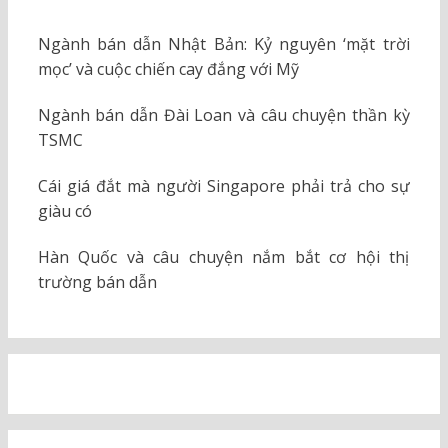
Ngành bán dẫn Nhật Bản: Kỷ nguyên ‘mặt trời
mọc’ và cuộc chiến cay đắng với Mỹ
Ngành bán dẫn Đài Loan và câu chuyện thần kỳ
TSMC
Cái giá đắt mà người Singapore phải trả cho sự
giàu có
Hàn Quốc và câu chuyện nắm bắt cơ hội thị
trường bán dẫn