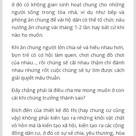
ở đó có không gian sinh hoạt chung cho những
người sống trong tòa nhà, ví dụ như bếp và
phòng ăn chung để vài hộ dân có thể tổ chức nấu
nướng ăn chung vài tháng 1-2 lần hay bất cứ khi
nào họ muốn.
Khi ăn chung người lớn chia sẻ và hiểu nhau hơn,
bọn trẻ có cơ hội làm quen, chơi chung đồ chơi
của nhau…, rồi chúng sẽ cãi nhau thậm chí đánh
nhau nhưng rốt cuộc chúng sẽ tự tìm được cách
giải quyết mâu thuẫn.
Đấy chẳng phải là điều cha mẹ mong muốn ở con
cái khi chúng trưởng thành sao?
Đích đến của thiết kế đô thị (hay chung cư cũng
vậy) không phải kiến tạo ra những khối vật chất
vô hồn mà là kiến tạo xã hội, kiến tạo ra các cộng
đồng dân cư, ở đó có sự sẻ chia, yêu thương, hòa