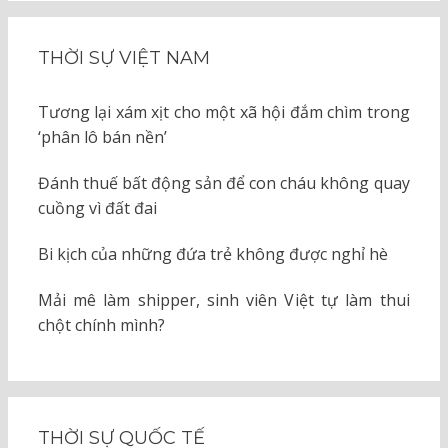
THỜI SỰ VIỆT NAM
Tương lại xám xịt cho một xã hội đắm chìm trong
‘phân lô bán nền’
Đánh thuế bất động sản để con cháu không quay
cuồng vì đất đai
Bi kịch của những đứa trẻ không được nghỉ hè
Mải mê làm shipper, sinh viên Việt tự làm thui
chột chính mình?
THỜI SỰ QUỐC TẾ