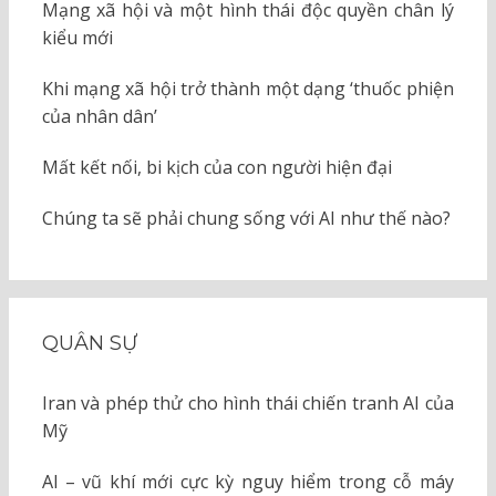
Mạng xã hội và một hình thái độc quyền chân lý
kiểu mới
Khi mạng xã hội trở thành một dạng ‘thuốc phiện
của nhân dân’
Mất kết nối, bi kịch của con người hiện đại
Chúng ta sẽ phải chung sống với AI như thế nào?
QUÂN SỰ
Iran và phép thử cho hình thái chiến tranh AI của
Mỹ
AI – vũ khí mới cực kỳ nguy hiểm trong cỗ máy