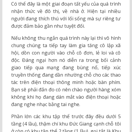
Có thể đây là một giai đoạn tất yếu của quá trình
nhận thức về đô thị, về nhà ở. Hiện tại nhiều
người đang thích thú với lối sống mà sự riêng tư
được đảm bảo gần như tuyệt đối.
Nếu không thu ngắn quá trình này lại thì vô hình
chung chúng ta tiếp tay làm gia tăng cô lập xã
hội, dồn con người vào chỗ cô đơn, lẻ loi và cô
độc. Đáng ngại hơn nó diễn ra trong bối cảnh
giao tiếp qua mạng đang bùng nổ, tiếp xúc
truyền thống đang dần nhường chỗ cho các thao
tác trên điện thoại thông minh hoặc bàn phím.
Bạn sẽ phải đắn đo có nên chào người hàng xóm
không khi họ đang dán mắt vào điện thoại hoặc
đang nghe nhạc bằng tai nghe.
Phần lớn các khu tập thể trước đây đều dưới 5
tầng (4 lầu), thậm chí khu Đức Giang cạnh chỗ tôi
ở còn có khu tập thể 2 tầng (1 lầu), gọi tắt là Khu