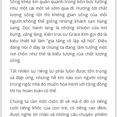
Sống khép kín quẩn quanh trong bốn bức tường
như một cái mốt sẽ sớm qua đi. Hướng tới chất
lượng sống tốt thì không gian sống của mỗi
người không thể giống những khách sạn hạng
sang. Dọc hành lang là những khuôn cửa kín
bưng, vắng lặng. Kiến trúc sư Grace Kim gọi đó là
kiểu thiết kế làm “gia tăng cô lập xã hội”. Điều
đáng nói ở đây là chúng ta đang lầm tưởng một
nơi chốn như thế là biểu tượng của chất lượng
sống.
Tất nhiên sự riêng tư phải luôn được tôn trọng
và đáp ứng, nhưng hễ khi nào con người sống
trong ngôi nhà đó muốn hòa mình với cộng đồng
thì họ hoàn toàn có thể.
Chúng ta cần một chốn đi về mà ở đó có tiếng
cười tiếng khóc của con trẻ, có tiếng rao đêm,
được nghe lời chào và những câu chuyện phiếm