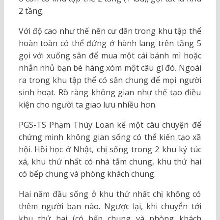
2 tầng.
Với độ cao như thế nên cư dân trong khu tập thể
hoàn toàn có thể đứng ở hành lang trên tầng 5
gọi với xuống sân để mua một cái bánh mì hoặc
nhắn nhủ bạn bè hàng xóm một câu gì đó. Ngoài
ra trong khu tập thể có sân chung để mọi người
sinh hoạt. Rõ ràng không gian như thế tạo điều
kiện cho người ta giao lưu nhiều hơn.
PGS-TS Phạm Thúy Loan kể một câu chuyện để
chứng minh không gian sống có thể kiến tạo xã
hội. Hồi học ở Nhật, chị sống trong 2 khu ký túc
xá, khu thứ nhất có nhà tắm chung, khu thứ hai
có bếp chung và phòng khách chung.
Hai năm đầu sống ở khu thứ nhất chị không có
thêm người bạn nào. Ngược lại, khi chuyển tới
khu thứ hai (có bếp chung và phòng khách