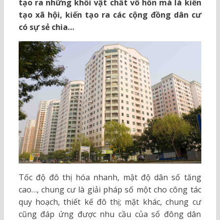
tạo ra những khối vật chất vô hồn mà là kiến
tạo xã hội, kiến tạo ra các cộng đồng dân cư
có sự sẻ chia…
Tốc độ đô thị hóa nhanh, mật độ dân số tăng
cao…, chung cư là giải pháp số một cho công tác
quy hoạch, thiết kế đô thị; mặt khác, chung cư
cũng đáp ứng được nhu cầu của số đông dân