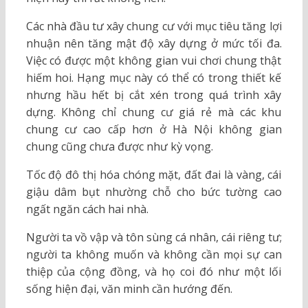
Các nhà đầu tư xây chung cư với mục tiêu tăng lợi
nhuận nên tăng mật độ xây dựng ở mức tối đa.
Việc có được một không gian vui chơi chung thật
hiếm hoi. Hạng mục này có thể có trong thiết kế
nhưng hầu hết bị cắt xén trong quá trình xây
dựng. Không chỉ chung cư giá rẻ mà các khu
chung cư cao cấp hơn ở Hà Nội không gian
chung cũng chưa được như kỳ vọng.
Tốc độ đô thị hóa chóng mặt, đất đai là vàng, cái
giậu dâm bụt nhường chỗ cho bức tường cao
ngất ngăn cách hai nhà.
Người ta vồ vập và tôn sùng cá nhân, cái riêng tư;
người ta không muốn và không cần mọi sự can
thiệp của cộng đồng, và họ coi đó như một lối
sống hiện đại, văn minh cần hướng đến.