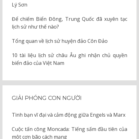
Lý Sơn
Để chiếm Biển Đông, Trung Quốc đã xuyên tạc
lịch sử như thế nào?
Tổng quan về lịch sử huyện đảo Côn Đảo
10 tài liệu lịch sử châu Âu ghi nhận chủ quyền
biển đảo của Việt Nam
GIẢI PHÓNG CON NGƯỜI
Tình bạn vĩ đại và cảm động giữa Engels và Marx
Cuộc tấn công Moncada: Tiếng sấm đầu tiên của
một cơn bão cách mạng