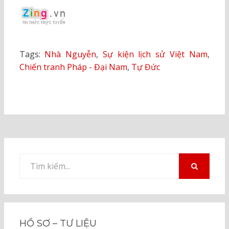
Tags:
Nhà Nguyễn
,
Sự kiện lịch sử Việt Nam
,
Chiến tranh Pháp - Đại Nam
,
Tự Đức
Tìm
kiếm
TÌM
KIẾM
cho:
HỒ SƠ – TƯ LIỆU