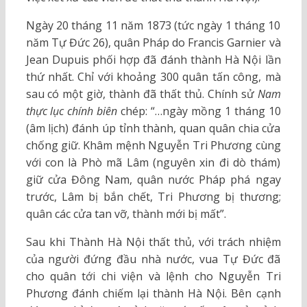
Ngày 20 tháng 11 năm 1873 (tức ngày 1 tháng 10
năm Tự Đức 26), quân Pháp do Francis Garnier và
Jean Dupuis phối hợp đã đánh thành Hà Nội lần
thứ nhất. Chỉ với khoảng 300 quân tấn công, mà
sau có một giờ, thành đã thất thủ. Chính sử
Nam
thực lục chính biên
chép: “…ngày mồng 1 tháng 10
(âm lịch) đánh úp tỉnh thành, quan quân chia cửa
chống giữ. Khâm mệnh Nguyễn Tri Phương cùng
với con là Phò mã Lâm (nguyên xin đi dò thám)
giữ cửa Đông Nam, quân nước Pháp phá ngay
trước, Lâm bị bắn chết, Tri Phương bị thương;
quân các cửa tan vỡ, thành mới bị mất”.
Sau khi Thành Hà Nội thất thủ, với trách nhiệm
của người đứng đầu nhà nước, vua Tự Đức đã
cho quân tới chi viện và lệnh cho Nguyễn Tri
Phương đánh chiếm lại thành Hà Nội. Bên cạnh