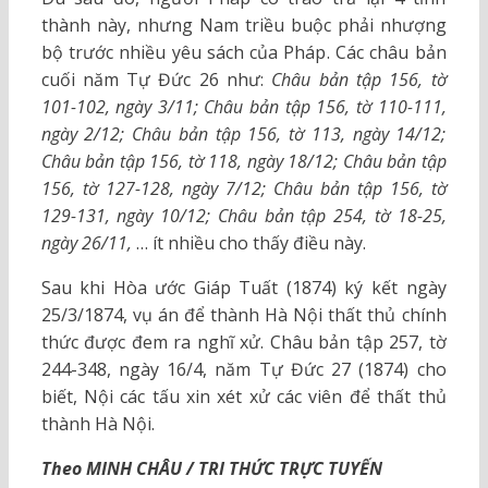
thành này, nhưng Nam triều buộc phải nhượng
bộ trước nhiều yêu sách của Pháp. Các châu bản
cuối năm Tự Đức 26 như:
Châu bản tập 156, tờ
101-102, ngày 3/11; Châu bản tập 156, tờ 110-111,
ngày 2/12; Châu bản tập 156, tờ 113, ngày 14/12;
Châu bản tập 156, tờ 118, ngày 18/12; Châu bản tập
156, tờ 127-128, ngày 7/12; Châu bản tập 156, tờ
129-131, ngày 10/12; Châu bản tập 254, tờ 18-25,
ngày 26/11,
… ít nhiều cho thấy điều này.
Sau khi Hòa ước Giáp Tuất (1874) ký kết ngày
25/3/1874, vụ án để thành Hà Nội thất thủ chính
thức được đem ra nghĩ xử. Châu bản tập 257, tờ
244-348, ngày 16/4, năm Tự Đức 27 (1874) cho
biết, Nội các tấu xin xét xử các viên để thất thủ
thành Hà Nội.
Theo MINH CHÂU / TRI THỨC TRỰC TUYẾN