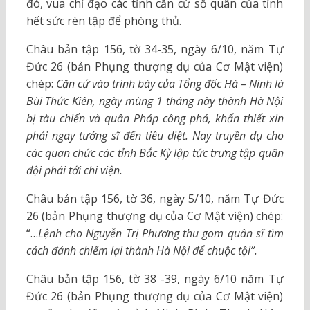
đó, vua chỉ đạo các tỉnh căn cứ số quân của tỉnh
hết sức rèn tập để phòng thủ.
Châu bản tập 156, tờ 34-35, ngày 6/10, năm Tự
Đức 26 (bản Phụng thượng dụ của Cơ Mật viện)
chép:
Căn cứ vào trình bày của Tổng đốc Hà – Ninh là
Bùi Thức Kiên, ngày mùng 1 tháng này thành Hà Nội
bị tàu chiến và quân Pháp công phá, khẩn thiết xin
phái ngay tướng sĩ đến tiêu diệt. Nay truyền dụ cho
các quan chức các tỉnh Bắc Kỳ lập tức trưng tập quân
đội phái tới chi viện.
Châu bản tập 156, tờ 36, ngày 5/10, năm Tự Đức
26 (bản Phụng thượng dụ của Cơ Mật viện) chép:
“…
Lệnh cho Nguyễn Trị Phương thu gom quân sĩ tìm
cách đánh chiếm lại thành Hà Nội để chuộc tội”.
Châu bản tập 156, tờ 38 -39, ngày 6/10 năm Tự
Đức 26 (bản Phụng thượng dụ của Cơ Mật viện)