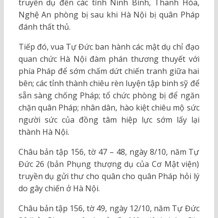
truyền dụ đến các tỉnh Ninh Bình, Thanh Hóa,
Nghệ An phòng bị sau khi Hà Nội bị quân Pháp
đánh thất thủ.
Tiếp đó, vua Tự Đức ban hành các mật dụ chỉ đạo
quan chức Hà Nội đàm phán thương thuyết với
phía Pháp để sớm chấm dứt chiến tranh giữa hai
bên; các tỉnh thành chiêu rèn luyện tập binh sỹ để
sẵn sàng chống Pháp; tổ chức phòng bị để ngăn
chặn quân Pháp; nhân dân, hào kiệt chiêu mộ sức
người sức của đồng tâm hiệp lực sớm lấy lại
thành Hà Nội.
Châu bản tập 156, tờ 47 – 48, ngày 8/10, năm Tự
Đức 26 (bản Phụng thượng dụ của Cơ Mật viện)
truyền dụ gửi thư cho quân cho quân Pháp hỏi lý
do gây chiến ở Hà Nội.
Châu bản tập 156, tờ 49, ngày 12/10, năm Tự Đức