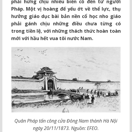
phải hứng chịu nhiều biến cố đến từ người
Pháp. Một vị hoàng đế yếu ớt về thể lực, thụ
hưởng giáo dục bài bản nền cổ học nho giáo
phải gánh chịu những điều chưa từng có
trong tiền lệ, với những thách thức hoàn toàn
mới với hầu hết vua tôi nước Nam.
Quân Pháp tấn công cửa Đông Nam thành Hà Nội
ngày 20/11/1873. Nguồn: EFEO.