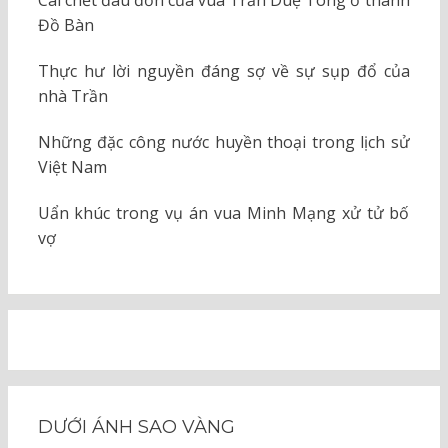
Cái chết đau đớn của vua Trần Duệ Tông ở thành
Đồ Bàn
Thực hư lời nguyền đáng sợ về sự sụp đổ của
nhà Trần
Những đặc công nước huyền thoại trong lịch sử
Việt Nam
Uẩn khúc trong vụ án vua Minh Mạng xử tử bố
vợ
DƯỚI ÁNH SAO VÀNG