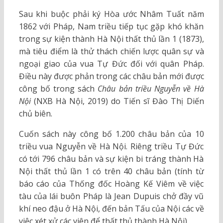
Sau khi buộc phải ký Hòa ước Nhâm Tuất năm
1862 với Pháp, Nam triều tiếp tục gặp khó khăn
trong sự kiện thành Hà Nội thất thủ lần 1 (1873),
mà tiêu điểm là thử thách chiến lược quân sự và
ngoại giao của vua Tự Đức đối với quân Pháp.
Điều này được phản trong các châu bản mới được
công bố trong sách
Châu bản triều Nguyễn về Hà
Nội
(NXB Hà Nội, 2019) do Tiến sĩ Đào Thị Diến
chủ biên.
Cuốn sách này công bố 1.200 châu bản của 10
triều vua Nguyễn về Hà Nội. Riêng triều Tự Đức
có tới 796 châu bản và sự kiện bi tráng thành Hà
Nội thất thủ lần 1 có trên 40 châu bản (tính từ
báo cáo của Thống đốc Hoàng Kế Viêm về việc
tàu của lái buôn Pháp là Jean Dupuis chở đầy vũ
khí neo đậu ở Hà Nội, đến bản Tấu của Nội các về
việc xét xử các viên để thất thủ thành Hà Nội).