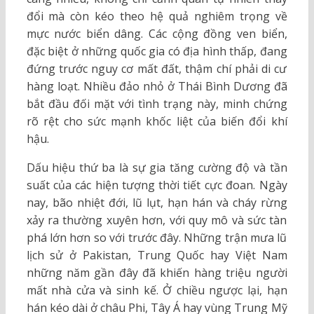
đổi mà còn kéo theo hệ quả nghiêm trọng về
mực nước biển dâng. Các cộng đồng ven biển,
đặc biệt ở những quốc gia có địa hình thấp, đang
đứng trước nguy cơ mất đất, thậm chí phải di cư
hàng loạt. Nhiều đảo nhỏ ở Thái Bình Dương đã
bắt đầu đối mặt với tình trạng này, minh chứng
rõ rệt cho sức mạnh khốc liệt của biến đổi khí
hậu.
Dấu hiệu thứ ba là sự gia tăng cường độ và tần
suất của các hiện tượng thời tiết cực đoan. Ngày
nay, bão nhiệt đới, lũ lụt, hạn hán và cháy rừng
xảy ra thường xuyên hơn, với quy mô và sức tàn
phá lớn hơn so với trước đây. Những trận mưa lũ
lịch sử ở Pakistan, Trung Quốc hay Việt Nam
những năm gần đây đã khiến hàng triệu người
mất nhà cửa và sinh kế. Ở chiều ngược lại, hạn
hán kéo dài ở châu Phi, Tây Á hay vùng Trung Mỹ