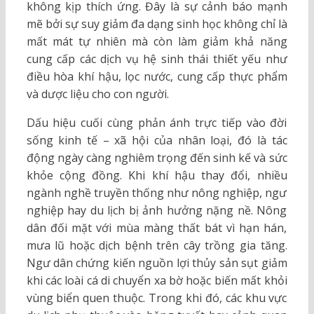
không kịp thích ứng. Đây là sự cảnh báo mạnh
mẽ bởi sự suy giảm đa dạng sinh học không chỉ là
mất mát tự nhiên mà còn làm giảm khả năng
cung cấp các dịch vụ hệ sinh thái thiết yếu như
điều hòa khí hậu, lọc nước, cung cấp thực phẩm
và dược liệu cho con người.
Dấu hiệu cuối cùng phản ánh trực tiếp vào đời
sống kinh tế – xã hội của nhân loại, đó là tác
động ngày càng nghiêm trọng đến sinh kế và sức
khỏe cộng đồng. Khi khí hậu thay đổi, nhiều
ngành nghề truyền thống như nông nghiệp, ngư
nghiệp hay du lịch bị ảnh hưởng nặng nề. Nông
dân đối mặt với mùa màng thất bát vì hạn hán,
mưa lũ hoặc dịch bệnh trên cây trồng gia tăng.
Ngư dân chứng kiến nguồn lợi thủy sản sụt giảm
khi các loài cá di chuyển xa bờ hoặc biến mất khỏi
vùng biển quen thuộc. Trong khi đó, các khu vực