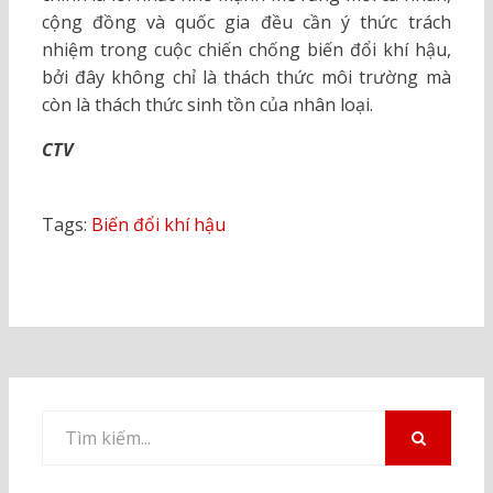
cộng đồng và quốc gia đều cần ý thức trách
nhiệm trong cuộc chiến chống biến đổi khí hậu,
bởi đây không chỉ là thách thức môi trường mà
còn là thách thức sinh tồn của nhân loại.
CTV
Tags:
Biến đổi khí hậu
Tìm
kiếm
TÌM
KIẾM
cho: