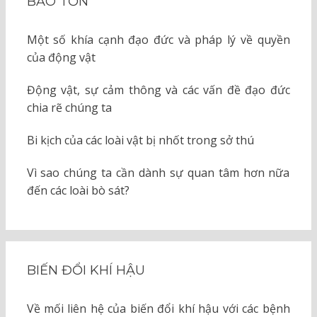
BẢO TỒN
Một số khía cạnh đạo đức và pháp lý về quyền
của động vật
Động vật, sự cảm thông và các vấn đề đạo đức
chia rẽ chúng ta
Bi kịch của các loài vật bị nhốt trong sở thú
Vì sao chúng ta cần dành sự quan tâm hơn nữa
đến các loài bò sát?
BIẾN ĐỔI KHÍ HẬU
Về mối liên hệ của biến đổi khí hậu với các bệnh