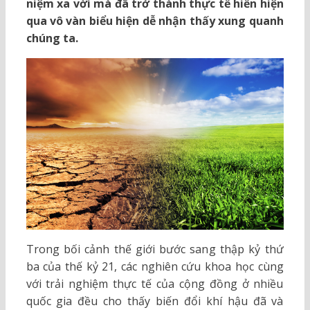
niệm xa vời mà đã trở thành thực tế hiển hiện
qua vô vàn biểu hiện dễ nhận thấy xung quanh
chúng ta.
Trong bối cảnh thế giới bước sang thập kỷ thứ
ba của thế kỷ 21, các nghiên cứu khoa học cùng
với trải nghiệm thực tế của cộng đồng ở nhiều
quốc gia đều cho thấy biến đổi khí hậu đã và