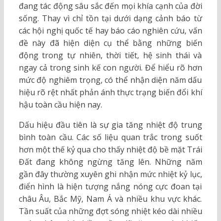
đang tác động sâu sắc đến mọi khía cạnh của đời
sống. Thay vì chỉ tồn tại dưới dạng cảnh báo từ
các hội nghị quốc tế hay báo cáo nghiên cứu, vấn
đề này đã hiện diện cụ thể bằng những biến
động trong tự nhiên, thời tiết, hệ sinh thái và
ngay cả trong sinh kế con người. Để hiểu rõ hơn
mức độ nghiêm trọng, có thể nhận diện năm dấu
hiệu rõ rệt nhất phản ánh thực trạng biến đổi khí
hậu toàn cầu hiện nay.
Dấu hiệu đầu tiên là sự gia tăng nhiệt độ trung
bình toàn cầu. Các số liệu quan trắc trong suốt
hơn một thế kỷ qua cho thấy nhiệt độ bề mặt Trái
Đất đang không ngừng tăng lên. Những năm
gần đây thường xuyên ghi nhận mức nhiệt kỷ lục,
điển hình là hiện tượng nắng nóng cực đoan tại
châu Âu, Bắc Mỹ, Nam Á và nhiều khu vực khác.
Tần suất của những đợt sóng nhiệt kéo dài nhiều