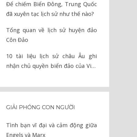
Để chiếm Biển Đông, Trung Quốc
đã xuyên tạc lịch sử như thế nào?
Tổng quan về lịch sử huyện đảo
Côn Đảo
10 tài liệu lịch sử châu Âu ghi
nhận chủ quyền biển đảo của Việt
Nam
GIẢI PHÓNG CON NGƯỜI
Tình bạn vĩ đại và cảm động giữa
Engels và Marx