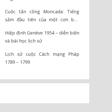
Cuộc tấn công Moncada: Tiếng
sấm đầu tiên của một cơn bão
cách mạng
Hiệp định Genève 1954 – diễn biến
và bài học lịch sử
Lịch sử cuộc Cách mạng Pháp
1789 – 1799