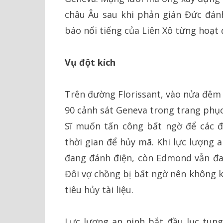
châu Âu sau khi phản gián Đức đán
báo nổi tiếng của Liên Xô từng hoạt đ
Vụ đột kích
Trên đường Florissant, vào nửa đêm 
90 cảnh sát Geneva trong trang phục
Sĩ muốn tấn công bất ngờ để các đ
thời gian để hủy mã. Khi lực lượng 
đang đánh điện, còn Edmond vẫn đan
Đôi vợ chồng bị bất ngờ nên không 
tiêu hủy tài liệu.
Lực lượng an ninh bắt đầu lục tun