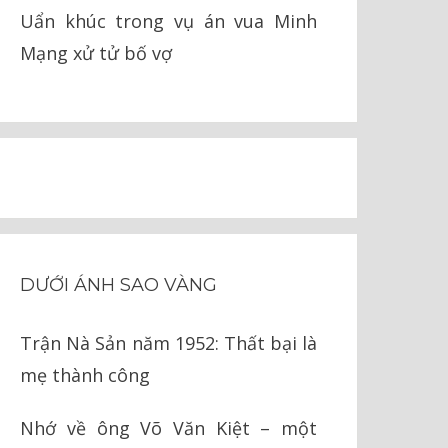
Uẩn khúc trong vụ án vua Minh
Mạng xử tử bố vợ
DƯỚI ÁNH SAO VÀNG
Trận Nà Sản năm 1952: Thất bại là
mẹ thành công
Nhớ về ông Võ Văn Kiệt – một