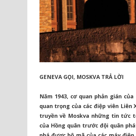
GENEVA GỌI, MOSKVA TRẢ LỜI
Năm 1943, cơ quan phản gián của 
quan trọng của các điệp viên Liên 
truyền về Moskva những tin tức t
của Hồng quân trước đội quân phát 
phá được bộ mã của các máy điện t