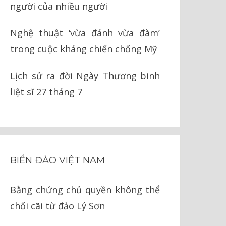
người của nhiều người
Nghệ thuật ‘vừa đánh vừa đàm’
trong cuộc kháng chiến chống Mỹ
Lịch sử ra đời Ngày Thương binh
liệt sĩ 27 tháng 7
BIỂN ĐẢO VIỆT NAM
Bằng chứng chủ quyền không thể
chối cãi từ đảo Lý Sơn