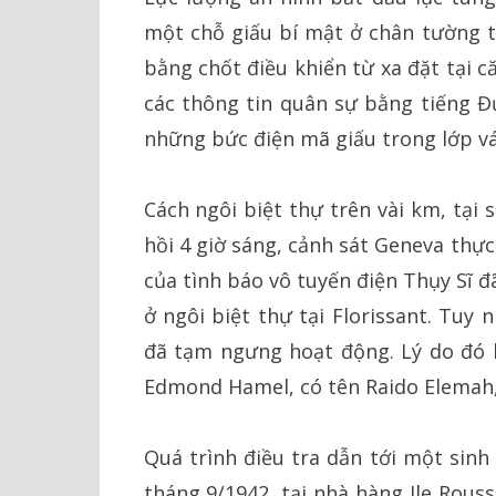
một chỗ giấu bí mật ở chân tường 
bằng chốt điều khiển từ xa đặt tại 
các thông tin quân sự bằng tiếng Đ
những bức điện mã giấu trong lớp vá
Cách ngôi biệt thự trên vài km, tại 
hồi 4 giờ sáng, cảnh sát Geneva thự
của tình báo vô tuyến điện Thụy Sĩ đ
ở ngôi biệt thự tại Florissant. Tuy 
đã tạm ngưng hoạt động. Lý do đó 
Edmond Hamel, có tên Raido Elemah,
Quá trình điều tra dẫn tới một sinh
tháng 9/1942, tại nhà hàng Ile Rous