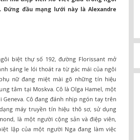
t. Đứng đầu mạng lưới này là Alexandre
gôi biệt thự số 192, đường Florissant mở
ánh sáng le lói thoát ra từ gác mái của ngôi
 phụ nữ đang miệt mài gõ những tín hiệu
ung tâm tại Moskva. Cô là Olga Hamel, một
tại Geneva. Cô đang đánh nhịp ngón tay trên
 dạng máy truyền tín hiệu thô sơ, sử dụng
mond, là một người cộng sản và điệp viên,
iệt lập của một người Nga đang làm việc