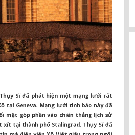
Thụy Sĩ đã phát hiện một mạng lưới rất
Xô tại Geneva. Mạng lưới tình báo này đã
ối mật góp phần vào chiến thắng lịch sử
xít tại thành phố Stalingrad. Thụy Sĩ đã
ín mà điệp viên Xô Viết giấu trong ngôi