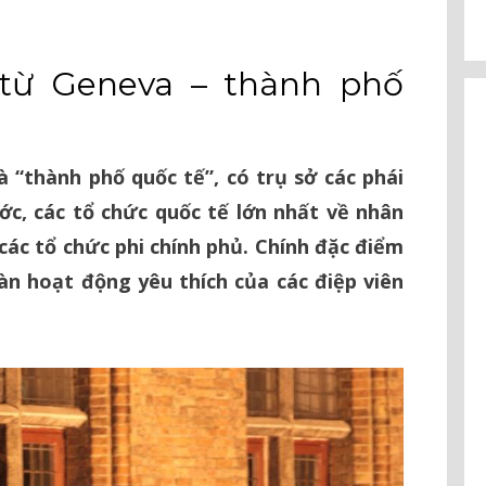
từ Geneva – thành phố
à “thành phố quốc tế”, có trụ sở các phái
ớc, các tổ chức quốc tế lớn nhất về nhân
ác tổ chức phi chính phủ. Chính đặc điểm
àn hoạt động yêu thích của các điệp viên