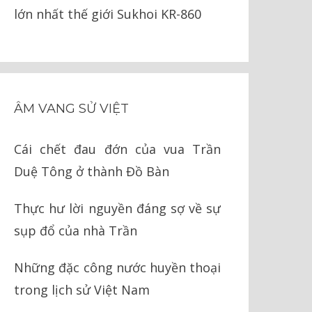
lớn nhất thế giới Sukhoi KR-860
ÂM VANG SỬ VIỆT
Cái chết đau đớn của vua Trần
Duệ Tông ở thành Đồ Bàn
Thực hư lời nguyền đáng sợ về sự
sụp đổ của nhà Trần
Những đặc công nước huyền thoại
trong lịch sử Việt Nam