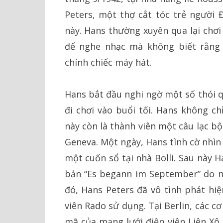
Peters, một thợ cắt tóc trẻ người
này. Hans thường xuyên qua lại chơi
để nghe nhạc mà không biết rằng 
chính chiếc máy hát.
Hans bắt đầu nghi ngờ một số thói q
đi chơi vào buổi tối. Hans không ch
này còn là thành viên một câu lạc b
Geneva. Một ngày, Hans tình cờ nhìn
một cuốn sổ tại nhà Bolli. Sau này H
bản “Es begann im September” do nh
đó, Hans Peters đã vô tình phát hi
viên Rado sử dụng. Tại Berlin, các 
mã của mạng lưới điệp viên Liên Xô 