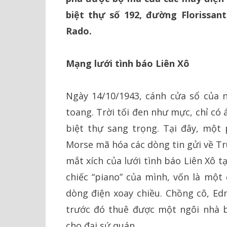
biệt thự số 192, đường Florissan
Rado.
Mạng lưới tình báo Liên Xô
Ngày 14/10/1943, cánh cửa sổ của n
toang. Trời tối đen như mực, chỉ có 
biệt thự sang trọng. Tại đây, một
Morse mã hóa các dòng tin gửi về Tr
mắt xích của lưới tình báo Liên Xô 
chiếc “piano” của mình, vốn là một
dòng điện xoay chiều. Chồng cô, Ed
trước đó thuê được một ngôi nhà b
cho đại sứ quán.