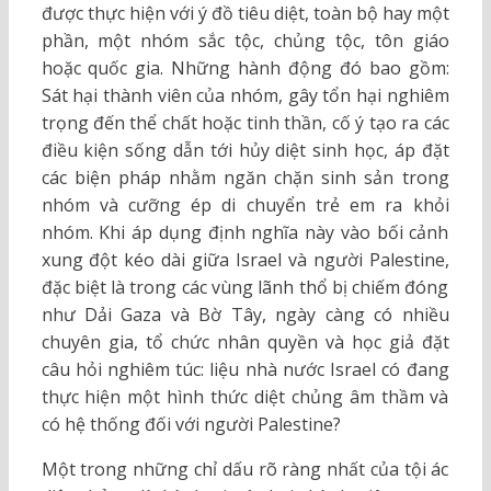
được thực hiện với ý đồ tiêu diệt, toàn bộ hay một
phần, một nhóm sắc tộc, chủng tộc, tôn giáo
hoặc quốc gia. Những hành động đó bao gồm:
Sát hại thành viên của nhóm, gây tổn hại nghiêm
trọng đến thể chất hoặc tinh thần, cố ý tạo ra các
điều kiện sống dẫn tới hủy diệt sinh học, áp đặt
các biện pháp nhằm ngăn chặn sinh sản trong
nhóm và cưỡng ép di chuyển trẻ em ra khỏi
nhóm. Khi áp dụng định nghĩa này vào bối cảnh
xung đột kéo dài giữa Israel và người Palestine,
đặc biệt là trong các vùng lãnh thổ bị chiếm đóng
như Dải Gaza và Bờ Tây, ngày càng có nhiều
chuyên gia, tổ chức nhân quyền và học giả đặt
câu hỏi nghiêm túc: liệu nhà nước Israel có đang
thực hiện một hình thức diệt chủng âm thầm và
có hệ thống đối với người Palestine?
Một trong những chỉ dấu rõ ràng nhất của tội ác