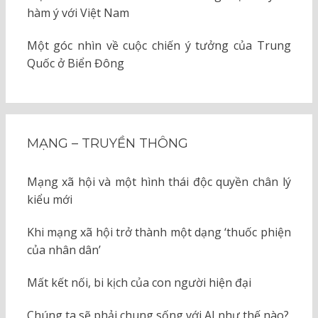
hàm ý với Việt Nam
Một góc nhìn về cuộc chiến ý tưởng của Trung
Quốc ở Biển Đông
MẠNG – TRUYỀN THÔNG
Mạng xã hội và một hình thái độc quyền chân lý
kiểu mới
Khi mạng xã hội trở thành một dạng ‘thuốc phiện
của nhân dân’
Mất kết nối, bi kịch của con người hiện đại
Chúng ta sẽ phải chung sống với AI như thế nào?