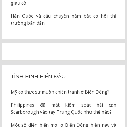
giàu có
Hàn Quốc và câu chuyện nắm bắt cơ hội thị
trường bán dẫn
TÌNH HÌNH BIỂN ĐẢO
Mỹ có thực sự muốn chiến tranh ở Biển Đông?
Philippines đã mất kiểm soát bãi cạn
Scarborough vào tay Trung Quốc như thế nào?
Một số diễn biến mới ở Biển Đông hiện nay và