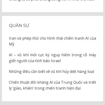
QUÂN SỰ
Iran và phép thử cho hình thái chiến tranh AI của
Mỹ
AI – vũ khí mới cực kỳ nguy hiểm trong cỗ máy
giết người của tình báo Israel
Những điều cần biết về vũ khí hủy diệt hàng loạt
Chiến thuật đối kháng AI của Trung Quốc và triết
lý ‘giáo, khiên’ trong chiến tranh hiện đại