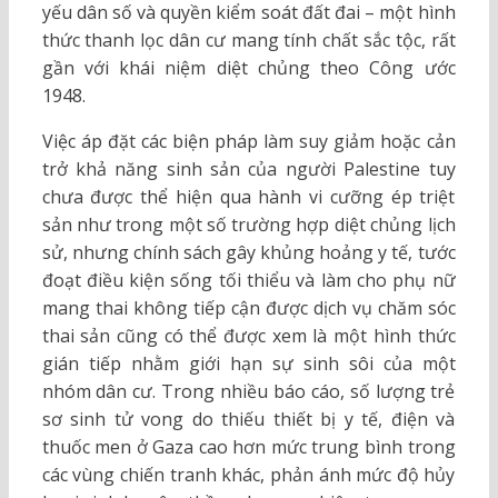
yếu dân số và quyền kiểm soát đất đai – một hình
thức thanh lọc dân cư mang tính chất sắc tộc, rất
gần với khái niệm diệt chủng theo Công ước
1948.
Việc áp đặt các biện pháp làm suy giảm hoặc cản
trở khả năng sinh sản của người Palestine tuy
chưa được thể hiện qua hành vi cưỡng ép triệt
sản như trong một số trường hợp diệt chủng lịch
sử, nhưng chính sách gây khủng hoảng y tế, tước
đoạt điều kiện sống tối thiểu và làm cho phụ nữ
mang thai không tiếp cận được dịch vụ chăm sóc
thai sản cũng có thể được xem là một hình thức
gián tiếp nhằm giới hạn sự sinh sôi của một
nhóm dân cư. Trong nhiều báo cáo, số lượng trẻ
sơ sinh tử vong do thiếu thiết bị y tế, điện và
thuốc men ở Gaza cao hơn mức trung bình trong
các vùng chiến tranh khác, phản ánh mức độ hủy