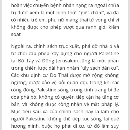
hoãn việc chuyển bệnh nhân nặng ra ngoài chữa
trị được xem là một hình thức “giết chậm”, và đã
có nhiều trẻ em, phụ nữ mang thai tử vong chỉ vì
không được cho phép vượt qua ranh giới kiểm
soát.
Ngoài ra, chính sách trục xuất, phá dỡ nhà ở và
từ chối cấp phép xây dựng cho người Palestine
tại Bờ Tây và Đông Jerusalem cũng là một phần
trong chiến lược dài hạn nhằm “tẩy sạch dân cư”.
Các khu định cư Do Thái được mở rộng không
ngừng, được bảo vệ bởi quân đội, trong khi các
cộng đồng Palestine sống trong tình trạng bị đe
dọa phá bỏ, không có quyền tiếp cận hạ tầng cơ
bản, và không được công nhận về mặt pháp lý.
Mục tiêu sâu xa của chính sách này là làm cho
người Palestine không thể tiếp tục sống tại quê
hương mình, buộc họ phải di cư, từ đó làm suy