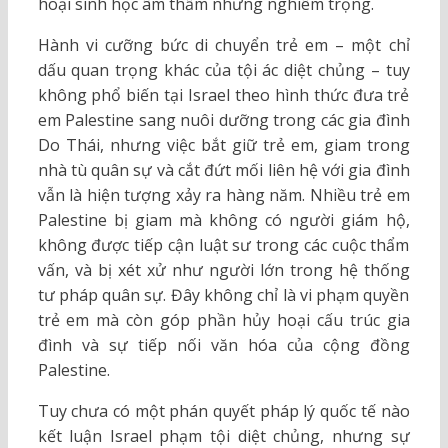
hoại sinh học âm thầm nhưng nghiêm trọng.
Hành vi cưỡng bức di chuyển trẻ em – một chỉ
dấu quan trọng khác của tội ác diệt chủng – tuy
không phổ biến tại Israel theo hình thức đưa trẻ
em Palestine sang nuôi dưỡng trong các gia đình
Do Thái, nhưng việc bắt giữ trẻ em, giam trong
nhà tù quân sự và cắt đứt mối liên hệ với gia đình
vẫn là hiện tượng xảy ra hàng năm. Nhiều trẻ em
Palestine bị giam mà không có người giám hộ,
không được tiếp cận luật sư trong các cuộc thẩm
vấn, và bị xét xử như người lớn trong hệ thống
tư pháp quân sự. Đây không chỉ là vi phạm quyền
trẻ em mà còn góp phần hủy hoại cấu trúc gia
đình và sự tiếp nối văn hóa của cộng đồng
Palestine.
Tuy chưa có một phán quyết pháp lý quốc tế nào
kết luận Israel phạm tội diệt chủng, nhưng sự