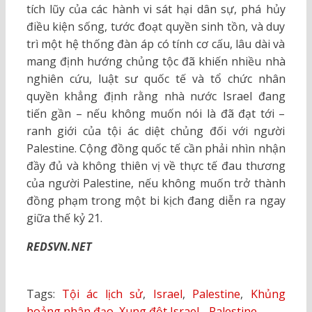
tích lũy của các hành vi sát hại dân sự, phá hủy
điều kiện sống, tước đoạt quyền sinh tồn, và duy
trì một hệ thống đàn áp có tính cơ cấu, lâu dài và
mang định hướng chủng tộc đã khiến nhiều nhà
nghiên cứu, luật sư quốc tế và tổ chức nhân
quyền khẳng định rằng nhà nước Israel đang
tiến gần – nếu không muốn nói là đã đạt tới –
ranh giới của tội ác diệt chủng đối với người
Palestine. Cộng đồng quốc tế cần phải nhìn nhận
đầy đủ và không thiên vị về thực tế đau thương
của người Palestine, nếu không muốn trở thành
đồng phạm trong một bi kịch đang diễn ra ngay
giữa thế kỷ 21.
REDSVN.NET
Tags:
Tội ác lịch sử
,
Israel
,
Palestine
,
Khủng
hoảng nhân đạo
,
Xung đột Israel - Palestine