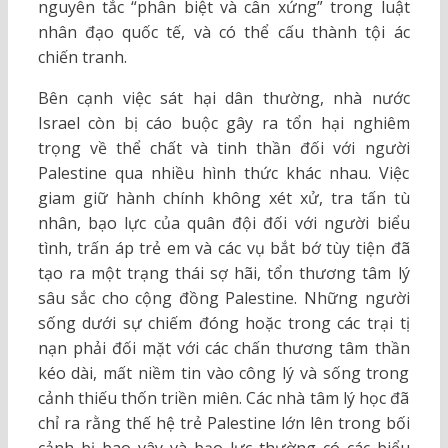
nguyên tắc “phân biệt và cân xứng” trong luật
nhân đạo quốc tế, và có thể cấu thành tội ác
chiến tranh.
Bên cạnh việc sát hại dân thường, nhà nước
Israel còn bị cáo buộc gây ra tổn hại nghiêm
trọng về thể chất và tinh thần đối với người
Palestine qua nhiều hình thức khác nhau. Việc
giam giữ hành chính không xét xử, tra tấn tù
nhân, bạo lực của quân đội đối với người biểu
tình, trấn áp trẻ em và các vụ bắt bớ tùy tiện đã
tạo ra một trạng thái sợ hãi, tổn thương tâm lý
sâu sắc cho cộng đồng Palestine. Những người
sống dưới sự chiếm đóng hoặc trong các trại tị
nạn phải đối mặt với các chấn thương tâm thần
kéo dài, mất niềm tin vào công lý và sống trong
cảnh thiếu thốn triền miên. Các nhà tâm lý học đã
chỉ ra rằng thế hệ trẻ Palestine lớn lên trong bối