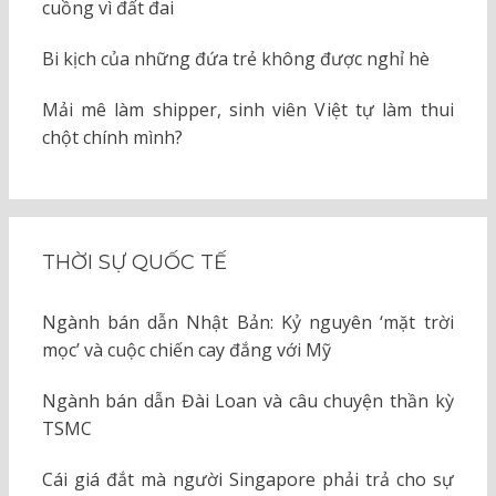
cuồng vì đất đai
Bi kịch của những đứa trẻ không được nghỉ hè
Mải mê làm shipper, sinh viên Việt tự làm thui
chột chính mình?
THỜI SỰ QUỐC TẾ
Ngành bán dẫn Nhật Bản: Kỷ nguyên ‘mặt trời
mọc’ và cuộc chiến cay đắng với Mỹ
Ngành bán dẫn Đài Loan và câu chuyện thần kỳ
TSMC
Cái giá đắt mà người Singapore phải trả cho sự