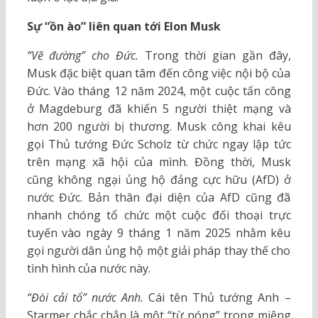
Sự “ồn ào” liên quan tới Elon Musk
“Vẽ đường” cho Đức.
Trong thời gian gần đây,
Musk đặc biệt quan tâm đến công việc nội bộ của
Đức. Vào tháng 12 năm 2024, một cuộc tấn công
ở Magdeburg đã khiến 5 người thiệt mạng và
hơn 200 người bị thương. Musk công khai kêu
gọi Thủ tướng Đức Scholz từ chức ngay lập tức
trên mạng xã hội của mình. Đồng thời, Musk
cũng không ngại ủng hộ đảng cực hữu (AfD) ở
nước Đức. Bản thân đại diện của AfD cũng đã
nhanh chóng tổ chức một cuộc đối thoại trực
tuyến vào ngày 9 tháng 1 năm 2025 nhằm kêu
gọi người dân ủng hộ một giải pháp thay thế cho
tình hình của nước này.
“Đòi cải tổ” nước Anh.
Cái tên Thủ tướng Anh –
Starmer chắc chắn là một “từ nóng” trong miệng