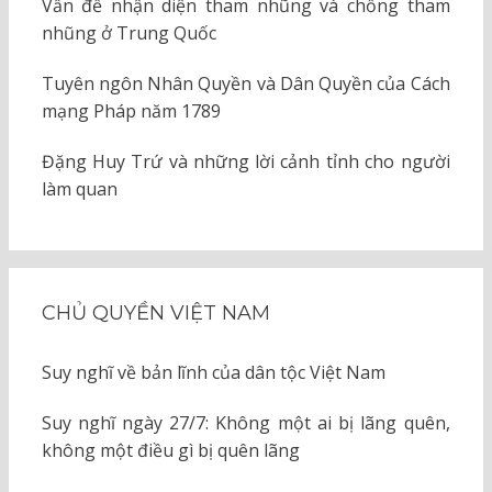
Vấn đề nhận diện tham nhũng và chống tham
nhũng ở Trung Quốc
Tuyên ngôn Nhân Quyền và Dân Quyền của Cách
mạng Pháp năm 1789
Đặng Huy Trứ và những lời cảnh tỉnh cho người
làm quan
CHỦ QUYỀN VIỆT NAM
Suy nghĩ về bản lĩnh của dân tộc Việt Nam
Suy nghĩ ngày 27/7: Không một ai bị lãng quên,
không một điều gì bị quên lãng