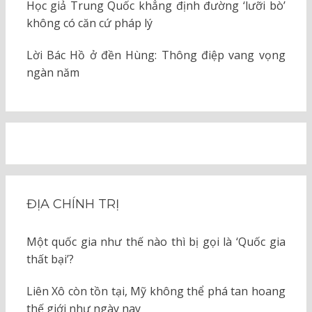
Học giả Trung Quốc khẳng định đường ‘lưỡi bò’
không có căn cứ pháp lý
Lời Bác Hồ ở đền Hùng: Thông điệp vang vọng
ngàn năm
ĐỊA CHÍNH TRỊ
Một quốc gia như thế nào thì bị gọi là ‘Quốc gia
thất bại’?
Liên Xô còn tồn tại, Mỹ không thể phá tan hoang
thế giới như ngày nay