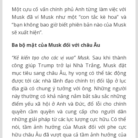
Một cựu cố vấn chính phủ Anh từng làm việc với
Musk đã ví Musk như một “con tắc kè hoa” và
“bạn không bao giờ biết phiên bản nào của Musk
sẽ xuất hiện”.
Ba bộ mặt của Musk đối với châu Âu
“Kẻ kiến tạo cho các vị vua” Musk.
Sau khi thành
công giúp Trump trở lại Nhà Trắng, Musk đặt
mục tiêu sang châu Âu, hy vọng có thể tác động
được tới các nhà lãnh đạo chính trị đối lập ở lục
địa già có chung ý tưởng với ông. Những người
này thường có khả năng nắm bắt sâu sắc những
điểm yếu xã hội ở Anh và Đức, đổ lỗi cho chính
quyền cầm quyền và cung cấp cho người dân
những giải pháp từ các lực lượng cực hữu. Có thể
nói, tầm ảnh hưởng của Musk đối với phe cực
hữu châu Âu đã vượt qua cả tầm ảnh hưởng của