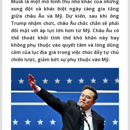
Musk là một mô hình thu nhỏ khác của những
xung đột và khác biệt ngày càng gia tăng
giữa châu Âu và Mỹ. Dự kiến, sau khi ông
Trump nhậm chức, châu Âu chắc chắn sẽ phải
đối mặt với áp lực lớn hơn từ Mỹ. Châu Âu có
thể thoát khỏi tình thế khó khăn này hay
không phụ thuộc vào quyết tâm và lòng dũng
cảm của lục địa già trong việc thúc đẩy tự chủ
chiến lược, giảm bớt sự phụ thuộc vào Mỹ.