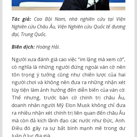
Tác giả:
Cao Bội Nam, nhà nghiên cứu tại Viện
Nghiên cứu Châu Âu, Viện Nghiên cứu Quốc tế đương
đại, Trung Quốc.
Biên dịch:
Hoàng Hải.
Người xưa đánh giá cao việc “im lặng mà xem cờ”,
có nghĩa là những người đứng ngoài ván cờ nên
tôn trọng ý tưởng cũng như chiến lược của hai
người chơi và không nên đưa ra những nhận xét
tùy tiện làm ảnh hưởng đến diễn biến của ván cờ.
Thế nhưng, trước bàn cờ chính trị châu Âu,
doanh nhân người Mỹ Elon Musk không chỉ đưa
ra nhiều nhận xét chính trị liên quan đến châu Âu
mà còn đả kích lãnh đạo các nước như Đức, Anh.
Điều đó gây ra sự bất bình mạnh mẽ trong dư
luận ở lục địa già.