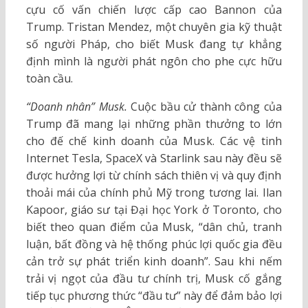
cựu cố vấn chiến lược cấp cao Bannon của
Trump. Tristan Mendez, một chuyên gia kỹ thuật
số người Pháp, cho biết Musk đang tự khẳng
định mình là người phát ngôn cho phe cực hữu
toàn cầu.
“Doanh nhân” Musk.
Cuộc bầu cử thành công của
Trump đã mang lại những phần thưởng to lớn
cho đế chế kinh doanh của Musk. Các vệ tinh
Internet Tesla, SpaceX và Starlink sau này đều sẽ
được hưởng lợi từ chính sách thiên vị và quy định
thoải mái của chính phủ Mỹ trong tương lai. Ilan
Kapoor, giáo sư tại Đại học York ở Toronto, cho
biết theo quan điểm của Musk, “dân chủ, tranh
luận, bất đồng và hệ thống phúc lợi quốc gia đều
cản trở sự phát triển kinh doanh”. Sau khi nếm
trải vị ngọt của đầu tư chính trị, Musk cố gắng
tiếp tục phương thức “đầu tư” này để đảm bảo lợi