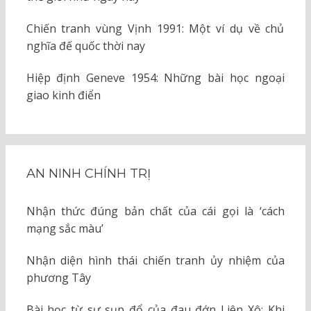
Chiến tranh vùng Vịnh 1991: Một ví dụ về chủ
nghĩa đế quốc thời nay
Hiệp định Geneve 1954: Những bài học ngoại
giao kinh điển
AN NINH CHÍNH TRỊ
Nhận thức đúng bản chất của cái gọi là ‘cách
mạng sắc màu’
Nhận diện hình thái chiến tranh ủy nhiệm của
phương Tây
Bài học từ sự sụp đổ của đau đớn Liên Xô: Khi