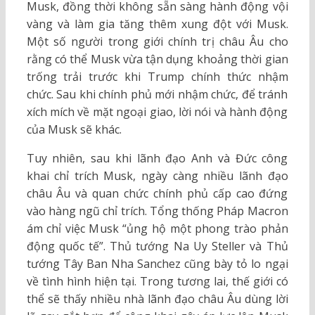
Musk, đồng thời không sẵn sàng hành động vội
vàng và làm gia tăng thêm xung đột với Musk.
Một số người trong giới chính trị châu Âu cho
rằng có thể Musk vừa tận dụng khoảng thời gian
trống trải trước khi Trump chính thức nhậm
chức. Sau khi chính phủ mới nhậm chức, để tránh
xích mích về mặt ngoại giao, lời nói và hành động
của Musk sẽ khác.
Tuy nhiên, sau khi lãnh đạo Anh và Đức công
khai chỉ trích Musk, ngày càng nhiều lãnh đạo
châu Âu và quan chức chính phủ cấp cao đứng
vào hàng ngũ chỉ trích. Tổng thống Pháp Macron
ám chỉ việc Musk “ủng hộ một phong trào phản
động quốc tế”. Thủ tướng Na Uy Steller và Thủ
tướng Tây Ban Nha Sanchez cũng bày tỏ lo ngại
về tình hình hiện tại. Trong tương lai, thế giới có
thể sẽ thấy nhiều nhà lãnh đạo châu Âu dùng lời