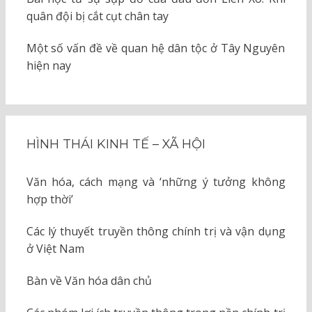
quân đội bị cắt cụt chân tay
Một số vấn đề về quan hệ dân tộc ở Tây Nguyên
hiện nay
HÌNH THÁI KINH TẾ – XÃ HỘI
Văn hóa, cách mạng và ‘những ý tưởng không
hợp thời’
Các lý thuyết truyền thông chính trị và vận dụng
ở Việt Nam
Bàn về Văn hóa dân chủ