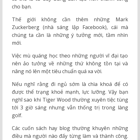
cho bạn.
Thế giới không cần thêm những Mark
Zuckerberg (nhà sáng lập Facebook), cái mà
chúng ta cần là những ý tưởng mới, tầm nhìn
mới.
Việc mù quáng học theo những người vĩ đại tạo
nên ảo tưởng về những thứ không tồn tại và
nâng nó lên một tiêu chuẩn quá xa vời.
Nếu nghĩ rằng đi ngủ sớm là chìa khoá để có
được thể trạng khoẻ mạnh, lực lưỡng. Vậy bạn
nghĩ sao khi Tiger Wood thường xuyên tiệc tùng
tới 3 giờ sáng nhưng vẫn thống trị trong làng
golf.
Các cuốn sách hay blog thường khuyên những
điều mà người nào đấy từng làm và thành công.