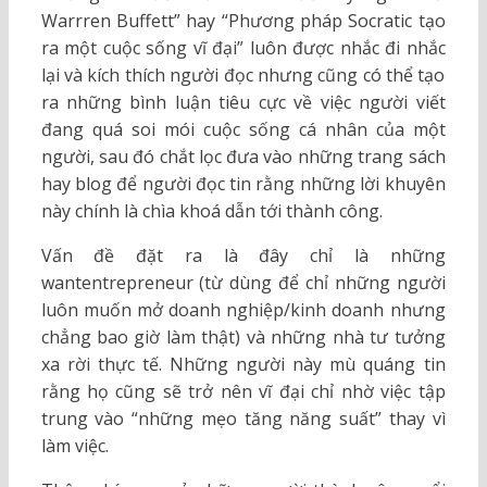
Warrren Buffett” hay “Phương pháp Socratic tạo
ra một cuộc sống vĩ đại” luôn được nhắc đi nhắc
lại và kích thích người đọc nhưng cũng có thể tạo
ra những bình luận tiêu cực về việc người viết
đang quá soi mói cuộc sống cá nhân của một
người, sau đó chắt lọc đưa vào những trang sách
hay blog để người đọc tin rằng những lời khuyên
này chính là chìa khoá dẫn tới thành công.
Vấn đề đặt ra là đây chỉ là những
wantentrepreneur (từ dùng để chỉ những người
luôn muốn mở doanh nghiệp/kinh doanh nhưng
chẳng bao giờ làm thật) và những nhà tư tưởng
xa rời thực tế. Những người này mù quáng tin
rằng họ cũng sẽ trở nên vĩ đại chỉ nhờ việc tập
trung vào “những mẹo tăng năng suất” thay vì
làm việc.