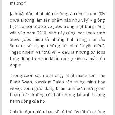
mà thôi”.
Jack bắt đầu phát biểu những câu như “trước đây
chưa ai từng làm sản phẩm nào như vậy” – giống
hệt câu nói của Steve Jobs trong một bài phỏng
vấn vào năm 2010. Anh này cũng học theo cách
Steve Jobs miêu tả những tính năng mới của
Square, sử dụng những từ như “tuyệt diệu”,
“ngạc nhiên” và “thú vị” – đều là những từ Jobs
từng dùng trên sân khấu các sự kiện ra mắt của
Apple.
Trong cuốn sách bán chạy nhất mang tên The
Black Swan, Nassiom Taleb tập trung minh họa
về việc con người đang bị ám ảnh bởi những thứ
hoàn toàn không có thật nhưng lại ảnh hưởng
hành động của họ.
Chỉ cần đọc nhiều, bạn sẽ có thể lấy tất cả những