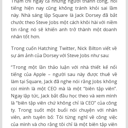
Thậm chí ngay cả những người thành công, nổi
tiếng hiện nay cũng không tránh khỏi sai lầm
này. Nhà sáng lập Square là Jack Dorsey đã bắt
chước theo Steve Jobs một cách khôi hài với niềm
tin rằng nó sẽ khiến anh trở thành một doanh
nhân tốt hơn.
Trong cuốn Hatching Twitter, Nick Bilton viết về
sự ám ảnh của Dorsey với Steve Jobs như sau:
“Trong một lần thảo luận với nhà thiết kế nổi
tiếng của Apple – người sau này được thuê về
làm tại Square, Jack đã nghe nói rằng Jobs không
coi mình là một CEO mà là một “biên tập viên”.
Ngay lập tức, Jack bắt đầu học theo và xem mình
là “biên tập viên chứ không chỉ là CEO” của công
ty. Trong suốt một buổi nói chuyện với nhân
viên, anh tuyên bố: Tôi từng nghĩ về công việc
của mình và cho rằng tôi chỉ là một biên tập viên