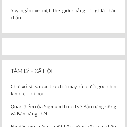
Suy ngẫm về một thế giới chẳng có gì là chắc
chắn
TÂM LÝ – XÃ HỘI
Chơi xổ số và các trò chơi may rủi dưới góc nhìn
kinh tế – xã hội
Quan điểm của Sigmund Freud về Bản năng sống
và Bản năng chết
Nghiện mua sắm – một hội chứng rối loạn thần