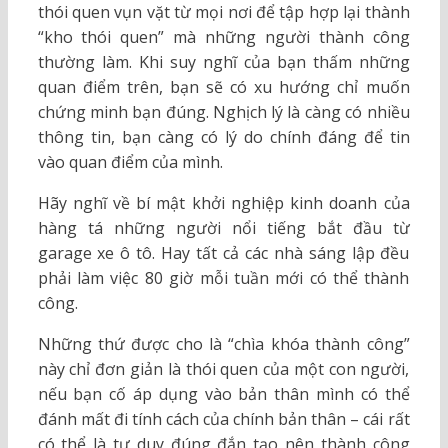
thói quen vụn vặt từ mọi nơi để tập hợp lại thành
“kho thói quen” mà những người thành công
thường làm. Khi suy nghĩ của bạn thấm những
quan điểm trên, bạn sẽ có xu hướng chỉ muốn
chứng minh bạn đúng. Nghịch lý là càng có nhiều
thông tin, bạn càng có lý do chính đáng để tin
vào quan điểm của mình.
Hãy nghĩ về bí mật khởi nghiệp kinh doanh của
hàng tá những người nổi tiếng bắt đầu từ
garage xe ô tô. Hay tất cả các nhà sáng lập đều
phải làm việc 80 giờ mỗi tuần mới có thể thành
công.
Những thứ được cho là “chìa khóa thành công”
này chỉ đơn giản là thói quen của một con người,
nếu bạn cố áp dụng vào bản thân mình có thể
đánh mất đi tính cách của chính bản thân – cái rất
có thể là tư duy đúng đắn tạo nên thành công