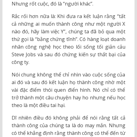
Nhưng rốt cuộc, đó là “người khác”.
Rắc rối hơn nữa là: Khi đưa ra kết luận rằng “tất
cả những ai muốn thành công như một người X
nào đó, hãy làm việc Y”, chúng ta đã bỏ qua một
thứ gọi là “bằng chứng tĩnh”. Có hàng loạt doanh
nhân công nghệ học theo lối sống tối giản cảu
Steve Jobs và sau đó chứng kiến sự thất bại của
công ty.
Nói chung không thể chỉ nhìn vào cuộc sống của
ai đó và sau đó kết luận họ thành công nhờ một
vài đặc điểm thói quen điển hình. Nó chỉ có thể
trở thành một câu chuyện hay ho nhưng nếu học
theo là một điều tai hại.
Dĩ nhiên điều đó không phải để nói rằng tất cả
thành công của chúng ta là do may mắn. Nhưng
có thể khẳng định rằng thành công có thể đến từ