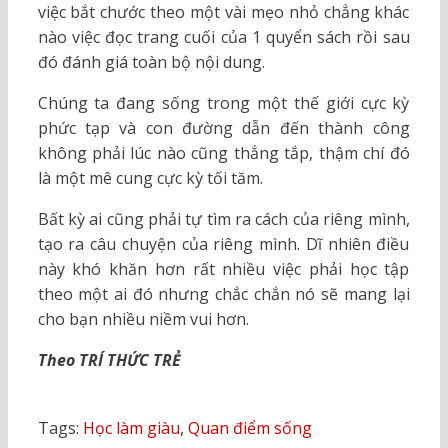
việc bắt chước theo một vài mẹo nhỏ chẳng khác
nào việc đọc trang cuối của 1 quyển sách rồi sau
đó đánh giá toàn bộ nội dung.
Chúng ta đang sống trong một thế giới cực kỳ
phức tạp và con đường dẫn đến thành công
không phải lúc nào cũng thẳng tắp, thậm chí đó
là một mê cung cực kỳ tối tăm.
Bất kỳ ai cũng phải tự tìm ra cách của riêng mình,
tạo ra câu chuyện của riêng mình. Dĩ nhiên điều
này khó khăn hơn rất nhiều việc phải học tập
theo một ai đó nhưng chắc chắn nó sẽ mang lại
cho bạn nhiều niềm vui hơn.
Theo TRÍ THỨC TRẺ
Tags:
Học làm giàu
,
Quan điểm sống