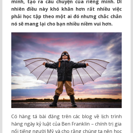
mình, tạo ra câu chuyện của riêng mình. Dĩ
nhiên điều này khó khăn hơn rất nhiều việc
phải học tập theo một ai đó nhưng chắc chắn
nó sẽ mang lại cho bạn nhiều niềm vui hơn.
Có hàng tá bài đăng trên các blog về lịch trình
hàng ngày kỷ luật của Ben Franklin – chính trị gia
nổi tiếng người Mỹ và cho rằng chúng ta nên học