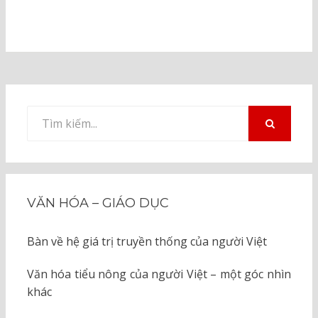
Tìm
kiếm
TÌM
KIẾM
cho:
VĂN HÓA – GIÁO DỤC
Bàn về hệ giá trị truyền thống của người Việt
Văn hóa tiểu nông của người Việt – một góc nhìn
khác