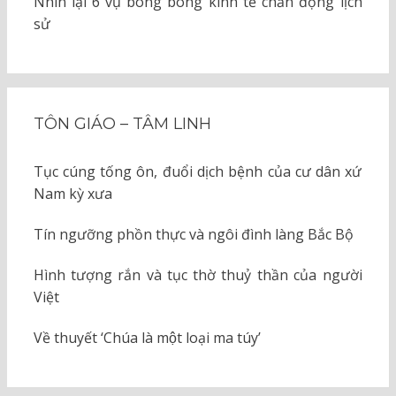
Nhìn lại 6 vụ bong bóng kinh tế chấn động lịch
sử
TÔN GIÁO – TÂM LINH
Tục cúng tống ôn, đuổi dịch bệnh của cư dân xứ
Nam kỳ xưa
Tín ngưỡng phồn thực và ngôi đình làng Bắc Bộ
Hình tượng rắn và tục thờ thuỷ thần của người
Việt
Về thuyết ‘Chúa là một loại ma túy’