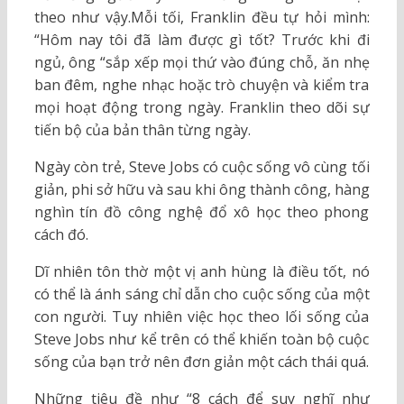
theo như vậy.Mỗi tối, Franklin đều tự hỏi mình:
“Hôm nay tôi đã làm được gì tốt? Trước khi đi
ngủ, ông “sắp xếp mọi thứ vào đúng chỗ, ăn nhẹ
ban đêm, nghe nhạc hoặc trò chuyện và kiểm tra
mọi hoạt động trong ngày. Franklin theo dõi sự
tiến bộ của bản thân từng ngày.
Ngày còn trẻ, Steve Jobs có cuộc sống vô cùng tối
giản, phi sở hữu và sau khi ông thành công, hàng
nghìn tín đồ công nghệ đổ xô học theo phong
cách đó.
Dĩ nhiên tôn thờ một vị anh hùng là điều tốt, nó
có thể là ánh sáng chỉ dẫn cho cuộc sống của một
con người. Tuy nhiên việc học theo lối sống của
Steve Jobs như kể trên có thể khiến toàn bộ cuộc
sống của bạn trở nên đơn giản một cách thái quá.
Những tiêu đề như “8 cách để suy nghĩ như