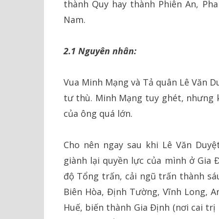
thành Quy hay thành Phiên An, Phan
Nam.
2.1 Nguyên nhân:
Vua Minh Mạng và Tả quân Lê Văn Duy
tư thù. Minh Mạng tuy ghét, nhưng 
của ông quá lớn.
Cho nên ngay sau khi Lê Văn Duyệt 
giành lại quyền lực của mình ở Gia 
độ Tổng trấn, cải ngũ trấn thành sá
Biên Hòa, Định Tường, Vĩnh Long, An
Huế, biến thành Gia Định (nơi cai tr