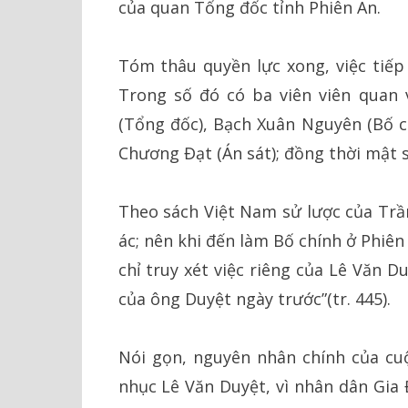
của quan Tổng đốc tỉnh Phiên An.
Tóm thâu quyền lực xong, việc tiếp 
Trong số đó có ba viên viên quan 
(Tổng đốc), Bạch Xuân Nguyên (Bố c
Chương Đạt (Án sát); đồng thời mật s
Theo sách Việt Nam sử lược của Trầ
ác; nên khi đến làm Bố chính ở Phiê
chỉ truy xét việc riêng của Lê Văn Du
của ông Duyệt ngày trước”(tr. 445).
Nói gọn, nguyên nhân chính của cuộ
nhục Lê Văn Duyệt, vì nhân dân Gia 