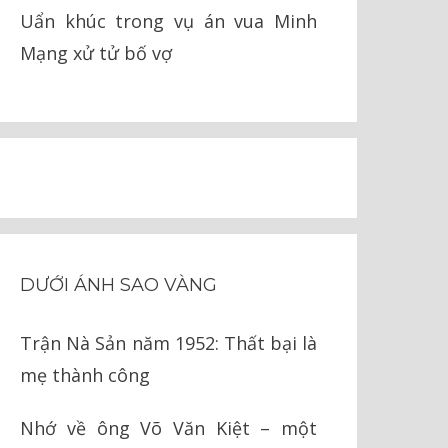
Uẩn khúc trong vụ án vua Minh
Mạng xử tử bố vợ
DƯỚI ÁNH SAO VÀNG
Trận Nà Sản năm 1952: Thất bại là
mẹ thành công
Nhớ về ông Võ Văn Kiệt – một