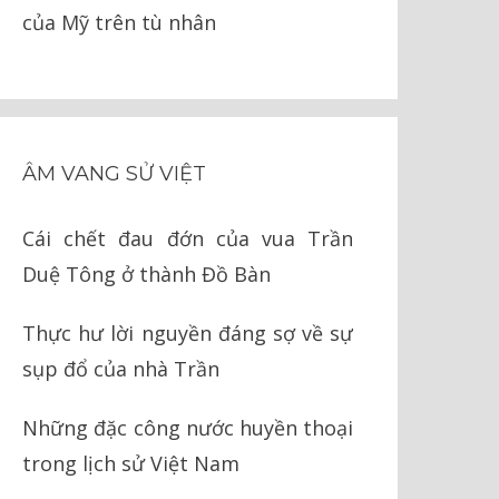
của Mỹ trên tù nhân
ÂM VANG SỬ VIỆT
Cái chết đau đớn của vua Trần
Duệ Tông ở thành Đồ Bàn
Thực hư lời nguyền đáng sợ về sự
sụp đổ của nhà Trần
Những đặc công nước huyền thoại
trong lịch sử Việt Nam