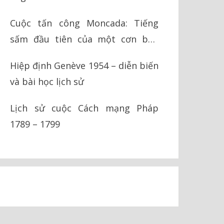
Cuộc tấn công Moncada: Tiếng
sấm đầu tiên của một cơn bão
cách mạng
Hiệp định Genève 1954 – diễn biến
và bài học lịch sử
Lịch sử cuộc Cách mạng Pháp
1789 – 1799