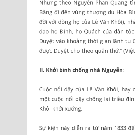
Nhưng theo Nguyễn Phan Quang tìm 
Bằng đi đến vùng thượng du Hòa Bìn
đời với dòng họ của Lê Văn Khôi), nh
đạo họ Đinh, họ Quách của dân tộc
Duyệt vào khoảng thời gian lãnh tụ 
được Duyệt cho theo quân thứ.” (Việt 
II. Khởi binh chống nhà Nguyễn
:
Cuộc nổi dậy của Lê Văn Khôi, hay c
một cuộc nổi dậy chống lại triều đì
Khôi khởi xướng.
Sự kiện này diễn ra từ năm 1833 đế