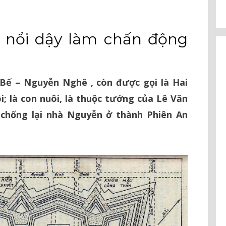
c nổi dậy làm chấn động
à Bế – Nguyễn Nghê , còn được gọi là Hai
; là con nuôi, là thuộc tướng của Lê Văn
y chống lại nhà Nguyễn ở thành Phiên An