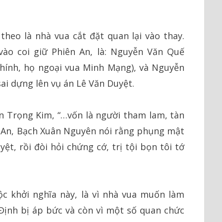
theo là nhà vua cắt đặt quan lại vào thay.
vào coi giữ Phiên An, là: Nguyễn Văn Quế
hính, họ ngoại vua Minh Mạng), và Nguyễn
ai dựng lên vụ án Lê Văn Duyệt.
n Trọng Kim, “…vốn là người tham lam, tàn
n An, Bạch Xuân Nguyên nói rằng phụng mật
yệt, rồi đòi hỏi chứng cớ, trị tội bọn tôi tớ
c khởi nghĩa này, là vì nhà vua muốn làm
Định bị áp bức và còn vì một số quan chức