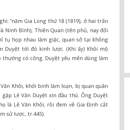
ghi: “năm Gia Long thứ 18 (1819), ở hai trấn
à Ninh Bình), Thiên Quan (tên phủ, nay đổi
ỉ tụ họp nhau làm giặc, quan sở tại không
n Duyệt tới đó kinh lược. (Khi ấy) Khôi mộ
p thường có công. Duyệt yêu mến dùng làm
ê Văn Khôi, khởi binh làm loạn, bị quan quân
 gặp Lê Văn Duyệt xin đầu thú. Ông Duyệt
họ là Lê Văn Khôi, rồi đem về Gia Định cất
 sử lược, tr.445).