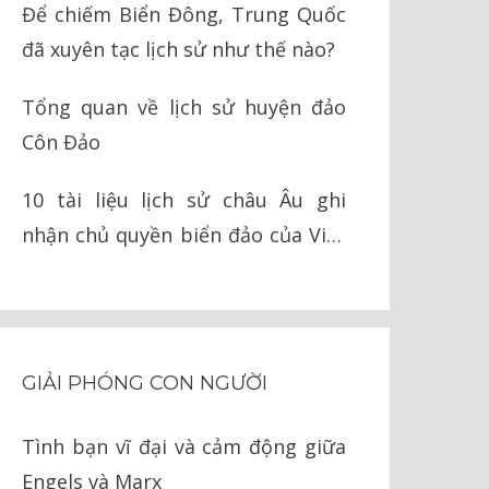
Để chiếm Biển Đông, Trung Quốc
đã xuyên tạc lịch sử như thế nào?
Tổng quan về lịch sử huyện đảo
Côn Đảo
10 tài liệu lịch sử châu Âu ghi
nhận chủ quyền biển đảo của Việt
Nam
GIẢI PHÓNG CON NGƯỜI
Tình bạn vĩ đại và cảm động giữa
Engels và Marx