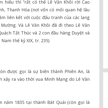
hiểu thì “rất có thể Lê Văn Khôi rời Cao
h, Thanh Hóa (nơi vốn có mối quan hệ lâu
ằm liên kết với cuộc đấu tranh của các lang
 Mường. Và Lê Văn Khôi đã đi theo Lê Văn
Quách Tất Thúc và 2 con đầu hàng Duyệt và
Nam thế kỷ XIX, tr. 235)
òn được gọi là sự biến thành Phiên An, là
nh xảy ra vào thời vua Minh Mạng do Lê Văn
n năm 1835 tại thành Bát Quái (còn gọi là