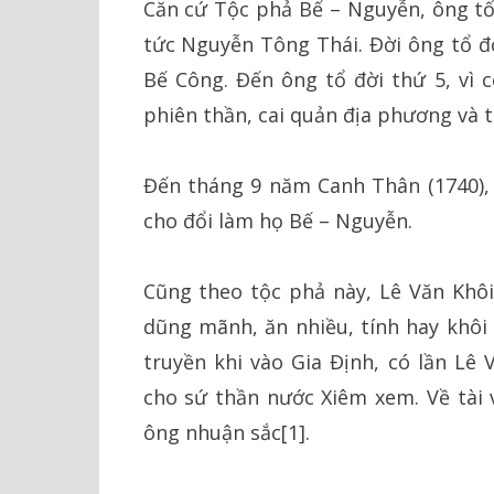
Căn cứ Tộc phả Bế – Nguyễn, ông tổ
tức Nguyễn Tông Thái. Đời ông tổ đờ
Bế Công. Đến ông tổ đời thứ 5, vì 
phiên thần, cai quản địa phương và 
Đến tháng 9 năm Canh Thân (1740),
cho đổi làm họ Bế – Nguyễn.
Cũng theo tộc phả này, Lê Văn Khôi 
dũng mãnh, ăn nhiều, tính hay khôi 
truyền khi vào Gia Định, có lần Lê
cho sứ thần nước Xiêm xem. Về tài 
ông nhuận sắc[1].