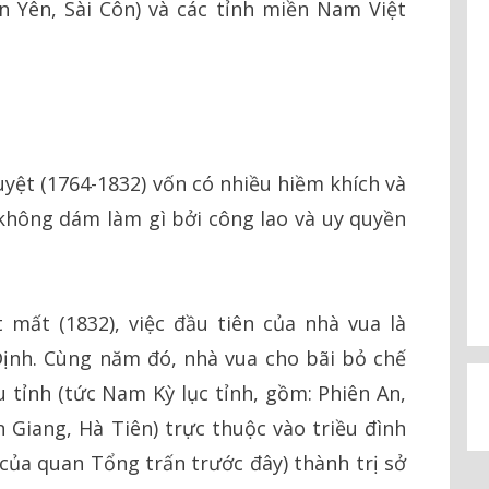
 Yên, Sài Côn) và các tỉnh miền Nam Việt
ệt (1764-1832) vốn có nhiều hiềm khích và
không dám làm gì bởi công lao và uy quyền
mất (1832), việc đầu tiên của nhà vua là
Định. Cùng năm đó, nhà vua cho bãi bỏ chế
u tỉnh (tức Nam Kỳ lục tỉnh, gồm: Phiên An,
 Giang, Hà Tiên) trực thuộc vào triều đình
ị của quan Tổng trấn trước đây) thành trị sở