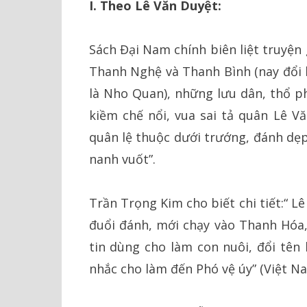
I. Theo Lê Văn Duyệt:
Sách Đại Nam chính biên liệt truyện 
Thanh Nghệ và Thanh Bình (nay đổi l
là Nho Quan), những lưu dân, thổ ph
kiềm chế nổi, vua sai tả quân Lê Vă
quân lệ thuộc dưới trướng, đánh dẹ
nanh vuốt”.
Trần Trọng Kim cho biết chi tiết:“ L
đuổi đánh, mới chạy vào Thanh Hóa,
tin dùng cho làm con nuôi, đổi tên 
nhắc cho làm đến Phó vệ úy” (Việt Nam