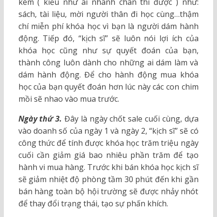
kèm ( kiểu như ai nhanh chân thì được ) như:
sách, tài liệu, mời người thân đi học cùng…thậm
chí miễn phí khóa học vì bạn là người dám hành
động. Tiếp đó, “kịch sĩ” sẽ luôn nói lợi ích của
khóa học cũng như sự quyết đoán của bạn,
thành công luôn dành cho những ai dám làm và
dám hành động. Để cho hành động mua khóa
học của bạn quyết đoán hơn lúc này các con chim
mồi sẽ nhao vào mua trước.
Ngày thứ 3.
Đây là ngày chốt sale cuối cùng, dựa
vào doanh số của ngày 1 và ngày 2, “kịch sĩ” sẽ có
công thức để tính được khóa học trăm triệu ngày
cuối cần giảm giá bao nhiêu phần trăm để tạo
hành vi mua hàng. Trước khi bán khóa học kịch sĩ
sẽ giảm nhiệt độ phòng tầm 30 phút đến khi gần
bán hàng toàn bộ hội trường sẽ được nhảy nhót
để thay đổi trạng thái, tạo sự phấn khích.