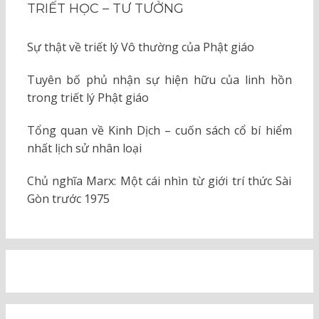
TRIẾT HỌC – TƯ TƯỞNG
Sự thật về triết lý Vô thường của Phật giáo
Tuyên bố phủ nhận sự hiện hữu của linh hồn
trong triết lý Phật giáo
Tổng quan về Kinh Dịch – cuốn sách cổ bí hiểm
nhất lịch sử nhân loại
Chủ nghĩa Marx: Một cái nhìn từ giới trí thức Sài
Gòn trước 1975