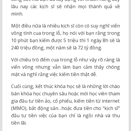
lâu nay các kịch sĩ sẽ nhận mọi thành quả về
mình.
Một điều nữa là nhiều kịch sĩ còn có suy nghĩ viển
vông tính cua trong lỗ, họ nói với bạn rằng trong
10 phút bạn kiếm được 5 triệu thì 1 ngày 8h sẽ là
240 triệu đồng, một năm sẽ là 72 tỷ đồng.
Với chiêu trò đếm cua trong lỗ như vậy rõ ràng là
viển vông nhưng vẫn làm bạn cảm thấy chóng
mặt và nghĩ rằng việc kiếm tiền thật dễ.
Cuối cùng, kết thúc khóa học sẽ là những lời chào
bán khóa học chuyên sâu hoặc mời học viên tham
gia đầu tư tiền ảo, cổ phiếu, kiếm tiền từ internet
(MMO), bất động sản…hoặc đưa tiền cho “kịch sĩ”
đầu tư tiền việc của bạn chỉ là ngồi nhà và thu
tiền lãi.