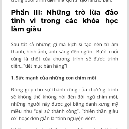
trong buổi trình diễn mà kịch sĩ tạo ra cho bạn.
Phần III: Những trò lừa đảo
tinh vi trong các khóa học
làm giàu
Sau tất cả những gì mà kịch sĩ tạo nên từ âm
thanh, hình ảnh, ánh sáng đến ngôn….Bước cuối
cùng là chốt của chương trình sẽ được trình
diễn…“tiết mục bán hàng”!
1. Sức mạnh của những con chim mồi
Đóng góp cho sự thành công của chương trình
sẽ không thể không nói đến đội ngũ chim mồi,
những người này được gọi bằng danh xưng mỹ
miều như “đại sứ thành công”, “thiên thần giàu
có” hoặc đơn giản là “tình nguyện viên”.