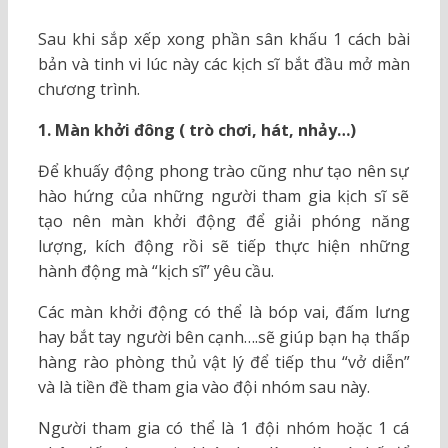
Sau khi sắp xếp xong phần sân khấu 1 cách bài
bản và tinh vi lúc này các kịch sĩ bắt đầu mở màn
chương trình.
1. Màn khởi đông ( trò chơi, hát, nhảy…)
Để khuấy động phong trào cũng như tạo nên sự
hào hứng của những người tham gia kịch sĩ sẽ
tạo nên màn khởi động để giải phóng năng
lượng, kích động rồi sẽ tiếp thực hiện những
hành động mà “kịch sĩ” yêu cầu.
Các màn khởi động có thể là bóp vai, đấm lưng
hay bắt tay người bên cạnh….sẽ giúp bạn hạ thấp
hàng rào phòng thủ vật lý để tiếp thu “vở diễn”
và là tiền đề tham gia vào đội nhóm sau này.
Người tham gia có thể là 1 đội nhóm hoặc 1 cá