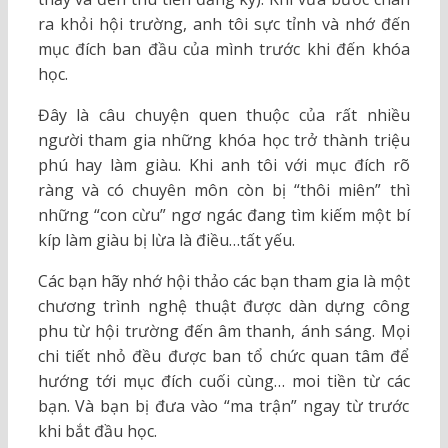
ra khỏi hội trường, anh tôi sực tỉnh và nhớ đến
mục đích ban đầu của mình trước khi đến khóa
học.
Đây là câu chuyện quen thuộc của rất nhiều
người tham gia những khóa học trở thành triệu
phú hay làm giàu. Khi anh tôi với mục đích rõ
ràng và có chuyên môn còn bị “thôi miên” thì
những “con cừu” ngơ ngác đang tìm kiếm một bí
kíp làm giàu bị lừa là điều…tất yếu.
Các bạn hãy nhớ hội thảo các bạn tham gia là một
chương trình nghệ thuật được dàn dựng công
phu từ hội trường đến âm thanh, ánh sáng. Mọi
chi tiết nhỏ đều được ban tổ chức quan tâm để
hướng tới mục đích cuối cùng… moi tiền từ các
bạn. Và bạn bị đưa vào “ma trận” ngay từ trước
khi bắt đầu học.