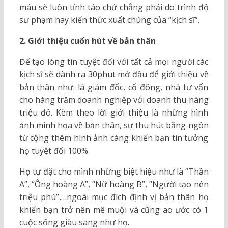
máu sẽ luôn tỉnh táo chứ chẳng phải do trình độ
sư phạm hay kiến thức xuất chúng của “kịch sĩ”.
2. Giới thiệu cuốn hút về bản thân
Để tạo lòng tin tuyệt đối với tất cả mọi người các
kịch sĩ sẽ dành ra 30phut mở đầu để giới thiệu về
bản thân như: là giám đốc, cổ đông, nhà tư vấn
cho hàng trăm doanh nghiệp với doanh thu hàng
triệu đô. Kèm theo lời giới thiệu là những hình
ảnh minh họa về bản thân, sự thu hút bằng ngôn
từ cộng thêm hình ảnh càng khiến bạn tin tưởng
họ tuyệt đối 100%.
Họ tự đặt cho mình những biệt hiệu như là “Thần
A”, “Ông hoàng A”, “Nữ hoàng B”, “Người tạo nên
triệu phú”,…ngoài mục đích định vị bản thân họ
khiến bạn trở nên mê muội và cũng ao ước có 1
cuộc sống giàu sang như họ.