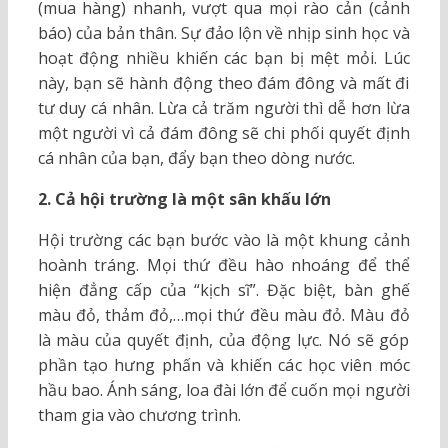
(mua hàng) nhanh, vượt qua mọi rào cản (cảnh
báo) của bản thân. Sự đảo lộn về nhịp sinh học và
hoạt động nhiều khiến các bạn bị mệt mỏi. Lúc
này, bạn sẽ hành động theo đám đông và mất đi
tư duy cá nhân. Lừa cả trăm người thì dễ hơn lừa
một người vì cả đám đông sẽ chi phối quyết định
cá nhân của bạn, đẩy bạn theo dòng nước.
2. Cả hội trường là một sân khấu lớn
Hội trường các bạn bước vào là một khung cảnh
hoành tráng. Mọi thứ đều hào nhoáng để thể
hiện đẳng cấp của “kịch sĩ”. Đặc biệt, bàn ghế
màu đỏ, thảm đỏ,…mọi thứ đều màu đỏ. Màu đỏ
là màu của quyết định, của động lực. Nó sẽ góp
phần tạo hưng phấn và khiến các học viên móc
hầu bao. Ánh sáng, loa đài lớn để cuốn mọi người
tham gia vào chương trình.