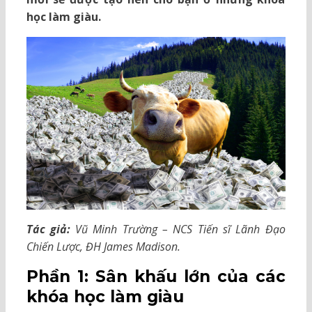
học làm giàu.
Tác giả:
Vũ Minh Trường – NCS Tiến sĩ Lãnh Đạo
Chiến Lược, ĐH James Madison.
Phần 1: Sân khấu lớn của các
khóa học làm giàu