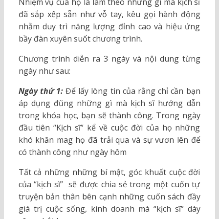
Nhiệm vụ của họ là làm theo những gì mà kịch sĩ
đã sắp xếp sẵn như vỗ tay, kêu gọi hành động
nhằm duy trì năng lượng đỉnh cao và hiệu ứng
bầy đàn xuyên suốt chương trình.
Chương trình diễn ra 3 ngày và nội dung từng
ngày như sau:
Ngày thứ 1:
Để lấy lòng tin của rằng chỉ cần bạn
áp dụng đũng những gì mà kịch sĩ hướng dẫn
trong khóa học, bạn sẽ thành công. Trong ngày
đầu tiên “Kịch sĩ” kể về cuộc đời của họ những
khó khăn mag họ đã trải qua và sự vươn lên để
có thành công như ngày hôm
Tất cả những những bí mật, góc khuất cuộc đời
của “kịch sĩ” sẽ được chia sẻ trong một cuốn tự
truyện bản thân bên cạnh những cuốn sách đầy
giá trị cuộc sống, kinh doanh mà “kịch sĩ” dày