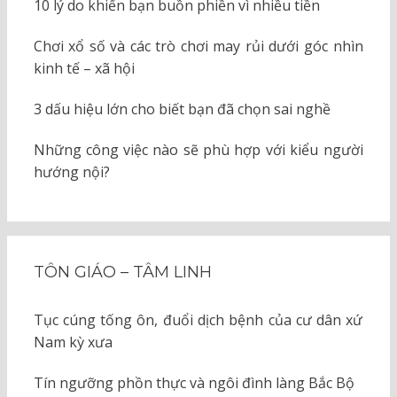
10 lý do khiến bạn buồn phiền vì nhiều tiền
Chơi xổ số và các trò chơi may rủi dưới góc nhìn
kinh tế – xã hội
3 dấu hiệu lớn cho biết bạn đã chọn sai nghề
Những công việc nào sẽ phù hợp với kiểu người
hướng nội?
TÔN GIÁO – TÂM LINH
Tục cúng tống ôn, đuổi dịch bệnh của cư dân xứ
Nam kỳ xưa
Tín ngưỡng phồn thực và ngôi đình làng Bắc Bộ