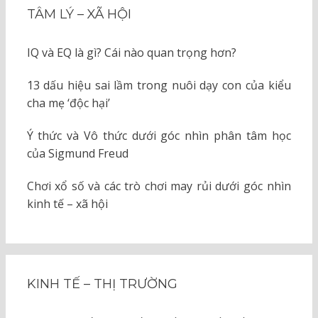
TÂM LÝ – XÃ HỘI
IQ và EQ là gì? Cái nào quan trọng hơn?
13 dấu hiệu sai lầm trong nuôi dạy con của kiểu
cha mẹ ‘độc hại’
Ý thức và Vô thức dưới góc nhìn phân tâm học
của Sigmund Freud
Chơi xổ số và các trò chơi may rủi dưới góc nhìn
kinh tế – xã hội
KINH TẾ – THỊ TRƯỜNG