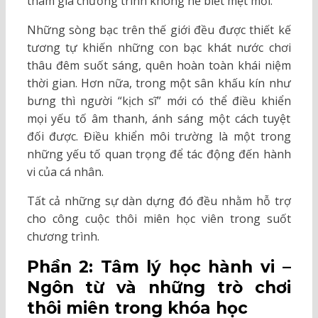
tham gia chương trình không hề biết mệt mỏi.
Những sòng bạc trên thế giới đều được thiết kế
tương tự khiến những con bạc khát nước chơi
thâu đêm suốt sáng, quên hoàn toàn khái niệm
thời gian. Hơn nữa, trong một sân khấu kín như
bưng thì người “kịch sĩ” mới có thể điều khiển
mọi yếu tố âm thanh, ánh sáng một cách tuyệt
đối được. Điều khiển môi trường là một trong
những yếu tố quan trọng để tác động đến hành
vi của cá nhân.
Tất cả những sự dàn dựng đó đều nhằm hỗ trợ
cho công cuộc thôi miên học viên trong suốt
chương trình.
Phần 2: Tâm lý học hành vi –
Ngôn từ và những trò chơi
thôi miên trong khóa học