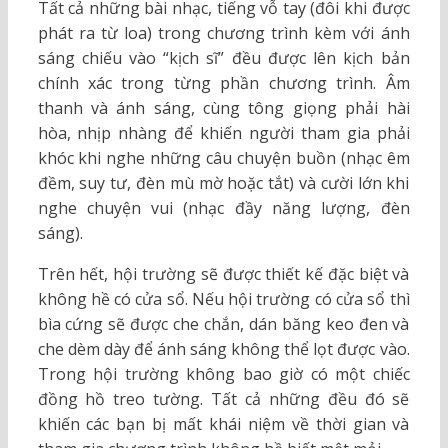
Tất cả những bài nhạc, tiếng vỗ tay (đôi khi được
phát ra từ loa) trong chương trình kèm với ánh
sáng chiếu vào “kịch sĩ” đều được lên kịch bản
chính xác trong từng phần chương trình. Âm
thanh và ánh sáng, cùng tông giọng phải hài
hòa, nhịp nhàng để khiến người tham gia phải
khóc khi nghe những câu chuyện buồn (nhạc êm
đềm, suy tư, đèn mù mờ hoặc tắt) và cười lớn khi
nghe chuyện vui (nhạc đầy năng lượng, đèn
sáng).
Trên hết, hội trường sẽ được thiết kế đặc biệt và
không hề có cửa sổ. Nếu hội trường có cửa sổ thì
bìa cứng sẽ được che chắn, dán băng keo đen và
che dèm dày để ánh sáng không thể lọt được vào.
Trong hội trường không bao giờ có một chiếc
đồng hồ treo tường. Tất cả những đều đó sẽ
khiến các bạn bị mất khái niệm về thời gian và