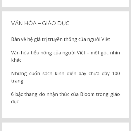
KIẾM
cho:
VĂN HÓA – GIÁO DỤC
Bàn về hệ giá trị truyền thống của người Việt
Văn hóa tiểu nông của người Việt – một góc nhìn
khác
Những cuốn sách kinh điển dày chưa đầy 100
trang
6 bậc thang đo nhận thức của Bloom trong giáo
dục