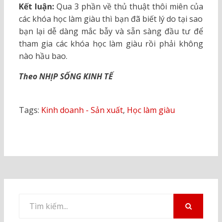
Kết luận:
Qua 3 phần về thủ thuật thôi miên của
các khóa học làm giàu thì bạn đã biết lý do tại sao
bạn lại dễ dàng mắc bẫy và sẵn sàng đầu tư để
tham gia các khóa học làm giàu rồi phải không
nào hầu bao.
Theo NHỊP SỐNG KINH TẾ
Tags:
Kinh doanh - Sản xuất
,
Học làm giàu
Tìm
kiếm
TÌM