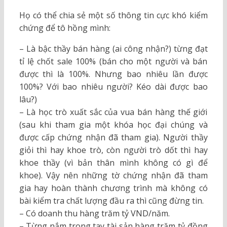
Họ có thể chia sẻ một số thông tin cực khó kiểm
chứng để tô hồng mình:
– Là bậc thầy bán hàng (ai công nhận?) từng đạt
tỉ lệ chốt sale 100% (bán cho một người và bán
được thì là 100%. Nhưng bao nhiêu lần được
100%? Với bao nhiêu người? Kéo dài được bao
lâu?)
– Là học trò xuất sắc của vua bán hàng thế giới
(sau khi tham gia một khóa học đại chúng và
được cấp chứng nhận đã tham gia). Người thầy
giỏi thì hay khoe trò, còn người trò dốt thì hay
khoe thầy (vì bản thân mình không có gì để
khoe). Vậy nên những tờ chứng nhận đã tham
gia hay hoàn thành chương trình mà không có
bài kiểm tra chất lượng đầu ra thì cũng đừng tin.
– Có doanh thu hàng trăm tỷ VND/năm.
– Từng nắm trong tay tài sản hàng trăm tỷ đồng