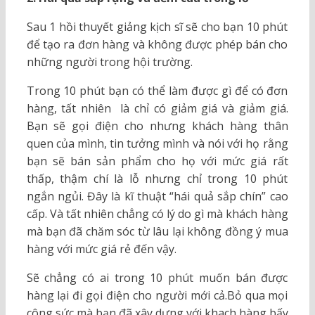
Sau 1 hồi thuyết giảng kịch sĩ sẽ cho bạn 10 phút
để tạo ra đơn hàng và không được phép bán cho
những người trong hội trường.
Trong 10 phút bạn có thể làm được gì để có đơn
hàng, tất nhiên là chỉ có giảm giá và giảm giá.
Bạn sẽ gọi điện cho nhưng khách hàng thân
quen của mình, tin tưởng mình và nói với họ rằng
bạn sẽ bán sản phẩm cho họ với mức giá rất
thấp, thậm chí là lỗ nhưng chỉ trong 10 phút
ngắn ngủi. Đây là kĩ thuật “hái quả sắp chín” cao
cấp. Và tất nhiên chẳng có lý do gì mà khách hàng
mà bạn đã chăm sóc từ lâu lại không đồng ý mua
hàng với mức giá rẻ đến vậy.
Sẽ chẳng có ai trong 10 phút muốn bán được
hàng lại đi gọi điện cho người mới cả.Bỏ qua mọi
công sức mà bạn đã xây dựng với khach hàng bấy