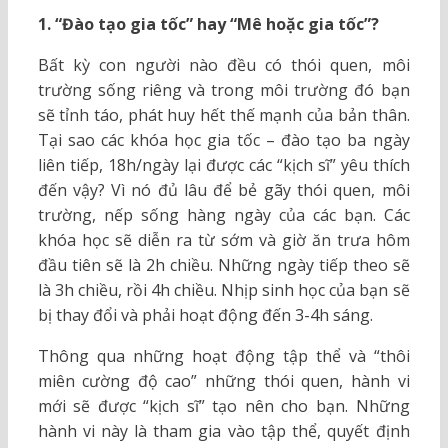
1. “Đào tạo gia tốc” hay “Mê hoặc gia tốc”?
Bất kỳ con người nào đều có thói quen, môi
trường sống riêng và trong môi trường đó bạn
sẽ tỉnh táo, phát huy hết thế mạnh của bản thân.
Tại sao các khóa học gia tốc – đào tạo ba ngày
liên tiếp, 18h/ngày lại được các “kịch sĩ” yêu thích
đến vậy? Vì nó đủ lâu để bẻ gãy thói quen, môi
trường, nếp sống hàng ngày của các bạn. Các
khóa học sẽ diễn ra từ sớm và giờ ăn trưa hôm
đầu tiên sẽ là 2h chiều. Những ngày tiếp theo sẽ
là 3h chiều, rồi 4h chiều. Nhịp sinh học của bạn sẽ
bị thay đổi và phải hoạt động đến 3-4h sáng.
Thông qua những hoạt động tập thể và “thôi
miên cường độ cao” những thói quen, hành vi
mới sẽ được “kịch sĩ” tạo nên cho bạn. Những
hành vi này là tham gia vào tập thể, quyết định