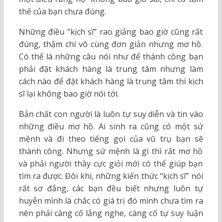
thế của bạn chưa đúng.
Những điều “kịch sĩ” rao giảng bao giờ cũng rất
đúng, thậm chí vô cùng đơn giản nhưng mơ hồ.
Có thể là những câu nói như để thành công bạn
phải đặt khách hàng là trung tâm nhưng làm
cách nào để đặt khách hàng là trung tâm thì kịch
sĩ lại không bao giờ nói tới.
Bản chất con người là luôn tự suy diễn và tin vào
những điều mơ hồ. Ai sinh ra cũng có một sứ
mệnh và đi theo tiếng gọi của vũ trụ bạn sẽ
thành công. Nhưng sứ mệnh là gì thì rất mơ hồ
và phải người thầy cực giỏi mới có thể giúp bạn
tìm ra được. Đôi khi, những kiến thức “kịch sĩ” nói
rất sơ đẳng, các bạn đều biết nhưng luôn tự
huyễn mình là chắc có giá trị đó mình chưa tìm ra
nên phải càng cố lắng nghe, càng cố tự suy luận