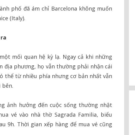
hành phố đã ám chỉ Barcelona không muốn
e (Italy).
 ra
 một mối quan hệ kỳ lạ. Ngay cả khi những
ân địa phương, họ vẫn thường phải nhận cái
ó thể từ nhiều phía nhưng cơ bản nhất vẫn
i bên.
ũng ảnh hưởng đến cuộc sống thường nhật
ua vé vào nhà thờ Sagrada Familia, biểu
au 9h. Thời gian xếp hàng để mua vé cũng