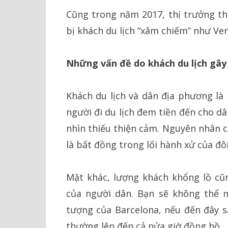
Cũng trong năm 2017, thị trưởng t
bị khách du lịch “xâm chiếm” như Venic
Những vấn đề do khách du lịch gây
Khách du lịch và dân địa phương là
người đi du lịch đem tiền đến cho d
nhìn thiếu thiện cảm. Nguyên nhân c
là bất đồng trong lối hành xử của đô
Mặt khác, lượng khách khổng lồ c
của người dân. Bạn sẽ không thể m
tượng của Barcelona, nếu đến đây s
thường lên đến cả nửa giờ đồng hồ.