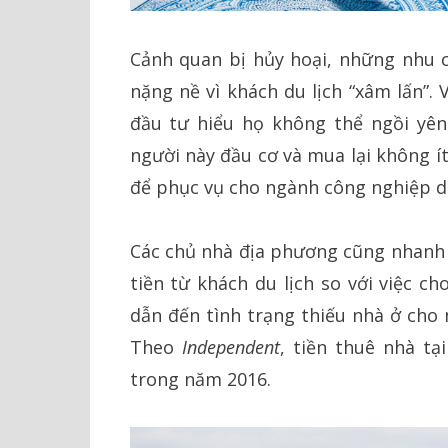
Cảnh quan bị hủy hoại, những nhu 
nặng nề vì khách du lịch “xâm lấn”.
đầu tư hiểu họ không thể ngồi yên
người này đầu cơ và mua lại không ít
để phục vụ cho ngành công nghiệp du
Các chủ nhà địa phương cũng nhanh 
tiền từ khách du lịch so với việc c
dẫn đến tình trạng thiếu nhà ở cho 
Theo
Independent
, tiền thuê nhà tạ
trong năm 2016.