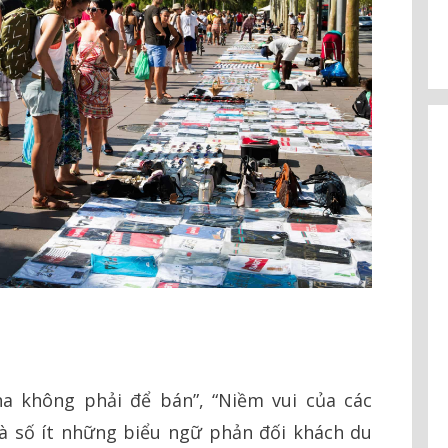
ona không phải để bán”, “Niềm vui của các
là số ít những biểu ngữ phản đối khách du