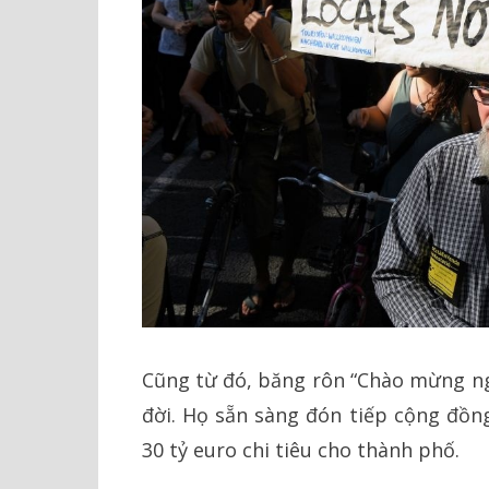
Cũng từ đó, băng rôn “Chào mừng ngư
đời. Họ sẵn sàng đón tiếp cộng đồn
30 tỷ euro chi tiêu cho thành phố.