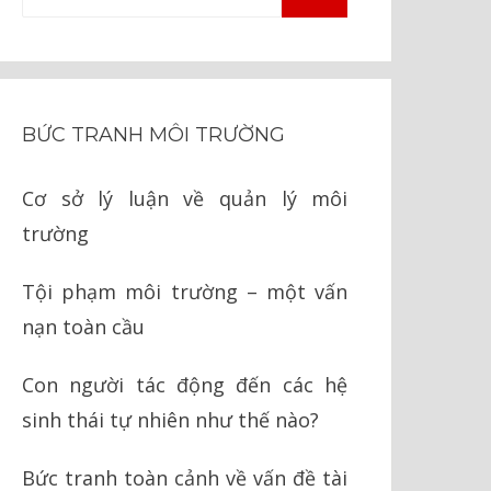
TÌM
kiếm
KIẾM
cho:
BỨC TRANH MÔI TRƯỜNG
Cơ sở lý luận về quản lý môi
trường
Tội phạm môi trường – một vấn
nạn toàn cầu
Con người tác động đến các hệ
sinh thái tự nhiên như thế nào?
Bức tranh toàn cảnh về vấn đề tài