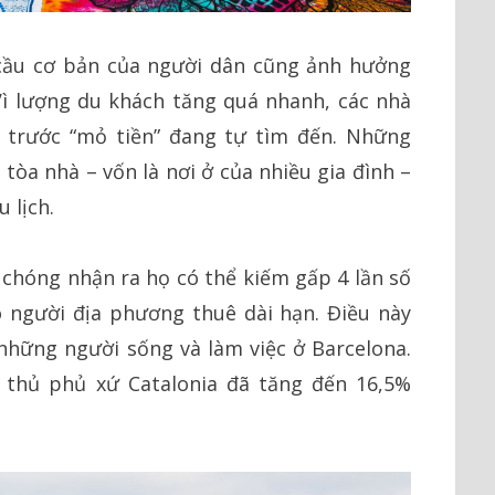
cầu cơ bản của người dân cũng ảnh hưởng
 Vì lượng du khách tăng quá nhanh, các nhà
 trước “mỏ tiền” đang tự tìm đến. Những
 tòa nhà – vốn là nơi ở của nhiều gia đình –
 lịch.
chóng nhận ra họ có thể kiếm gấp 4 lần số
ho người địa phương thuê dài hạn. Điều này
những người sống và làm việc ở Barcelona.
i thủ phủ xứ Catalonia đã tăng đến 16,5%