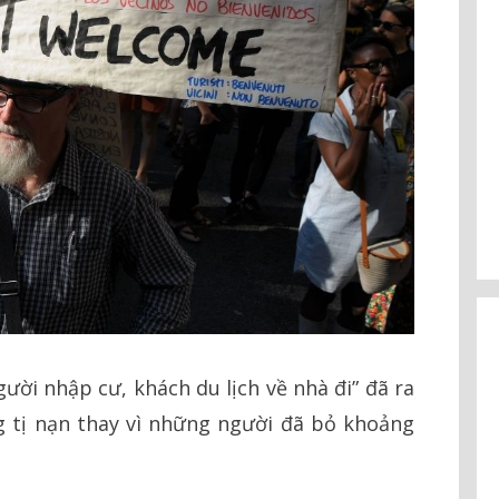
ời nhập cư, khách du lịch về nhà đi” đã ra
g tị nạn thay vì những người đã bỏ khoảng