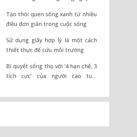
Tạo thói quen sống xanh từ nhiều
điều đơn giản trong cuộc sống
Sử dụng giấy hợp lý là một cách
thiết thực để cứu môi trường
Bí quyết sống thọ với ‘4 hạn chế, 3
tích cực’ của người cao tuổi
Okinawa