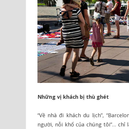
Những vị khách bị thù ghét
“Về nhà đi khách du lịch”, “Barcel
người, nỗi khổ của chúng tôi”… chỉ 