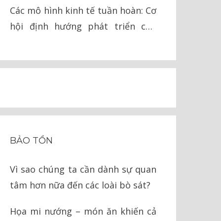
lai
Các mô hình kinh tế tuần hoàn: Cơ
hội định hướng phát triển cho
Việt Nam
BẢO TỒN
Vì sao chúng ta cần dành sự quan
tâm hơn nữa đến các loài bò sát?
Họa mi nướng – món ăn khiến cả