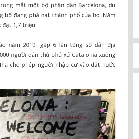
 Trong mắt một bộ phận dân Barcelona, du
ng bố đang phá nát thành phố của họ. Năm
đạt 1,7 triệu.
vào năm 2019, gấp 6 lần tổng số dân địa
000 người dân thủ phủ xứ Catalonia xuống
Nha cho phép người nhập cư vào đất nước