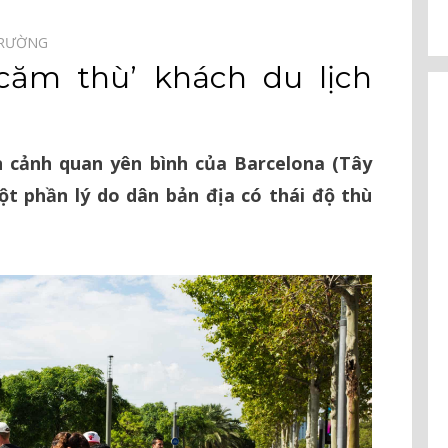
TRƯỜNG⠀
‘căm thù’ khách du lịch
 cảnh quan yên bình của Barcelona (Tây
ột phần lý do dân bản địa có thái độ thù