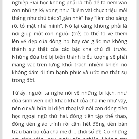
nghiệp. Đại học không phải là chỗ để ta ném vào
con những kỳ vọng như “kiếm vài chục triệu mỗi
tháng như chú bác sĩ gần nhà” hay “làm cho sáng
rõ, tỏ mặt nhà mình”. Nó lại càng không phải là
nơi giúp một con người (trẻ) có thể tô vẽ thêm
lên vẻ đẹp của dòng họ hay các giấc mơ không
thành sự thật của các bậc cha chú đi trước.
Những đứa trẻ bị biến thành biểu tượng sẽ phải
mang vác trên lưng khối trách nhiệm khiến nó
không dám đi tìm hạnh phúc và ước mơ thật sự
trong đời.
Từ ấy, người ta nghe nói về những bi kịch, như
đứa sinh viên biết khao khát của cha mẹ như vậy,
nên cứ vài bữa lại điện thoại về nói con đóng tiền
học ngoại ngữ thứ hai, đóng tiền tập thể thao,
đóng tiền giáo trình rồi cầm hết đống tiền bán
trâu bán bò của cha mẹ đi… chơi số đề. Có những