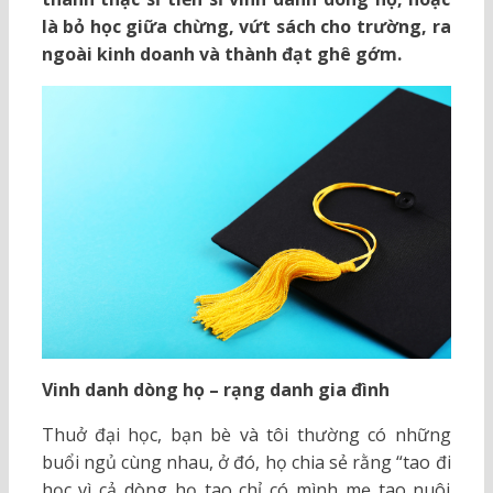
là bỏ học giữa chừng, vứt sách cho trường, ra
ngoài kinh doanh và thành đạt ghê gớm.
Vinh danh dòng họ – rạng danh gia đình
Thuở đại học, bạn bè và tôi thường có những
buổi ngủ cùng nhau, ở đó, họ chia sẻ rằng “tao đi
học vì cả dòng họ tao chỉ có mình mẹ tao nuôi