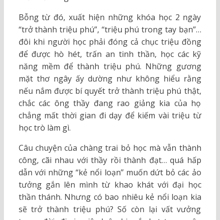
Bỗng từ đó, xuất hiện những khóa học 2 ngày
“trở thành triệu phú”, “triệu phú trong tay bạn”…
đôi khi người học phải đóng cả chục triệu đồng
để được hò hét, trấn an tinh thần, học các kỹ
năng mềm để thành triệu phú. Những gương
mặt thơ ngây ấy dường như không hiểu rằng
nếu nắm được bí quyết trở thành triệu phú thật,
chắc các ông thầy đang rao giảng kia của họ
chẳng mất thời gian đi dạy để kiếm vài triệu từ
học trò làm gì.
Câu chuyện của chàng trai bỏ học mà vẫn thành
công, cãi nhau với thầy rồi thành đạt… quá hấp
dẫn với những “kẻ nổi loạn” muốn dứt bỏ các ảo
tưởng gắn lên mình từ khao khát với đại học
thần thánh. Nhưng có bao nhiêu kẻ nổi loạn kia
sẽ trở thành triệu phú? Số còn lại vất vưởng