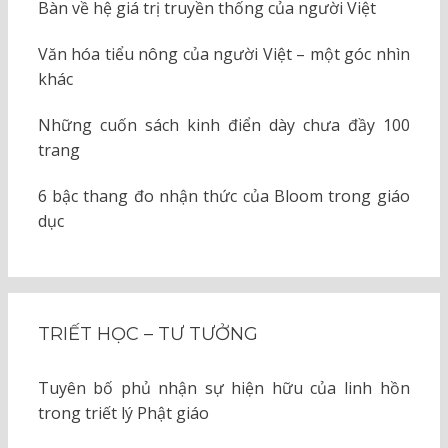
Bàn về hệ giá trị truyền thống của người Việt
Văn hóa tiểu nông của người Việt – một góc nhìn
khác
Những cuốn sách kinh điển dày chưa đầy 100
trang
6 bậc thang đo nhận thức của Bloom trong giáo
dục
TRIẾT HỌC – TƯ TƯỞNG
Tuyên bố phủ nhận sự hiện hữu của linh hồn
trong triết lý Phật giáo