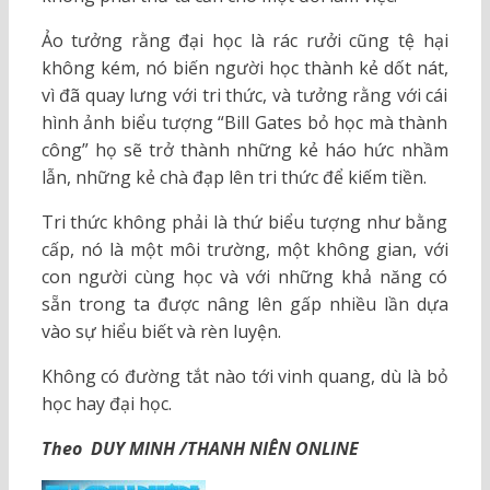
Ảo tưởng rằng đại học là rác rưởi cũng tệ hại
không kém, nó biến người học thành kẻ dốt nát,
vì đã quay lưng với tri thức, và tưởng rằng với cái
hình ảnh biểu tượng “Bill Gates bỏ học mà thành
công” họ sẽ trở thành những kẻ háo hức nhầm
lẫn, những kẻ chà đạp lên tri thức để kiếm tiền.
Tri thức không phải là thứ biểu tượng như bằng
cấp, nó là một môi trường, một không gian, với
con người cùng học và với những khả năng có
sẵn trong ta được nâng lên gấp nhiều lần dựa
vào sự hiểu biết và rèn luyện.
Không có đường tắt nào tới vinh quang, dù là bỏ
học hay đại học.
Theo DUY MINH /THANH NIÊN ONLINE