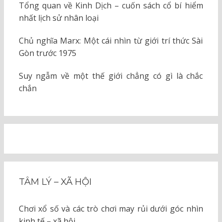
Tổng quan về Kinh Dịch – cuốn sách cổ bí hiểm
nhất lịch sử nhân loại
Chủ nghĩa Marx: Một cái nhìn từ giới trí thức Sài
Gòn trước 1975
Suy ngẫm về một thế giới chẳng có gì là chắc
chắn
TÂM LÝ – XÃ HỘI
Chơi xổ số và các trò chơi may rủi dưới góc nhìn
kinh tế – xã hội