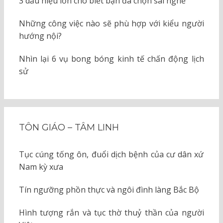
3 dấu hiệu lớn cho biết bạn đã chọn sai nghề
Những công việc nào sẽ phù hợp với kiểu người
hướng nội?
Nhìn lại 6 vụ bong bóng kinh tế chấn động lịch
sử
TÔN GIÁO – TÂM LINH
Tục cúng tống ôn, đuổi dịch bệnh của cư dân xứ
Nam kỳ xưa
Tín ngưỡng phồn thực và ngôi đình làng Bắc Bộ
Hình tượng rắn và tục thờ thuỷ thần của người