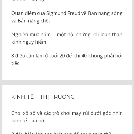
Quan điểm của Sigmund Freud về Bản năng sống
và Bản năng chết
Nghiện mua sắm – một hội chứng rối loạn thần
kinh nguy hiểm
8 điều cần làm ở tuổi 20 để khi 40 không phải hối
tiếc
KINH TẾ – THỊ TRƯỜNG
Chơi xổ số và các trò chơi may rủi dưới góc nhìn
kinh tế – xã hội