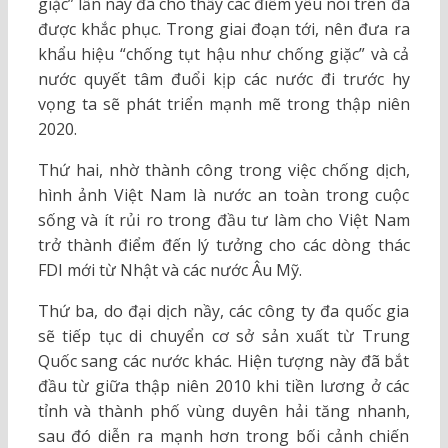
giặc” lần này đã cho thấy các điểm yếu nói trên đã
được khắc phục. Trong giai đoạn tới, nên đưa ra
khẩu hiệu “chống tụt hậu như chống giặc” và cả
nước quyết tâm đuổi kịp các nước đi trước hy
vọng ta sẽ phát triển mạnh mẽ trong thập niên
2020.
Thứ hai, nhờ thành công trong việc chống dịch,
hình ảnh Việt Nam là nước an toàn trong cuộc
sống và ít rủi ro trong đầu tư làm cho Việt Nam
trở thành điểm đến lý tưởng cho các dòng thác
FDI mới từ Nhật và các nước Âu Mỹ.
Thứ ba, do đại dịch nầy, các công ty đa quốc gia
sẽ tiếp tục di chuyển cơ sở sản xuất từ Trung
Quốc sang các nước khác. Hiện tượng này đã bắt
đầu từ giữa thập niên 2010 khi tiền lương ở các
tỉnh và thành phố vùng duyên hải tăng nhanh,
sau đó diễn ra mạnh hơn trong bối cảnh chiến