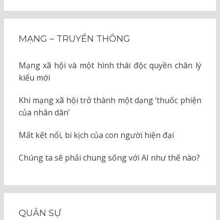
MẠNG – TRUYỀN THÔNG
Mạng xã hội và một hình thái độc quyền chân lý
kiểu mới
Khi mạng xã hội trở thành một dạng ‘thuốc phiện
của nhân dân’
Mất kết nối, bi kịch của con người hiện đại
Chúng ta sẽ phải chung sống với AI như thế nào?
QUÂN SỰ