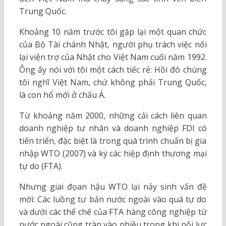
Trung Quốc.
Khoảng 10 năm trước tôi gặp lại một quan chức
của Bộ Tài chánh Nhật, người phụ trách việc nối
lại viện trợ của Nhật cho Việt Nam cuối năm 1992.
Ông ấy nói với tôi một cách tiếc rẻ: Hồi đó chúng
tôi nghĩ Việt Nam, chứ không phải Trung Quốc,
là con hổ mới ở chấu Á.
Từ khoảng năm 2000, những cải cách liên quan
doanh nghiệp tư nhân và doanh nghiệp FDI có
tiến triển, đặc biệt là trong quá trình chuẩn bị gia
nhập WTO (2007) và ký các hiệp định thương mại
tự do (FTA).
Nhưng giai đọan hậu WTO lại nảy sinh vấn đề
mới: Các luồng tư bản nước ngoài vào quá tự do
và dưới các thể chế của FTA hàng công nghiệp từ
nước ngoài cũng tràn vào nhiều trong khi nội lực