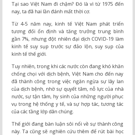
Tại sao Việt Nam đi chậm? Đó là vì từ 1975 đến
nay, ta đã hai lần đánh mất thời cơ.
Từ 4-5 năm nay, kinh tế Việt Nam phát triển
tương đối ổn định và tăng trưởng trung bình
gần 7%, nhưng đột nhiên đại dịch COVID-19 làm
kinh tế suy sụp trước sự đảo lộn, suy sụp của
kinh tế thế giới.
Tuy nhiên, trong khi các nước còn đang khó khăn
chống chọi với dịch bệnh, Việt Nam cho đến nay
đã thành công trong việc ngăn ngừa sự lây lan
của dịch bệnh, nhờ sự quyết tâm, nỗ lực của nhà
nước, sự tận tâm, hy sinh của những người phục
vụ trong hệ thống y tế, và sự hợp tác, tương tác
của các tầng lớp dân chúng.
Thế giới đang bàn luận sôi nổi về sự thành công
này. Ta cũng sẽ nghiên cứu thêm để rút bài học