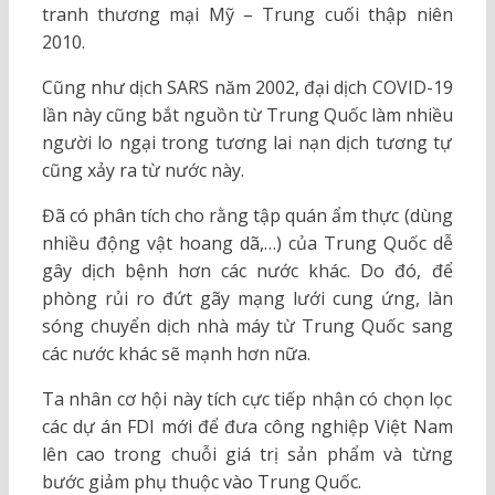
tranh thương mại Mỹ – Trung cuối thập niên
2010.
Cũng như dịch SARS năm 2002, đại dịch COVID-19
lần này cũng bắt nguồn từ Trung Quốc làm nhiều
người lo ngại trong tương lai nạn dịch tương tự
cũng xảy ra từ nước này.
Đã có phân tích cho rằng tập quán ẩm thực (dùng
nhiều động vật hoang dã,…) của Trung Quốc dễ
gây dịch bệnh hơn các nước khác. Do đó, để
phòng rủi ro đứt gãy mạng lưới cung ứng, làn
sóng chuyển dịch nhà máy từ Trung Quốc sang
các nước khác sẽ mạnh hơn nữa.
Ta nhân cơ hội này tích cực tiếp nhận có chọn lọc
các dự án FDI mới để đưa công nghiệp Việt Nam
lên cao trong chuỗi giá trị sản phẩm và từng
bước giảm phụ thuộc vào Trung Quốc.