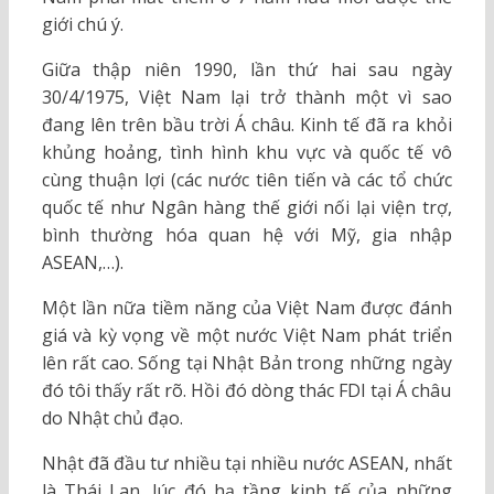
giới chú ý.
Giữa thập niên 1990, lần thứ hai sau ngày
30/4/1975, Việt Nam lại trở thành một vì sao
đang lên trên bầu trời Á châu. Kinh tế đã ra khỏi
khủng hoảng, tình hình khu vực và quốc tế vô
cùng thuận lợi (các nước tiên tiến và các tổ chức
quốc tế như Ngân hàng thế giới nối lại viện trợ,
bình thường hóa quan hệ với Mỹ, gia nhập
ASEAN,…).
Một lần nữa tiềm năng của Việt Nam được đánh
giá và kỳ vọng về một nước Việt Nam phát triển
lên rất cao. Sống tại Nhật Bản trong những ngày
đó tôi thấy rất rõ. Hồi đó dòng thác FDI tại Á châu
do Nhật chủ đạo.
Nhật đã đầu tư nhiều tại nhiều nước ASEAN, nhất
là Thái Lan, lúc đó hạ tầng kinh tế của những