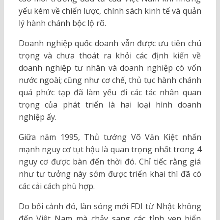
yếu kém về chiến lược, chính sách kinh tế và quản
lý hành chánh bộc lộ rõ.
Doanh nghiệp quốc doanh vẫn được ưu tiên chú
trọng và chưa thoát ra khỏi các định kiến về
doanh nghiệp tư nhân và doanh nghiệp có vốn
nước ngoài; cũng như cơ chế, thủ tục hành chánh
quá phức tạp đã làm yếu đi các tác nhân quan
trọng của phát triển là hai loại hình doanh
nghiệp ấy.
Giữa năm 1995, Thủ tướng Võ Văn Kiệt nhấn
mạnh nguy cơ tụt hậu là quan trọng nhất trong 4
nguy cơ được bàn đến thời đó. Chỉ tiếc rằng giá
như tư tưởng này sớm được triển khai thì đã có
các cải cách phù hợp.
Do bối cảnh đó, làn sóng mới FDI từ Nhật không
đến Việt Nam mà chảy sang các tỉnh ven biển