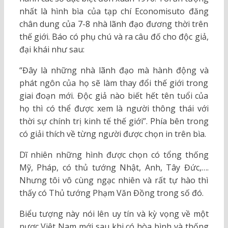
nhất là hình bìa của tạp chí Economisuto đăng
chân dung của 7-8 nhà lãnh đạo đương thời trên
thế giới. Báo có phụ chú và ra câu đố cho độc giả,
đại khái như sau:
“Đây là những nhà lãnh đạo mà hành động và
phát ngôn của họ sẽ làm thay đổi thế giới trong
giai đoạn mới. Độc giả nào biết hết tên tuổi của
họ thì có thể được xem là người thông thái với
thời sự chính trị kinh tế thế giới”. Phía bên trong
có giải thích về từng người được chọn in trên bìa.
Dĩ nhiên những hình được chọn có tổng thống
Mỹ, Pháp, có thủ tướng Nhật, Anh, Tây Đức,….
Nhưng tôi vô cùng ngạc nhiên và rất tự hào thì
thấy có Thủ tướng Phạm Văn Đồng trong số đó.
Biểu tượng này nói lên uy tín và kỳ vọng về một
nươc Việt Nam mới sau khi có hòa bình và thống