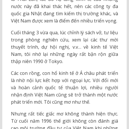
nước này đã khai thác hết, nên các công ty đa
quốc gia Nhật đang tìm kiếm thị trường khác, và
Việt Nam được xem là điểm đến nhiều triển vọng.
Cuối tháng 3 vừa qua, lúc chỉnh lý sách vở, tư liệu
trong phòng nghiên cứu, xem lại các thư mời
thuyết trình, dự hội nghị, v.v… về kinh tế Việt
Nam, tôi nhớ lại những ngày rất bận rộn giữa
thập niên 1990 ở Tokyo.
Các con rồng, con hổ kinh tế ở Á châu phát triển
là nhờ nội lực kết hợp với ngoại lực. Với đổi mới
và hoàn cảnh quốc tế thuận lợi, nhiều người
nhận định Việt Nam cũng sẽ trở thành một nước
phát triển mới. Tôi cũng mơ như thế.
Nhưng rất tiếc giấc mơ không thành hiện thực.
Từ cuối năm 1996 thế giới không còn đánh giá
cao môi trường đầu tư của Việt Nam khi những