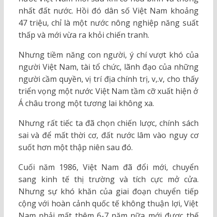
nhất đất nước. Hồi đó dân số Việt Nam khoảng
47 triệu, chỉ là một nước nông nghiệp năng suất
thấp và mới vừa ra khỏi chiến tranh.
Nhưng tiềm năng con người, ý chí vượt khó của
người Việt Nam, tài tổ chức, lãnh đạo của những
người cầm quyền, vị trí địa chính trị, v,.v, cho thấy
triển vọng một nước Việt Nam tầm cỡ xuất hiện ở
Á châu trong một tương lai không xa.
Nhưng rất tiếc ta đã chọn chiến lược, chính sách
sai và để mất thời cơ, đất nước lâm vào nguy cơ
suốt hơn một thập niên sau đó.
Cuối năm 1986, Việt Nam đã đổi mới, chuyển
sang kinh tế thị trường và tích cực mở cửa.
Nhưng sự khó khăn của giai đoạn chuyển tiếp
cộng với hoàn cảnh quốc tế không thuận lợi, Việt
Nam phải mất thêm 6-7 năm nữa mới được thế