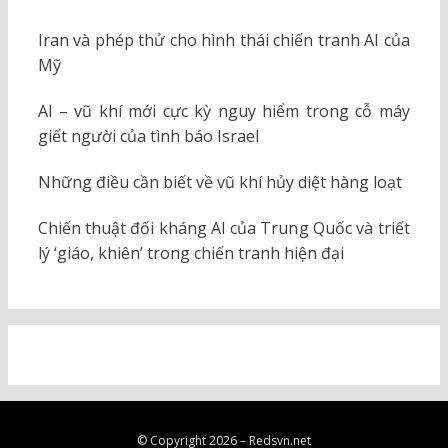
Iran và phép thử cho hình thái chiến tranh AI của
Mỹ
AI – vũ khí mới cực kỳ nguy hiểm trong cỗ máy
giết người của tình báo Israel
Những điều cần biết về vũ khí hủy diệt hàng loạt
Chiến thuật đối kháng AI của Trung Quốc và triết
lý ‘giáo, khiên’ trong chiến tranh hiện đại
© Copyright 2026 –
Redsvn.net