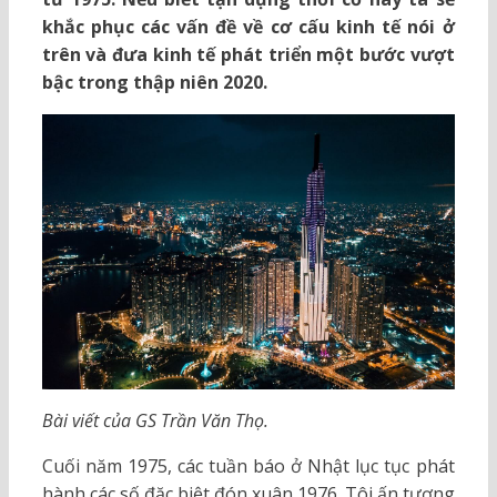
khắc phục các vấn đề về cơ cấu kinh tế nói ở
trên và đưa kinh tế phát triển một bước vượt
bậc trong thập niên 2020.
Bài viết của GS Trần Văn Thọ.
Cuối năm 1975, các tuần báo ở Nhật lục tục phát
hành các số đặc biệt đón xuân 1976. Tôi ấn tượng