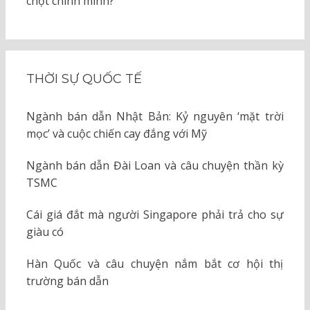
chột chính mình?
THỜI SỰ QUỐC TẾ
Ngành bán dẫn Nhật Bản: Kỷ nguyên ‘mặt trời
mọc’ và cuộc chiến cay đắng với Mỹ
Ngành bán dẫn Đài Loan và câu chuyện thần kỳ
TSMC
Cái giá đắt mà người Singapore phải trả cho sự
giàu có
Hàn Quốc và câu chuyện nắm bắt cơ hội thị
trường bán dẫn