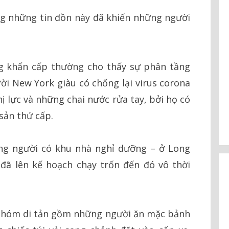
g những tin đồn này đã khiến những người
.
ng khẩn cấp thường cho thấy sự phân tầng
ời New York giàu có chống lại virus corona
hị lực và những chai nước rửa tay, bởi họ có
sản thứ cấp.
ững người có khu nhà nghỉ dưỡng – ở Long
 đã lên kế hoạch chạy trốn đến đó vô thời
, nhóm di tản gồm những người ăn mặc bảnh