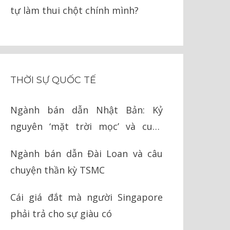
tự làm thui chột chính mình?
THỜI SỰ QUỐC TẾ
Ngành bán dẫn Nhật Bản: Kỷ
nguyên ‘mặt trời mọc’ và cuộc
chiến cay đắng với Mỹ
Ngành bán dẫn Đài Loan và câu
chuyện thần kỳ TSMC
Cái giá đắt mà người Singapore
phải trả cho sự giàu có