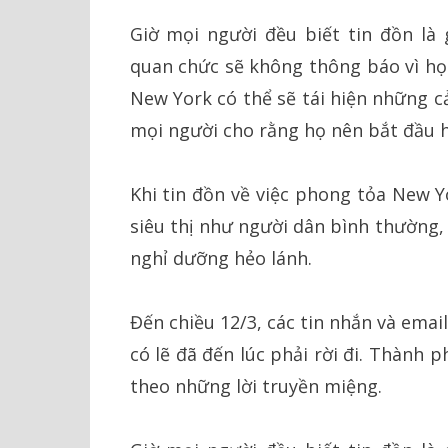
Giờ mọi người đều biết tin đồn là 
quan chức sẽ không thông báo vì họ
New York có thể sẽ tái hiện những c
mọi người cho rằng họ nên bắt đầu hư
Khi tin đồn về việc phong tỏa New Yo
siêu thị như người dân bình thường,
nghỉ dưỡng hẻo lánh.
Đến chiều 12/3, các tin nhắn và ema
có lẽ đã đến lúc phải rời đi. Thành p
theo những lời truyền miệng.