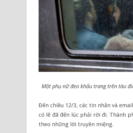
Một phụ nữ đeo khẩu trang trên tàu đi
Đến chiều 12/3, các tin nhắn và ema
có lẽ đã đến lúc phải rời đi. Thành p
theo những lời truyền miệng.