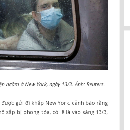
ện ngầm ở New York, ngày 13/3. Ảnh: Reuters.
il được gửi đi khắp New York, cảnh báo rằng
hố sắp bị phong tỏa, có lẽ là vào sáng 13/3,