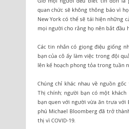
Giờ mọi người đều biết tin đồn là 
quan chức sẽ không thông báo vì họ
New York có thể sẽ tái hiện những c
mọi người cho rằng họ nên bắt đầu hư
Các tin nhắn có giọng điệu giống n
bạn của cô ấy làm việc trong đội qu
lên kế hoạch phong tỏa trong tuần nà
Chúng chỉ khác nhau về nguồn gốc 
Thị chính; người bạn có một khách 
bạn quen với người vừa ăn trưa với
phú Michael Bloomberg đã trở thành
thị vì COVID-19.