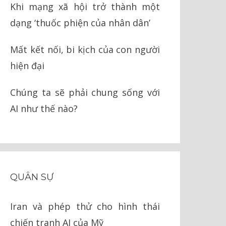
Khi mạng xã hội trở thành một
dạng ‘thuốc phiện của nhân dân’
Mất kết nối, bi kịch của con người
hiện đại
Chúng ta sẽ phải chung sống với
AI như thế nào?
QUÂN SỰ
Iran và phép thử cho hình thái
chiến tranh AI của Mỹ