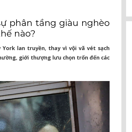
sự phân tầng giàu nghèo
thế nào?
York lan truyền, thay vì vội vã vét sạch
hường, giới thượng lưu chọn trốn đến các