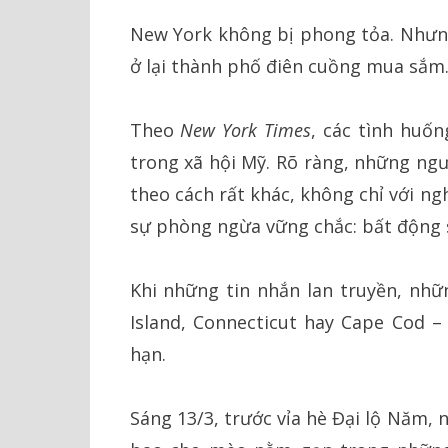
New York không bị phong tỏa. Nhưn
ở lại thành phố điên cuồng mua sắm
Theo
New York Times
, các tình huố
trong xã hội Mỹ. Rõ ràng, những ngư
theo cách rất khác, không chỉ với ng
sự phòng ngừa vững chắc: bất động 
Khi những tin nhắn lan truyền, nh
Island, Connecticut hay Cape Cod –
hạn.
Sáng 13/3, trước vỉa hè Đại lộ Năm