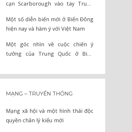
cạn Scarborough vào tay Trung
Quốc như thế nào?
Một số diễn biến mới ở Biển Đông
hiện nay và hàm ý với Việt Nam
Một góc nhìn về cuộc chiến ý
tưởng của Trung Quốc ở Biển
Đông
MẠNG – TRUYỀN THÔNG
Mạng xã hội và một hình thái độc
quyền chân lý kiểu mới