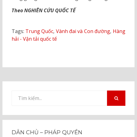
Theo NGHIÊN CỨU QUỐC TẾ
Tags:
Trung Quốc
,
Vành đai và Con đường
,
Hàng
hải - Vận tải quốc tế
Tìm
kiếm
TÌM
KIẾM
cho:
DÂN CHỦ – PHÁP QUYỀN