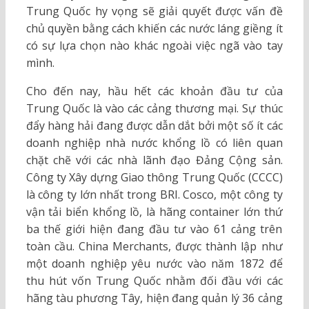
Trung Quốc hy vọng sẽ giải quyết được vấn đề
chủ quyền bằng cách khiến các nước láng giềng ít
có sự lựa chọn nào khác ngoài việc ngã vào tay
mình.
Cho đến nay, hầu hết các khoản đầu tư của
Trung Quốc là vào các cảng thương mại. Sự thúc
đẩy hàng hải đang được dẫn dắt bởi một số ít các
doanh nghiệp nhà nước khổng lồ có liên quan
chặt chẽ với các nhà lãnh đạo Đảng Cộng sản.
Công ty Xây dựng Giao thông Trung Quốc (CCCC)
là công ty lớn nhất trong BRI. Cosco, một công ty
vận tải biển khổng lồ, là hãng container lớn thứ
ba thế giới hiện đang đầu tư vào 61 cảng trên
toàn cầu. China Merchants, được thành lập như
một doanh nghiệp yêu nước vào năm 1872 để
thu hút vốn Trung Quốc nhằm đối đầu với các
hãng tàu phương Tây, hiện đang quản lý 36 cảng