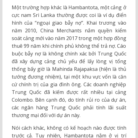
Một trường hợp khác là Hambantota, một cảng ở
cực nam Sri Lanka thường được coi là ví dụ điển
hình của “ngoại giao bẫy nợ”. Khai trương vào
năm 2010, China Merchants nắm quyền kiểm
soát cảng mới vào năm 2017 trong một hợp đồng
thuê 99 năm khi chính phủ không thể trả nợ. Cáo
buộc bẫy nợ là không chính xác bởi Trung Quốc
đã xây dựng cảng chủ yếu để lấy lòng vị tổng
thống bấy giờ là Mahinda Rajapaksa (hiện là thủ
tướng đương nhiệm), tại một khu vực vốn là căn
cứ chính trị của gia đình ông. Các doanh nghiệp
Trung Quốc đã kiếm được rất nhiều tại cảng
Colombo. Bên cạnh đó, do tính rủi ro của dự án,
các ngân hàng Trung Quốc phải tính lãi suất
thương mại đối với dự án này.
Nói cách khác, không có kế hoạch nào được tính
trước cả. Tuy nhiên, Hambantota nằm ở vị trí