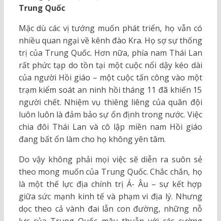
Trung Quốc
Mặc dù các vị tướng muốn phát triển, họ vẫn có
nhiều quan ngại về kênh đào Kra. Họ sợ sự thống
trị của Trung Quốc. Hơn nữa, phía nam Thái Lan
rất phức tạp do tồn tại một cuộc nổi dậy kéo dài
của người Hồi giáo – một cuộc tấn công vào một
trạm kiểm soát an ninh hồi tháng 11 đã khiến 15
người chết. Nhiệm vụ thiêng liêng của quân đội
luôn luôn là đảm bảo sự ổn định trong nước. Việc
chia đôi Thái Lan và cô lập miền nam Hồi giáo
đang bất ổn làm cho họ không yên tâm.
Do vậy không phải mọi việc sẽ diễn ra suôn sẻ
theo mong muốn của Trung Quốc. Chắc chắn, họ
là một thế lực địa chính trị Á- Âu – sự kết hợp
giữa sức mạnh kinh tế và phạm vi địa lý. Nhưng
dọc theo cả vành đai lẫn con đường, những nỗ