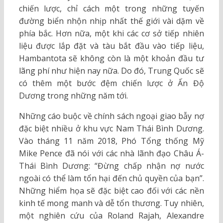
chiến lược, chỉ cách một trong những tuyến
đường biển nhộn nhịp nhất thế giới vài dặm về
phía bắc. Hơn nữa, một khi các cơ sở tiếp nhiên
liệu được lắp đặt và tàu bắt đầu vào tiếp liệu,
Hambantota sẽ không còn là một khoản đầu tư
lãng phí như hiện nay nữa. Do đó, Trung Quốc sẽ
có thêm một bước đệm chiến lược ở Ấn Độ
Dương trong những năm tới.
Những cáo buộc về chính sách ngoại giao bẫy nợ
đặc biệt nhiều ở khu vực Nam Thái Bình Dương.
Vào tháng 11 năm 2018, Phó Tổng thống Mỹ
Mike Pence đã nói với các nhà lãnh đạo Châu Á-
Thái Bình Dương: “Đừng chấp nhận nợ nước
ngoài có thể làm tổn hại đến chủ quyền của bạn”.
Những hiểm họa sẽ đặc biệt cao đối với các nền
kinh tế mong manh và dễ tổn thương. Tuy nhiên,
một nghiên cứu của Roland Rajah, Alexandre