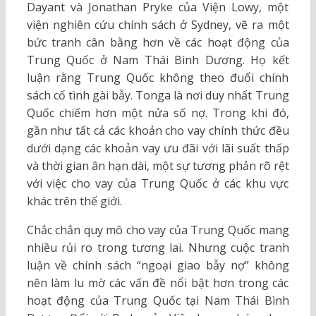
Dayant và Jonathan Pryke của Viện Lowy, một
viện nghiên cứu chính sách ở Sydney, vẽ ra một
bức tranh cân bằng hơn về các hoạt động của
Trung Quốc ở Nam Thái Bình Dương. Họ kết
luận rằng Trung Quốc không theo đuổi chính
sách cố tình gài bẫy. Tonga là nơi duy nhất Trung
Quốc chiếm hơn một nửa số nợ. Trong khi đó,
gần như tất cả các khoản cho vay chính thức đều
dưới dạng các khoản vay ưu đãi với lãi suất thấp
và thời gian ân hạn dài, một sự tương phản rõ rệt
với việc cho vay của Trung Quốc ở các khu vực
khác trên thế giới.
Chắc chắn quy mô cho vay của Trung Quốc mang
nhiều rủi ro trong tương lai. Nhưng cuộc tranh
luận về chính sách “ngoại giao bẫy nợ” không
nên làm lu mờ các vấn đề nổi bật hơn trong các
hoạt động của Trung Quốc tại Nam Thái Bình