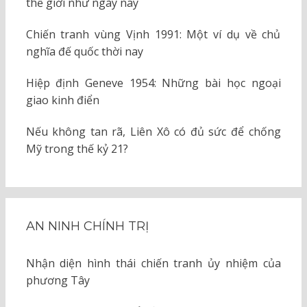
thế giới như ngày nay
Chiến tranh vùng Vịnh 1991: Một ví dụ về chủ
nghĩa đế quốc thời nay
Hiệp định Geneve 1954: Những bài học ngoại
giao kinh điển
Nếu không tan rã, Liên Xô có đủ sức để chống
Mỹ trong thế kỷ 21?
AN NINH CHÍNH TRỊ
Nhận diện hình thái chiến tranh ủy nhiệm của
phương Tây