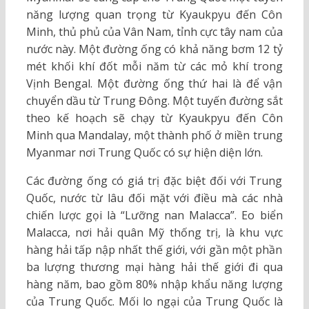
năng lượng quan trọng từ Kyaukpyu đến Côn
Minh, thủ phủ của Vân Nam, tỉnh cực tây nam của
nước này. Một đường ống có khả năng bơm 12 tỷ
mét khối khí đốt mỗi năm từ các mỏ khí trong
Vịnh Bengal. Một đường ống thứ hai là để vận
chuyển dầu từ Trung Đông. Một tuyến đường sắt
theo kế hoạch sẽ chạy từ Kyaukpyu đến Côn
Minh qua Mandalay, một thành phố ở miền trung
Myanmar nơi Trung Quốc có sự hiện diện lớn.
Các đường ống có giá trị đặc biệt đối với Trung
Quốc, nước từ lâu đối mặt với điều mà các nhà
chiến lược gọi là “Lưỡng nan Malacca”. Eo biển
Malacca, nơi hải quân Mỹ thống trị, là khu vực
hàng hải tấp nập nhất thế giới, với gần một phần
ba lượng thương mại hàng hải thế giới đi qua
hàng năm, bao gồm 80% nhập khẩu năng lượng
của Trung Quốc. Mối lo ngại của Trung Quốc là