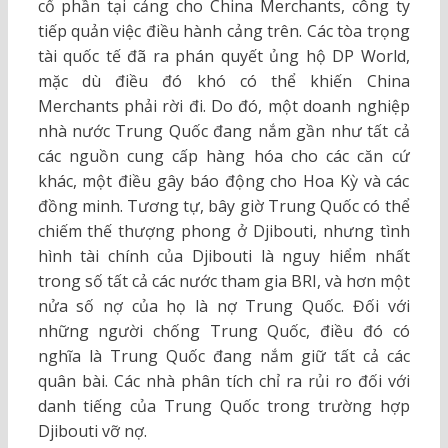
cổ phần tại cảng cho China Merchants, công ty
tiếp quản việc điều hành cảng trên. Các tòa trọng
tài quốc tế đã ra phán quyết ủng hộ DP World,
mặc dù điều đó khó có thể khiến China
Merchants phải rời đi. Do đó, một doanh nghiệp
nhà nước Trung Quốc đang nắm gần như tất cả
các nguồn cung cấp hàng hóa cho các căn cứ
khác, một điều gây báo động cho Hoa Kỳ và các
đồng minh. Tương tự, bây giờ Trung Quốc có thể
chiếm thế thượng phong ở Djibouti, nhưng tình
hình tài chính của Djibouti là nguy hiểm nhất
trong số tất cả các nước tham gia BRI, và hơn một
nửa số nợ của họ là nợ Trung Quốc. Đối với
những người chống Trung Quốc, điều đó có
nghĩa là Trung Quốc đang nắm giữ tất cả các
quân bài. Các nhà phân tích chỉ ra rủi ro đối với
danh tiếng của Trung Quốc trong trường hợp
Djibouti vỡ nợ.