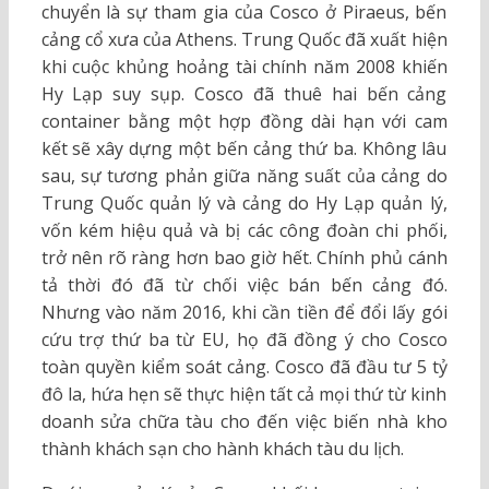
chuyển là sự tham gia của Cosco ở Piraeus, bến
cảng cổ xưa của Athens. Trung Quốc đã xuất hiện
khi cuộc khủng hoảng tài chính năm 2008 khiến
Hy Lạp suy sụp. Cosco đã thuê hai bến cảng
container bằng một hợp đồng dài hạn với cam
kết sẽ xây dựng một bến cảng thứ ba. Không lâu
sau, sự tương phản giữa năng suất của cảng do
Trung Quốc quản lý và cảng do Hy Lạp quản lý,
vốn kém hiệu quả và bị các công đoàn chi phối,
trở nên rõ ràng hơn bao giờ hết. Chính phủ cánh
tả thời đó đã từ chối việc bán bến cảng đó.
Nhưng vào năm 2016, khi cần tiền để đổi lấy gói
cứu trợ thứ ba từ EU, họ đã đồng ý cho Cosco
toàn quyền kiểm soát cảng. Cosco đã đầu tư 5 tỷ
đô la, hứa hẹn sẽ thực hiện tất cả mọi thứ từ kinh
doanh sửa chữa tàu cho đến việc biến nhà kho
thành khách sạn cho hành khách tàu du lịch.