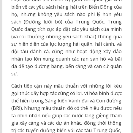
biển về các yêu sách hàng hải trên Biển Đông của
họ, nhưng không yêu sách nào phi lý hơn yêu
sách (Đường lưỡi bò) của Trung Quốc. Trung
Quốc đang tích cực áp đặt các yêu sách của mình
(và coi thường những yêu sách khác) thông qua
sự hiện diện của lực lượng hải quân, hải cảnh, và
đội tàu đánh cá, cũng như hoạt động xây đảo
nhân tạo lớn xung quanh các rạn san hô và bãi
đá để tạo đường băng, bến cảng và căn cứ quân
sự.
Cách tiếp cận này mâu thuẫn với những lời kêu
gọi thúc đẩy hợp tác cùng có lợi, vì hòa bình được
thể hiện trong Sáng kiến Vành đai và Con đường
(BRI). Nhưng mâu thuẫn đó có thể hiểu được nếu
ta nhìn nhận nếu giúp các nước láng giềng tham
gia xây cảng và các dự án khác, đồng thời thống
trị các tuyến đường biển với các tàu Trung Quốc,