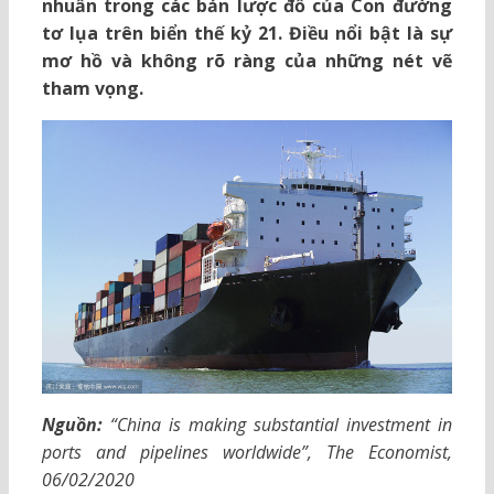
nhuần trong các bản lược đồ của Con đường
tơ lụa trên biển thế kỷ 21. Điều nổi bật là sự
mơ hồ và không rõ ràng của những nét vẽ
tham vọng.
Nguồn:
“China is making substantial investment in
ports and pipelines worldwide”, The Economist,
06/02/2020