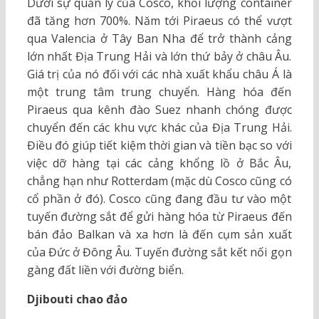
Dưới sự quản lý của Cosco, khối lượng container
đã tăng hơn 700%. Năm tới Piraeus có thể vượt
qua Valencia ở Tây Ban Nha để trở thành cảng
lớn nhất Địa Trung Hải và lớn thứ bảy ở châu Âu.
Giá trị của nó đối với các nhà xuất khẩu châu Á là
một trung tâm trung chuyển. Hàng hóa đến
Piraeus qua kênh đào Suez nhanh chóng được
chuyển đến các khu vực khác của Địa Trung Hải.
Điều đó giúp tiết kiệm thời gian và tiền bạc so với
việc dỡ hàng tại các cảng khổng lồ ở Bắc Âu,
chẳng hạn như Rotterdam (mặc dù Cosco cũng có
cổ phần ở đó). Cosco cũng đang đầu tư vào một
tuyến đường sắt để gửi hàng hóa từ Piraeus đến
bán đảo Balkan và xa hơn là đến cụm sản xuất
của Đức ở Đông Âu. Tuyến đường sắt kết nối gọn
gàng đất liền với đường biển.
Djibouti chao đảo