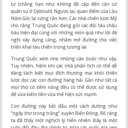
tư (chẳng hạn như không đề cập đến căn cứ
quân sự ở Djibouti). Ngược lại, quan điểm của Lầu
Năm Góc lại cứng rắn hơn. Các nhà chiến lược Mỹ
cho rằng Trung Quốc đang gửi các đội tàu châu
báu hiện đại cùng với những món quà như lời đề
nghị xây dựng cảng, nhằm mở đường cho việc
triển khai tàu chiến trong tương lai.
Trung Quốc xem nhẹ những cáo buộc như vậy.
Tuy nhiên, hiếm khi các nhà phân tích có thể dễ
dàng tách biệt mục đích thương mại khỏi chiến
lược dọc các con đường hàng hải. Gần như tất cả
mọi thứ có tiềm năng đều có thể được sử dụng
để vừa kiếm tiền vừa thể hiện sức mạnh.
Con đường này bắt đầu một cách dường như
“ngây thơ trong trắng” xuyên Biển Đông. Rõ ràng
ta đã thấy một nghịch lý hiển nhiên. Đây là một
cuộc đối đầu địa chính trị giữa các quốc gia ven