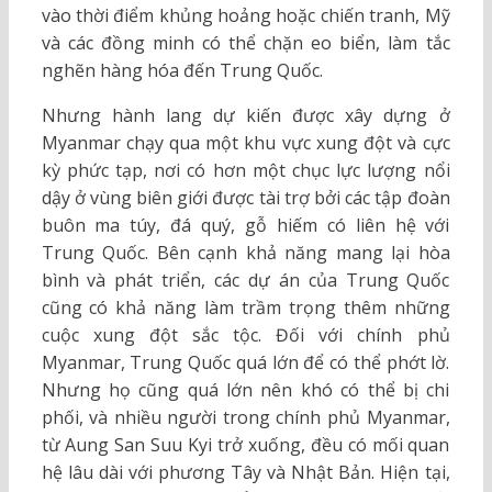
vào thời điểm khủng hoảng hoặc chiến tranh, Mỹ
và các đồng minh có thể chặn eo biển, làm tắc
nghẽn hàng hóa đến Trung Quốc.
Nhưng hành lang dự kiến được xây dựng ở
Myanmar chạy qua một khu vực xung đột và cực
kỳ phức tạp, nơi có hơn một chục lực lượng nổi
dậy ở vùng biên giới được tài trợ bởi các tập đoàn
buôn ma túy, đá quý, gỗ hiếm có liên hệ với
Trung Quốc. Bên cạnh khả năng mang lại hòa
bình và phát triển, các dự án của Trung Quốc
cũng có khả năng làm trầm trọng thêm những
cuộc xung đột sắc tộc. Đối với chính phủ
Myanmar, Trung Quốc quá lớn để có thể phớt lờ.
Nhưng họ cũng quá lớn nên khó có thể bị chi
phối, và nhiều người trong chính phủ Myanmar,
từ Aung San Suu Kyi trở xuống, đều có mối quan
hệ lâu dài với phương Tây và Nhật Bản. Hiện tại,