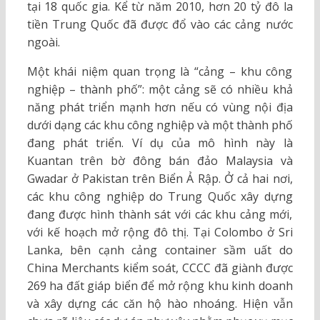
tại 18 quốc gia. Kể từ năm 2010, hơn 20 tỷ đô la
tiền Trung Quốc đã được đổ vào các cảng nước
ngoài.
Một khái niệm quan trọng là “cảng – khu công
nghiệp – thành phố”: một cảng sẽ có nhiều khả
năng phát triển mạnh hơn nếu có vùng nội địa
dưới dạng các khu công nghiệp và một thành phố
đang phát triển. Ví dụ của mô hình này là
Kuantan trên bờ đông bán đảo Malaysia và
Gwadar ở Pakistan trên Biển Ả Rập. Ở cả hai nơi,
các khu công nghiệp do Trung Quốc xây dựng
đang được hình thành sát với các khu cảng mới,
với kế hoạch mở rộng đô thị. Tại Colombo ở Sri
Lanka, bên cạnh cảng container sầm uất do
China Merchants kiểm soát, CCCC đã giành được
269 ha đất giáp biển để mở rộng khu kinh doanh
và xây dựng các căn hộ hào nhoáng. Hiện vẫn