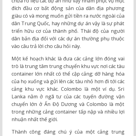
chưa rõ liệu các dự án như vậy nhằm phục vụ mục
đích đầu cơ bất động sản của dân địa phương
giàu có và mong muốn gửi tiền ra nước ngoài của
dân Trung Quốc, hay những dự án vậy là sự phát
triển hữu cơ của thành phố. Thái độ của người
dân bản địa đối với các dự án thường phụ thuộc
vào câu trả lời cho câu hỏi này.
Một kế hoạch khác là đưa các cảng lớn đóng vai
trò là trung tâm trung chuyển khu vực nơi các tàu
container lớn nhất có thể cập cảng; dỡ hàng hóa
của họ xuống và gửi lên các tàu nhỏ hơn đi tới các
cảng khu vực khác. Colombo là một ví dụ. Sri
Lanka nằm ở ngã tư của các tuyến đường vận
chuyển lớn ở Ấn Độ Dương và Colombo là một
trong những cảng container tấp nập và nhiều lợi
nhuận nhất thế giới.
Thành công đáng chú ý của một cảng trung