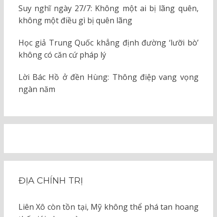
Suy nghĩ ngày 27/7: Không một ai bị lãng quên,
không một điều gì bị quên lãng
Học giả Trung Quốc khẳng định đường ‘lưỡi bò’
không có căn cứ pháp lý
Lời Bác Hồ ở đền Hùng: Thông điệp vang vọng
ngàn năm
ĐỊA CHÍNH TRỊ
Liên Xô còn tồn tại, Mỹ không thể phá tan hoang