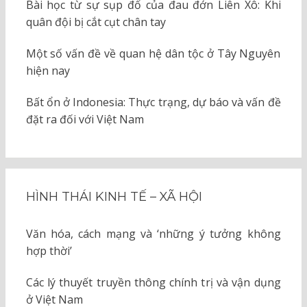
Bài học từ sự sụp đổ của đau đớn Liên Xô: Khi
quân đội bị cắt cụt chân tay
Một số vấn đề về quan hệ dân tộc ở Tây Nguyên
hiện nay
Bất ổn ở Indonesia: Thực trạng, dự báo và vấn đề
đặt ra đối với Việt Nam
HÌNH THÁI KINH TẾ – XÃ HỘI
Văn hóa, cách mạng và ‘những ý tưởng không
hợp thời’
Các lý thuyết truyền thông chính trị và vận dụng
ở Việt Nam