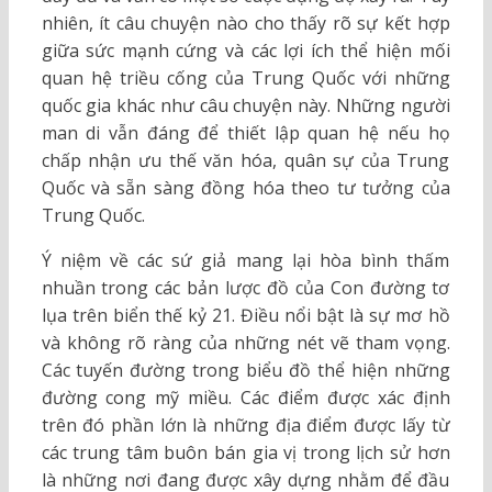
nhiên, ít câu chuyện nào cho thấy rõ sự kết hợp
giữa sức mạnh cứng và các lợi ích thể hiện mối
quan hệ triều cống của Trung Quốc với những
quốc gia khác như câu chuyện này. Những người
man di vẫn đáng để thiết lập quan hệ nếu họ
chấp nhận ưu thế văn hóa, quân sự của Trung
Quốc và sẵn sàng đồng hóa theo tư tưởng của
Trung Quốc.
Ý niệm về các sứ giả mang lại hòa bình thấm
nhuần trong các bản lược đồ của Con đường tơ
lụa trên biển thế kỷ 21. Điều nổi bật là sự mơ hồ
và không rõ ràng của những nét vẽ tham vọng.
Các tuyến đường trong biểu đồ thể hiện những
đường cong mỹ miều. Các điểm được xác định
trên đó phần lớn là những địa điểm được lấy từ
các trung tâm buôn bán gia vị trong lịch sử hơn
là những nơi đang được xây dựng nhằm để đầu