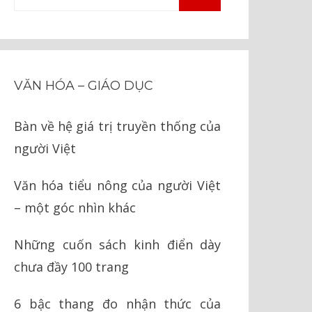
TÌM
kiếm
KIẾM
cho:
VĂN HÓA – GIÁO DỤC
Bàn về hệ giá trị truyền thống của
người Việt
Văn hóa tiểu nông của người Việt
– một góc nhìn khác
Những cuốn sách kinh điển dày
chưa đầy 100 trang
6 bậc thang đo nhận thức của