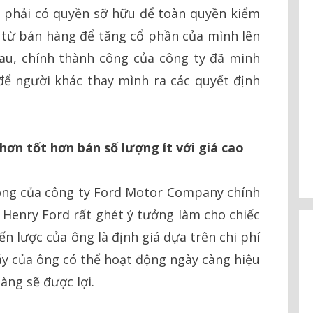
n phải có quyền sỡ hữu để toàn quyền kiểm
 từ bán hàng để tăng cổ phần của mình lên
au, chính thành công của công ty đã minh
ể người khác thay mình ra các quyết định
hơn tốt hơn bán số lượng ít với giá cao
ông của công ty Ford Motor Company chính
. Henry Ford rất ghét ý tưởng làm cho chiếc
ến lược của ông là định giá dựa trên chi phí
máy của ông có thể hoạt động ngày càng hiệu
àng sẽ được lợi.