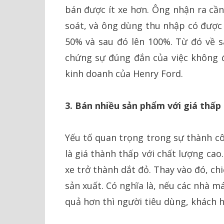
bán được ít xe hơn. Ông nhận ra cầ
soát, và ông dùng thu nhập có được
50% và sau đó lên 100%. Từ đó về s
chứng sự đúng đắn của việc không đ
kinh doanh của Henry Ford.
3. Bán nhiều sản phẩm với giá thấp 
Yếu tố quan trọng trong sự thành c
là giá thành thấp với chất lượng cao
xe trở thành dắt đỏ. Thay vào đó, chi
sản xuất. Có nghĩa là, nếu các nhà 
quả hơn thì người tiêu dùng, khách h