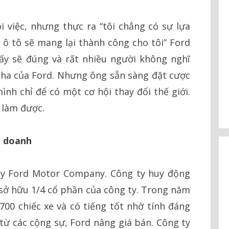
i việc, nhưng thực ra “tôi chẳng có sự lựa
h ô tô sẽ mang lại thành công cho tôi” Ford
ấy sẽ đúng và rất nhiều người không nghĩ
ha của Ford. Nhưng ông sẵn sàng đặt cược
h chỉ để có một cơ hội thay đổi thế giới.
 làm được.
h doanh
 ty Ford Motor Company. Công ty huy động
 sở hữu 1/4 cổ phần của công ty. Trong năm
.700 chiếc xe và có tiếng tốt nhờ tính đáng
 từ các cộng sự, Ford nâng giá bán. Công ty