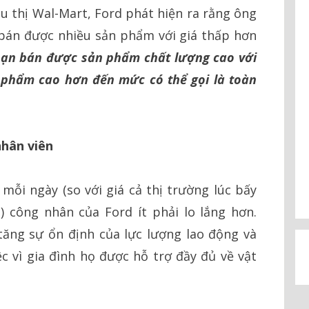
u thị Wal-Mart, Ford phát hiện ra rằng ông
 bán được nhiều sản phẩm với giá thấp hơn
ạn bán được sản phẩm chất lượng cao với
n phẩm cao hơn đến mức có thể gọi là toàn
nhân viên
mỗi ngày (so với giá cả thị trường lúc bấy
 công nhân của Ford ít phải lo lắng hơn.
tăng sự ổn định của lực lượng lao động và
c vì gia đình họ được hỗ trợ đầy đủ về vật