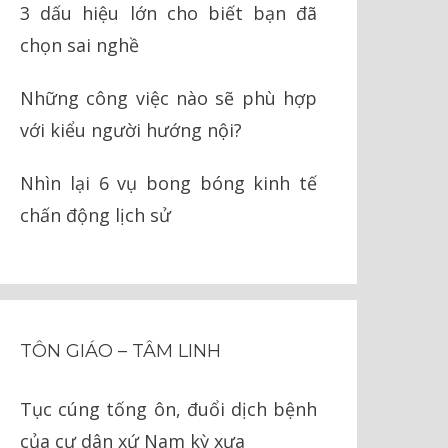
3 dấu hiệu lớn cho biết bạn đã
chọn sai nghề
Những công việc nào sẽ phù hợp
với kiểu người hướng nội?
Nhìn lại 6 vụ bong bóng kinh tế
chấn động lịch sử
TÔN GIÁO – TÂM LINH
Tục cúng tống ôn, đuổi dịch bệnh
của cư dân xứ Nam kỳ xưa