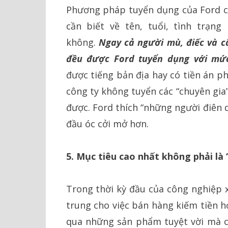
Phương pháp tuyển dụng của Ford cũ
cần biết về tên, tuổi, tình trạ
không.
Ngay cả người mù, điếc và c
đều được Ford tuyển dụng với mứ
được tiếng bản địa hay có tiền án p
công ty không tuyển các “chuyên gia”
được. Ford thích “những người điên 
đầu óc cởi mở hơn.
5. Mục tiêu cao nhất không phải là 
Trong thời kỳ đầu của công nghiệp x
trung cho việc bán hàng kiếm tiền h
qua những sản phẩm tuyệt vời mà cô