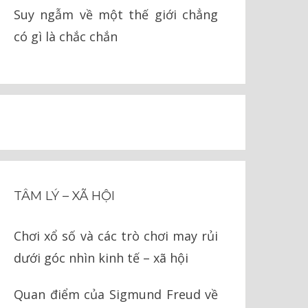
Suy ngẫm về một thế giới chẳng
có gì là chắc chắn
TÂM LÝ – XÃ HỘI
Chơi xổ số và các trò chơi may rủi
dưới góc nhìn kinh tế – xã hội
Quan điểm của Sigmund Freud về