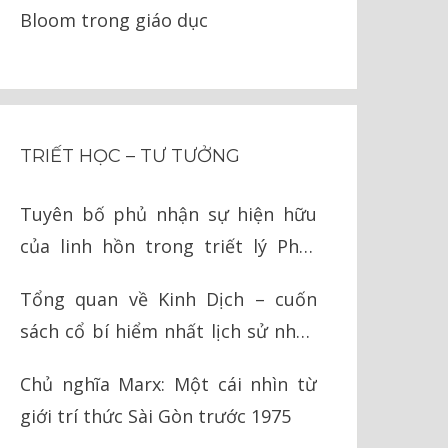
Bloom trong giáo dục
TRIẾT HỌC – TƯ TƯỞNG
Tuyên bố phủ nhận sự hiện hữu
của linh hồn trong triết lý Phật
giáo
Tổng quan về Kinh Dịch – cuốn
sách cổ bí hiểm nhất lịch sử nhân
loại
Chủ nghĩa Marx: Một cái nhìn từ
giới trí thức Sài Gòn trước 1975