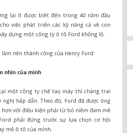
ưng lại ít được biết đến trong 40 năm đầu
cho việc phát triển các kỹ năng cả về con
ây dựng một công ty ô tô Ford khổng lồ.
nh làm nên thành công của Henry Ford:
m nhìn của mình
tại một công ty chế taọ máy thì chàng trai
ề nghị hấp dẫn. Theo đó, Ford đã được ông
ao hơn với điều kiện phải từ bỏ niềm đam mê
Ford phải đứng trước sự lựa chọn cơ hội
ay mê ô tô của mình.