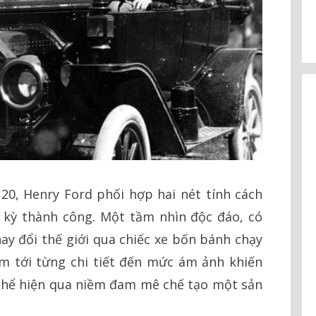
20, Henry Ford phối hợp hai nét tính cách
 kỳ thành công. Một tầm nhìn độc đáo, có
y đổi thế giới qua chiếc xe bốn bánh chạy
âm tới từng chi tiết đến mức ám ảnh khiến
 thể hiện qua niềm đam mê chế tạo một sản