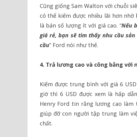
Cũng giống Sam Walton với chuỗi siê
có thể kiếm được nhiều lãi hơn nhờ
là bán số lượng ít với giá cao. “
Nếu b
giá rẻ, bạn sẽ tìm thấy nhu cầu sả
cầu
” Ford nói như thế.
4. Trả lương cao và công bằng với 
Kiếm được trung bình với giá 6 USD 
giờ thì 6 USD được xem là hấp dẫn)
Henry Ford tin rằng lương cao làm 
giúp đỡ con người tập trung làm việ
chất.