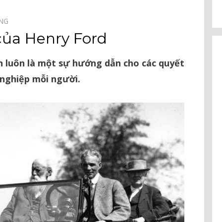
ỜNG⠀
 của Henry Ford
n luôn là một sự hướng dẫn cho các quyết
 nghiệp mỗi người.