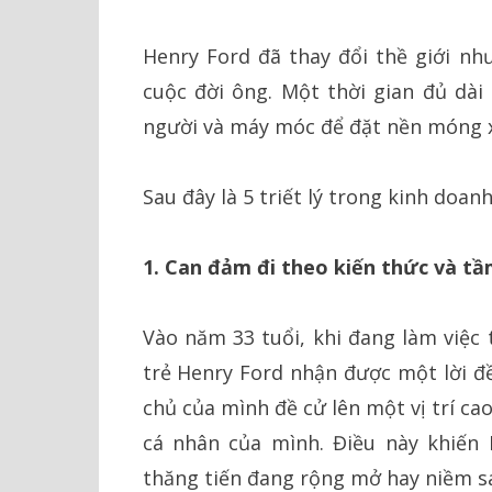
Henry Ford đã thay đổi thề giới nh
cuộc đời ông. Một thời gian đủ dài 
người và máy móc để đặt nền móng x
Sau đây là 5 triết lý trong kinh doa
1. Can đảm đi theo kiến thức và tầ
Vào năm 33 tuổi, khi đang làm việc 
trẻ Henry Ford nhận được một lời đ
chủ của mình đề cử lên một vị trí c
cá nhân của mình. Điều này khiến 
thăng tiến đang rộng mở hay niềm s