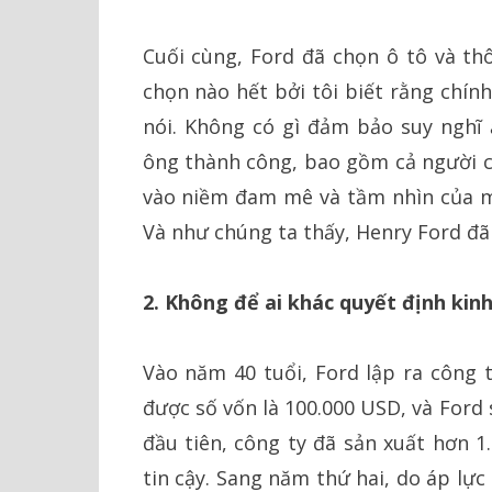
Cuối cùng, Ford đã chọn ô tô và thô
chọn nào hết bởi tôi biết rằng chín
nói. Không có gì đảm bảo suy nghĩ 
ông thành công, bao gồm cả người c
vào niềm đam mê và tầm nhìn của mìn
Và như chúng ta thấy, Henry Ford đã
2. Không để ai khác quyết định kin
Vào năm 40 tuổi, Ford lập ra công
được số vốn là 100.000 USD, và Ford
đầu tiên, công ty đã sản xuất hơn 1
tin cậy. Sang năm thứ hai, do áp lực