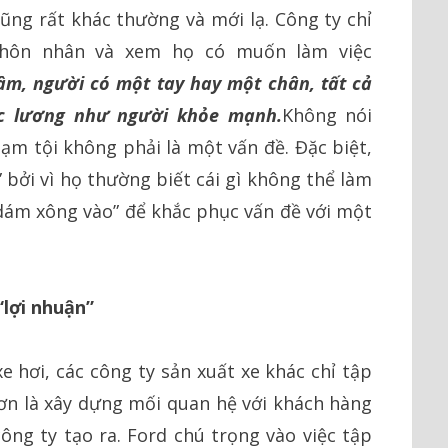
ng rất khác thường và mới lạ. Công ty chỉ
ng hôn nhân và xem họ có muốn làm việc
âm, người có một tay hay một chân, tất cả
c lương như người khỏe mạnh.
Không nói
hạm tội không phải là một vấn đề. Đặc biệt,
 bởi vì họ thường biết cái gì không thể làm
dám xông vào” để khắc phục vấn đề với một
“lợi nhuận”
e hơi, các công ty sản xuất xe khác chỉ tập
ơn là xây dựng mối quan hệ với khách hàng
ng ty tạo ra. Ford chú trọng vào việc tập