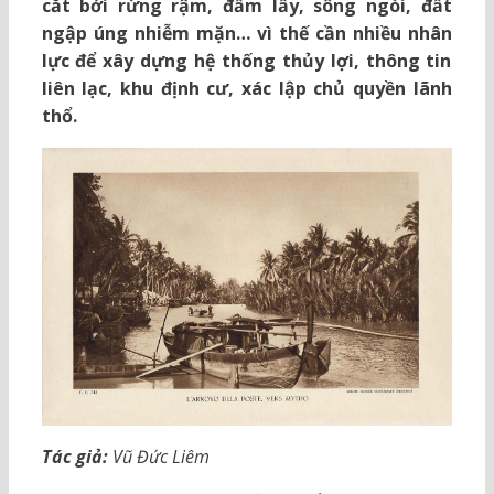
cắt bởi rừng rậm, đầm lầy, sông ngòi, đất
ngập úng nhiễm mặn… vì thế cần nhiều nhân
lực để xây dựng hệ thống thủy lợi, thông tin
liên lạc, khu định cư, xác lập chủ quyền lãnh
thổ.
Tác giả:
Vũ Đức Liêm