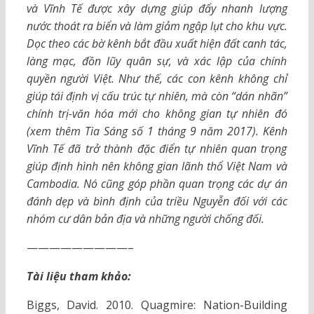
và Vĩnh Tế được xây dựng giúp đẩy nhanh lượng
nước thoát ra biển và làm giảm ngập lụt cho khu vực.
Dọc theo các bờ kênh bắt đầu xuất hiện đất canh tác,
làng mạc, đồn lũy quân sự, và xác lập của chính
quyền người Việt. Như thế, các con kênh không chỉ
giúp tái định vị cấu trúc tự nhiên, mà còn “dán nhãn”
chính trị-văn hóa mới cho không gian tự nhiên đó
(xem thêm Tia Sáng số 1 tháng 9 năm 2017). Kênh
Vĩnh Tế đã trở thành đặc điển tự nhiên quan trọng
giúp định hình nên không gian lãnh thổ Việt Nam và
Cambodia. Nó cũng góp phần quan trọng các dự án
đánh dẹp và bình định của triều Nguyễn đối với các
nhóm cư dân bản địa và những người chống đối.
—————————–
Tài liệu tham khảo:
Biggs, David. 2010. Quagmire: Nation-Building