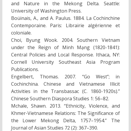
and Nature in the Mekong Delta. Seattle:
University of Washington Press.
Boüinais, A., and A. Paulus. 1884. La Cochinchine
Contemporaine. Paris: Librairie algérienne et
coloniale.
Choi, Byung Wook. 2004. Southern Vietnam
under the Reign of Minh Mạng (1820-1841):
Central Policies and Local Response. Ithaca, NY:
Cornell University Southeast Asia Program
Publications.
Engelbert, Thomas. 2007. “Go West”; in
Cochinchina. Chinese and Vietnamese Illicit
Activities in the Transbassac (C. 1860-1920s).”
Chinese Southern Diaspora Studies 1: 56–82.
Mchale, Shawn. 2013. “Ethnicity, Violence, and
Khmer-Vietnamese Relations: The Significance of
the Lower Mekong Delta, 1757–1954.” The
Journal of Asian Studies 72 (2): 367–390.