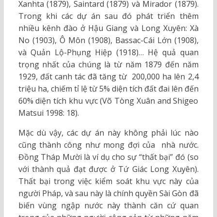
Xanhta (1879), Saintard (1879) và Mirador (1879).
Trong khi các dự án sau đó phát triển thêm
nhiều kênh đào ở Hậu Giang và Long Xuyên: Xà
No (1903), Ô Môn (1908), Bassac-Cái Lớn (1908),
và Quản Lộ-Phụng Hiệp (1918)… Hệ quả quan
trọng nhất của chúng là từ năm 1879 đến năm
1929, đất canh tác đã tăng từ 200,000 ha lên 2,4
triệu ha, chiếm tỉ lệ từ 5% diện tích đất đai lên đến
60% diện tích khu vực (Võ Tòng Xuân and Shigeo
Matsui 1998: 18).
Mặc dù vậy, các dự án này không phải lúc nào
cũng thành công như mong đợi của nhà nước.
Đồng Tháp Mười là ví dụ cho sự “thất bại” đó (so
với thành quả đạt được ở Tứ Giác Long Xuyên).
Thất bại trong việc kiểm soát khu vực này của
người Pháp, và sau này là chính quyền Sài Gòn đã
biến vùng ngập nước này thành căn cứ quan