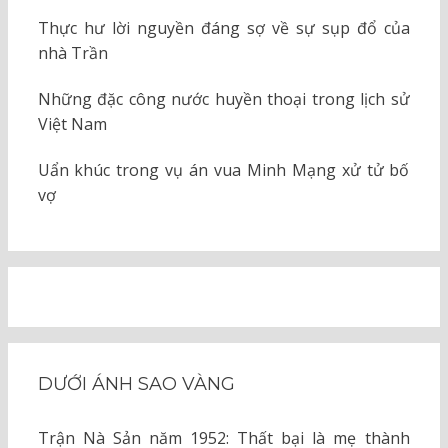
Thực hư lời nguyền đáng sợ về sự sụp đổ của
nhà Trần
Những đặc công nước huyền thoại trong lịch sử
Việt Nam
Uẩn khúc trong vụ án vua Minh Mạng xử tử bố
vợ
DƯỚI ÁNH SAO VÀNG
Trận Nà Sản năm 1952: Thất bại là mẹ thành