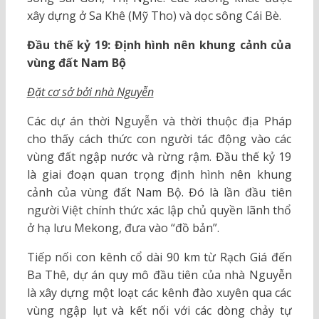
xây dựng ở Sa Khê (Mỹ Tho) và dọc sông Cái Bè.
Đầu thế kỷ 19: Định hình nên khung cảnh của
vùng đất Nam Bộ
Đặt cơ sở bởi nhà Nguyễn
Các dự án thời Nguyễn và thời thuộc địa Pháp
cho thấy cách thức con người tác động vào các
vùng đất ngập nước và rừng rậm. Đầu thế kỷ 19
là giai đoạn quan trọng định hình nên khung
cảnh của vùng đất Nam Bộ. Đó là lần đầu tiên
người Việt chính thức xác lập chủ quyền lãnh thổ
ở hạ lưu Mekong, đưa vào “đồ bản”.
Tiếp nối con kênh cổ dài 90 km từ Rạch Giá đến
Ba Thê, dự án quy mô đầu tiên của nhà Nguyễn
là xây dựng một loạt các kênh đào xuyên qua các
vùng ngập lụt và kết nối với các dòng chảy tự