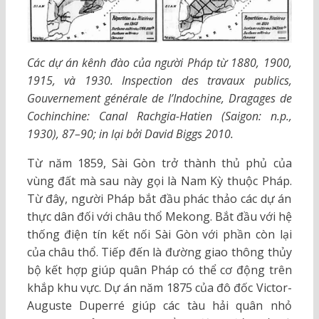
Các dự án kênh đào của người Pháp từ 1880, 1900,
1915, và 1930. Inspection des travaux publics,
Gouvernement générale de l’Indochine, Dragages de
Cochinchine: Canal Rachgia-Hatien (Saigon: n.p.,
1930), 87–90; in lại bởi David Biggs 2010.
Từ năm 1859, Sài Gòn trở thành thủ phủ của
vùng đất mà sau này gọi là Nam Kỳ thuộc Pháp.
Từ đây, người Pháp bắt đầu phác thảo các dự án
thực dân đối với châu thổ Mekong. Bắt đầu với hệ
thống điện tín kết nối Sài Gòn với phần còn lại
của châu thổ. Tiếp đến là đường giao thông thủy
bộ kết hợp giúp quân Pháp có thể cơ động trên
khắp khu vực. Dự án năm 1875 của đô đốc Victor-
Auguste Duperré giúp các tàu hải quân nhỏ