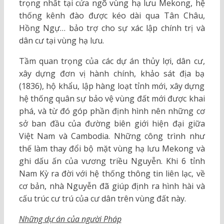
trọng nhất tại cửa ngõ vùng hạ lưu Mekong, hệ
thống kênh đào được kéo dài qua Tân Châu,
Hồng Ngự… bảo trợ cho sự xác lập chính trị và
dân cư tại vùng hạ lưu.
Tầm quan trọng của các dự án thủy lợi, dân cư,
xây dựng đơn vị hành chính, khảo sát địa bạ
(1836), hộ khẩu, lập hàng loạt tỉnh mới, xây dựng
hệ thống quân sự bảo vệ vùng đất mới được khai
phá, và từ đó góp phần định hình nên những cơ
sở ban đầu của đường biên giới hiện đại giữa
Việt Nam và Cambodia. Những công trình như
thế làm thay đổi bộ mặt vùng hạ lưu Mekong và
ghi dấu ấn của vương triều Nguyễn. Khi 6 tỉnh
Nam Kỳ ra đời với hệ thống thông tin liên lạc, về
cơ bản, nhà Nguyễn đã giúp định ra hình hài và
cấu trúc cư trú của cư dân trên vùng đất này.
Những dự án của người Pháp