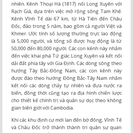
nhiên. Kênh Thoại Hà (1817) nối Long Xuyên với
Rạch Giá, dựa trên việc mở rộng sông Tam Khế.
Kênh Vĩnh Tế dài 67 km, từ Hà Tiên đến Châu
Đốc, đào trong 5 năm, bao gồm cả người Việt và
Khmer. Ước tính số lượng thường trực lao động
là 5,000 người, và tổng số được huy động là từ
50,000 đến 80,000 người. Các con kênh này nhắm
đến việc khai phá Tứ giác Long Xuyên và kết nối
dải đất phía tây với Gia Định. Các dòng sông theo
hướng Tây Bắc-Đông Nam, các con kênh này
được đào theo hướng Đông Bắc-Tây Nam nhằm
kết nối các dòng chảy tự nhiên và đưa nước ra
biển, đồng thời cũng tạo ra địa hình chiến lược
cho thiết kế chính trị và quân sự dọc theo không
gian biên giới với Cambodia.
Khi các khu định cư mới lan đến bờ đông, Vĩnh Tế
và Châu Đốc trở thành thành trì quân sự quan