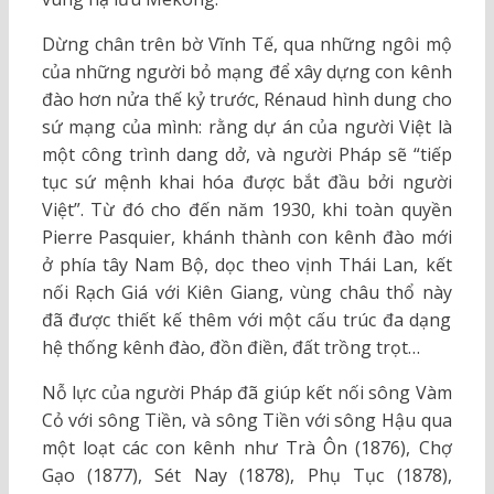
Dừng chân trên bờ Vĩnh Tế, qua những ngôi mộ
của những người bỏ mạng để xây dựng con kênh
đào hơn nửa thế kỷ trước, Rénaud hình dung cho
sứ mạng của mình: rằng dự án của người Việt là
một công trình dang dở, và người Pháp sẽ “tiếp
tục sứ mệnh khai hóa được bắt đầu bởi người
Việt”. Từ đó cho đến năm 1930, khi toàn quyền
Pierre Pasquier, khánh thành con kênh đào mới
ở phía tây Nam Bộ, dọc theo vịnh Thái Lan, kết
nối Rạch Giá với Kiên Giang, vùng châu thổ này
đã được thiết kế thêm với một cấu trúc đa dạng
hệ thống kênh đào, đồn điền, đất trồng trọt…
Nỗ lực của người Pháp đã giúp kết nối sông Vàm
Cỏ với sông Tiền, và sông Tiền với sông Hậu qua
một loạt các con kênh như Trà Ôn (1876), Chợ
Gạo (1877), Sét Nay (1878), Phụ Tục (1878),