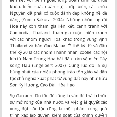
khóa, kiểm soát quân sự, cướp biển, các chúa
Nguyễn đã phải có cuộc đánh dẹp không hề dễ
dàng (Yumio Sakurai 2004). Những nhóm người
Hoa này còn tham gia liên kết, cạnh tranh với
Cambodia, Thailand, tham gia cuộc chiến tranh
với các nhóm người Hoa khác trong vùng vịnh
Thailand và bán đảo Malay. Ở thế kỷ 19 và đầu
thế kỷ 20 là các nhóm Thanh nhân, coolie, các hội
kín từ Nam Trung Hoa bắt đầu tràn về miền Tây
sông Hậu (Engelbert 2007). Cùng lúc đó là sự
bùng phát của nhiều phong trào tôn giáo và dân
tộc chủ nghĩa xuất phát từ vùng đất này như Bửu
Sơn Kỳ Hương, Cao Đài, Hòa Hảo…
Sự đan xen dân tộc đó cũng là vấn đề thách thức
sự mở rộng của nhà nước, và việc giải quyết các
xung đột sắc tộc cũng là một phần trong quá
trình xác lập quyền kiểm soát của chính quyền