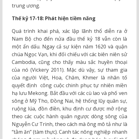
trung ương.
Thế kỷ 17-18: Phát hiện tiềm năng
Quá trình khai phá, xác lập lãnh thổ diễn ra ở
Nam Bộ cho đến nửa đầu thế kỷ 18 vẫn còn là
một ẩn dấu. Ngay cả sự kiện năm 1620 và quận
chúa Ngọc Vạn, khi đối chiếu với các biên niên sử
Cambodia, cũng cho thấy màu sắc huyền thoại
của nó (Vickery 2011). Mặc dù vậy, sự tham gia
của người Việt, Hoa, Chăm, Khmer là nhân tố
quyết định công cuộc chinh phục tự nhiên miền
hạ lưu Mekong. Bắt đầu với các cù lao và phố ven
sông ở Mỹ Tho, Đồng Nai, hệ thống lũy quân sự,
ruộng lúa, đồn điền, khu định cư được mở rộng
theo các cuộc hành quân ngược dòng sông của
Nguyễn Cư Trinh, theo cách mà ông mô tả như là
“tằm ăn” (tàm thực). Canh tác nông nghiệp nhanh