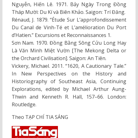
Nguyễn, Hiến Lê. 1971. Bảy Ngày Trong Đồng
Tháp Mười: Du Kí và Biên Khảo. Saigon: Trí Đăng.
Rénaud, J. 1879. “Étude Sur L’approfondissement
Du Canal de Vinh-Té et L’amélioration Du Port
d’Hatien.” Excursions et Reconnaissances 1.
Sơn Nam. 1970. Đồng Bằng Sông Cửu Long Hay
Là Văn Minh Miệt Vườn [The Mekong Delta or
the Orchard Civilisation]. Saigon: An Tiên.
Vickery, Michael. 2011. “1620, A Cautionary Tale.”
In New Perspectives on the History and
Historiography of Southeast Asia, Continuing
Explorations, edited by Michael Arthur Aung-
Thwin and Kenneth R. Hall, 157–66. London:
Routledge.
Theo TẠP CHÍ TIA SÁNG