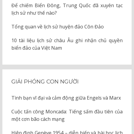
Để chiếm Biển Đông, Trung Quốc đã xuyên tạc
lịch sử như thế nào?
Tổng quan về lịch sử huyện đảo Côn Đảo
10 tài liệu lịch sử châu Âu ghi nhận chủ quyền
biển đảo của Việt Nam
GIẢI PHÓNG CON NGƯỜI
Tình bạn vĩ đại và cảm động giữa Engels và Marx
Cuộc tấn công Moncada: Tiếng sấm đầu tiên của
một cơn bão cách mạng
Hiệp định Genève 1954 – diễn biến và bài học lịch