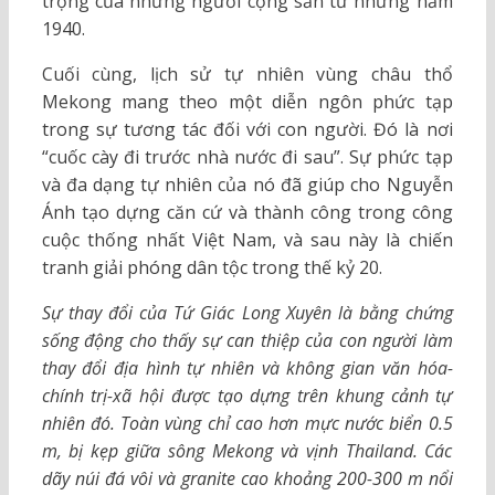
trọng của những người cộng sản từ những năm
1940.
Cuối cùng, lịch sử tự nhiên vùng châu thổ
Mekong mang theo một diễn ngôn phức tạp
trong sự tương tác đối với con người. Đó là nơi
“cuốc cày đi trước nhà nước đi sau”. Sự phức tạp
và đa dạng tự nhiên của nó đã giúp cho Nguyễn
Ánh tạo dựng căn cứ và thành công trong công
cuộc thống nhất Việt Nam, và sau này là chiến
tranh giải phóng dân tộc trong thế kỷ 20.
Sự thay đổi của Tứ Giác Long Xuyên là bằng chứng
sống động cho thấy sự can thiệp của con người làm
thay đổi địa hình tự nhiên và không gian văn hóa-
chính trị-xã hội được tạo dựng trên khung cảnh tự
nhiên đó. Toàn vùng chỉ cao hơn mực nước biển 0.5
m, bị kẹp giữa sông Mekong và vịnh Thailand. Các
dãy núi đá vôi và granite cao khoảng 200-300 m nổi