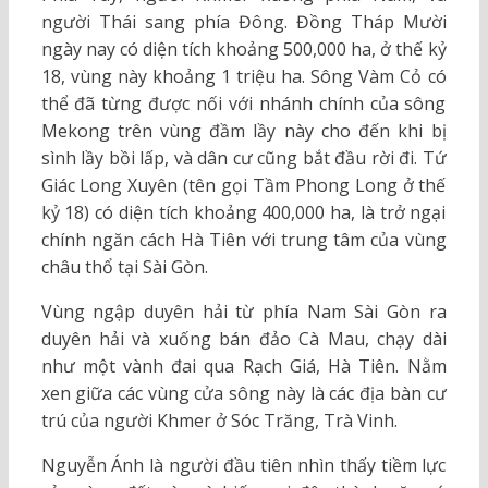
người Thái sang phía Đông. Đồng Tháp Mười
ngày nay có diện tích khoảng 500,000 ha, ở thế kỷ
18, vùng này khoảng 1 triệu ha. Sông Vàm Cỏ có
thể đã từng được nối với nhánh chính của sông
Mekong trên vùng đầm lầy này cho đến khi bị
sình lầy bồi lấp, và dân cư cũng bắt đầu rời đi. Tứ
Giác Long Xuyên (tên gọi Tầm Phong Long ở thế
kỷ 18) có diện tích khoảng 400,000 ha, là trở ngại
chính ngăn cách Hà Tiên với trung tâm của vùng
châu thổ tại Sài Gòn.
Vùng ngập duyên hải từ phía Nam Sài Gòn ra
duyên hải và xuống bán đảo Cà Mau, chạy dài
như một vành đai qua Rạch Giá, Hà Tiên. Nằm
xen giữa các vùng cửa sông này là các địa bàn cư
trú của người Khmer ở Sóc Trăng, Trà Vinh.
Nguyễn Ánh là người đầu tiên nhìn thấy tiềm lực