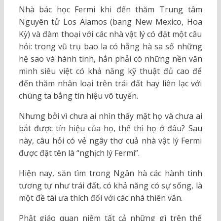
Nhà bác học Fermi khi đến thăm Trung tâm
Nguyên tử Los Alamos (bang New Mexico, Hoa
Kỳ) và đàm thoại với các nhà vật lý có đặt một câu
hỏi: trong vũ trụ bao la có hằng hà sa số những
hệ sao và hành tinh, hẳn phải có những nền văn
minh siêu việt có khả năng kỹ thuật đủ cao để
đến thăm nhân loại trên trái đất hay liên lạc với
chúng ta bằng tín hiệu vô tuyến.
Nhưng bởi vì chưa ai nhìn thấy mặt họ và chưa ai
bắt được tín hiệu của họ, thế thì họ ở đâu? Sau
này, câu hỏi có vẻ ngây thơ cuả nhà vật lý Fermi
được đặt tên là “nghịch lý Fermi”.
Hiện nay, săn tìm trong Ngân hà các hành tinh
tương tự như trái đất, có khả năng có sự sống, là
một đề tài ưa thích đối với các nhà thiên văn.
Phật giáo quan niệm tất cả những gì trên thế