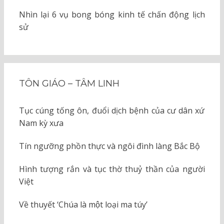
Nhìn lại 6 vụ bong bóng kinh tế chấn động lịch
sử
TÔN GIÁO – TÂM LINH
Tục cúng tống ôn, đuổi dịch bệnh của cư dân xứ
Nam kỳ xưa
Tín ngưỡng phồn thực và ngôi đình làng Bắc Bộ
Hình tượng rắn và tục thờ thuỷ thần của người
Việt
Về thuyết ‘Chúa là một loại ma túy’