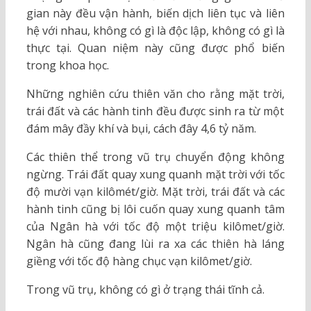
gian này đều vận hành, biến dịch liên tục và liên
hệ với nhau, không có gì là độc lập, không có gì là
thực tại. Quan niệm này cũng được phổ biến
trong khoa học.
Những nghiên cứu thiên văn cho rằng mặt trời,
trái đất và các hành tinh đều được sinh ra từ một
đám mây đầy khí và bụi, cách đây 4,6 tỷ năm.
Các thiên thể trong vũ trụ chuyển động không
ngừng. Trái đất quay xung quanh mặt trời với tốc
độ mười vạn kilômét/giờ. Mặt trời, trái đất và các
hành tinh cũng bị lôi cuốn quay xung quanh tâm
của Ngân hà với tốc độ một triệu kilômet/giờ.
Ngân hà cũng đang lùi ra xa các thiên hà láng
giềng với tốc độ hàng chục vạn kilômet/giờ.
Trong vũ trụ, không có gì ở trạng thái tĩnh cả.