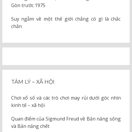
Gòn trước 1975
Suy ngẫm về một thế giới chẳng có gì là chắc
chắn
TÂM LÝ – XÃ HỘI
Chơi xổ số và các trò chơi may rủi dưới góc nhìn
kinh tế – xã hội
Quan điểm của Sigmund Freud về Bản năng sống
và Bản năng chết