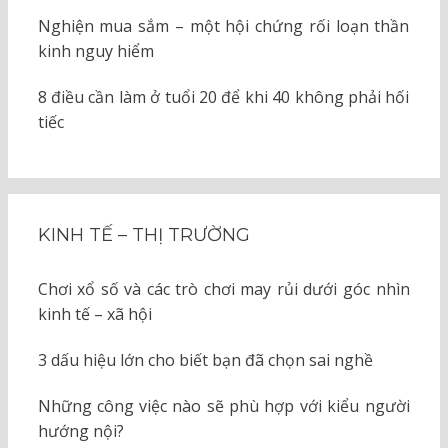
Nghiện mua sắm – một hội chứng rối loạn thần
kinh nguy hiểm
8 điều cần làm ở tuổi 20 để khi 40 không phải hối
tiếc
KINH TẾ – THỊ TRƯỜNG
Chơi xổ số và các trò chơi may rủi dưới góc nhìn
kinh tế – xã hội
3 dấu hiệu lớn cho biết bạn đã chọn sai nghề
Những công việc nào sẽ phù hợp với kiểu người
hướng nội?