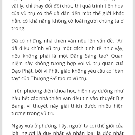
vật lý, chỉ thay đổi đôi chút, thì quá trình tiến hóa
của vũ trụ có thể đã dẫn đến một thế giới khác
hẳn, có khả năng không có loài người chúng ta ở
trong.
Đã có những nhà thiên văn nêu lên vấn đề, “Ai”
đã điều chỉnh vũ trụ một cách tinh tế như vậy,
nếu không phải là một Đấng Sáng tạo? Quan
niệm này không tương hợp với vũ trụ quan cuả
Đạo Phật, bởi vì Phật giáo không yêu cầu có “bàn
tay” của Thượng Đế tạo ra vũ trụ.
Trên phương diện khoa học, hiện nay dường như
hầu hết các nhà thiên văn đều tin vào thuyết Big
Bang, vì thuyết này giải thích được nhiều hiện
tượng trong vũ trụ.
Ngày xưa ở phương Tây, người ta coi thế giới của
loài người là duy nhất và nhân loại là độc nhất