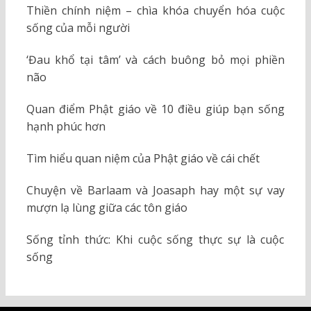
Thiền chính niệm – chìa khóa chuyển hóa cuộc
sống của mỗi người
‘Đau khổ tại tâm’ và cách buông bỏ mọi phiền
não
Quan điểm Phật giáo về 10 điều giúp bạn sống
hạnh phúc hơn
Tìm hiểu quan niệm của Phật giáo về cái chết
Chuyện về Barlaam và Joasaph hay một sự vay
mượn lạ lùng giữa các tôn giáo
Sống tỉnh thức: Khi cuộc sống thực sự là cuộc
sống