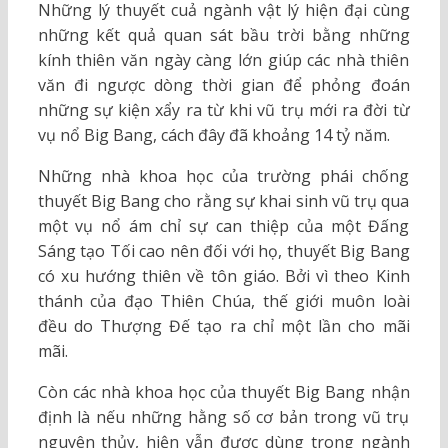
Những lý thuyết cuả ngành vật lý hiện đại cùng
những kết quả quan sát bầu trời bằng những
kính thiên văn ngày càng lớn giúp các nhà thiên
văn đi ngược dòng thời gian để phỏng đoán
những sự kiện xẩy ra từ khi vũ trụ mới ra đời từ
vụ nổ Big Bang, cách đây đã khoảng 14 tỷ năm.
Những nhà khoa học của trường phái chống
thuyết Big Bang cho rằng sự khai sinh vũ trụ qua
một vụ nổ ám chỉ sự can thiệp của một Đấng
Sáng tạo Tối cao nên đối với họ, thuyết Big Bang
có xu hướng thiên về tôn giáo. Bởi vì theo Kinh
thánh của đạo Thiên Chúa, thế giới muôn loài
đều do Thượng Đế tạo ra chỉ một lần cho mãi
mãi.
Còn các nhà khoa học của thuyết Big Bang nhận
định là nếu những hằng số cơ bản trong vũ trụ
nguyên thủy, hiện vẫn được dùng trong ngành