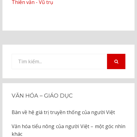
Thiên văn - Vũ trụ
Tìm
kiếm
TÌM
KIẾM
cho:
VĂN HÓA – GIÁO DỤC
Bàn về hệ giá trị truyền thống của người Việt
Văn hóa tiểu nông của người Việt – một góc nhìn
khác