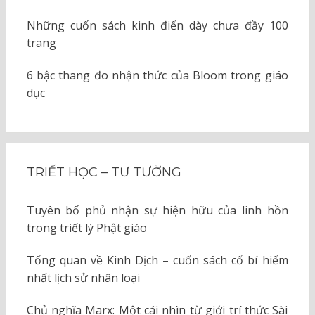
Những cuốn sách kinh điển dày chưa đầy 100
trang
6 bậc thang đo nhận thức của Bloom trong giáo
dục
TRIẾT HỌC – TƯ TƯỞNG
Tuyên bố phủ nhận sự hiện hữu của linh hồn
trong triết lý Phật giáo
Tổng quan về Kinh Dịch – cuốn sách cổ bí hiểm
nhất lịch sử nhân loại
Chủ nghĩa Marx: Một cái nhìn từ giới trí thức Sài