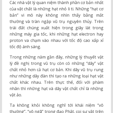
Các nhà vật lý quan niệm thành phần cơ bản nhất
của vật chất là những hạt nhỏ li ti. Những “hạt cơ
bản” vi mô này không nhìn thấy bằng mắt
thường và tràn ngập vũ trụ nguyên thủy. Trên
trái đất chúng xuất hiện trong giây lát trong
những máy gia tốc, khi những hạt electron hay
proton va chạm vào nhau với tốc độ cao xấp xỉ
tốc độ ánh sáng.
Trong những năm gần đây, những lý thuyết vật
lý đề nghị trong vũ trụ còn có những “dây” vật
chất nhỏ hơn cả hạt cơ bản. Khi dây vũ trụ rung
như những dây đàn thì tạo ra những loại hạt vật
chất khác nhau. Trên thực thế, đối với phàm
nhân thì những hạt và dây vật chất chỉ là những
vật ảo.
Ta không khỏi không nghĩ tới khái niệm “vô
thường”, “vô ngã” trong đạo Phật, coi sự vật trên