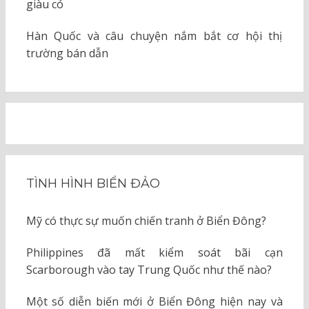
giàu có
Hàn Quốc và câu chuyện nắm bắt cơ hội thị
trường bán dẫn
TÌNH HÌNH BIỂN ĐẢO
Mỹ có thực sự muốn chiến tranh ở Biển Đông?
Philippines đã mất kiểm soát bãi cạn
Scarborough vào tay Trung Quốc như thế nào?
Một số diễn biến mới ở Biển Đông hiện nay và