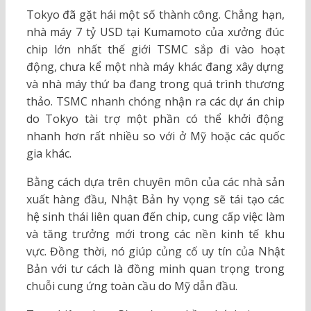
Tokyo đã gặt hái một số thành công. Chẳng hạn,
nhà máy 7 tỷ USD tại Kumamoto của xưởng đúc
chip lớn nhất thế giới TSMC sắp đi vào hoạt
động, chưa kể một nhà máy khác đang xây dựng
và nhà máy thứ ba đang trong quá trình thương
thảo. TSMC nhanh chóng nhận ra các dự án chip
do Tokyo tài trợ một phần có thể khởi động
nhanh hơn rất nhiều so với ở Mỹ hoặc các quốc
gia khác.
Bằng cách dựa trên chuyên môn của các nhà sản
xuất hàng đầu, Nhật Bản hy vọng sẽ tái tạo các
hệ sinh thái liên quan đến chip, cung cấp việc làm
và tăng trưởng mới trong các nền kinh tế khu
vực. Đồng thời, nó giúp củng cố uy tín của Nhật
Bản với tư cách là đồng minh quan trọng trong
chuỗi cung ứng toàn cầu do Mỹ dẫn đầu.