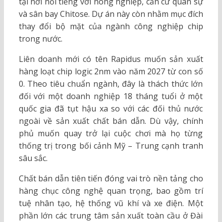
tại nơi nổi tiếng với nông nghiệp, căn cứ quân sự
và sân bay Chitose. Dự án này còn nhằm mục đích
thay đổi bộ mặt của ngành công nghiệp chip
trong nước.
Liên doanh mới có tên Rapidus muốn sản xuất
hàng loạt chip logic 2nm vào năm 2027 từ con số
0. Theo tiêu chuẩn ngành, đây là thách thức lớn
đối với một doanh nghiệp 18 tháng tuổi ở một
quốc gia đã tụt hậu xa so với các đối thủ nước
ngoài về sản xuất chất bán dẫn. Dù vậy, chính
phủ muốn quay trở lại cuộc chơi mà họ từng
thống trị trong bối cảnh Mỹ – Trung cạnh tranh
sâu sắc.
Chất bán dẫn tiên tiến đóng vai trò nền tảng cho
hàng chục công nghệ quan trọng, bao gồm trí
tuệ nhân tạo, hệ thống vũ khí và xe điện. Một
phần lớn các trung tâm sản xuất toàn cầu ở Đài