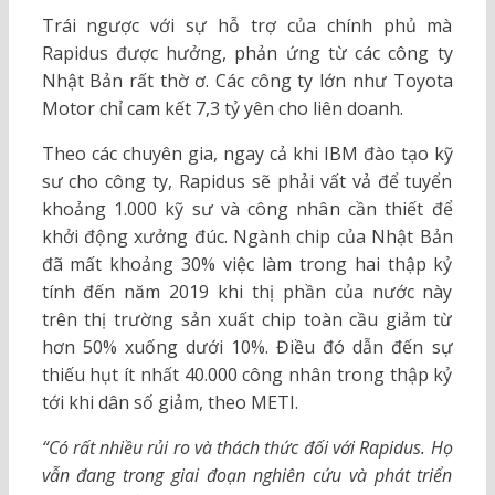
Trái ngược với sự hỗ trợ của chính phủ mà
Rapidus được hưởng, phản ứng từ các công ty
Nhật Bản rất thờ ơ. Các công ty lớn như Toyota
Motor chỉ cam kết 7,3 tỷ yên cho liên doanh.
Theo các chuyên gia, ngay cả khi IBM đào tạo kỹ
sư cho công ty, Rapidus sẽ phải vất vả để tuyển
khoảng 1.000 kỹ sư và công nhân cần thiết để
khởi động xưởng đúc. Ngành chip của Nhật Bản
đã mất khoảng 30% việc làm trong hai thập kỷ
tính đến năm 2019 khi thị phần của nước này
trên thị trường sản xuất chip toàn cầu giảm từ
hơn 50% xuống dưới 10%. Điều đó dẫn đến sự
thiếu hụt ít nhất 40.000 công nhân trong thập kỷ
tới khi dân số giảm, theo METI.
“Có rất nhiều rủi ro và thách thức đối với Rapidus. Họ
vẫn đang trong giai đoạn nghiên cứu và phát triển