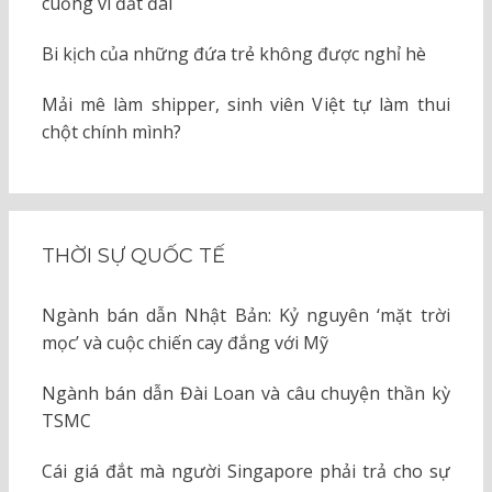
cuồng vì đất đai
Bi kịch của những đứa trẻ không được nghỉ hè
Mải mê làm shipper, sinh viên Việt tự làm thui
chột chính mình?
THỜI SỰ QUỐC TẾ
Ngành bán dẫn Nhật Bản: Kỷ nguyên ‘mặt trời
mọc’ và cuộc chiến cay đắng với Mỹ
Ngành bán dẫn Đài Loan và câu chuyện thần kỳ
TSMC
Cái giá đắt mà người Singapore phải trả cho sự