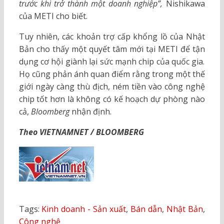
trước khi trở thành một doanh nghiệp”,
Nishikawa
của METI cho biết.
Tuy nhiên, các khoản trợ cấp khổng lồ của Nhật
Bản cho thấy một quyết tâm mới tại METI để tận
dụng cơ hội giành lại sức mạnh chip của quốc gia.
Họ cũng phản ánh quan điểm rằng trong một thế
giới ngày càng thù địch, ném tiền vào công nghệ
chip tốt hơn là không có kế hoạch dự phòng nào
cả,
Bloomberg
nhận định.
Theo VIETNAMNET / BLOOMBERG
Tags:
Kinh doanh - Sản xuất
,
Bán dẫn
,
Nhật Bản
,
Công nghệ