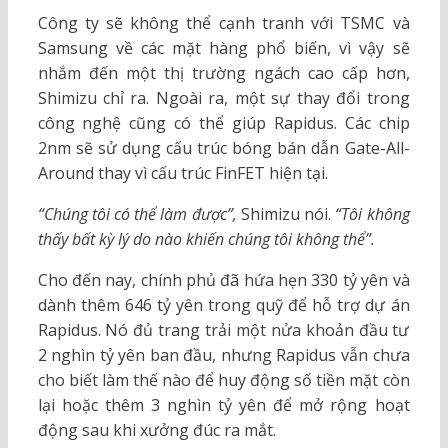
Công ty sẽ không thể cạnh tranh với TSMC và
Samsung về các mặt hàng phổ biến, vì vậy sẽ
nhắm đến một thị trường ngách cao cấp hơn,
Shimizu chỉ ra. Ngoài ra, một sự thay đổi trong
công nghệ cũng có thể giúp Rapidus. Các chip
2nm sẽ sử dụng cấu trúc bóng bán dẫn Gate-All-
Around thay vì cấu trúc FinFET hiện tại.
“Chúng tôi có thể làm được”,
Shimizu nói.
“Tôi không
thấy bất kỳ lý do nào khiến chúng tôi không thể”.
Cho đến nay, chính phủ đã hứa hẹn 330 tỷ yên và
dành thêm 646 tỷ yên trong quỹ để hỗ trợ dự án
Rapidus. Nó đủ trang trải một nửa khoản đầu tư
2 nghìn tỷ yên ban đầu, nhưng Rapidus vẫn chưa
cho biết làm thế nào để huy động số tiền mặt còn
lại hoặc thêm 3 nghìn tỷ yên để mở rộng hoạt
động sau khi xưởng đúc ra mắt.