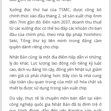
Xưởng đúc thứ hai của TSMC, được công bố
chính thức vào đầu tháng 2, sẽ sản xuất chip 6nm
đến 7nm gần đó. Đến năm 2037, doanh thu thuế
từ các xưởng đúc có thể bù đắp các khoản chi ban
đầu của chính phủ, theo nhà lập pháp Yoshihiro
Seki, Tổng thư ký liên minh trong đảng cầm
quyền dành riêng cho chip.
Nhật Bản cũng là một địa điểm hấp dẫn vì những
lý do khác. Lực lượng lao động nổi tiếng kỷ luật
cao, dịch vụ đáng tin cậy, đồng yên Nhật sụt giảm
nên giá cả phải chăng hơn. Đây còn là nhà cung
cấp toàn cầu quan trọng của một số hóa chất và
thiết bị được sử dụng trong sản xuất chip.
Dù vậy, thực tế là chuyên môn bán dẫn tại viện
công nghiệp quốc gia Nhật Bản đã bị đình trệ ở
quy trình 45nm, dẫn đến việc Rapidus sản xuất