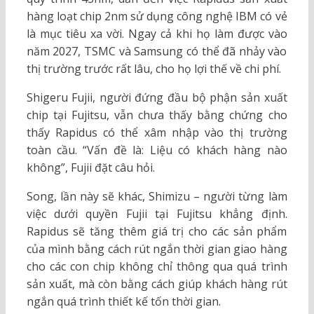
hàng loạt chip 2nm sử dụng công nghệ IBM có vẻ
là mục tiêu xa vời. Ngay cả khi họ làm được vào
năm 2027, TSMC và Samsung có thể đã nhảy vào
thị trường trước rất lâu, cho họ lợi thế về chi phí.
Shigeru Fujii, người đứng đầu bộ phận sản xuất
chip tại Fujitsu, vẫn chưa thấy bằng chứng cho
thấy Rapidus có thể xâm nhập vào thị trường
toàn cầu. “Vấn đề là: Liệu có khách hàng nào
không”, Fujii đặt câu hỏi.
Song, lần này sẽ khác, Shimizu – người từng làm
việc dưới quyền Fujii tại Fujitsu khẳng định.
Rapidus sẽ tăng thêm giá trị cho các sản phẩm
của mình bằng cách rút ngắn thời gian giao hàng
cho các con chip không chỉ thông qua quá trình
sản xuất, mà còn bằng cách giúp khách hàng rút
ngắn quá trình thiết kế tốn thời gian.