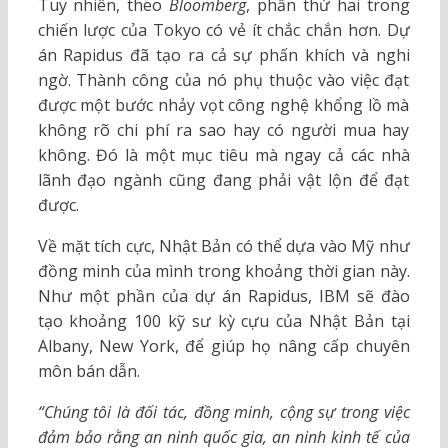
Tuy nhiên, theo
Bloomberg
, phần thứ hai trong
chiến lược của Tokyo có vẻ ít chắc chắn hơn. Dự
án Rapidus đã tạo ra cả sự phấn khích và nghi
ngờ. Thành công của nó phụ thuộc vào việc đạt
được một bước nhảy vọt công nghệ khổng lồ mà
không rõ chi phí ra sao hay có người mua hay
không. Đó là một mục tiêu mà ngay cả các nhà
lãnh đạo ngành cũng đang phải vật lộn để đạt
được.
Về mặt tích cực, Nhật Bản có thể dựa vào Mỹ như
đồng minh của mình trong khoảng thời gian này.
Như một phần của dự án Rapidus, IBM sẽ đào
tạo khoảng 100 kỹ sư kỳ cựu của Nhật Bản tại
Albany, New York, để giúp họ nâng cấp chuyên
môn bán dẫn.
“Chúng tôi là đối tác, đồng minh, cộng sự trong việc
đảm bảo rằng an ninh quốc gia, an ninh kinh tế của