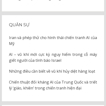
QUÂN SỰ
Iran và phép thử cho hình thái chiến tranh AI của
Mỹ
AI – vũ khí mới cực kỳ nguy hiểm trong cỗ máy
giết người của tình báo Israel
Những điều cần biết về vũ khí hủy diệt hàng loạt
Chiến thuật đối kháng AI của Trung Quốc và triết
lý ‘giáo, khiên’ trong chiến tranh hiện đại