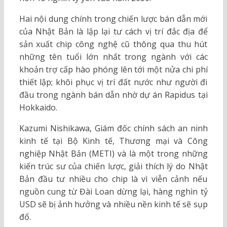
Hai nội dung chính trong chiến lược bán dẫn mới
của Nhật Bản là lập lại tư cách vị trí đắc địa để
sản xuất chip công nghệ cũ thông qua thu hút
những tên tuổi lớn nhất trong ngành với các
khoản trợ cấp hào phóng lên tới một nửa chi phí
thiết lập; khôi phục vị trí đất nước như người đi
đầu trong ngành bán dẫn nhờ dự án Rapidus tại
Hokkaido.
Kazumi Nishikawa, Giám đốc chính sách an ninh
kinh tế tại Bộ Kinh tế, Thương mại và Công
nghiệp Nhật Bản (METI) và là một trong những
kiến trúc sư của chiến lược, giải thích lý do Nhật
Bản đầu tư nhiều cho chip là vì viễn cảnh nếu
nguồn cung từ Đài Loan dừng lại, hàng nghìn tỷ
USD sẽ bị ảnh hưởng và nhiều nền kinh tế sẽ sụp
đổ.