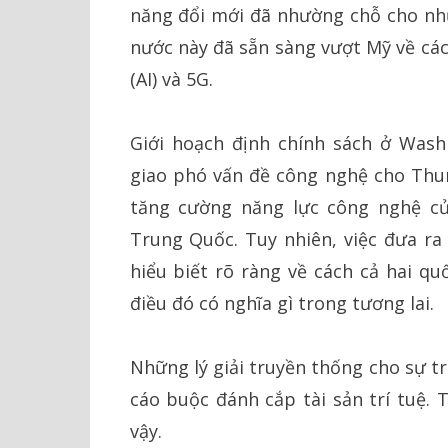
năng đổi mới đã nhường chỗ cho nhữ
nước này đã sẵn sàng vượt Mỹ về các
(AI) và 5G.
Giới hoạch định chính sách ở Wash
giao phó vấn đề công nghệ cho Thun
tăng cường năng lực công nghệ củ
Trung Quốc. Tuy nhiên, việc đưa ra
hiểu biết rõ ràng về cách cả hai qu
điều đó có nghĩa gì trong tương lai.
Những lý giải truyền thống cho sự t
cáo buộc đánh cắp tài sản trí tuệ.
vậy.