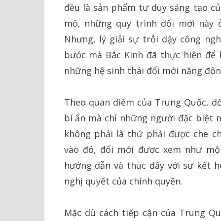
đều là sản phẩm tư duy sáng tạo củ
mô, những quy trình đổi mới này ở
Nhưng, lý giải sự trỗi dậy công ngh
bước mà Bắc Kinh đã thực hiện để 
những hệ sinh thái đổi mới năng động
Theo quan điểm của Trung Quốc, đổi
bí ẩn mà chỉ những người đặc biệt m
không phải là thứ phải được che ch
vào đó, đổi mới được xem như một 
hướng dẫn và thúc đẩy với sự kết h
nghị quyết của chính quyền.
Mặc dù cách tiếp cận của Trung Qu