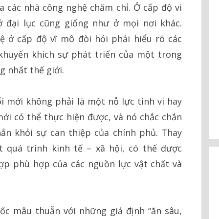
a các nhà công nghệ chăm chỉ. Ở cấp độ vi
 đại lục cũng giống như ở mọi nơi khác.
ệ ở cấp độ vĩ mô đòi hỏi phải hiểu rõ các
khuyến khích sự phát triển của một trong
 nhất thế giới.
 mới không phải là một nỗ lực tinh vi hay
ới có thể thực hiện được, và nó chắc chắn
ắn khỏi sự can thiệp của chính phủ. Thay
quá trình kinh tế – xã hội, có thể được
ợp phù hợp của các nguồn lực vật chất và
ốc mâu thuẫn với những giả định “ăn sâu,