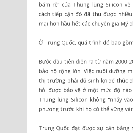
bám rễ” của Thung lũng Silicon về 
cách tiếp cận đó đã thu được nhiề
mại hơn hầu hết các chuyên gia Mỹ d
Ở Trung Quốc, quá trình đó bao gồm
Bước đầu tiên diễn ra từ năm 2000-2
bảo hộ rộng lớn. Việc nuôi dưỡng mộ
thị trường phải đủ sinh lợi để thúc 
hỏi được bảo vệ ở một mức độ nào đ
Thung lũng Silicon không “nhảy vào”
phương trước khi họ có thể vững vàng
Trung Quốc đạt được sự cân bằng n