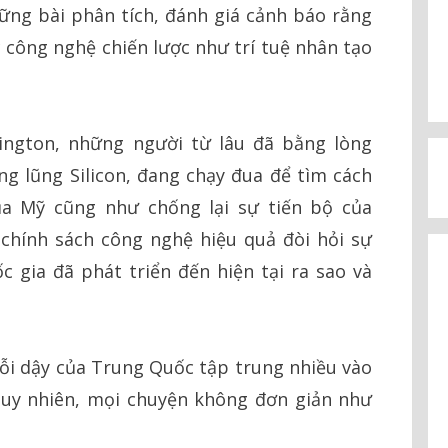
ng bài phân tích, đánh giá cảnh báo rằng
 công nghệ chiến lược như trí tuệ nhân tạo
ington, những người từ lâu đã bằng lòng
g lũng Silicon, đang chạy đua để tìm cách
a Mỹ cũng như chống lại sự tiến bộ của
 chính sách công nghệ hiệu quả đòi hỏi sự
ốc gia đã phát triển đến hiện tại ra sao và
rỗi dậy của Trung Quốc tập trung nhiều vào
 Tuy nhiên, mọi chuyện không đơn giản như