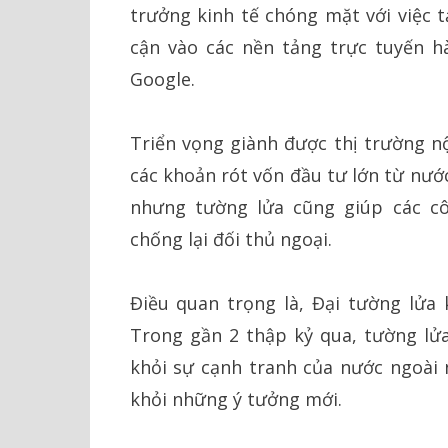
trưởng kinh tế chóng mặt với việc t
cận vào các nền tảng trực tuyến 
Google.
Triển vọng giành được thị trường n
các khoản rót vốn đầu tư lớn từ nước
nhưng tường lửa cũng giúp các cô
chống lại đối thủ ngoại.
Điều quan trọng là, Đại tường lửa
Trong gần 2 thập kỷ qua, tường lửa
khỏi sự cạnh tranh của nước ngoài
khỏi những ý tưởng mới.