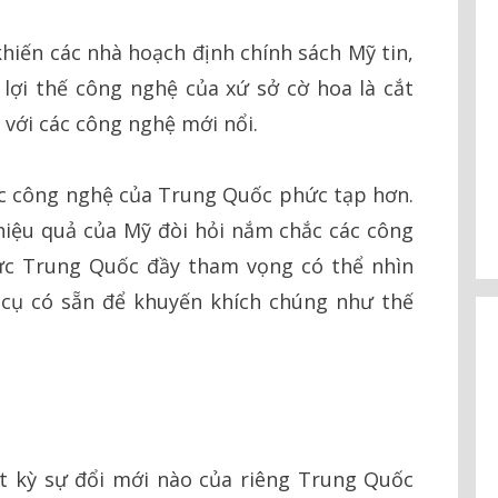
khiến các nhà hoạch định chính sách Mỹ tin,
ì lợi thế công nghệ của xứ sở cờ hoa là cắt
 với các công nghệ mới nổi.
c công nghệ của Trung Quốc phức tạp hơn.
hiệu quả của Mỹ đòi hỏi nắm chắc các công
ức Trung Quốc đầy tham vọng có thể nhìn
 cụ có sẵn để khuyến khích chúng như thế
ất kỳ sự đổi mới nào của riêng Trung Quốc