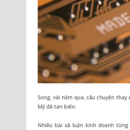
Song, vài năm qua, câu chuyện thay 
Mỹ đã tan biến.
Nhiều bài xã luận kinh doanh từn