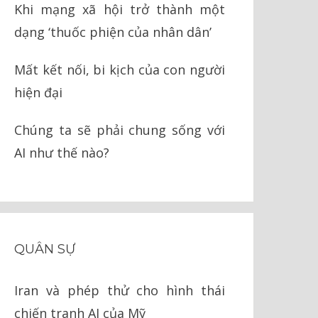
Khi mạng xã hội trở thành một
dạng ‘thuốc phiện của nhân dân’
Mất kết nối, bi kịch của con người
hiện đại
Chúng ta sẽ phải chung sống với
AI như thế nào?
QUÂN SỰ
Iran và phép thử cho hình thái
chiến tranh AI của Mỹ