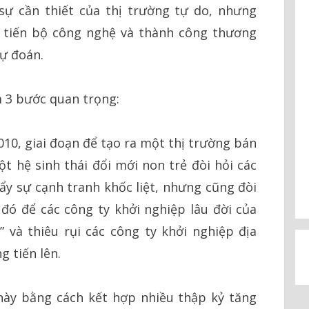
sự cần thiết của thị trường tự do, nhưng
u tiến bộ công nghệ và thành công thương
ự đoán.
 3 bước quan trọng:
010, giai đoạn để tạo ra một thị trường bán
t hệ sinh thái đổi mới non trẻ đòi hỏi các
đẩy sự cạnh tranh khốc liệt, nhưng cũng đòi
ó để các công ty khởi nghiệp lâu đời của
 và thiêu rụi các công ty khởi nghiệp địa
 tiến lên.
ày bằng cách kết hợp nhiều thập kỷ tăng