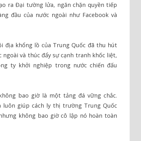
ạo ra Đại tường lửa, ngăn chặn quyền tiếp
hàng đầu của nước ngoài như Facebook và
ội địa khổng lồ của Trung Quốc đã thu hút
 ngoài và thúc đẩy sự cạnh tranh khốc liệt,
ng ty khởi nghiệp trong nước chiến đấu
 không bao giờ là một tảng đá vững chắc.
 luôn giúp cách ly thị trường Trung Quốc
 nhưng không bao giờ cô lập nó hoàn toàn