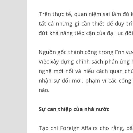
Trên thực tế, quan niệm sai lầm đó 
tất cả những gì cần thiết để duy tr
đứt khả năng tiếp cận của đại lục đối
Nguồn gốc thành công trong lĩnh vự
Việc xây dựng chính sách phản ứng 
nghệ mới nổi và hiểu cách quan ch
nhận sự đổi mới, phạm vi các công
nào.
Sự can thiệp của nhà nước
Tạp chí Foreign Affairs cho rằng, b