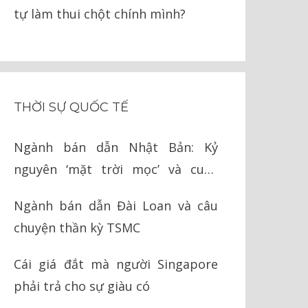
tự làm thui chột chính mình?
THỜI SỰ QUỐC TẾ
Ngành bán dẫn Nhật Bản: Kỷ
nguyên ‘mặt trời mọc’ và cuộc
chiến cay đắng với Mỹ
Ngành bán dẫn Đài Loan và câu
chuyện thần kỳ TSMC
Cái giá đắt mà người Singapore
phải trả cho sự giàu có