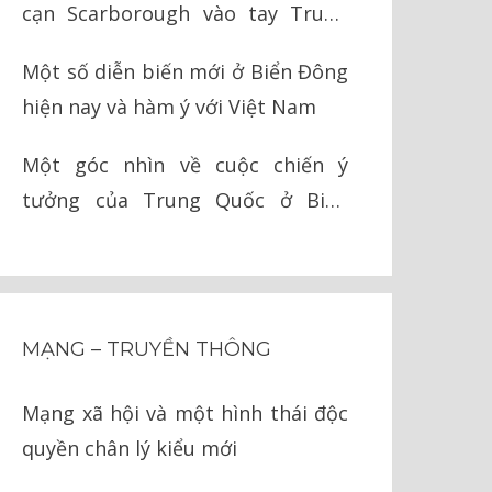
cạn Scarborough vào tay Trung
Quốc như thế nào?
Một số diễn biến mới ở Biển Đông
hiện nay và hàm ý với Việt Nam
Một góc nhìn về cuộc chiến ý
tưởng của Trung Quốc ở Biển
Đông
MẠNG – TRUYỀN THÔNG
Mạng xã hội và một hình thái độc
quyền chân lý kiểu mới