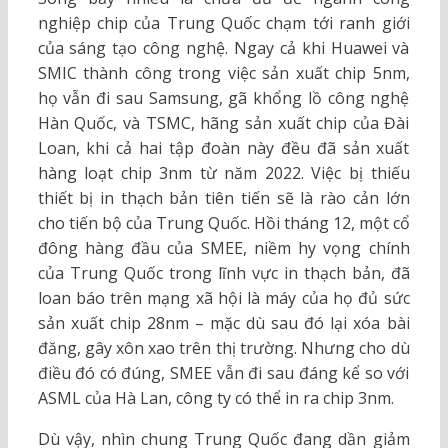
nghiệp chip của Trung Quốc chạm tới ranh giới
của sáng tạo công nghệ. Ngay cả khi Huawei và
SMIC thành công trong việc sản xuất chip 5nm,
họ vẫn đi sau Samsung, gã khổng lồ công nghệ
Hàn Quốc, và TSMC, hãng sản xuất chip của Đài
Loan, khi cả hai tập đoàn này đều đã sản xuất
hàng loạt chip 3nm từ năm 2022. Việc bị thiếu
thiết bị in thạch bản tiên tiến sẽ là rào cản lớn
cho tiến bộ của Trung Quốc. Hồi tháng 12, một cổ
đông hàng đầu của SMEE, niềm hy vọng chính
của Trung Quốc trong lĩnh vực in thạch bản, đã
loan báo trên mạng xã hội là máy của họ đủ sức
sản xuất chip 28nm – mặc dù sau đó lại xóa bài
đăng, gây xôn xao trên thị trường. Nhưng cho dù
điều đó có đúng, SMEE vẫn đi sau đáng kể so với
ASML của Hà Lan, công ty có thể in ra chip 3nm.
Dù vậy, nhìn chung Trung Quốc đang dần giảm