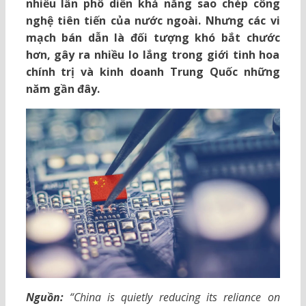
nhiều lần phô diễn khả năng sao chép công
nghệ tiên tiến của nước ngoài. Nhưng các vi
mạch bán dẫn là đối tượng khó bắt chước
hơn, gây ra nhiều lo lắng trong giới tinh hoa
chính trị và kinh doanh Trung Quốc những
năm gần đây.
Nguồn:
“China is quietly reducing its reliance on