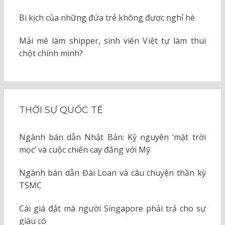
Bi kịch của những đứa trẻ không được nghỉ hè
Mải mê làm shipper, sinh viên Việt tự làm thui
chột chính mình?
THỜI SỰ QUỐC TẾ
Ngành bán dẫn Nhật Bản: Kỷ nguyên ‘mặt trời
mọc’ và cuộc chiến cay đắng với Mỹ
Ngành bán dẫn Đài Loan và câu chuyện thần kỳ
TSMC
Cái giá đắt mà người Singapore phải trả cho sự
giàu có