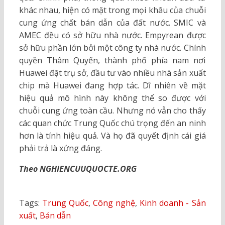
khác nhau, hiện có mặt trong mọi khâu của chuỗi
cung ứng chất bán dẫn của đất nước. SMIC và
AMEC đều có sở hữu nhà nước. Empyrean được
sở hữu phần lớn bởi một công ty nhà nước. Chính
quyền Thâm Quyến, thành phố phía nam nơi
Huawei đặt trụ sở, đầu tư vào nhiều nhà sản xuất
chip mà Huawei đang hợp tác. Dĩ nhiên về mặt
hiệu quả mô hình này không thể so được với
chuỗi cung ứng toàn cầu. Nhưng nó vẫn cho thấy
các quan chức Trung Quốc chú trọng đến an ninh
hơn là tính hiệu quả. Và họ đã quyết định cái giá
phải trả là xứng đáng.
Theo NGHIENCUUQUOCTE.ORG
Tags:
Trung Quốc
,
Công nghệ
,
Kinh doanh - Sản
xuất
,
Bán dẫn