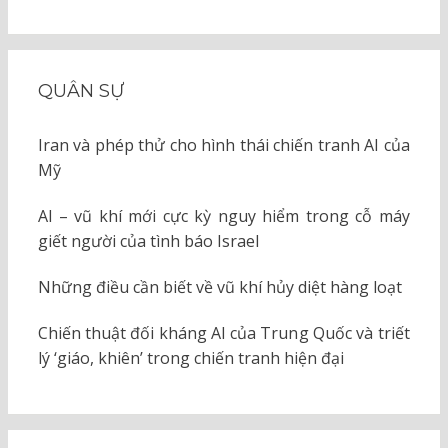
QUÂN SỰ
Iran và phép thử cho hình thái chiến tranh AI của
Mỹ
AI – vũ khí mới cực kỳ nguy hiểm trong cỗ máy
giết người của tình báo Israel
Những điều cần biết về vũ khí hủy diệt hàng loạt
Chiến thuật đối kháng AI của Trung Quốc và triết
lý ‘giáo, khiên’ trong chiến tranh hiện đại