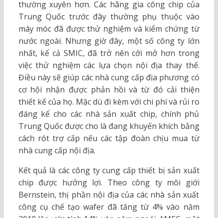
thường xuyên hơn. Các hãng gia công chip của
Trung Quốc trước đây thường phụ thuộc vào
máy móc đã được thử nghiệm và kiểm chứng từ
nước ngoài. Nhưng giờ đây, một số công ty lớn
nhất, kể cả SMIC, đã trở nên cởi mở hơn trong
việc thử nghiệm các lựa chọn nội địa thay thế.
Điều này sẽ giúp các nhà cung cấp địa phương có
cơ hội nhận được phản hồi và từ đó cải thiện
thiết kế của họ. Mặc dù đi kèm với chi phí và rủi ro
đáng kể cho các nhà sản xuất chip, chính phủ
Trung Quốc được cho là đang khuyến khích bằng
cách rót trợ cấp nếu các tập đoàn chịu mua từ
nhà cung cấp nội địa.
Kết quả là các công ty cung cấp thiết bị sản xuất
chip được hưởng lợi. Theo công ty môi giới
Bernstein, thị phần nội địa của các nhà sản xuất
công cụ chế tạo wafer đã tăng từ 4% vào năm