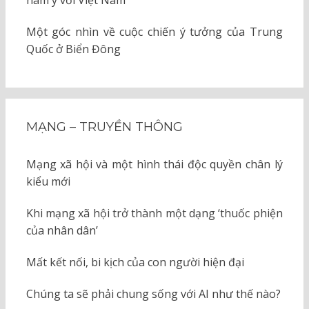
hàm ý với Việt Nam
Một góc nhìn về cuộc chiến ý tưởng của Trung
Quốc ở Biển Đông
MẠNG – TRUYỀN THÔNG
Mạng xã hội và một hình thái độc quyền chân lý
kiểu mới
Khi mạng xã hội trở thành một dạng ‘thuốc phiện
của nhân dân’
Mất kết nối, bi kịch của con người hiện đại
Chúng ta sẽ phải chung sống với AI như thế nào?