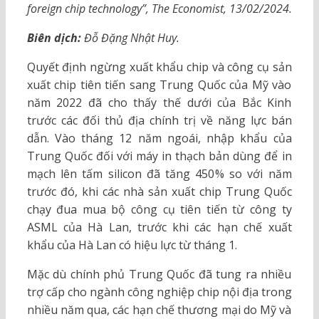
foreign chip technology”, The Economist, 13/02/2024.
Biên dịch:
Đỗ Đặng Nhật Huy.
Quyết định ngừng xuất khẩu chip và công cụ sản
xuất chip tiên tiến sang Trung Quốc của Mỹ vào
năm 2022 đã cho thấy thế dưới của Bắc Kinh
trước các đối thủ địa chính trị về năng lực bán
dẫn. Vào tháng 12 năm ngoái, nhập khẩu của
Trung Quốc đối với máy in thạch bản dùng để in
mạch lên tấm silicon đã tăng 450% so với năm
trước đó, khi các nhà sản xuất chip Trung Quốc
chạy đua mua bộ công cụ tiên tiến từ công ty
ASML của Hà Lan, trước khi các hạn chế xuất
khẩu của Hà Lan có hiệu lực từ tháng 1.
Mặc dù chính phủ Trung Quốc đã tung ra nhiều
trợ cấp cho ngành công nghiệp chip nội địa trong
nhiều năm qua, các hạn chế thương mại do Mỹ và