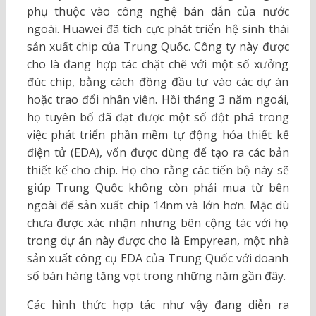
phụ thuộc vào công nghệ bán dẫn của nước
ngoài. Huawei đã tích cực phát triển hệ sinh thái
sản xuất chip của Trung Quốc. Công ty này được
cho là đang hợp tác chặt chẽ với một số xưởng
đúc chip, bằng cách đồng đầu tư vào các dự án
hoặc trao đổi nhân viên. Hồi tháng 3 năm ngoái,
họ tuyên bố đã đạt được một số đột phá trong
việc phát triển phần mềm tự động hóa thiết kế
điện tử (EDA), vốn được dùng để tạo ra các bản
thiết kế cho chip. Họ cho rằng các tiến bộ này sẽ
giúp Trung Quốc không còn phải mua từ bên
ngoài để sản xuất chip 14nm và lớn hơn. Mặc dù
chưa được xác nhận nhưng bên cộng tác với họ
trong dự án này được cho là Empyrean, một nhà
sản xuất công cụ EDA của Trung Quốc với doanh
số bán hàng tăng vọt trong những năm gần đây.
Các hình thức hợp tác như vậy đang diễn ra