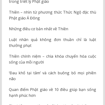
trong triết lý Phật giáo
Thiền – nhìn từ phương thức Thức Ngộ đặc thù
Phật giáo Á Đông
Những điều cơ bản nhất về Thiền
Luật nhân quả không đơn thuần chỉ là luật
thưởng phạt
Thiền chính niệm – chìa khóa chuyển hóa cuộc
sống của mỗi người
‘Đau khổ tại tâm’ và cách buông bỏ mọi phiền
não
Quan điểm Phật giáo về 10 điều giúp bạn sống
hạnh phúc hơn