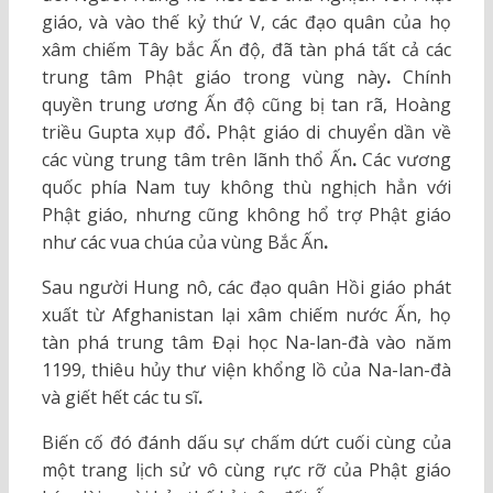
giáo, và vào thế kỷ thứ V, các đạo quân của họ
xâm chiếm Tây bắc Ấn độ, đã tàn phá tất cả các
trung tâm Phật giáo trong vùng này
.
Chính
quyền trung ương Ấn độ cũng bị tan rã, Hoàng
triều Gupta xụp đổ
.
Phật giáo di chuyển dần về
các vùng trung tâm trên lãnh thổ Ấn
.
Các vương
quốc phía Nam tuy không thù nghịch hẳn với
Phật giáo, nhưng cũng không hổ trợ Phật giáo
như các vua chúa của vùng Bắc Ấn
.
Sau người Hung nô, các đạo quân Hồi giáo phát
xuất từ Afghanistan lại xâm chiếm nước Ấn, họ
tàn phá trung tâm Đại học Na-lan-đà vào năm
1199, thiêu hủy thư viện khổng lồ của Na-lan-đà
và giết hết các tu sĩ
.
Biến cố đó đánh dấu sự chấm dứt cuối cùng của
một trang lịch sử vô cùng rực rỡ của Phật giáo