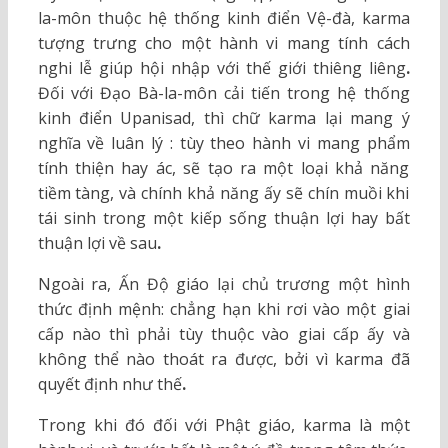
la-môn thuộc hệ thống kinh điển Vệ-đà, karma
tượng trưng cho một hành vi mang tính cách
nghi lễ giúp hội nhập với thế giới thiêng liêng
.
Đối với Đạo Bà-la-môn cải tiến trong hệ thống
kinh điển Upanisad, thì chữ karma lại mang ý
nghĩa về luân lý : tùy theo hành vi mang phẩm
tính thiện hay ác, sẽ tạo ra một loại khả năng
tiềm tàng, và chính khả năng ấy sẽ chín muồi khi
tái sinh trong một kiếp sống thuận lợi hay bất
thuận lợi về sau
.
Ngoài ra, Ấn Độ giáo lại chủ trương một hình
thức định mệnh: chẳng hạn khi rơi vào một giai
cấp nào thì phải tùy thuộc vào giai cấp ấy và
không thể nào thoát ra được, bởi vì karma đã
quyết định như thế
.
Trong khi đó đối với Phật giáo, karma là một