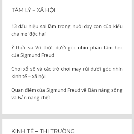
TÂM LÝ – XÃ HỘI
13 dấu hiệu sai lầm trong nuôi dạy con của kiểu
cha mẹ ‘độc hại’
Ý thức và Vô thức dưới góc nhìn phân tâm học
của Sigmund Freud
Chơi xổ số và các trò chơi may rủi dưới góc nhìn
kinh tế – xã hội
Quan điểm của Sigmund Freud về Bản năng sống
và Bản năng chết
KINH TẾ – THỊ TRƯỜNG