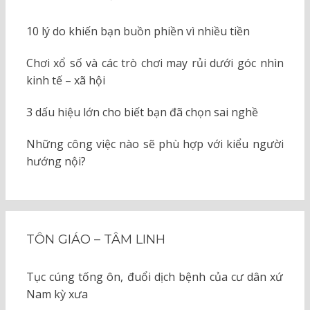
10 lý do khiến bạn buồn phiền vì nhiều tiền
Chơi xổ số và các trò chơi may rủi dưới góc nhìn
kinh tế – xã hội
3 dấu hiệu lớn cho biết bạn đã chọn sai nghề
Những công việc nào sẽ phù hợp với kiểu người
hướng nội?
TÔN GIÁO – TÂM LINH
Tục cúng tống ôn, đuổi dịch bệnh của cư dân xứ
Nam kỳ xưa