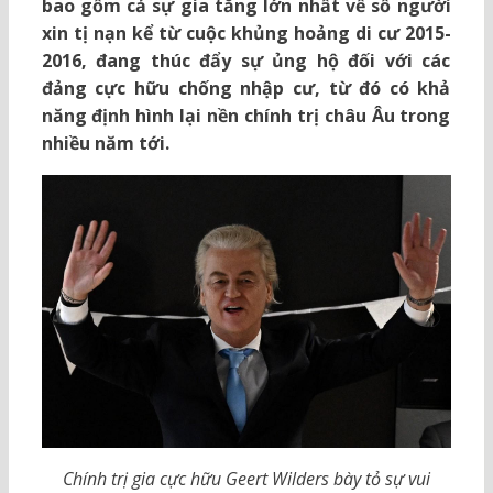
bao gồm cả sự gia tăng lớn nhất về số người
xin tị nạn kể từ cuộc khủng hoảng di cư 2015-
2016, đang thúc đẩy sự ủng hộ đối với các
đảng cực hữu chống nhập cư, từ đó có khả
năng định hình lại nền chính trị châu Âu trong
nhiều năm tới.
Chính trị gia cực hữu Geert Wilders bày tỏ sự vui