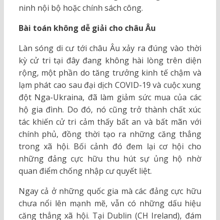
ninh nội bộ hoặc chính sách công.
Bài toán không dễ giải cho châu Âu
Làn sóng di cư tới châu Âu xảy ra đúng vào thời
kỳ cử tri tại đây đang không hài lòng trên diện
rộng, một phần do tăng trưởng kinh tế chậm và
lạm phát cao sau đại dịch COVID-19 và cuộc xung
đột Nga-Ukraina, đã làm giảm sức mua của các
hộ gia đình. Do đó, nó cũng trở thành chất xúc
tác khiến cử tri cảm thấy bất an và bất mãn với
chính phủ, đồng thời tạo ra những căng thẳng
trong xã hội. Bối cảnh đó đem lại cơ hội cho
những đảng cực hữu thu hút sự ủng hộ nhờ
quan điểm chống nhập cư quyết liệt.
Ngay cả ở những quốc gia mà các đảng cực hữu
chưa nổi lên mạnh mẽ, vẫn có những dấu hiệu
căng thẳng xã hội. Tại Dublin (CH Ireland), đám