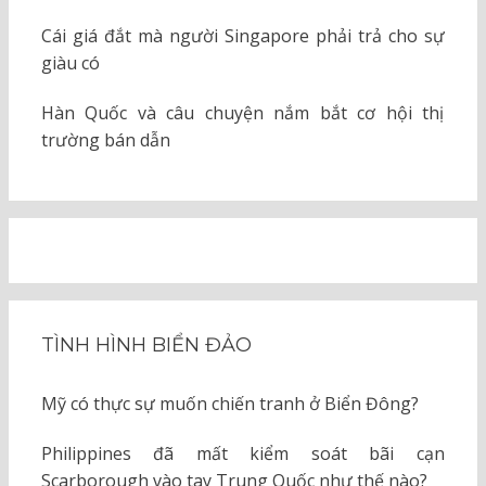
Cái giá đắt mà người Singapore phải trả cho sự
giàu có
Hàn Quốc và câu chuyện nắm bắt cơ hội thị
trường bán dẫn
TÌNH HÌNH BIỂN ĐẢO
Mỹ có thực sự muốn chiến tranh ở Biển Đông?
Philippines đã mất kiểm soát bãi cạn
Scarborough vào tay Trung Quốc như thế nào?