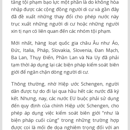
tăng tội phạm bạo lực một phần là do không hòa
nhập được các cộng đồng người di cư và gần đây
đã đề xuất những thay đổi cho phép nước này
trục xuất những người di cư hoặc những người
xin tị nạn có liên quan đến các nhóm tội phạm.
Mới nhất, hàng loạt quốc gia châu Âu như Áo,
Đức, Italia, Pháp, Slovakia, Slovenia, Đan Mạch,
Ba Lan, Thụy Điển, Phần Lan và Na Uy đã phải
tạm thời áp dụng lại các biện pháp kiểm soát biên
giới để ngăn chặn dòng người di cư.
Thông thường, nhờ Hiệp ước Schengen, người
dân được tự do đi lại qua hầu hết các nước đã ký
kết. Nhưng, nay, các nước EU buộc phải sử dụng
đến quy định của chính Hiệp ước Schengen, cho
phép áp dụng việc kiểm soát biên giới “như là
biện pháp cuối cùng” trong những trường hợp
được coi là mối đe dọa nghiêm trọng đối với an