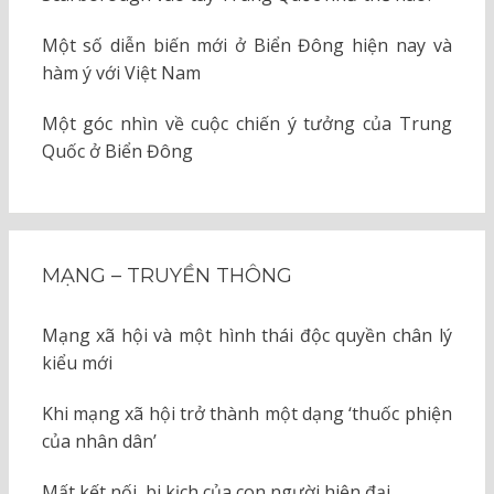
Một số diễn biến mới ở Biển Đông hiện nay và
hàm ý với Việt Nam
Một góc nhìn về cuộc chiến ý tưởng của Trung
Quốc ở Biển Đông
MẠNG – TRUYỀN THÔNG
Mạng xã hội và một hình thái độc quyền chân lý
kiểu mới
Khi mạng xã hội trở thành một dạng ‘thuốc phiện
của nhân dân’
Mất kết nối, bi kịch của con người hiện đại