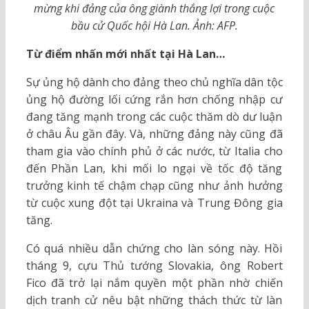
mừng khi đảng của ông giành thắng lợi trong cuộc
bầu cử Quốc hội Hà Lan. Ảnh: AFP.
Từ điểm nhấn mới nhất tại Hà Lan…
Sự ủng hộ dành cho đảng theo chủ nghĩa dân tộc
ủng hộ đường lối cứng rắn hơn chống nhập cư
đang tăng mạnh trong các cuộc thăm dò dư luận
ở châu Âu gần đây. Và, những đảng này cũng đã
tham gia vào chính phủ ở các nước, từ Italia cho
đến Phần Lan, khi mối lo ngại về tốc độ tăng
trưởng kinh tế chậm chạp cũng như ảnh hưởng
từ cuộc xung đột tại Ukraina và Trung Đông gia
tăng.
Có quá nhiều dẫn chứng cho làn sóng này. Hồi
tháng 9, cựu Thủ tướng Slovakia, ông Robert
Fico đã trở lại nắm quyền một phần nhờ chiến
dịch tranh cử nêu bật những thách thức từ làn