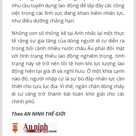
nhu cầu tuyển dụng lao động để lấp đầy các công
việc trong các lĩnh vực đang khan hiếm nhân lực,
như điều dưỡng chẳng hạn.
Những con số thống kê tại Anh nhắc lại một thực
tế rằng sự gia tăng của dòng người di cư diễn ra
trong bối cảnh nhiều nước châu Âu phải đối mặt
với tình trạng thiếu lao động nghiêm trọng, tình
trạng này sẽ trở nên tồi tệ hơn khi lực lượng lao
động hiện tại già đi và nghỉ hưu. Ở một khía cạnh
nào đó, người nhập cư là sự bù đắp nhân lực cần
thiết cho cựu lục địa. Vì thế, ngăn chặn dòng chảy
di cư càng trở thành bài toán khó giải cho các
chính phủ.
Theo AN NINH THẾ GIỚI