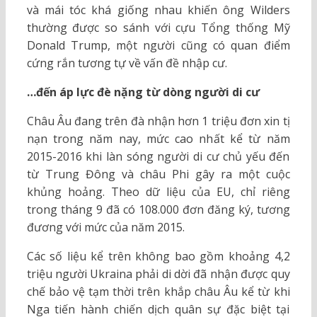
và mái tóc khá giống nhau khiến ông Wilders
thường được so sánh với cựu Tổng thống Mỹ
Donald Trump, một người cũng có quan điểm
cứng rắn tương tự về vấn đề nhập cư.
…đến áp lực đè nặng từ dòng người di cư
Châu Âu đang trên đà nhận hơn 1 triệu đơn xin tị
nạn trong năm nay, mức cao nhất kể từ năm
2015-2016 khi làn sóng người di cư chủ yếu đến
từ Trung Đông và châu Phi gây ra một cuộc
khủng hoảng. Theo dữ liệu của EU, chỉ riêng
trong tháng 9 đã có 108.000 đơn đăng ký, tương
đương với mức của năm 2015.
Các số liệu kể trên không bao gồm khoảng 4,2
triệu người Ukraina phải di dời đã nhận được quy
chế bảo vệ tạm thời trên khắp châu Âu kể từ khi
Nga tiến hành chiến dịch quân sự đặc biệt tại