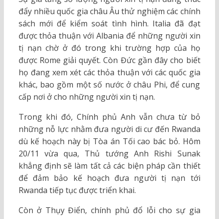
đẩy nhiều quốc gia châu Âu thử nghiệm các chính
sách mới để kiểm soát tình hình. Italia đã đạt
được thỏa thuận với Albania để những người xin
tị nạn chờ ở đó trong khi trường hợp của họ
được Rome giải quyết. Còn Đức gần đây cho biết
họ đang xem xét các thỏa thuận với các quốc gia
khác, bao gồm một số nước ở châu Phi, để cung
cấp nơi ở cho những người xin tị nạn.
Trong khi đó, Chính phủ Anh vẫn chưa từ bỏ
những nỗ lực nhằm đưa người di cư đến Rwanda
dù kế hoạch này bị Tòa án Tối cao bác bỏ. Hôm
20/11 vừa qua, Thủ tướng Anh Rishi Sunak
khẳng định sẽ làm tất cả các biện pháp cần thiết
để đảm bảo kế hoạch đưa người tị nạn tới
Rwanda tiếp tục được triển khai.
Còn ở Thụy Điển, chính phủ đổ lỗi cho sự gia