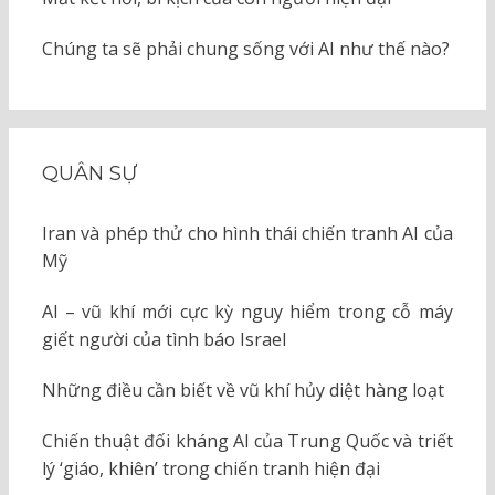
Chúng ta sẽ phải chung sống với AI như thế nào?
QUÂN SỰ
Iran và phép thử cho hình thái chiến tranh AI của
Mỹ
AI – vũ khí mới cực kỳ nguy hiểm trong cỗ máy
giết người của tình báo Israel
Những điều cần biết về vũ khí hủy diệt hàng loạt
Chiến thuật đối kháng AI của Trung Quốc và triết
lý ‘giáo, khiên’ trong chiến tranh hiện đại