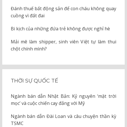
Đánh thuế bất động sản để con cháu không quay
cuồng vì đất đai
Bi kịch của những đứa trẻ không được nghỉ hè
Mải mê làm shipper, sinh viên Việt tự làm thui
chột chính mình?
THỜI SỰ QUỐC TẾ
Ngành bán dẫn Nhật Bản: Kỷ nguyên ‘mặt trời
mọc’ và cuộc chiến cay đắng với Mỹ
Ngành bán dẫn Đài Loan và câu chuyện thần kỳ
TSMC