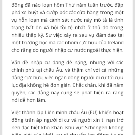
đông đã náo loạn hôm Thứ năm tuần trước, đập
phá xe buýt và cướp bóc các cửa hàng trong một
vụ hỗn loạn mà cảnh sát nước này mô tả là tình
trạng bất ổn xã hội tồi tệ nhất ở thủ đô trong
nhiều thập kỷ. Sự việc xảy ra sau vụ đâm dao tại
một trường học mà các nhóm cực hữu của Ireland
cho rằng do người nhập cư nước ngoài thực hiện.
Vấn đề nhập cư đang đè nặng, nhưng với các
chính phủ tại châu Âu, và thậm chí với cả những
đảng cực hữu, việc ngăn dòng người di cư tới cựu
lục địa không hề đơn giản. Chắc chắn, khi đã nắm
quyền, các đảng này cũng sẽ phát hiện ra rằng
nói dễ hơn làm.
Việc thành lập Liên minh châu Âu (EU) khiến hoạt
động trấn áp người di cư và người xin tị nạn trở
nên đặc biệt khó khăn. Khu vực Schengen không