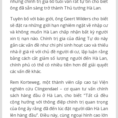
nhưng chính trị gia 60 tuổi vẫn rất tự tin cho biết
ông đã sẵn sàng trở thành Thủ tướng Hà Lan.
Tuyên bố với báo giới, ông Geert Wilders cho biết
sẽ đặt ra những giới hạn nghiêm ngặt về nhập cư
và không muốn Hà Lan chấp nhận bất kỳ người
xin tị nạn nào. Chính trị gia của đảng Tự do này
gắn các vấn đề như chi phí sinh hoạt cao và thiếu
nhà ở giá rẻ với chủ đề người di cư, lập luận rằng
bằng cách cắt giảm số lượng người đến Hà Lan,
chính phủ có thể có nhiều tiền hơn để giải quyết
các vấn đề khác.
Rem Korteweg, một thành viên cấp cao tại Viện
nghiên cứu Clingendael – cơ quan tư vấn chính
sách hàng đầu ở Hà Lan, cho biết: “Tất cả đều
cộng hưởng với thông điệp chính trị quan trọng
của ông ấy rằng đã đến lúc đặt người dân Hà Lan
lên hàng đầu”. Điều này, cùng ngoại hình cao lớn