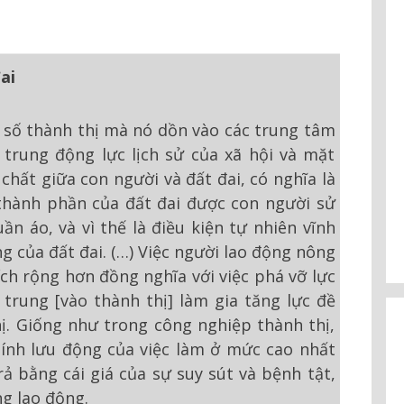
ai
 số thành thị mà nó dồn vào các trung tâm
trung động lực lịch sử của xã hội và mặt
chất giữa con người và đất đai, có nghĩa là
 thành phần của đất đai được con người sử
ần áo, và vì thế là điều kiện tự nhiên vĩnh
 của đất đai. (…) Việc người lao động nông
ch rộng hơn đồng nghĩa với việc phá vỡ lực
trung [vào thành thị] làm gia tăng lực đề
ị. Giống như trong công nghiệp thành thị,
tính lưu động của việc làm ở mức cao nhất
ả bằng cái giá của sự suy sút và bệnh tật,
ng lao động.