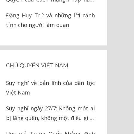
1789
Đặng Huy Trứ và những lời cảnh
tỉnh cho người làm quan
CHỦ QUYỀN VIỆT NAM
Suy nghĩ về bản lĩnh của dân tộc
Việt Nam
Suy nghĩ ngày 27/7: Không một ai
bị lãng quên, không một điều gì bị
quên lãng
Học giả Trung Quốc khẳng định