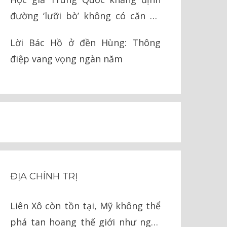
đường ‘lưỡi bò’ không có căn cứ
pháp lý
Lời Bác Hồ ở đền Hùng: Thông
điệp vang vọng ngàn năm
ĐỊA CHÍNH TRỊ
Liên Xô còn tồn tại, Mỹ không thể
phá tan hoang thế giới như ngày