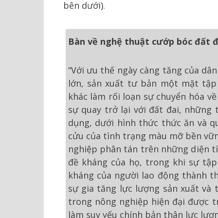
bên dưới).
Bàn về nghệ thuật cướp bóc đất đ
“Với ưu thế ngày càng tăng của dân
lớn, sản xuất tư bản một mặt tập 
khác làm rối loạn sự chuyển hóa về 
sự quay trở lại với đất đai, những
dụng, dưới hình thức thức ăn và qu
cửu của tình trạng màu mỡ bền vững
nghiệp phân tán trên những diện tí
đề kháng của họ, trong khi sự tập 
kháng của người lao động thành th
sự gia tăng lực lượng sản xuất và 
trong nông nghiệp hiện đại được tr
làm suy yếu chính bản thân lực lượ