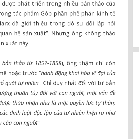
” được phát triển trong nhiều bản thảo của
trong tác phẩm Góp phần phê phán kinh tế
arx đã giới thiệu trong đó sự đối lập nổi
 “quan hệ sản xuất”. Nhưng ông không thảo
n xuất này.
 bản thảo từ 1857-1858
), ông thậm chí còn
mê hoặc trước “
hành động khai hóa vĩ đại của
hổ quát tự nhiên
“. Chỉ duy nhất đối với tư bản
tượng thuần túy đối với con người, một vấn đề
 được thừa nhận như là một quyền lực tự thân;
 các định luật độc lập của tự nhiên hiện ra như
 của con người
“.