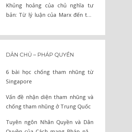
Khủng hoảng của chủ nghĩa tư
bản: Từ lý luận của Marx đến thế
giới ngày nay
DÂN CHỦ – PHÁP QUYỀN
6 bài học chống tham nhũng từ
Singapore
Vấn đề nhận diện tham nhũng và
chống tham nhũng ở Trung Quốc
Tuyên ngôn Nhân Quyền và Dân
Quyền của Cách mạng Pháp năm