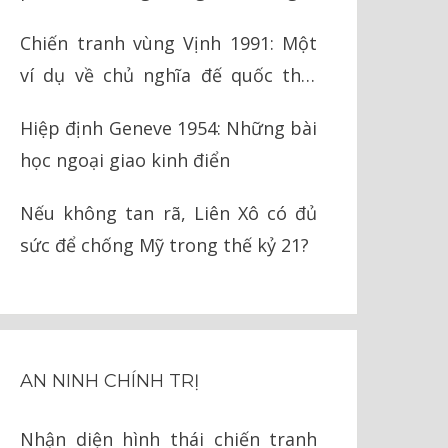
nay
Chiến tranh vùng Vịnh 1991: Một
ví dụ về chủ nghĩa đế quốc thời
nay
Hiệp định Geneve 1954: Những bài
học ngoại giao kinh điển
Nếu không tan rã, Liên Xô có đủ
sức để chống Mỹ trong thế kỷ 21?
AN NINH CHÍNH TRỊ
Nhận diện hình thái chiến tranh