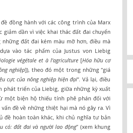
 đề đồng hành với các công trình của Marx
ức giảm dần vì việc khai thác đất đai chuyển
g những đất đai kém màu mỡ hơn, điều mà
 dựa vào tác phẩm của Justus von Liebig
logie végétale et à l’agriculture
[
Hóa hữu cơ
ông nghiệp
]), theo đó một trong những “giá
iêu cực của nông nghiệp hiện đại
“. Vả lại, điều
ch phát triển của Liebig, giữa những kỳ xuất
từ một biện hộ thiếu tính phê phán đối với
 vấn đề về những thiệt hại mà nó gây ra. Vì
ủ đề hoàn toàn khác, khi chủ nghĩa tư bản
u có: đất đai và người lao động
” (xem khung