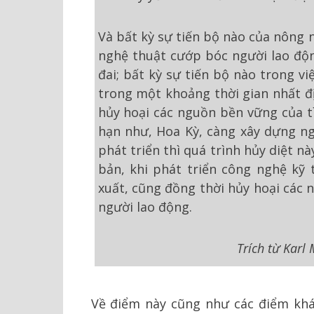
Và bất kỳ sự tiến bộ nào của nông 
nghệ thuật cướp bóc người lao độ
đai; bất kỳ sự tiến bộ nào trong v
trong một khoảng thời gian nhất đị
hủy hoại các nguồn bền vững của t
hạn như, Hoa Kỳ, càng xây dựng n
phát triển thì quá trình hủy diệt n
bản, khi phát triển công nghệ kỹ 
xuất, cũng đồng thời hủy hoại các n
người lao động.
Trích từ Karl 
Về điểm này cũng như các điểm khá