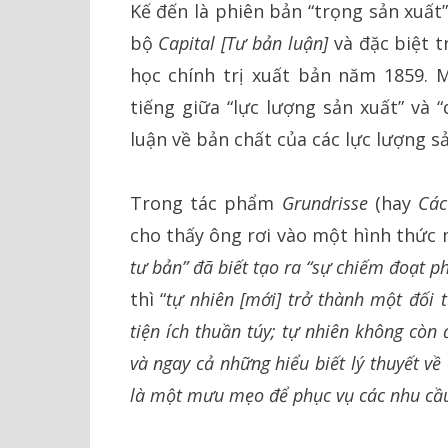
Kế đến là phiên bản “trọng sản xuất
bộ
Capital [Tư bản luận]
và đặc biệt 
học chính trị xuất bản năm 1859. M
tiếng giữa “lực lượng sản xuất” và
luận về bản chất của các lực lượng sả
Trong tác phẩm
Grundrisse
(hay
Các
cho thấy ông rơi vào một hình thức 
tư bản” đã biết tạo ra “sự chiếm đoạt p
thì “
tự nhiên [mới] trở thành một đối 
tiện ích thuần túy; tự nhiên không còn
và ngay cả những hiểu biết lý thuyết về
là một mưu mẹo để phục vụ các nhu cầu