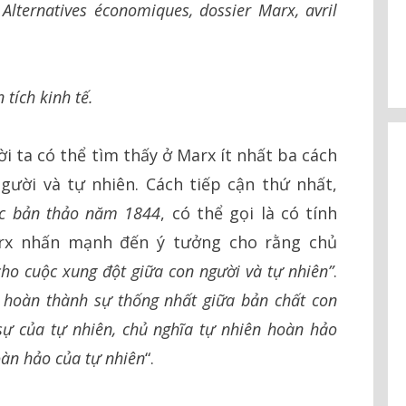
Alternatives économiques, dossier Marx, avril
tích kinh tế.
ời ta có thể tìm thấy ở Marx ít nhất ba cách
gười và tự nhiên. Cách tiếp cận thứ nhất,
c bản thảo năm 1844
, có thể gọi là có tính
Marx nhấn mạnh đến ý tưởng cho rằng chủ
cho cuộc xung đột giữa con người và tự nhiên”
.
c hoàn thành sự thống nhất giữa bản chất con
 sự của tự nhiên, chủ nghĩa tự nhiên hoàn hảo
oàn hảo của tự nhiên
“.