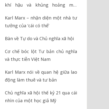
khí hậu và khủng hoảng môi
trường
Karl Marx – nhận diện một nhà tư
tưởng của ‘cái có thể’
Bàn về Tự do và Chủ nghĩa xã hội
Cơ chế bóc lột Tư bản chủ nghĩa
và thực tiễn Việt Nam
Karl Marx nói về quan hệ giữa lao
động làm thuê và tư bản
Chủ nghĩa xã hội thế kỷ 21 qua cái
nhìn của một học giả Mỹ