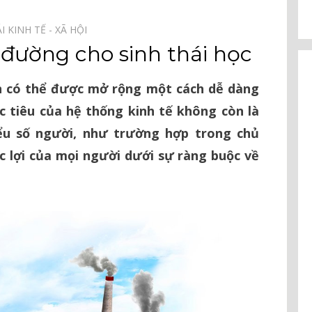
I KINH TẾ - XÃ HỘI⠀
 đường cho sinh thái học
n có thể được mở rộng một cách dễ dàng
 tiêu của hệ thống kinh tế không còn là
iểu số người, như trường hợp trong chủ
c lợi của mọi người dưới sự ràng buộc về