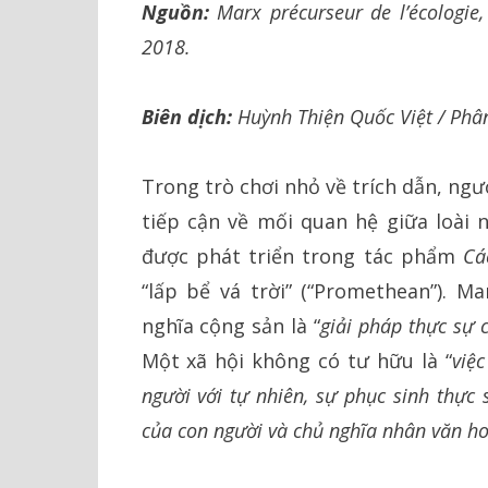
Nguồn:
Marx précurseur de l’écologie, 
2018.
Biên dịch:
Huỳnh Thiện Quốc Việt / Phân 
Trong trò chơi nhỏ về trích dẫn, ngư
tiếp cận về mối quan hệ giữa loài n
được phát triển trong tác phẩm
Cá
“lấp bể vá trời” (“Promethean”). 
nghĩa cộng sản là “
giải pháp thực sự 
Một xã hội không có tư hữu là “
việ
người với tự nhiên, sự phục sinh thực
của con người và chủ nghĩa nhân văn h