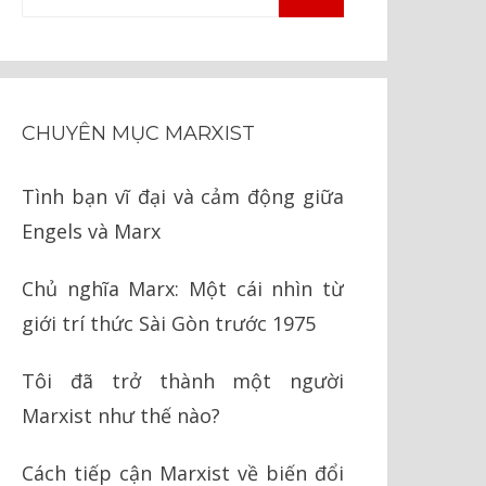
TÌM
kiếm
KIẾM
cho:
CHUYÊN MỤC MARXIST
Tình bạn vĩ đại và cảm động giữa
Engels và Marx
Chủ nghĩa Marx: Một cái nhìn từ
giới trí thức Sài Gòn trước 1975
Tôi đã trở thành một người
Marxist như thế nào?
Cách tiếp cận Marxist về biến đổi