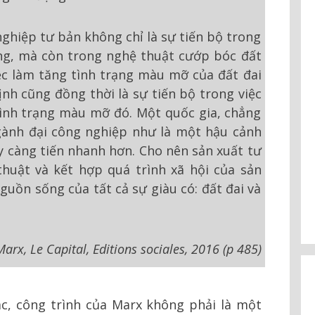
nghiệp tư bản không chỉ là sự tiến bộ trong
ng, mà còn trong nghệ thuật cướp bóc đất
iệc làm tăng tình trạng màu mỡ của đất đai
nh cũng đồng thời là sự tiến bộ trong việc
ình trạng màu mỡ đó. Một quốc gia, chẳng
gành đại công nghiệp như là một hậu cảnh
ày càng tiến nhanh hơn. Cho nên sản xuất tư
thuật và kết hợp quá trình xã hội của sản
guồn sống của tất cả sự giàu có: đất đai và
Marx, Le Capital, Editions sociales, 2016 (p 485)
c, công trình của Marx không phải là một