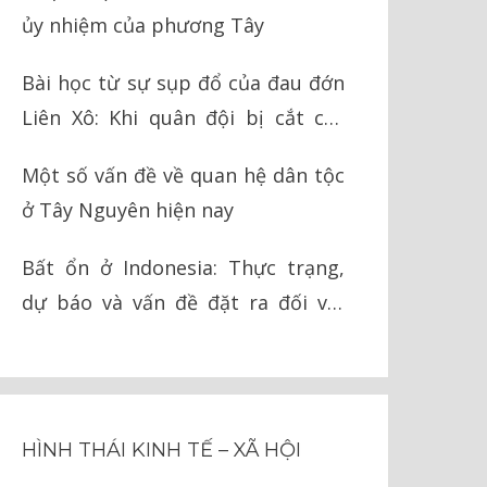
ủy nhiệm của phương Tây
Bài học từ sự sụp đổ của đau đớn
Liên Xô: Khi quân đội bị cắt cụt
chân tay
Một số vấn đề về quan hệ dân tộc
ở Tây Nguyên hiện nay
Bất ổn ở Indonesia: Thực trạng,
dự báo và vấn đề đặt ra đối với
Việt Nam
HÌNH THÁI KINH TẾ – XÃ HỘI