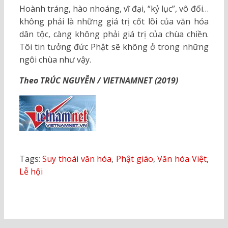
Hoành tráng, hào nhoáng, vĩ đại, “kỷ lục”, vô đối…
không phải là những giá trị cốt lõi của văn hóa
dân tộc, càng không phải giá trị của chùa chiền.
Tôi tin tưởng đức Phật sẽ không ở trong những
ngôi chùa như vậy.
Theo TRÚC NGUYỄN / VIETNAMNET (2019)
Tags:
Suy thoái văn hóa
,
Phật giáo
,
Văn hóa Việt
,
Lễ hội