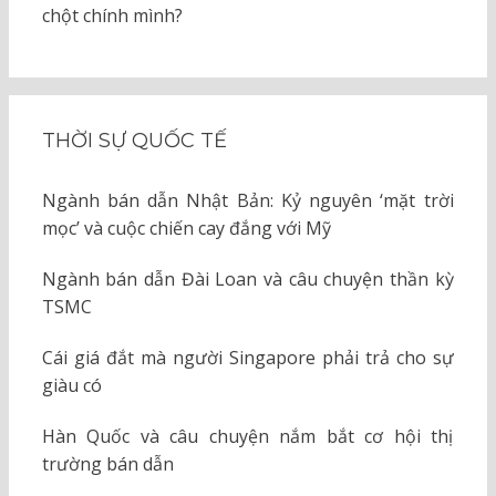
chột chính mình?
THỜI SỰ QUỐC TẾ
Ngành bán dẫn Nhật Bản: Kỷ nguyên ‘mặt trời
mọc’ và cuộc chiến cay đắng với Mỹ
Ngành bán dẫn Đài Loan và câu chuyện thần kỳ
TSMC
Cái giá đắt mà người Singapore phải trả cho sự
giàu có
Hàn Quốc và câu chuyện nắm bắt cơ hội thị
trường bán dẫn