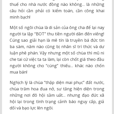
thuế cho nhà nước đồng nào không… là những
câu hỏi cần phải có kiểm toán, cần công khai
minh bạch!
Một số ngôi chùa là di sản của ông cha để lại nay
người ta lập “BOT” thu tiền người dân đến viếng!
Cúng sao giải hạn là mê tín là truyền bá đức tin
ba sàm, năm nào cũng bị nhân sĩ trí thức và dư
luận phê phán. Vậy nhưng một số chùa thì mũ ni
che tai cứ việc ta ta làm, lại còn chốt giá theo đầu
người không cho “cúng” thiếu… khác nào chốn
mua bán!
Nghịch lý là chùa “thập diện mai phục” đất nước,
chùa trăm hoa đua nở, sư tăng hiện diện trong
những nơi đô hội sầm uất… nhưng đạo đức xã
hội lại trong tình trạng cảnh báo nguy cấp, giả
dối và bạo lực lên ngôi.