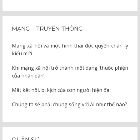
MẠNG – TRUYỀN THÔNG
Mạng xã hội và một hình thái độc quyền chân lý
kiểu mới
Khi mạng xã hội trở thành một dạng ‘thuốc phiện
của nhân dân’
Mất kết nối, bi kịch của con người hiện đại
Chúng ta sẽ phải chung sống với AI như thế nào?
QUÂN SỰ