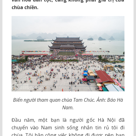
chùa chiền.
Biển người tham quan chùa Tam Chúc. Ảnh: Báo Hà
Nam.
Đầu năm, một bạn là người gốc Hà Nội đã
chuyển vào Nam sinh sống nhắn tin rủ tôi đi
chùa. Tôi bận công việc không đi được nên bạn