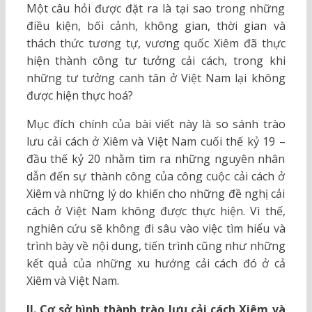
Một câu hỏi được đặt ra là tại sao trong những
điều kiện, bối cảnh, không gian, thời gian và
thách thức tương tự, vương quốc Xiêm đã thực
hiện thành công tư tưởng cải cách, trong khi
những tư tưởng canh tân ở Việt Nam lại không
được hiện thực hoá?
Mục đích chính của bài viết này là so sánh trào
lưu cải cách ở Xiêm và Việt Nam cuối thế kỷ 19 –
đầu thế kỷ 20 nhằm tìm ra những nguyên nhân
dẫn đến sự thành công của công cuộc cải cách ở
Xiêm và những lý do khiến cho những đề nghị cải
cách ở Việt Nam không được thực hiện. Vì thế,
nghiên cứu sẽ không đi sâu vào việc tìm hiểu và
trình bày về nội dung, tiến trình cũng như những
kết quả của những xu hướng cải cách đó ở cả
Xiêm và Việt Nam.
II. Cơ sở hình thành trào lưu cải cách Xiêm và