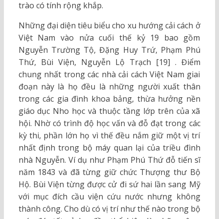
trào có tính rộng khắp.
Những đại diện tiêu biểu cho xu hướng cải cách ở
Việt Nam vào nửa cuối thế kỷ 19 bao gồm
Nguyễn Trường Tộ, Đặng Huy Trứ, Phạm Phú
Thứ, Bùi Viện, Nguyễn Lộ Trạch [19] . Điểm
chung nhất trong các nhà cải cách Việt Nam giai
đoạn này là họ đều là những người xuất thân
trong các gia đình khoa bảng, thừa hưởng nền
giáo dục Nho học và thuộc tầng lớp trên của xã
hội. Nhờ có trình độ học vấn và đỗ đạt trong các
kỳ thi, phần lớn họ vì thế đều nắm giữ một vị trí
nhất định trong bộ máy quan lại của triều đình
nhà Nguyễn. Ví dụ như Phạm Phú Thứ đỗ tiến sĩ
năm 1843 và đã từng giữ chức Thượng thư Bộ
Hộ. Bùi Viện từng được cử đi sứ hai lần sang Mỹ
với mục đích cầu viện cứu nước nhưng không
thành công. Cho dù có vị trí như thế nào trong bộ