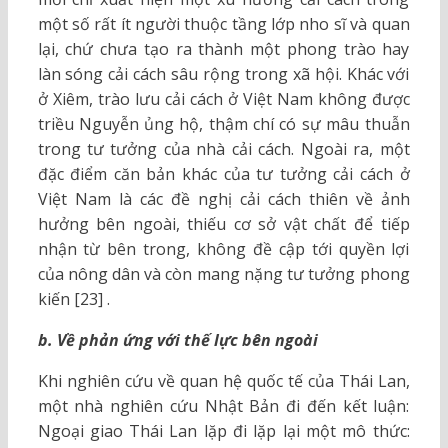
một số rất ít người thuộc tầng lớp nho sĩ và quan
lại, chứ chưa tạo ra thành một phong trào hay
làn sóng cải cách sâu rộng trong xã hội. Khác với
ở Xiêm, trào lưu cải cách ở Việt Nam không được
triều Nguyễn ủng hộ, thậm chí có sự mâu thuẫn
trong tư tưởng của nhà cải cách. Ngoài ra, một
đặc điểm căn bản khác của tư tưởng cải cách ở
Việt Nam là các đề nghị cải cách thiên về ảnh
hưởng bên ngoài, thiếu cơ sở vật chất để tiếp
nhận từ bên trong, không đề cập tới quyền lợi
của nông dân và còn mang nặng tư tưởng phong
kiến [23] .
b. Về phản ứng với thế lực bên ngoài
Khi nghiên cứu về quan hệ quốc tế của Thái Lan,
một nhà nghiên cứu Nhật Bản đi đến kết luận:
Ngoại giao Thái Lan lặp đi lặp lại một mô thức: