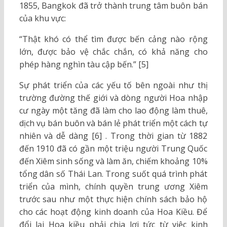
1855, Bangkok đã trở thành trung tâm buôn bán
của khu vực:
“Thật khó có thể tìm được bến cảng nào rộng
lớn, được bảo vệ chắc chắn, có khả năng cho
phép hàng nghìn tàu cập bến.” [5]
Sự phát triển của các yếu tố bên ngoài như thị
trường đường thế giới và dòng người Hoa nhập
cư ngày một tăng đã làm cho lao động làm thuê,
dịch vụ bán buôn và bán lẻ phát triển một cách tự
nhiên và dễ dàng [6] . Trong thời gian từ 1882
đến 1910 đã có gần một triệu người Trung Quốc
đến Xiêm sinh sống và làm ăn, chiếm khoảng 10%
tổng dân số Thái Lan. Trong suốt quá trình phát
triển của mình, chính quyền trung ương Xiêm
trước sau như một thực hiện chính sách bảo hộ
cho các hoạt động kinh doanh của Hoa Kiều. Để
đổi lại Hoa kiều phải chia lợi tức từ việc kinh