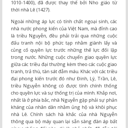
1010-1400), đã được thay thế bởi Nho giáo từ
thời nhà Lê (1427).
Ngoài những áp lực có tính chất ngoại sinh, các
nhà nước phong kiến của Việt Nam, mà đỉnh cao
là triều Nguyễn, đều phải trải qua những cuộc
đấu tranh nội bộ phức tạp nhằm giành lấy và
củng cố quyền lực trước những thế lực đối lập
trong nước. Những cuộc chuyển giao quyền lực
giữa các triều đại thường kèm theo các cuộc giao
tranh, trả thù, tàn sát đẫm máu. Khác với các triều
đại phong kiến trước đó như Đinh, Lý, Trần, Lê,
triều Nguyễn không có được tính chính thống
cho quyền lực và sự thống trị của mình. Khắp nơi,
nhất là ở phía bắc, nhà Nguyễn gặp phải sự phản
kháng của nhân dân nhằm ủng hộ và khôi phục
nhà Lê. Chính sách hà khắc của nhà Nguyễn
thông qua bộ máy quan lại sẵn sàng đàn áp bất