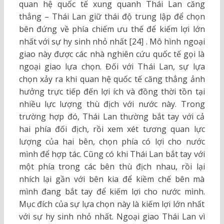
quan hệ quốc tế xung quanh Thái Lan căng
thẳng – Thái Lan giữ thái độ trung lập để chọn
bên đứng về phía chiếm ưu thế để kiếm lợi lớn
nhất với sự hy sinh nhỏ nhất [24] . Mô hình ngoại
giao này được các nhà nghiên cứu quốc tế gọi là
ngoại giao lựa chọn. Đối với Thái Lan, sự lựa
chọn xảy ra khi quan hệ quốc tế căng thẳng ảnh
hưởng trực tiếp đến lợi ích và đồng thời tồn tại
nhiều lực lượng thù địch với nước này. Trong
trường hợp đó, Thái Lan thường bắt tay với cả
hai phía đối địch, rồi xem xét tương quan lực
lượng của hai bên, chọn phía có lợi cho nước
mình để hợp tác. Cũng có khi Thái Lan bắt tay với
một phía trong các bên thù địch nhau, rồi lại
nhích lại gần với bên kia để kiềm chế bên mà
mình đang bắt tay để kiếm lợi cho nước mình.
Mục đích của sự lựa chọn này là kiếm lợi lớn nhất
với sự hy sinh nhỏ nhất. Ngoại giao Thái Lan vì