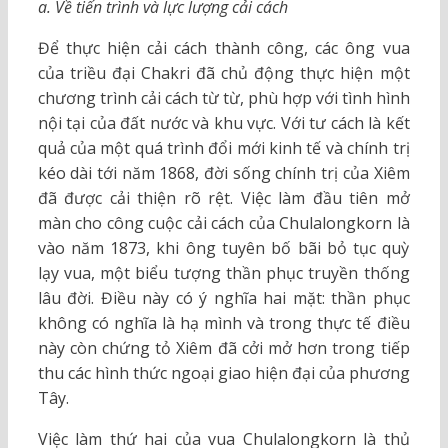
a. Về tiến trình và lực lượng cải cách
Để thực hiện cải cách thành công, các ông vua
của triều đại Chakri đã chủ động thực hiện một
chương trình cải cách từ từ, phù hợp với tình hình
nội tại của đất nước và khu vực. Với tư cách là kết
quả của một quá trình đổi mới kinh tế và chính trị
kéo dài tới năm 1868, đời sống chính trị của Xiêm
đã được cải thiện rõ rệt. Việc làm đầu tiên mở
màn cho công cuộc cải cách của Chulalongkorn là
vào năm 1873, khi ông tuyên bố bãi bỏ tục quỳ
lạy vua, một biểu tượng thần phục truyền thống
lâu đời. Điều này có ý nghĩa hai mặt: thần phục
không có nghĩa là hạ mình và trong thực tế điều
này còn chứng tỏ Xiêm đã cởi mở hơn trong tiếp
thu các hình thức ngoại giao hiện đại của phương
Tây.
Việc làm thứ hai của vua Chulalongkorn là thủ