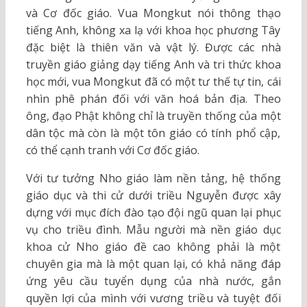
và Cơ đốc giáo. Vua Mongkut nói thông thạo
tiếng Anh, không xa lạ với khoa học phương Tây
đặc biệt là thiên văn và vật lý. Được các nhà
truyền giáo giảng dạy tiếng Anh và tri thức khoa
học mới, vua Mongkut đã có một tư thế tự tin, cái
nhìn phê phán đối với văn hoá bản địa. Theo
ông, đạo Phật không chỉ là truyền thống của một
dân tộc mà còn là một tôn giáo có tính phổ cập,
có thể cạnh tranh với Cơ đốc giáo.
Với tư tưởng Nho giáo làm nền tảng, hệ thống
giáo dục và thi cử dưới triều Nguyễn được xây
dựng với mục đích đào tạo đội ngũ quan lại phục
vụ cho triều đình. Mẫu người mà nền giáo dục
khoa cử Nho giáo đề cao không phải là một
chuyên gia mà là một quan lại, có khả năng đáp
ứng yêu cầu tuyển dụng của nhà nước, gắn
quyền lợi của mình với vương triều và tuyệt đối