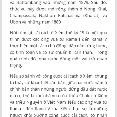
và Battambang vào những năm 1879. Sau đó,
chức vụ này được mở rộng thêm ở Nong Khai,
Champassak, Nakhon Ratchasima (Khorat) và
Ubon và những năm 1880.
Nói tóm lại, cải cách ở Xiêm thế kỷ 19 là một quá
trình được các ông vua từ Rama I đến Rama V
thực hiện một cách chủ động, dần dần từng bước,
có tính toán và có sự chuẩn bị cẩn thận. Trong
quá trình đó, nhà nước đóng một vai trò quan
trọng.
Nếu so sánh với công cuộc cải cách ở Xiêm, chúng
ta thấy sự khác biệt căn bản giữa hai nước nằm ở
chính bản thân những người đứng đầu đất nước
mà cụ thể là các nhà vua của triều Chakri ở Xiêm
và triều Nguyễn ở Việt Nam. Nếu các ông vua từ
Rama I đến Rama V của Xiêm thực sự là những
người khởi xướng công cuộc cải cách, có nhận