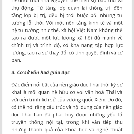
19 dưới thời nhà Nguyễn thể hiện sự bảo thủ và
thụ động. Từ tầng lớp quan lại thống trị, đến
tầng lớp bị trị, đều bị trói buộc bởi những tư
tưởng lỗi thời. Với một nền tảng kinh tế và một
hệ tư tưởng như thế, xã hội Việt Nam không thể
tạo ra được một lực lượng xã hội đủ mạnh về
chính trị và trình độ, có khả năng tập hợp lực
lượng, tạo ra sự thay đổi có tính quyết định và cơ
bản.
d. Cơ sở văn hoá giáo dục
Đặc điểm nổi bật của nền giáo dục Thái thời kỳ sơ
khai là mối quan hệ hữu cơ với văn hoá Thái và
với tiến trình lịch sử của vương quốc Xiêm. Do đó,
có thể nói rằng cấu trúc và nội dung của nền giáo
dục Thái Lan đã phát huy được những yếu tố
truyền thống nội tại, trong khi vẫn tiếp thu
những thành quả của khoa học và nghệ thuật