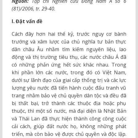
Nguồn:
Tạp chí Nghiên cứu Đông Nam Á số 6
(81)/2006, tr. 29-40.
I. Đặt vấn đề
Cách đây hơn hai thế kỷ, trước nguy cơ bành
trướng và xâm lược của chủ nghĩa tư bản thực
dân châu Âu nhằm tìm kiếm nguyên liệu, lao
động và thị trường tiêu thụ, các nước châu Á đã
có những phản ứng hết sức khác nhau. Trong
khi phần lớn các nước, trong đó có Việt Nam,
dưới sự lãnh đạo của giai cấp thống trị và các lực
lượng yêu nước đã tiến hành cuộc đấu tranh vũ
trang nhằm bảo vệ chủ quyền dân tộc và đều đã
bị thất bại, trở thành các thuộc địa hoặc phụ
thuộc, thì một số nước, mà đại diện là Nhật Bản
và Thái Lan đã thực hiện thành công công cuộc
cải cách, giúp đất nước họ, không những phát
triển, mà còn bảo vệ được chủ quyền và độc lập.