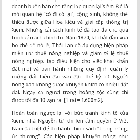
doanh buôn bán cho tầng lớp quan lại Xiêm. Đó là
mối quan hệ “có đi có lại”, cộng sinh, không thể
thiếu được giữa Hoa kiều và giai cấp thống trị
Xiêm. Những cải cách kinh tế đã tạo đà cho quá
trình cải cách chính trị. Năm 1874, khi bắt đầu xoá
bỏ chế độ nô lệ, Thái Lan đã áp dụng biện pháp
miễn trừ thuế nông nghiệp và giảm tỷ lệ thuế
nông nghiệp, tạo điều kiện cho việc khai khẩn
đất mới và ban hành những quy định quản lý
ruộng đất hiện đại vào đầu thế kỷ 20. Người
nông dân không được khuyến khích có nhiều đất
đai. Ngay cả người trong hoàng tộc cũng chỉ
được tối đa 10 vạn rai [1 rai = 1.600m2].
Hoàn toàn ngược lại với bức tranh kinh tế của
Xiêm, nhà Nguyễn từ khi lên cầm quyền ở Việt
Nam đã triệt để thi hành chính sách “trọng nông,
ức thương”. Các biện pháp khuyến nông như