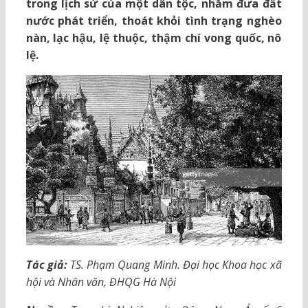
trong lịch sử của một dân tộc, nhằm đưa đất
nước phát triển, thoát khỏi tình trạng nghèo
nàn, lạc hậu, lệ thuộc, thậm chí vong quốc, nô
lệ.
Tác giả:
TS. Phạm Quang Minh. Đại học Khoa học xã
hội và Nhân văn, ĐHQG Hà Nội