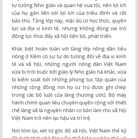
tư tưởng Nho giáo và quan hệ vua tôi, nên lợi ích
của họ gắn liền với lợi ích của triều đình và rất
bảo thủ. Tầng lớp này, mặc dù có học thức, quyền
lực và địa vị kinh tế, nhưng không đóng vai trò
động lực thúc đẩy xã hội tiến bộ, phát triển.
Khác biệt hoàn toàn với tầng lớp nông dân tiểu
nông ở Xiêm có sự tự do tương đối về địa vị kinh
tế và xã hội, những người nông dân Việt Nam
vừa bị trói buộc bởi giáo lý Nho giáo hà khắc, vừa
bị kiểm soát bởi những phong tục tập quán của
những cộng đồng nơi họ cư trú được ghi chép
trong các bộ luật của làng (hương ước). Bộ máy
hành chính quan liêu chuyên quyền cộng với thiết
chế làng xã là nguyên nhân cơ bản làm cho xã hội
Việt Nam trở nên lạc hậu và trì trệ.
Nói tóm lại, xét từ góc độ xã hội, Việt Nam thế kỷ