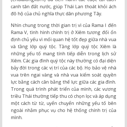
canh tân đất nước, giúp Thái Lan thoát khỏi ách
đô hộ của chủ nghĩa thực dân phương Tây.
Nhìn chung trong thời gian trị vì của Rama I đến
Rama V, tình hình chính trị ở Xiêm tương đối ổn
định chủ yếu vì mối quan hệ tốt đẹp giữa nhà vua
và tầng lớp quý tộc. Tầng lớp quý tộc Xiêm là
những yếu tố mang tính tiếp diễn trong lịch sử
Xiêm. Các gia đình quý tộc này thường có đại diện
bảy đời trong các vị trí của các bộ. Họ bảo vệ nhà
vua trên ngai vàng và nhà vua kiểm soát quyền
lực bằng cách cân bằng thế lực giữa các gia đình.
Trong quá trình phát triển của mình, các vương
triều Thái thường tiếp thu có chọn lọc và áp dụng
một cách từ từ, uyển chuyển những yếu tố bên
ngoài nhằm phục vụ cho hệ thống chính trị của
mình.