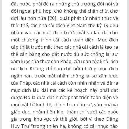
đất nước, phải đề ra những chủ trương đối nội và
đối ngoại phù hợp, chứ không thể chần chừ, chờ
đợi lâu hơn nữa [20] . xuất phát từ nhận thức về
thời thế, các nhà cải cách Việt Nam thế kỷ 19 đều
nhằm vào các mục đích trước mắt và lâu dài cho
một chương trình cải cách toàn diện. Mục đích
cấp thiết trước mắt theo các nhà cải cách là tạo ra
thế cân bằng cho đất nước đủ sức chống lại sự
xâm lược của thực dân Pháp, cứu dân tộc khỏi ách
nô dịch. Không chỉ hạn chế bởi những mục đích
ngắn hạn, trước mắt nhằm chống lại sự xâm lược
của Pháp, các nhà cải cách còn nhìn nhận và đề ra
mục đích lâu dài mà các kế hoạch này phải đạt
được. Đó là đưa đất nước phát triển toàn diện về
mọi mặt từ kinh tế, chính trị, quân sự, văn hoá và
giáo dục, nhằm tiến kịp, thậm chí vượt các quốc
gia trong khu vực và thế giới, bởi vì theo Đặng
Huy Trứ “trong thiên hạ, không có cái nhục nào