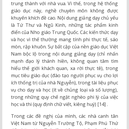
trung thành với nhà vua. Vì thế, trong hệ thống
giáo dục này, nghề chuyên môn không được
khuyến khích đề cao. Nội dung giảng dạy chủ yếu
là Tứ Thư và Ngũ Kinh, những tác phẩm kinh
điển của Nho giáo Trung Quốc. Các kiến thức dạy
và học vì thế thường mang tính phi thực tế, sáo
mòn, rập khuôn. Sự bất cập của nền giáo dục Việt
Nam bộc lộ trong nội dung giảng dạy (chỉ nhấn
mạnh đạo lý thánh hiền, không quan tâm tìm
hiểu thế giới khách quan, xa rời thực tê), trong
mục tiêu giáo dục (đào tạo người phục vụ cho lợi
ích thống trị của nhà Nguyễn), trong tài liệu phục
vụ cho dạy và học (ít về chủng loại và số lượng),
trong những quy chế ngặt nghèo phi lý của việc
học và thi (quy định chữ viết, kiêng huý) [14] .
Trong các đề nghị của mình, các nhà canh tân
Việt Nam từ Nguyễn Trường Tộ, Phạm Phú Thứ