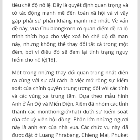
tiêu chế độ nô lệ. Đây là quyết định quan trọng và
có tác động mạnh mẽ đến toàn xã hội và vì vậy
gặp phải sự phản kháng mạnh mẽ nhất. Về vấn
đề này, vua Chulalongkorn có quan điểm đề ra lộ
trình thích hợp cho việc xoá bỏ chế độ dã man
này, nhưng không thể thay đổi tất cả trong một
đêm, bởi vì điều đó sẽ đem lại tình trạng nguy
hiểm cho nô lệ[18] .
Một trong những thay đổi quan trọng nhất diễn
ra cùng với sự cải cách là việc mở rộng sự kiểm
soát của chính quyền trung ương đối với các tỉnh
và các vùng xa trung tâm. Dựa theo mẫu hình
Anh ở Ấn Độ và Miến Điện, Xiêm đã nhóm các tỉnh
thành các monthon(giới/hạt) dưới sự kiểm soát
của các uỷ viên hội đồng. Phần lớn những người
này là anh em của nhà vua. Các chức vụ này đã
được đặt ở Luang Phrabang, Chieng Mai, Phuket