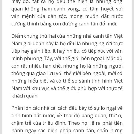
máy đó, tất cả họ đều thể hiện là những ông
quan không ham danh vọng, có tâm huyết với
vận mệnh của dân tộc, mong muốn đất nước
cường thịnh bằng con đường canh tân đổi mới.
Điểm chung thứ hai của những nhà canh tân Việt
Nam giai đoạn này là họ đều là những người trực
tiếp hay gián tiếp, ít hay nhiều, có tiếp xúc với văn
minh phương Tây, với thế giới bên ngoài. Mặc dù
còn rất nhiều hạn chế, nhưng họ là những người
thông qua giao lưu với thế giới bên ngoài, mới có
những hiểu biết và có thể so sánh tình hình Việt
Nam với khu vực và thế giới, phù hợp với thực tế
khách quan.
Phần lớn các nhà cải cách đều bày tỏ sự lo ngại về
tình hình đất nước, về thái độ bàng quan, thờ ơ,
chậm trễ của triều đình. Theo họ, lẽ ra phải tiến
hành ngay các biện pháp canh tân, chấn hưng