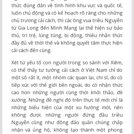
thức đúng đắn về tình hình khu vực và quốc tế,
luôn chủ động và có kế hoạch rõ ràng cho những
chủ trương cải cách, thì các ông vua triều Nguyễn
từ Gia Long đến Minh Mạng lại thể hiện sự bảo
thủ, trì trệ, lúng túng, bị động, thiếu nhận thức
đầy đủ về thời thế và không quyết tâm thực hiện
cải cách đến cùng.
Xét từ yếu tố con người trong so sánh với Xiêm,
có thể thấy tư tưởng cải cách ở Việt Nam chỉ do
một số rất ít, một nhóm các quan lại, chí sĩ, do có
tiếp xúc với thế giới bên ngoài, do có nhận thức
cao hơn những người cùng thời khởi thảo, đề
xướng. Những đề nghị đó trên thực tế mới chỉ là
những biểu hiện của một xu hướng mới, nên
không được những người đứng đầu triều
Nguyễn cũng như đông đảo quần chúng chấp
nhận và ủng hộ, không tạo thành một phong