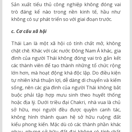
Sản xuất tiểu thủ công nghiệp không đóng vai
trò đáng kể nào trong nền kinh tế, hầu như
không có sự phát triển so với giai đoạn trước.
c. Cơ cấu xã hội
Thái Lan là một xã hội có tính chất mở, không
chặt chẽ. Khác với các nước Đông Nam Á khác, gia
đình của người Thái không đóng vai trò gắn kết
các thành viên để tạo thành những tổ chức rộng
lớn hơn, mà hoạt động khá độc lập. Do điều kiện
tự nhiên khá thuận lợi, dễ dàng di chuyển và kiếm
sống, nên các gia đình của người Thái không bắt
buộc phải tập hợp mưu sinh theo huyết thống
hoặc địa lý. Dưới triều đại Chakri, nhà vua là chủ
sở hữu, mọi người đều được quyền canh tác,
không hình thành quan hệ sở hữu ruộng đất
kiểu phong kiến. Mặc dù có các thành phần khác
nhau, nhưng sở hữu đất đai không có tính chất