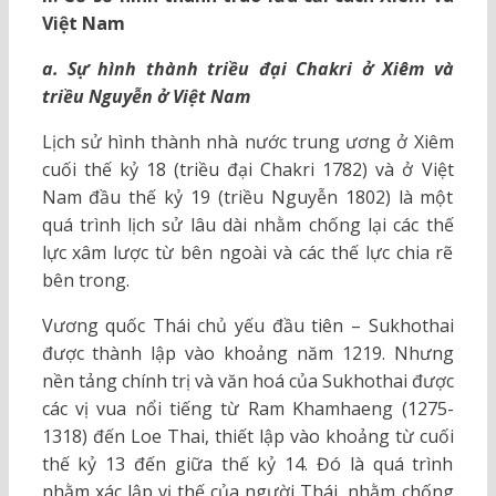
Việt Nam
a. Sự hình thành triều đại Chakri ở Xiêm và
triều Nguyễn ở Việt Nam
Lịch sử hình thành nhà nước trung ương ở Xiêm
cuối thế kỷ 18 (triều đại Chakri 1782) và ở Việt
Nam đầu thế kỷ 19 (triều Nguyễn 1802) là một
quá trình lịch sử lâu dài nhằm chống lại các thế
lực xâm lược từ bên ngoài và các thế lực chia rẽ
bên trong.
Vương quốc Thái chủ yếu đầu tiên – Sukhothai
được thành lập vào khoảng năm 1219. Nhưng
nền tảng chính trị và văn hoá của Sukhothai được
các vị vua nổi tiếng từ Ram Khamhaeng (1275-
1318) đến Loe Thai, thiết lập vào khoảng từ cuối
thế kỷ 13 đến giữa thế kỷ 14. Đó là quá trình
nhằm xác lập vị thế của người Thái, nhằm chống