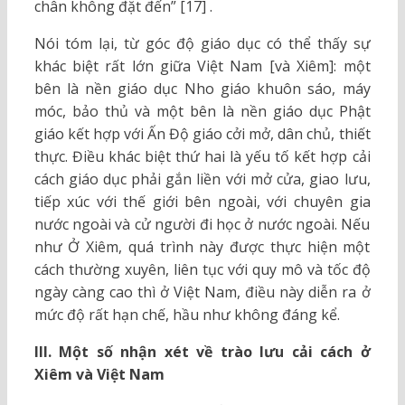
chân không đặt đến” [17] .
Nói tóm lại, từ góc độ giáo dục có thể thấy sự
khác biệt rất lớn giữa Việt Nam [và Xiêm]: một
bên là nền giáo dục Nho giáo khuôn sáo, máy
móc, bảo thủ và một bên là nền giáo dục Phật
giáo kết hợp với Ấn Độ giáo cởi mở, dân chủ, thiết
thực. Điều khác biệt thứ hai là yếu tố kết hợp cải
cách giáo dục phải gắn liền với mở cửa, giao lưu,
tiếp xúc với thế giới bên ngoài, với chuyên gia
nước ngoài và cử người đi học ở nước ngoài. Nếu
như Ở Xiêm, quá trình này được thực hiện một
cách thường xuyên, liên tục với quy mô và tốc độ
ngày càng cao thì ở Việt Nam, điều này diễn ra ở
mức độ rất hạn chế, hầu như không đáng kể.
III. Một số nhận xét về trào lưu cải cách ở
Xiêm và Việt Nam