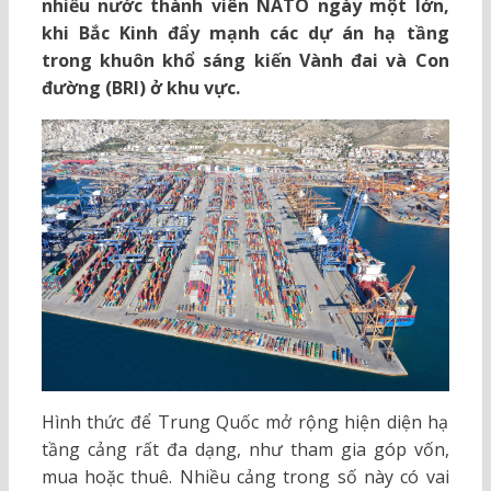
nhiều nước thành viên NATO ngày một lớn,
khi Bắc Kinh đẩy mạnh các dự án hạ tầng
trong khuôn khổ sáng kiến Vành đai và Con
đường (BRI) ở khu vực.
Hình thức để Trung Quốc mở rộng hiện diện hạ
tầng cảng rất đa dạng, như tham gia góp vốn,
mua hoặc thuê. Nhiều cảng trong số này có vai