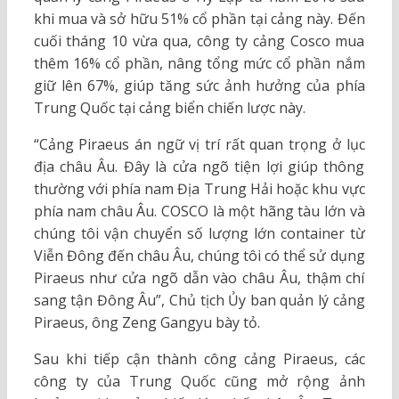
khi mua và sở hữu 51% cổ phần tại cảng này. Đến
cuối tháng 10 vừa qua, công ty cảng Cosco mua
thêm 16% cổ phần, nâng tổng mức cổ phần nắm
giữ lên 67%, giúp tăng sức ảnh hưởng của phía
Trung Quốc tại cảng biển chiến lược này.
“Cảng Piraeus án ngữ vị trí rất quan trọng ở lục
địa châu Âu. Đây là cửa ngõ tiện lợi giúp thông
thường với phía nam Địa Trung Hải hoặc khu vực
phía nam châu Âu. COSCO là một hãng tàu lớn và
chúng tôi vận chuyển số lượng lớn container từ
Viễn Đông đến châu Âu, chúng tôi có thể sử dụng
Piraeus như cửa ngõ dẫn vào châu Âu, thậm chí
sang tận Đông Âu”, Chủ tịch Ủy ban quản lý cảng
Piraeus, ông Zeng Gangyu bày tỏ.
Sau khi tiếp cận thành công cảng Piraeus, các
công ty của Trung Quốc cũng mở rộng ảnh