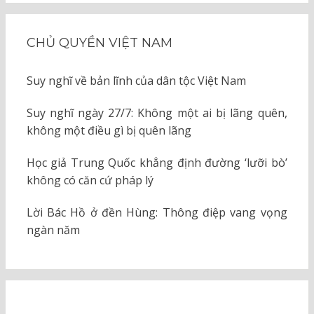
CHỦ QUYỀN VIỆT NAM
Suy nghĩ về bản lĩnh của dân tộc Việt Nam
Suy nghĩ ngày 27/7: Không một ai bị lãng quên,
không một điều gì bị quên lãng
Học giả Trung Quốc khẳng định đường ‘lưỡi bò’
không có căn cứ pháp lý
Lời Bác Hồ ở đền Hùng: Thông điệp vang vọng
ngàn năm