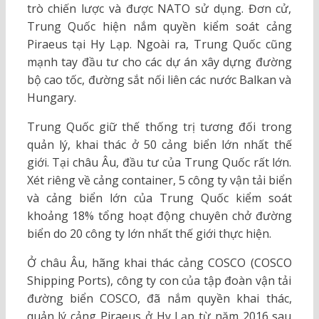
trò chiến lược và được NATO sử dụng. Đơn cử,
Trung Quốc hiện nắm quyền kiểm soát cảng
Piraeus tại Hy Lạp. Ngoài ra, Trung Quốc cũng
mạnh tay đầu tư cho các dự án xây dựng đường
bộ cao tốc, đường sắt nối liên các nước Balkan và
Hungary.
Trung Quốc giữ thế thống trị tương đối trong
quản lý, khai thác ở 50 cảng biển lớn nhất thế
giới. Tại châu Âu, đầu tư của Trung Quốc rất lớn.
Xét riêng về cảng container, 5 công ty vận tải biển
và cảng biển lớn của Trung Quốc kiểm soát
khoảng 18% tổng hoạt động chuyên chở đường
biển do 20 công ty lớn nhất thế giới thực hiện.
Ở châu Âu, hãng khai thác cảng COSCO (COSCO
Shipping Ports), công ty con của tập đoàn vận tải
đường biển COSCO, đã nắm quyền khai thác,
quản lý cảng Piraeus ở Hy Lạp từ năm 2016 sau