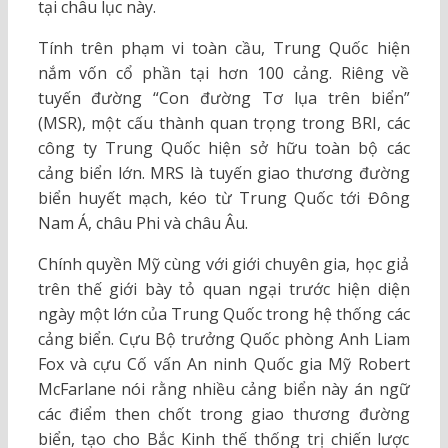
tại châu lục này.
Tính trên phạm vi toàn cầu, Trung Quốc hiện
nắm vốn cổ phần tại hơn 100 cảng. Riêng về
tuyến đường “Con đường Tơ lụa trên biển”
(MSR), một cấu thành quan trọng trong BRI, các
công ty Trung Quốc hiện sở hữu toàn bộ các
cảng biển lớn. MRS là tuyến giao thương đường
biển huyết mạch, kéo từ Trung Quốc tới Đông
Nam Á, châu Phi và châu Âu.
Chính quyền Mỹ cùng với giới chuyên gia, học giả
trên thế giới bày tỏ quan ngại trước hiện diện
ngày một lớn của Trung Quốc trong hệ thống các
cảng biển. Cựu Bộ trưởng Quốc phòng Anh Liam
Fox và cựu Cố vấn An ninh Quốc gia Mỹ Robert
McFarlane nói rằng nhiều cảng biển này án ngữ
các điểm then chốt trong giao thương đường
biển, tạo cho Bắc Kinh thế thống trị chiến lược