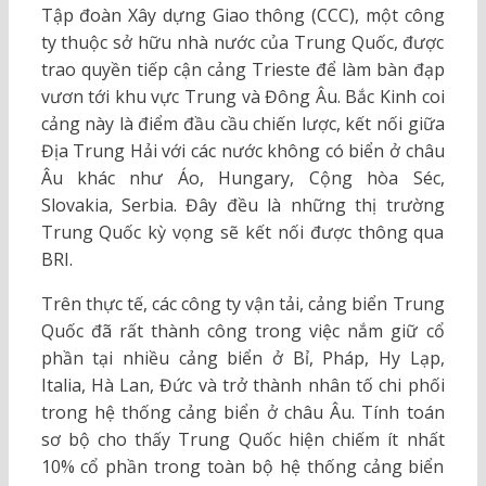
Tập đoàn Xây dựng Giao thông (CCC), một công
ty thuộc sở hữu nhà nước của Trung Quốc, được
trao quyền tiếp cận cảng Trieste để làm bàn đạp
vươn tới khu vực Trung và Đông Âu. Bắc Kinh coi
cảng này là điểm đầu cầu chiến lược, kết nối giữa
Địa Trung Hải với các nước không có biển ở châu
Âu khác như Áo, Hungary, Cộng hòa Séc,
Slovakia, Serbia. Đây đều là những thị trường
Trung Quốc kỳ vọng sẽ kết nối được thông qua
BRI.
Trên thực tế, các công ty vận tải, cảng biển Trung
Quốc đã rất thành công trong việc nắm giữ cổ
phần tại nhiều cảng biển ở Bỉ, Pháp, Hy Lạp,
Italia, Hà Lan, Đức và trở thành nhân tố chi phối
trong hệ thống cảng biển ở châu Âu. Tính toán
sơ bộ cho thấy Trung Quốc hiện chiếm ít nhất
10% cổ phần trong toàn bộ hệ thống cảng biển