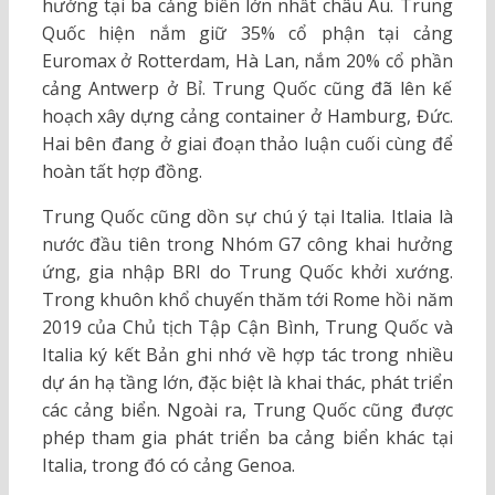
hưởng tại ba cảng biến lớn nhất châu Âu. Trung
Quốc hiện nắm giữ 35% cổ phận tại cảng
Euromax ở Rotterdam, Hà Lan, nắm 20% cổ phần
cảng Antwerp ở Bỉ. Trung Quốc cũng đã lên kế
hoạch xây dựng cảng container ở Hamburg, Đức.
Hai bên đang ở giai đoạn thảo luận cuối cùng để
hoàn tất hợp đồng.
Trung Quốc cũng dồn sự chú ý tại Italia. Itlaia là
nước đầu tiên trong Nhóm G7 công khai hưởng
ứng, gia nhập BRI do Trung Quốc khởi xướng.
Trong khuôn khổ chuyến thăm tới Rome hồi năm
2019 của Chủ tịch Tập Cận Bình, Trung Quốc và
Italia ký kết Bản ghi nhớ về hợp tác trong nhiều
dự án hạ tầng lớn, đặc biệt là khai thác, phát triển
các cảng biển. Ngoài ra, Trung Quốc cũng được
phép tham gia phát triển ba cảng biển khác tại
Italia, trong đó có cảng Genoa.