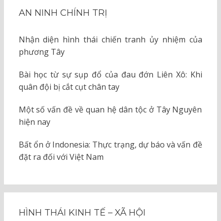
AN NINH CHÍNH TRỊ
Nhận diện hình thái chiến tranh ủy nhiệm của
phương Tây
Bài học từ sự sụp đổ của đau đớn Liên Xô: Khi
quân đội bị cắt cụt chân tay
Một số vấn đề về quan hệ dân tộc ở Tây Nguyên
hiện nay
Bất ổn ở Indonesia: Thực trạng, dự báo và vấn đề
đặt ra đối với Việt Nam
HÌNH THÁI KINH TẾ – XÃ HỘI