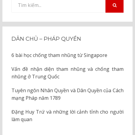
Tìm
kiếm
TÌM
KIẾM
cho:
DÂN CHỦ – PHÁP QUYỀN
6 bài học chống tham nhũng từ Singapore
Vấn đề nhận diện tham nhũng và chống tham
nhũng ở Trung Quốc
Tuyên ngôn Nhân Quyền và Dân Quyền của Cách
mạng Pháp năm 1789
Đặng Huy Trứ và những lời cảnh tỉnh cho người
làm quan