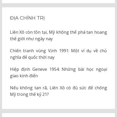
ĐỊA CHÍNH TRỊ
Liên Xô còn tồn tại, Mỹ không thể phá tan hoang
thế giới như ngày nay
Chiến tranh vùng Vịnh 1991: Một ví dụ về chủ
nghĩa đế quốc thời nay
Hiệp định Geneve 1954: Những bài học ngoại
giao kinh điển
Nếu không tan rã, Liên Xô có đủ sức để chống
Mỹ trong thế kỷ 21?