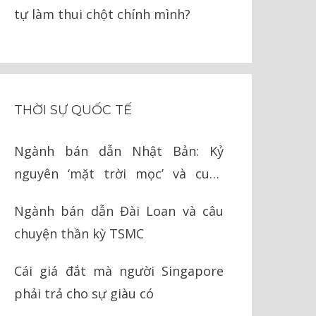
tự làm thui chột chính mình?
THỜI SỰ QUỐC TẾ
Ngành bán dẫn Nhật Bản: Kỷ
nguyên ‘mặt trời mọc’ và cuộc
chiến cay đắng với Mỹ
Ngành bán dẫn Đài Loan và câu
chuyện thần kỳ TSMC
Cái giá đắt mà người Singapore
phải trả cho sự giàu có