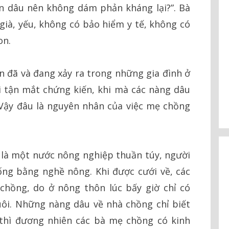
 con dâu nên không dám phản kháng lại?”. Bà
ià, yếu, không có bảo hiểm y tế, không có
on.
n đã và đang xảy ra trong những gia đình ở
 tận mắt chứng kiến, khi mà các nàng dâu
 Vậy đâu là nguyên nhân của việc mẹ chồng
 là một nước nông nghiệp thuần túy, người
ng bằng nghề nông. Khi được cưới về, các
chồng, do ở nông thôn lúc bấy giờ chỉ có
uôi. Những nàng dâu về nhà chồng chỉ biết
thì đương nhiên các bà mẹ chồng có kinh