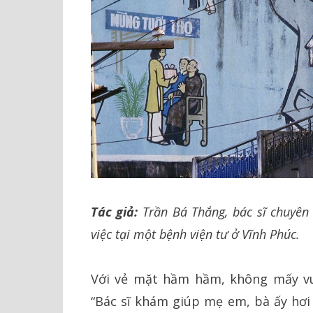
Tác giả:
Trần Bá Thắng, bác sĩ chuyên
việc tại một bệnh viện tư ở Vĩnh Phúc.
Với vẻ mặt hầm hầm, không mấy vui
“Bác sĩ khám giúp mẹ em, bà ấy hơi 