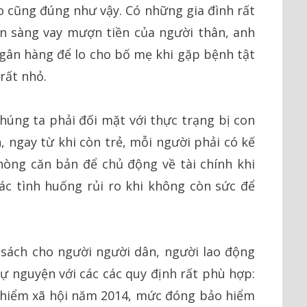
 cũng đúng như vậy. Có những gia đình rất
ẵn sàng vay mượn tiền của người thân, anh
ngân hàng để lo cho bố mẹ khi gặp bệnh tật
rất nhỏ.
 chúng ta phải đối mặt với thực trạng bị con
n, ngay từ khi còn trẻ, mỗi người phải có kế
hòng căn bản để chủ động về tài chính khi
ác tình huống rủi ro khi không còn sức để
sách cho người người dân, người lao động
ự nguyện với các các quy định rất phù hợp:
 hiểm xã hội năm 2014, mức đóng bảo hiểm