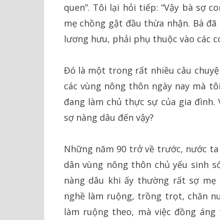
quen”. Tôi lại hỏi tiếp: “Vậy bà sợ
mẹ chồng gật đầu thừa nhận. Bà đã g
lương hưu, phải phụ thuộc vào các c
Đó là một trong rất nhiều câu chuyệ
các vùng nông thôn ngày nay mà tôi
đang làm chủ thực sự của gia đình.
sợ nàng dâu đến vậy?
Những năm 90 trở về trước, nước ta
dân vùng nông thôn chủ yếu sinh số
nàng dâu khi ấy thường rất sợ mẹ 
nghề làm ruộng, trồng trọt, chăn n
làm ruộng theo, mà việc đồng áng 