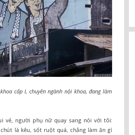
 khoa cấp I, chuyên ngành nội khoa, đang làm
 vẻ, người phụ nữ quay sang nói với tôi:
chút là kêu, sốt ruột quá, chẳng làm ăn gì