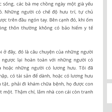
ộc sống, các bà mẹ chồng ngày một già yếu
ó. Những người có chế độ hưu trí, tự chủ
được trên đầu ngón tay. Bên cạnh đó, khi ốm
nông thôn thường không có bảo hiểm y tế
 ở đây, đó là câu chuyện của những người
 ngược lại hoàn toàn với những người có
ià hoặc những người có lương hưu. Tôi đã
hập, có tài sản để dành, hoặc có lương hưu
 tật, phải đi khám chữa bệnh, họ được con
t một. Thậm chí, lắm nhà con cái còn tranh