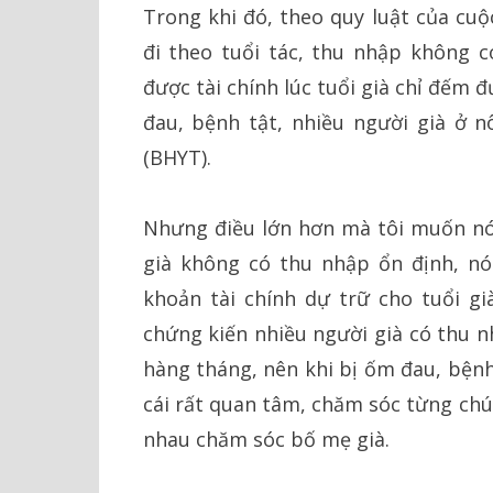
Trong khi đó, theo quy luật của cu
đi theo tuổi tác, thu nhập không c
được tài chính lúc tuổi già chỉ đếm 
đau, bệnh tật, nhiều người già ở 
(BHYT).
Nhưng điều lớn hơn mà tôi muốn nói
già không có thu nhập ổn định, nó
khoản tài chính dự trữ cho tuổi g
chứng kiến nhiều người già có thu n
hàng tháng, nên khi bị ốm đau, bệnh
cái rất quan tâm, chăm sóc từng chú
nhau chăm sóc bố mẹ già.