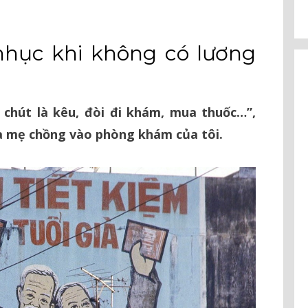
 nhục khi không có lương
i chút là kêu, đòi đi khám, mua thuốc…”,
à mẹ chồng vào phòng khám của tôi.