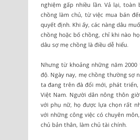
nghiệm gấp nhiều lần. Vả lại, toàn
chồng làm chủ, từ việc mua bán đến
quyết định. Khi ấy, các nàng dâu muố
chồng hoặc bố chồng, chỉ khi nào họ
dâu sợ mẹ chồng là điều dễ hiểu.
Nhưng từ khoảng những năm 2000 trở 
độ. Ngày nay, mẹ chồng thường sợ n
ta đang trên đà đổi mới, phát triển
Việt Nam. Người dân nông thôn giờ 
với phụ nữ, họ được lựa chọn rất nh
với những công việc có chuyên môn,
chủ bản thân, làm chủ tài chính.