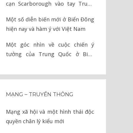
cạn Scarborough vào tay Trung
Quốc như thế nào?
Một số diễn biến mới ở Biển Đông
hiện nay và hàm ý với Việt Nam
Một góc nhìn về cuộc chiến ý
tưởng của Trung Quốc ở Biển
Đông
MẠNG – TRUYỀN THÔNG
Mạng xã hội và một hình thái độc
quyền chân lý kiểu mới