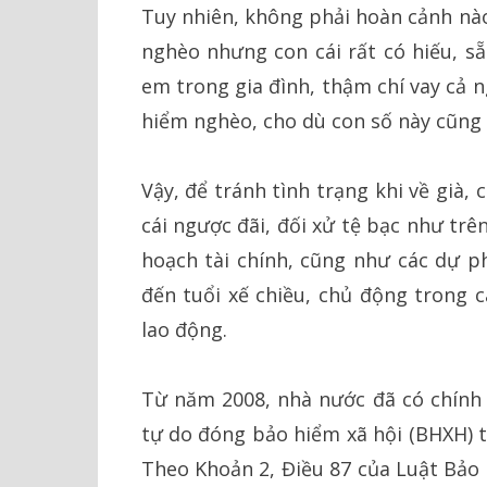
Tuy nhiên, không phải hoàn cảnh nào
nghèo nhưng con cái rất có hiếu, s
em trong gia đình, thậm chí vay cả 
hiểm nghèo, cho dù con số này cũng 
Vậy, để tránh tình trạng khi về già,
cái ngược đãi, đối xử tệ bạc như trê
hoạch tài chính, cũng như các dự p
đến tuổi xế chiều, chủ động trong c
lao động.
Từ năm 2008, nhà nước đã có chính 
tự do đóng bảo hiểm xã hội (BHXH) t
Theo Khoản 2, Điều 87 của Luật Bảo