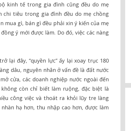
 bộ kinh tế trong gia đình cũng đều do mẹ
 chi tiêu trong gia đình đều do mẹ chồng
n mua gì, bán gì đều phải xin ý kiến của mẹ
 đồng ý mới được làm. Do đó, việc các nàng
lại đây, “quyền lực” ấy lại xoay trục 180
àng dâu, nguyên nhân ở vấn đề là đất nước
, mở cửa, các doanh nghiệp nước ngoài đến
không còn chỉ biết làm ruộng, đặc biệt là
iều công việc và thoát ra khỏi lũy tre làng
 nhàn hạ hơn, thu nhập cao hơn, được làm