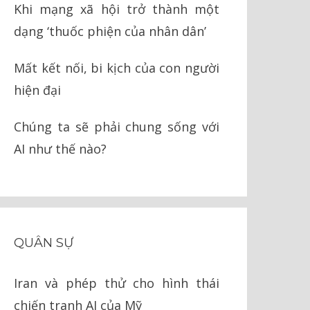
Khi mạng xã hội trở thành một
dạng ‘thuốc phiện của nhân dân’
Mất kết nối, bi kịch của con người
hiện đại
Chúng ta sẽ phải chung sống với
AI như thế nào?
QUÂN SỰ
Iran và phép thử cho hình thái
chiến tranh AI của Mỹ