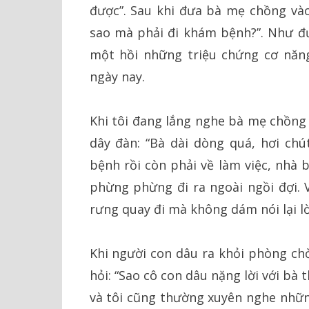
được”. Sau khi đưa bà mẹ chồng vào
sao mà phải đi khám bệnh?”. Như đư
một hồi những triệu chứng cơ năn
ngày nay.
Khi tôi đang lắng nghe bà mẹ chồng 
dây đàn: “Bà dài dòng quá, hơi chú
bệnh rồi còn phải về làm việc, nhà 
phừng phừng đi ra ngoài ngồi đợi.
rưng quay đi mà không dám nói lại lờ
Khi người con dâu ra khỏi phòng chờ,
hỏi: “Sao cô con dâu nặng lời với bà 
và tôi cũng thường xuyên nghe những