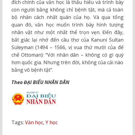
đích chính của văn học là thấu hiểu và trình bày
con người bằng không chỉ bệnh tật, mà cả toàn
bộ nhân cách nhất quán của họ. Và qua tổng
quan đó, văn học muốn trình bày hình tượng
nhân vật như một nhất thể trọn vẹn. Đến đây,
bất giác lại nhớ đến câu thơ của Kanuni Sultan
Süleyman (1494 – 1566, vị vua thứ mười của đế
chế Ottoman): “Với nhân dân – không có gì quý
hơn quốc gia. Nhưng trên đời, không của cải nào
bằng vô bệnh tật”.
Theo ĐẠI BIỂU NHÂN DÂN
Tags:
Văn học
,
Y học