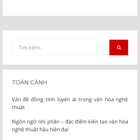
Tìm
kiếm
TÌM
KIẾM
cho:
TOÀN CẢNH
Vấn đề đồng tính luyến ái trong văn hóa nghệ
thuật
Ngôn ngữ nhị phân – đặc điểm kiến tạo văn hóa
nghệ thuật hậu hiện đại