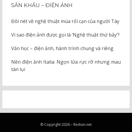
SÂN KHẤU – ĐIỆN ẢNH
Đôi nét về nghệ thuật múa rối cạn của người Tày
Vì sao điện ảnh được gọi là ‘Nghệ thuật thứ bảy’?
Văn học – điện ảnh, hành trình chung và riêng
Nền điện ảnh Italia: Ngọn lửa rực rỡ nhưng mau
tàn lụi
© Copyright 2026 –
Redsvn.net