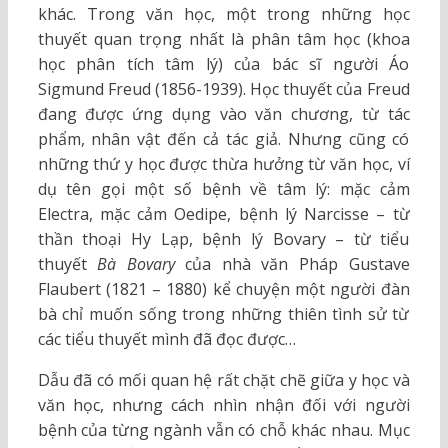
khác. Trong văn học, một trong những học
thuyết quan trọng nhất là phân tâm học (khoa
học phân tích tâm lý) của bác sĩ người Áo
Sigmund Freud (1856-1939). Học thuyết của Freud
đang được ứng dụng vào văn chương, từ tác
phẩm, nhân vật đến cả tác giả. Nhưng cũng có
những thứ y học được thừa hưởng từ văn học, ví
dụ tên gọi một số bệnh về tâm lý: mặc cảm
Electra, mặc cảm Oedipe, bệnh lý Narcisse – từ
thần thoại Hy Lạp, bệnh lý Bovary – từ tiểu
thuyết
Bà Bovary
của nhà văn Pháp Gustave
Flaubert (1821 – 1880) kể chuyện một người đàn
bà chỉ muốn sống trong những thiên tình sử từ
các tiểu thuyết mình đã đọc được…
Dẫu đã có mối quan hệ rất chặt chẽ giữa y học và
văn học, nhưng cách nhìn nhận đối với người
bệnh của từng ngành vẫn có chỗ khác nhau. Mục