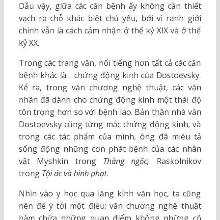
Dẫu vậy, giữa các căn bệnh ấy không cần thiết
vạch ra chỗ khác biệt chủ yếu, bởi vì ranh giới
chính vẫn là cách cảm nhận ở thế kỷ XIX và ở thế
kỷ XX.
Trong các trang văn, nổi tiếng hơn tất cả các căn
bệnh khác là… chứng động kinh của Dostoevsky.
Kể ra, trong văn chương nghệ thuật, các văn
nhân đã dành cho chứng động kinh một thái độ
tôn trọng hơn so với bệnh lao. Bản thân nhà văn
Dostoevsky cũng từng mắc chứng động kinh, và
trong các tác phẩm của mình, ông đã miêu tả
sống động những cơn phát bệnh của các nhân
vật Myshkin trong
Thằng ngốc,
Raskolnikov
trong
Tội ác và hình phạt
.
Nhìn vào y học qua lăng kính văn học, ta cũng
nên để ý tới một điều: văn chương nghệ thuật
hàm chứa những quan điểm không những có