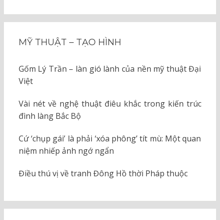
MỸ THUẬT – TẠO HÌNH
Gốm Lý Trần – làn gió lành của nền mỹ thuật Đại
Việt
Vài nét về nghệ thuật điêu khắc trong kiến trúc
đình làng Bắc Bộ
Cứ ‘chụp gái’ là phải ‘xóa phông’ tít mù: Một quan
niệm nhiếp ảnh ngớ ngẩn
Điều thú vị về tranh Đông Hồ thời Pháp thuộc