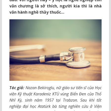
văn chương là sở thích, người kia thì là nhà
văn hành nghề thầy thuốc…
Tác giả:
Nazan Bekiroglu, nữ giáo sư tiến sĩ của Học
viện Kỹ thuật Karadeniz KTÜ vùng Biển Đen của Thổ
Nhĩ Kỳ, sinh năm 1957 tại Trabzon. Sau khi tốt
nghiệp đại học Atatürk bà từng nghiên cứu ở Viện