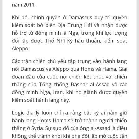
năm 2011.
Khi đó, chính quyền ở Damascus duy trì quyền
kiểm soát bờ biển Địa Trung Hải và nhận được
hỗ trợ từ đồng minh là Nga, trong khi lực lượng
đối lập được Thổ Nhĩ Kỳ hậu thuẫn, kiểm soát
Aleppo.
Các trận chiến chủ yếu tập trung vào hành lang
nối Damascus và Aleppo qua Homs và Hama. Giai
đoạn đầu của cuộc nội chiến kết thúc với chiến
thắng của Tổng thống Bashar al-Assad và các
đồng minh Nga, Iran, khi họ giành được quyền
kiểm soát hành lang này.
Logic địa lý luôn chỉ ra rằng bất kỳ ai nắm giữ
hành lang Homs-Hama sẽ trở thành người chiến
thắng ở Syria. Sự sụp đổ của ông al-Assad là điều
không thể tránh khỏi khi phe đối lập mở cuộc tấn