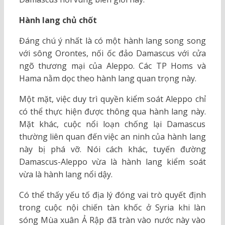
Hành lang chủ chốt
Đáng chú ý nhất là có một hành lang song song
với sông Orontes, nối ốc đảo Damascus với cửa
ngõ thương mại của Aleppo. Các TP Homs và
Hama nằm dọc theo hành lang quan trọng này.
Một mặt, việc duy trì quyền kiểm soát Aleppo chỉ
có thể thực hiện được thông qua hành lang này.
Mặt khác, cuộc nổi loạn chống lại Damascus
thường liên quan đến việc an ninh của hành lang
này bị phá vỡ. Nói cách khác, tuyến đường
Damascus-Aleppo vừa là hành lang kiểm soát
vừa là hành lang nổi dậy.
Có thể thấy yếu tố địa lý đóng vai trò quyết định
trong cuộc nội chiến tàn khốc ở Syria khi làn
sóng Mùa xuân Ả Rập đã tràn vào nước này vào