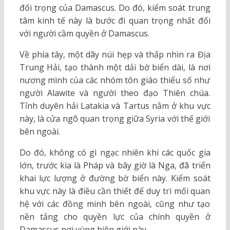
đối trọng của Damascus. Do đó, kiểm soát trung
tâm kinh tế này là bước đi quan trọng nhất đối
với người cầm quyền ở Damascus.
Về phía tây, một dãy núi hẹp và thấp nhìn ra Địa
Trung Hải, tạo thành một dải bờ biển dài, là nơi
nương mình của các nhóm tôn giáo thiểu số như
người Alawite và người theo đạo Thiên chúa.
Tỉnh duyên hải Latakia và Tartus nằm ở khu vực
này, là cửa ngõ quan trọng giữa Syria với thế giới
bên ngoài.
Do đó, không có gì ngạc nhiên khi các quốc gia
lớn, trước kia là Pháp và bây giờ là Nga, đã triển
khai lực lượng ở đường bờ biển này. Kiểm soát
khu vực này là điều cần thiết để duy trì mối quan
hệ với các đồng minh bên ngoài, cũng như tạo
nền tảng cho quyền lực của chính quyền ở
Damascus nơi vùng biên giới này.