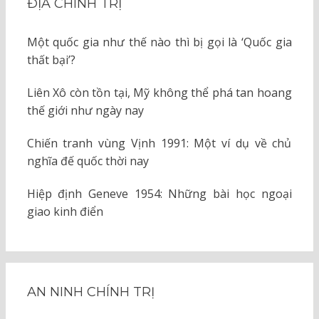
ĐỊA CHÍNH TRỊ
Một quốc gia như thế nào thì bị gọi là ‘Quốc gia
thất bại’?
Liên Xô còn tồn tại, Mỹ không thể phá tan hoang
thế giới như ngày nay
Chiến tranh vùng Vịnh 1991: Một ví dụ về chủ
nghĩa đế quốc thời nay
Hiệp định Geneve 1954: Những bài học ngoại
giao kinh điển
AN NINH CHÍNH TRỊ