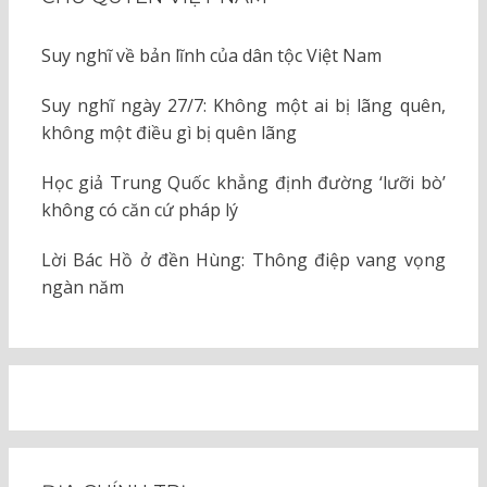
Suy nghĩ về bản lĩnh của dân tộc Việt Nam
Suy nghĩ ngày 27/7: Không một ai bị lãng quên,
không một điều gì bị quên lãng
Học giả Trung Quốc khẳng định đường ‘lưỡi bò’
không có căn cứ pháp lý
Lời Bác Hồ ở đền Hùng: Thông điệp vang vọng
ngàn năm