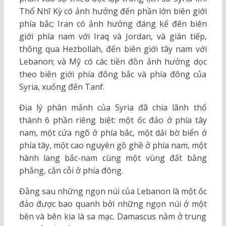
Thổ Nhĩ Kỳ có ảnh hưởng đến phần lớn biên giới
phía bắc; Iran có ảnh hưởng đáng kể đến biên
giới phía nam với Iraq và Jordan, và gián tiếp,
thông qua Hezbollah, đến biên giới tây nam với
Lebanon; và Mỹ có các tiền đồn ảnh hưởng dọc
theo biên giới phía đông bắc và phía đông của
Syria, xuống đến Tanf.
Địa lý phân mảnh của Syria đã chia lãnh thổ
thành 6 phần riêng biệt: một ốc đảo ở phía tây
nam, một cửa ngõ ở phía bắc, một dải bờ biển ở
phía tây, một cao nguyên gồ ghề ở phía nam, một
hành lang bắc-nam cùng một vùng đất bằng
phẳng, cằn cỗi ở phía đông.
Đằng sau những ngọn núi của Lebanon là một ốc
đảo được bao quanh bởi những ngọn núi ở một
bên và bên kia là sa mạc. Damascus nằm ở trung