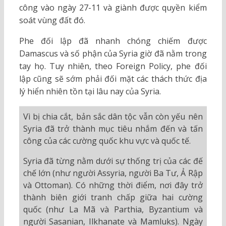
công vào ngày 27-11 và giành được quyền kiểm
soát vùng đất đó.
Phe đối lập đã nhanh chóng chiếm được
Damascus và số phận của Syria giờ đã nằm trong
tay họ. Tuy nhiên, theo Foreign Policy, phe đối
lập cũng sẽ sớm phải đối mặt các thách thức địa
lý hiển nhiên tồn tại lâu nay của Syria.
Vì bị chia cắt, bản sắc dân tộc vẫn còn yếu nên
Syria đã trở thành mục tiêu nhắm đến và tấn
công của các cường quốc khu vực và quốc tế.
Syria đã từng nằm dưới sự thống trị của các đế
chế lớn (như người Assyria, người Ba Tư, Ả Rập
và Ottoman). Có những thời điểm, nơi đây trở
thành biên giới tranh chấp giữa hai cường
quốc (như La Mã và Parthia, Byzantium và
người Sasanian, Ilkhanate và Mamluks). Ngày