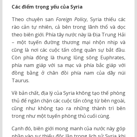
Các điểm trọng yếu của Syria
Theo chuyên san
Foreign Policy
, Syria thiếu các
rào cản tự nhiên, cả bên trong lãnh thổ và dọc
theo biên giới. Phía tây nước này là Địa Trung Hải
– một tuyến đường thương mại nhộn nhịp và
cũng là nơi các cuộc tấn công quân sự bắt đầu.
Còn phía đông là thung lũng sông Euphrates,
phía nam giáp với sa mạc và phía bắc giáp với
đồng bằng ở chân đồi phía nam của dãy núi
Taurus.
Về bản chất, địa lý của Syria không tạo thế phòng
thủ để ngăn chặn các cuộc tấn công từ bên ngoài,
cũng như không tạo ra những thành trì bên
trong như một tuyến phòng thủ cuối cùng.
Cạnh đó, biên giới mong manh của nước này góp
phần vào sự thiếu độc lập trong lịch sử Syria khi