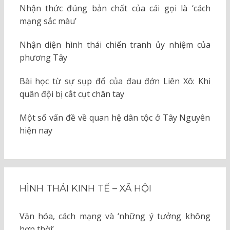
Nhận thức đúng bản chất của cái gọi là ‘cách
mạng sắc màu’
Nhận diện hình thái chiến tranh ủy nhiệm của
phương Tây
Bài học từ sự sụp đổ của đau đớn Liên Xô: Khi
quân đội bị cắt cụt chân tay
Một số vấn đề về quan hệ dân tộc ở Tây Nguyên
hiện nay
HÌNH THÁI KINH TẾ – XÃ HỘI
Văn hóa, cách mạng và ‘những ý tưởng không
hợp thời’