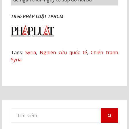
Theo PHÁP LUẬT TPHCM
Tags:
Syria
,
Nghiên cứu quốc tế
,
Chiến tranh
Syria
Tìm
kiếm
TÌM
KIẾM
cho: