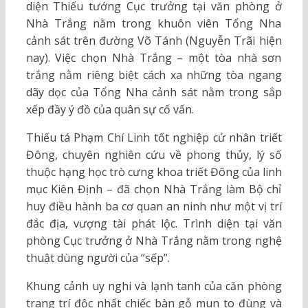
diện Thiếu tướng Cục trưởng tại văn phòng ở
Nhà Trắng nằm trong khuôn viên Tổng Nha
cảnh sát trên đường Võ Tánh (Nguyễn Trãi hiện
nay). Việc chọn Nhà Trắng – một tòa nhà sơn
trắng nằm riêng biệt cách xa những tòa ngang
dãy dọc của Tổng Nha cảnh sát nằm trong sắp
xếp đầy ý đồ của quân sự cố vấn.
Thiếu tá Phạm Chí Linh tốt nghiệp cử nhân triết
Đông, chuyên nghiên cứu về phong thủy, lý số
thuộc hạng học trò cưng khoa triết Đông của linh
mục Kiên Định – đã chọn Nhà Trắng làm Bộ chỉ
huy điều hành ba cơ quan an ninh như một vị trí
đắc địa, vượng tài phát lộc. Trình diện tại văn
phòng Cục trưởng ở Nhà Trắng nằm trong nghệ
thuật dùng người của “sếp”.
Khung cảnh uy nghi và lạnh tanh của căn phòng
trang trí độc nhất chiếc bàn gỗ mun to đùng và