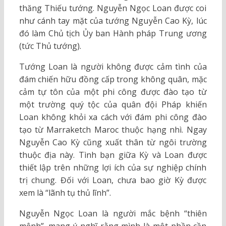
thăng Thiếu tướng. Nguyễn Ngọc Loan được coi
như cánh tay mặt của tướng Nguyễn Cao Kỳ, lúc
đó làm Chủ tịch Ủy ban Hành pháp Trung ương
(tức Thủ tướng).
Tướng Loan là người không được cảm tình của
đám chiến hữu đồng cấp trong không quân, mặc
cảm tự tôn của một phi công được đào tạo từ
một trường quý tộc của quân đội Pháp khiến
Loan không khỏi xa cách với đám phi công đào
tạo từ Marraketch Maroc thuộc hạng nhì. Ngay
Nguyễn Cao Kỳ cũng xuất thân từ ngôi trường
thuộc địa này. Tình bạn giữa Kỳ và Loan được
thiết lập trên những lợi ích của sự nghiệp chính
trị chung. Đối với Loan, chưa bao giờ Kỳ được
xem là “lãnh tụ thủ lĩnh”.
Nguyễn Ngọc Loan là người mắc bệnh “thiên
mệnh”, mang ý nghĩ rằng mình là một phần cần