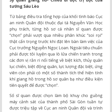
tướng Sáu Lèo
Từ bảng điều tra tổng hợp của khối tình báo Cục
an ninh Quân đội thuộc đại tá Nguyễn Văn Học
phụ trách, từng hồ sơ cá nhân sĩ quan được
“chọn” phải vượt qua nhiều phân khúc “soi rọi”
thật cẩn trọng trước khi đặt lên bàn làm việc của
Cục trưởng Nguyễn Ngọc Loan. Ngoài tiêu chuẩn
phải được tôi luyện qua lò lửa chiến tranh trong
các đơn vị rằn ri nổi tiếng về biệt kích, thủy quân
lục chiến, biệt động quân, lực lượng đặc biệt, ứng
viên còn phải có một số thành tích thể hiện tính
khí giang hồ trong hồ sơ quân bạ như điều kiện
tiên quyết để được “chọn”.
Số sĩ quan được chọn làm bộ khuy cho guồng
máy cảnh sát của thành phố Sài Gòn tuần tự
được triệu tập về Cục an ninh Quân đội và trình