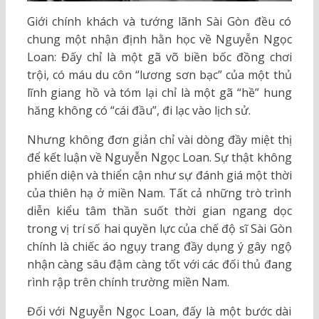
Giới chính khách và tướng lãnh Sài Gòn đều có
chung một nhận định hằn học về Nguyễn Ngọc
Loan: Đấy chỉ là một gã võ biền bốc đồng chơi
trội, có máu du côn “lương sơn bạc” của một thủ
lĩnh giang hồ và tóm lại chỉ là một gã “hề” hung
hăng không có “cái đầu”, đi lạc vào lịch sử.
Nhưng không đơn giản chỉ vài dòng đầy miệt thị
để kết luận về Nguyễn Ngọc Loan. Sự thật không
phiến diện và thiển cận như sự đánh giá một thời
của thiên hạ ở miền Nam. Tất cả những trò trình
diễn kiểu tâm thần suốt thời gian ngang dọc
trong vị trí số hai quyền lực của chế độ sĩ Sài Gòn
chính là chiếc áo ngụy trang đầy dụng ý gây ngộ
nhận càng sâu đậm càng tốt với các đối thủ đang
rình rập trên chính trường miền Nam.
Đối với Nguyễn Ngọc Loan, đấy là một bước dài