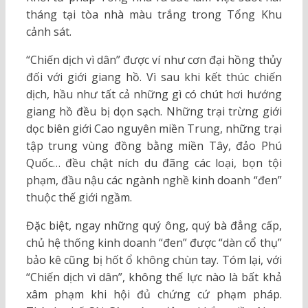
tháng tại tòa nhà màu trắng trong Tổng Khu
cảnh sát.
“Chiến dịch vì dân” được ví như cơn đại hồng thủy
đối với giới giang hồ. Vì sau khi kết thúc chiến
dịch, hầu như tất cả những gì có chút hơi hướng
giang hồ đều bị dọn sạch. Những trại trừng giới
dọc biên giới Cao nguyên miền Trung, những trại
tập trung vùng đồng bằng miền Tây, đảo Phú
Quốc… đều chật ních du đãng các loại, bọn tội
phạm, đầu nậu các ngành nghề kinh doanh “đen”
thuộc thế giới ngầm.
Đặc biệt, ngay những quý ông, quý bà đẳng cấp,
chủ hệ thống kinh doanh “đen” được “dàn cổ thụ”
bảo kê cũng bị hốt ổ không chùn tay. Tóm lại, với
“Chiến dịch vì dân”, không thế lực nào là bất khả
xâm phạm khi hội đủ chứng cứ phạm pháp.