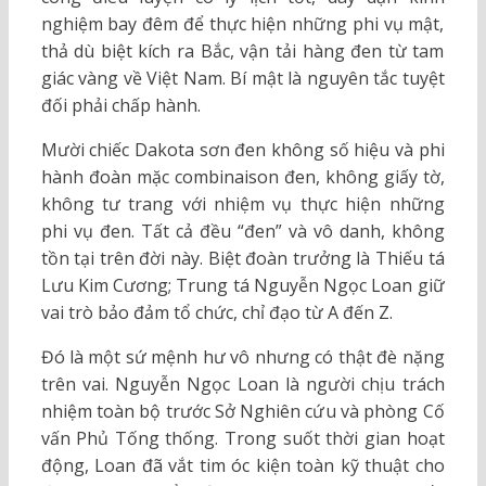
nghiệm bay đêm để thực hiện những phi vụ mật,
thả dù biệt kích ra Bắc, vận tải hàng đen từ tam
giác vàng về Việt Nam. Bí mật là nguyên tắc tuyệt
đối phải chấp hành.
Mười chiếc Dakota sơn đen không số hiệu và phi
hành đoàn mặc combinaison đen, không giấy tờ,
không tư trang với nhiệm vụ thực hiện những
phi vụ đen. Tất cả đều “đen” và vô danh, không
tồn tại trên đời này. Biệt đoàn trưởng là Thiếu tá
Lưu Kim Cương; Trung tá Nguyễn Ngọc Loan giữ
vai trò bảo đảm tổ chức, chỉ đạo từ A đến Z.
Đó là một sứ mệnh hư vô nhưng có thật đè nặng
trên vai. Nguyễn Ngọc Loan là người chịu trách
nhiệm toàn bộ trước Sở Nghiên cứu và phòng Cố
vấn Phủ Tống thống. Trong suốt thời gian hoạt
động, Loan đã vắt tim óc kiện toàn kỹ thuật cho