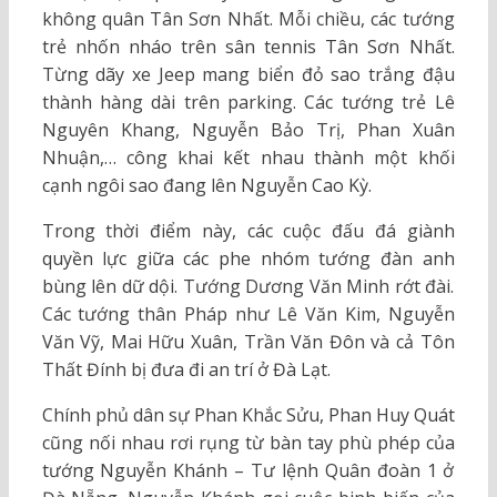
không quân Tân Sơn Nhất. Mỗi chiều, các tướng
trẻ nhốn nháo trên sân tennis Tân Sơn Nhất.
Từng dãy xe Jeep mang biển đỏ sao trắng đậu
thành hàng dài trên parking. Các tướng trẻ Lê
Nguyên Khang, Nguyễn Bảo Trị, Phan Xuân
Nhuận,… công khai kết nhau thành một khối
cạnh ngôi sao đang lên Nguyễn Cao Kỳ.
Trong thời điểm này, các cuộc đấu đá giành
quyền lực giữa các phe nhóm tướng đàn anh
bùng lên dữ dội. Tướng Dương Văn Minh rớt đài.
Các tướng thân Pháp như Lê Văn Kim, Nguyễn
Văn Vỹ, Mai Hữu Xuân, Trần Văn Đôn và cả Tôn
Thất Đính bị đưa đi an trí ở Đà Lạt.
Chính phủ dân sự Phan Khắc Sửu, Phan Huy Quát
cũng nối nhau rơi rụng từ bàn tay phù phép của
tướng Nguyễn Khánh – Tư lệnh Quân đoàn 1 ở