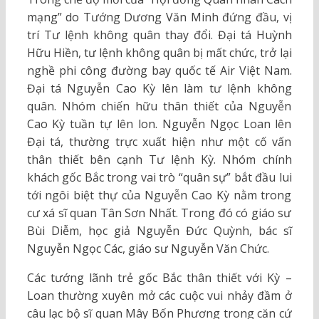
mạng” do Tướng Dương Văn Minh đứng đầu, vị
trí Tư lệnh không quân thay đổi. Đại tá Huỳnh
Hữu Hiền, tư lệnh không quân bị mất chức, trở lại
nghề phi công đường bay quốc tế Air Việt Nam.
Đại tá Nguyễn Cao Kỳ lên làm tư lệnh không
quân. Nhóm chiến hữu thân thiết của Nguyễn
Cao Kỳ tuần tự lên lon. Nguyễn Ngọc Loan lên
Đại tá, thường trực xuất hiện như một cố vấn
thân thiết bên cạnh Tư lệnh Kỳ. Nhóm chính
khách gốc Bắc trong vai trò “quân sự” bắt đầu lui
tới ngôi biệt thự của Nguyễn Cao Kỳ nằm trong
cư xá sĩ quan Tân Sơn Nhất. Trong đó có giáo sư
Bùi Diễm, học giả Nguyễn Đức Quỳnh, bác sĩ
Nguyễn Ngọc Các, giáo sư Nguyễn Văn Chức.
Các tướng lãnh trẻ gốc Bắc thân thiết với Kỳ –
Loan thường xuyên mở các cuộc vui nhảy đầm ở
câu lạc bộ sĩ quan Mây Bốn Phương trong căn cứ