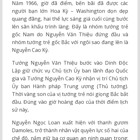
Năm 1966, giờ đã điểm, bến bãi đã được các
người bạn lớn Hoa Kỳ – Washington dọn dẹp
quang đãng, hai thế lực sáng giá cuối cùng bước
lên sân khấu trình làng. Đấy là nhóm tướng trẻ
gốc Nam do Nguyễn Văn Thiệu đứng đầu và
nhóm tướng trẻ gốc Bắc với ngôi sao đang lên là
Nguyễn Cao Kỳ.
Tướng Nguyễn Văn Thiệu bước vào Dinh Độc
Lập giữ chức vụ Chủ tịch Ủy ban lãnh đạo Quốc
gia và Tướng Nguyễn Cao Kỳ nhận vị trí Chủ tịch
Ủy ban Hành pháp Trung ương (Thủ tướng).
Thời vàng son của vị tướng trẻ nói giọng Bắc bắt
đầu. Đúng vào giờ hoàng đạo của thời điểm lịch
sử này,
Nguyễn Ngọc Loan xuất hiện với thanh gươm
Damoles, trở thành nhân vật quyền lực số hai của
chế độ, nắm giữ ba cơ quan an ninh quan trọng: