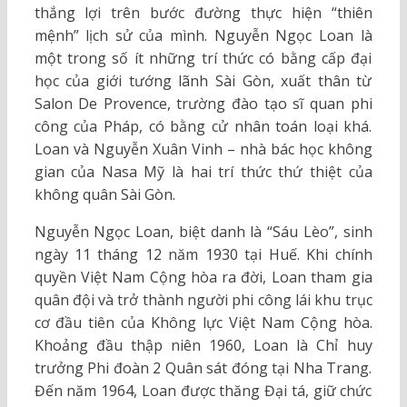
thắng lợi trên bước đường thực hiện “thiên
mệnh” lịch sử của mình. Nguyễn Ngọc Loan là
một trong số ít những trí thức có bằng cấp đại
học của giới tướng lãnh Sài Gòn, xuất thân từ
Salon De Provence, trường đào tạo sĩ quan phi
công của Pháp, có bằng cử nhân toán loại khá.
Loan và Nguyễn Xuân Vinh – nhà bác học không
gian của Nasa Mỹ là hai trí thức thứ thiệt của
không quân Sài Gòn.
Nguyễn Ngọc Loan, biệt danh là “Sáu Lèo”, sinh
ngày 11 tháng 12 năm 1930 tại Huế. Khi chính
quyền Việt Nam Cộng hòa ra đời, Loan tham gia
quân đội và trở thành người phi công lái khu trục
cơ đầu tiên của Không lực Việt Nam Cộng hòa.
Khoảng đầu thập niên 1960, Loan là Chỉ huy
trưởng Phi đoàn 2 Quân sát đóng tại Nha Trang.
Đến năm 1964, Loan được thăng Đại tá, giữ chức