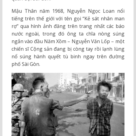
Mậu Thân năm 1968, Nguyễn Ngọc Loan nổi
tiếng trên thế giới với tên gọi “Kẻ sát nhân man
rợ” qua hình ảnh đăng trên trang nhất các báo
nước ngoài, trong đó ông ta chĩa nòng súng
ngắn vào đầu Năm Xồm – Nguyễn Văn Lốp – một
chiến sĩ Cộng sản đang bị còng tay rồi lạnh lùng
nổ súng hành quyết tù binh ngay trên đường
phố Sài Gòn.