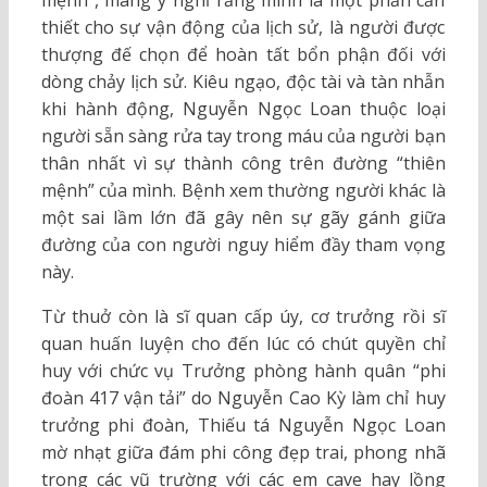
thiết cho sự vận động của lịch sử, là người được
thượng đế chọn để hoàn tất bổn phận đối với
dòng chảy lịch sử. Kiêu ngạo, độc tài và tàn nhẫn
khi hành động, Nguyễn Ngọc Loan thuộc loại
người sẵn sàng rửa tay trong máu của người bạn
thân nhất vì sự thành công trên đường “thiên
mệnh” của mình. Bệnh xem thường người khác là
một sai lầm lớn đã gây nên sự gãy gánh giữa
đường của con người nguy hiểm đầy tham vọng
này.
Từ thuở còn là sĩ quan cấp úy, cơ trưởng rồi sĩ
quan huấn luyện cho đến lúc có chút quyền chỉ
huy với chức vụ Trưởng phòng hành quân “phi
đoàn 417 vận tải” do Nguyễn Cao Kỳ làm chỉ huy
trưởng phi đoàn, Thiếu tá Nguyễn Ngọc Loan
mờ nhạt giữa đám phi công đẹp trai, phong nhã
trong các vũ trường với các em cave hay lồng