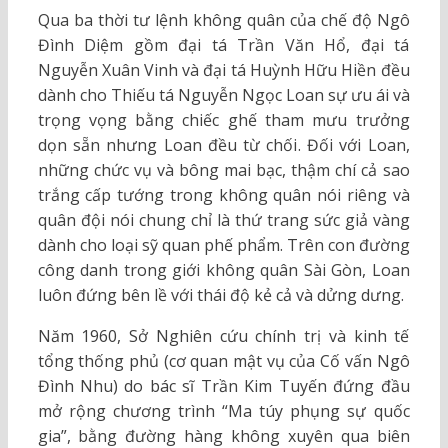
Qua ba thời tư lệnh không quân của chế độ Ngô
Đình Diệm gồm đại tá Trần Văn Hổ, đại tá
Nguyễn Xuân Vinh và đại tá Huỳnh Hữu Hiền đều
dành cho Thiếu tá Nguyễn Ngọc Loan sự ưu ái và
trọng vọng bằng chiếc ghế tham mưu trưởng
dọn sẵn nhưng Loan đều từ chối. Đối với Loan,
những chức vụ và bông mai bạc, thậm chí cả sao
trắng cấp tướng trong không quân nói riêng và
quân đội nói chung chỉ là thứ trang sức giả vàng
dành cho loại sỹ quan phế phẩm. Trên con đường
công danh trong giới không quân Sài Gòn, Loan
luôn đứng bên lề với thái độ kẻ cả và dửng dưng.
Năm 1960, Sở Nghiên cứu chính trị và kinh tế
tổng thống phủ (cơ quan mật vụ của Cố vấn Ngô
Đình Nhu) do bác sĩ Trần Kim Tuyến đứng đầu
mở rộng chương trình “Ma túy phụng sự quốc
gia”, bằng đường hàng không xuyên qua biên