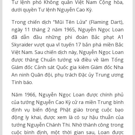
Tư lệnh phó Không quân Việt Nam Cộng hòa,
dưới quyền Tư lệnh Nguyễn Cao Kỳ.
Trong chiến dịch “Mũi Tên Lửa” (Flaming Dart),
ngày 11 tháng 2 năm 1965, Nguyễn Ngọc Loan
đã dẫn đầu những phi đoàn Bắc phạt A1
Skyraider vượt qua vĩ tuyến 17 bắn phá miền Bắc
Việt Nam. Sau chiến dịch này, Nguyễn Ngọc Loan
được thăng Chuẩn tướng và điều về làm Tổng
Giám đốc Cảnh sát Quốc gia kiêm Giám đốc Nha
An ninh Quân đội, phụ trách Đặc ủy Trung ương
Tình báo.
Năm 1966, Nguyễn Ngọc Loan được chính phủ
của tướng Nguyễn Cao Kỳ cử ra miền Trung bình
định vụ biến động Phật giáo trong cuộc bạo
động ly khai, được xem là có sự hậu thuẫn của
tướng Nguyễn Chánh Thi. Nhờ thành công trong
cuộc bình định, một thời gian sau, Loan được