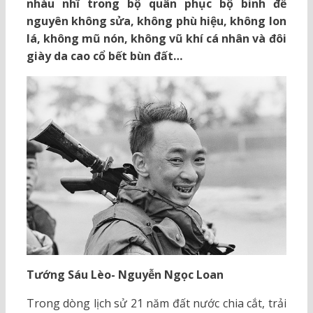
nhàu nhĩ trong bộ quân phục bộ binh để
nguyên không sửa, không phù hiệu, không lon
lá, không mũ nón, không vũ khí cá nhân và đôi
giày da cao cổ bết bùn đất…
Tướng Sáu Lèo- Nguyễn Ngọc Loan
Trong dòng lịch sử 21 năm đất nước chia cắt, trải