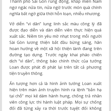
Thành phố Sài Gòn rúng động, khắp miền Nam
ngơ ngác nửa tin, nửa ngờ trước món quà chính
nghĩa bất ngờ giữa thời hỗn loạn, nhiễu nhương.
Vở diễn “vì dân” lung linh sắc màu công lý đã
được đạo diễn và dàn diễn viên thực hiện quá
xuất sắc. Niềm tin yêu mờ nhạt trong mỗi người
Sài Gòn lương thiện bắt đầu bừng sáng, hân
hoan hướng về một xã hội thiện lành đang trên
đường tạo dựng. Trước ngày khai pháo chiến
dịch “vì dân”, thông báo chính thức của tướng
Loan được phát đi phát lại trên tất cả phương
tiện truyền thông.
Ấn tượng hơn cả là hình ảnh tướng Loan xuất
hiện trên màn ảnh truyền hình ra lệnh “bắn hạ
tại chỗ” mọi kẻ dám hành hung, chống trả nhân
viên công lực thi hành luật pháp. Mọi sự chống
đối đã từng xảy ra thời trước tuyệt đối không