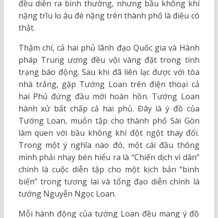
đều diễn ra bình thường, nhưng bầu không khí
nặng trĩu lo âu đè nặng trên thành phố là điều có
thật.
Thậm chí, cả hai phủ lãnh đạo Quốc gia và Hành
pháp Trung ương đều vội vàng đặt trong tình
trạng báo động. Sau khi đã liên lạc được với tòa
nhà trắng, gặp Tướng Loan trên điện thoại cả
hai Phủ đứng đầu mới hoàn hồn. Tướng Loan
hành xử bất chấp cả hai phủ. Đây là ý đồ của
Tướng Loan, muốn tập cho thành phố Sài Gòn
làm quen với bầu không khí đột ngột thay đổi.
Trong một ý nghĩa nào đó, một cái đầu thông
minh phải nhạy bén hiểu ra là “Chiến dịch vì dân”
chính là cuộc diễn tập cho một kịch bản “binh
biến” trong tương lai và tổng đạo diễn chính là
tướng Nguyễn Ngọc Loan.
Mỗi hành động của tướng Loan đều mang ý đồ