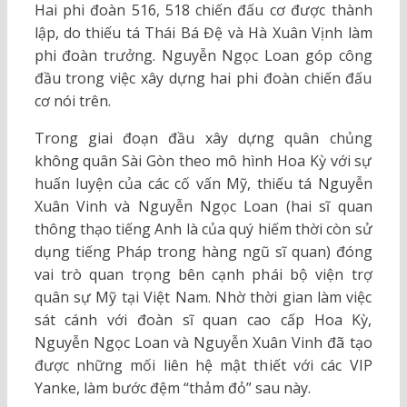
Hai phi đoàn 516, 518 chiến đấu cơ được thành
lập, do thiếu tá Thái Bá Đệ và Hà Xuân Vịnh làm
phi đoàn trưởng. Nguyễn Ngọc Loan góp công
đầu trong việc xây dựng hai phi đoàn chiến đấu
cơ nói trên.
Trong giai đoạn đầu xây dựng quân chủng
không quân Sài Gòn theo mô hình Hoa Kỳ với sự
huấn luyện của các cố vấn Mỹ, thiếu tá Nguyễn
Xuân Vinh và Nguyễn Ngọc Loan (hai sĩ quan
thông thạo tiếng Anh là của quý hiếm thời còn sử
dụng tiếng Pháp trong hàng ngũ sĩ quan) đóng
vai trò quan trọng bên cạnh phái bộ viện trợ
quân sự Mỹ tại Việt Nam. Nhờ thời gian làm việc
sát cánh với đoàn sĩ quan cao cấp Hoa Kỳ,
Nguyễn Ngọc Loan và Nguyễn Xuân Vinh đã tạo
được những mối liên hệ mật thiết với các VIP
Yanke, làm bước đệm “thảm đỏ” sau này.