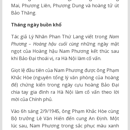
Mai, Phương Liên, Phương Dung và hoàng tử út
Bảo Thăng.
Tháng ngày buồn khổ
Tác giả Lý Nhân Phan Thứ Lang viết trong
Nam
Phương – Hoàng hậu cuối cùng
những ngày mật
ngọt của Hoàng hậu Nam Phương kết thúc sau
khi Bảo Đại thoái vị, ra Hà Nội làm cố vấn.
Giọt lệ đầu tiên của Nam Phương được ông Phạm
Khắc Hòe (nguyên tổng lý văn phòng của hoàng
đế) chứng kiến trong ngày cựu hoàng Bảo Đại
chia tay gia đình ra Hà Nội làm cố vấn theo lời
mời của Chính phủ.
Vào 6h sáng 2/9/1945, ông Phạm Khắc Hòe cùng
Bộ trưởng Lê Văn Hiến đến cung An Định. Một
lúc sau, Nam Phương trong sắc phục màu xanh