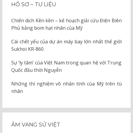
HỒ SƠ – TƯ LIỆU
Chiến dịch Kền kền – kế hoạch giải cứu Điện Biên
Phủ bằng bom hạt nhân của Mỹ
Cái chết yểu của dự án máy bay lớn nhất thế giới
Sukhoi KR-860
Sự ‘ly tâm’ của Việt Nam trong quan hệ với Trung
Quốc đầu thời Nguyễn
Những thí nghiệm vô nhân tính của Mỹ trên tù
nhân
ÂM VANG SỬ VIỆT