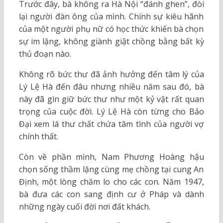
Trước đây, bà không ra Hà Nội “đánh ghen”, đòi
lại người đàn ông của mình. Chính sự kiêu hãnh
của một người phụ nữ có học thức khiến bà chọn
sự im lặng, không giành giật chồng bằng bất kỳ
thủ đoạn nào.
Không rõ bức thư đã ảnh hưởng đến tâm lý của
Lý Lệ Hà đến đâu nhưng nhiều năm sau đó, bà
này đã gìn giữ bức thư như một kỷ vật rất quan
trọng của cuộc đời. Lý Lệ Hà còn từng cho Bảo
Đại xem lá thư chất chứa tâm tình của người vợ
chính thất.
Còn về phần mình, Nam Phương Hoàng hậu
chọn sống thầm lặng cùng mẹ chồng tại cung An
Định, một lòng chăm lo cho các con. Năm 1947,
bà đưa các con sang định cư ở Pháp và dành
những ngày cuối đời nơi đất khách.