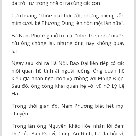
da trời, từ trong nhà đi ra cùng các con.
Cựu hoàng “khóe mắt hơi ướt, nhưng miệng vẫn
mỉm cười, bế Phương Dung lên hôn một lần nữa”.
Bà Nam Phương mở to mắt “nhìn theo như muốn
níu ông chồng lại, nhưng ông này không quay
lại”.
Ngay sau khi ra Hà Nội, Bảo Đại liên tiếp có các
mối quan hệ tình ái ngoài luồng. Ông quan hệ
kiểu già nhân ngãi non vợ chồng với Mộng Điệp.
Sau đó, ông công khai quan hệ với vũ nữ Lý Lệ
Hà.
Trong thời gian đó, Nam Phương biết hết mọi
chuyện.
Trong lần ông Nguyễn Khắc Hòe nhận lời đem
thư của Bảo Đại về Cung An Định, bà đã hỏi về