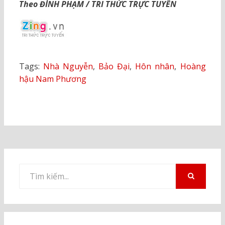
Theo ĐÌNH PHẠM / TRI THỨC TRỰC TUYẾN
Tags:
Nhà Nguyễn
,
Bảo Đại
,
Hôn nhân
,
Hoàng
hậu Nam Phương
Tìm
kiếm
TÌM
KIẾM
cho: