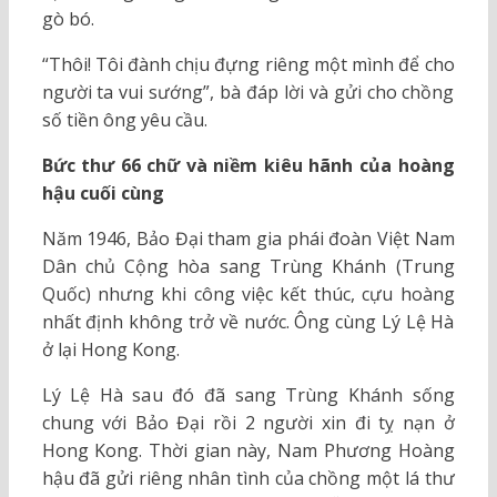
gò bó.
“Thôi! Tôi đành chịu đựng riêng một mình để cho
người ta vui sướng”, bà đáp lời và gửi cho chồng
số tiền ông yêu cầu.
Bức thư 66 chữ và niềm kiêu hãnh của hoàng
hậu cuối cùng
Năm 1946, Bảo Đại tham gia phái đoàn Việt Nam
Dân chủ Cộng hòa sang Trùng Khánh (Trung
Quốc) nhưng khi công việc kết thúc, cựu hoàng
nhất định không trở về nước. Ông cùng Lý Lệ Hà
ở lại Hong Kong.
Lý Lệ Hà sau đó đã sang Trùng Khánh sống
chung với Bảo Đại rồi 2 người xin đi tỵ nạn ở
Hong Kong. Thời gian này, Nam Phương Hoàng
hậu đã gửi riêng nhân tình của chồng một lá thư