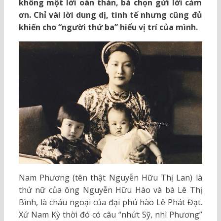
không một lời oán thán, bà chọn gửi lời cảm
ơn. Chỉ vài lời dung dị, tinh tế nhưng cũng đủ
khiến cho “người thứ ba” hiểu vị trí của mình.
Nam Phương (tên thật Nguyễn Hữu Thị Lan) là
thứ nữ của ông Nguyễn Hữu Hào và bà Lê Thị
Bình, là cháu ngoại của đại phú hào Lê Phát Đạt.
Xứ Nam Kỳ thời đó có câu “nhứt Sỹ, nhì Phương”