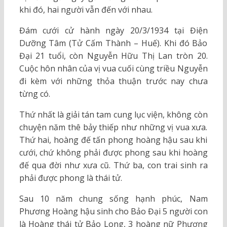
khi đó, hai người vẫn đến với nhau.
Đám cưới cử hành ngày 20/3/1934 tại Điện
Dưỡng Tâm (Tử Cấm Thành – Huế). Khi đó Bảo
Đại 21 tuổi, còn Nguyễn Hữu Thị Lan tròn 20.
Cuộc hôn nhân của vị vua cuối cùng triều Nguyễn
đi kèm với những thỏa thuận trước nay chưa
từng có.
Thứ nhất là giải tán tam cung lục viện, không còn
chuyện năm thê bảy thiếp như những vị vua xưa.
Thứ hai, hoàng đế tấn phong hoàng hậu sau khi
cưới, chứ không phải được phong sau khi hoàng
đế qua đời như xưa cũ. Thứ ba, con trai sinh ra
phải được phong là thái tử.
Sau 10 năm chung sống hạnh phúc, Nam
Phương Hoàng hậu sinh cho Bảo Đại 5 người con
là Hoàng thái tử Bảo Long, 3 hoàng nữ Phương