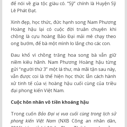
để nói về gia tộc giàu có. “Sỹ” chính là Huyện Sỹ
Lê Phát Đạt.
Xinh đẹp, học thức, đức hạnh song Nam Phương
Hoàng hậu lại có cuộc đời truân chuyên khi
chồng là cựu hoàng Bảo Đại mải mê chạy theo
ong bướm, để bà một mình lo lắng cho các con.
Đau khổ vì chồng trăng hoa song bà vẫn giữ
niềm kiêu hãnh. Nam Phương Hoàng hậu từng
gửi “người thứ 3” một lá thư, mà mãi tận sau này,
vẫn được coi là thể hiện học thức lẫn cách hành
xử tinh tế của vị hoàng hậu cuối cùng của triều
đại phong kiến Việt Nam.
Cuộc hôn nhân vô tiền khoáng hậu
Trong cuốn
Bảo Đại vị vua cuối cùng trong lịch sử
phong kiến Việt Nam
(NXB Công an nhân dân,