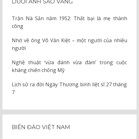
DƯỚI ÁNH SAO VÀNG
Trận Nà Sản năm 1952: Thất bại là mẹ thành
công
Nhớ về ông Võ Văn Kiệt – một người của nhiều
người
Nghệ thuật ‘vừa đánh vừa đàm’ trong cuộc
kháng chiến chống Mỹ
Lịch sử ra đời Ngày Thương binh liệt sĩ 27 tháng
7
BIỂN ĐẢO VIỆT NAM