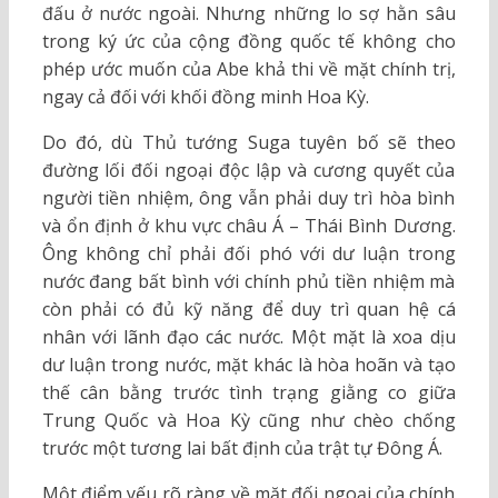
đấu ở nước ngoài. Nhưng những lo sợ hằn sâu
trong ký ức của cộng đồng quốc tế không cho
phép ước muốn của Abe khả thi về mặt chính trị,
ngay cả đối với khối đồng minh Hoa Kỳ.
Do đó, dù Thủ tướng Suga tuyên bố sẽ theo
đường lối đối ngoại độc lập và cương quyết của
người tiền nhiệm, ông vẫn phải duy trì hòa bình
và ổn định ở khu vực châu Á – Thái Bình Dương.
Ông không chỉ phải đối phó với dư luận trong
nước đang bất bình với chính phủ tiền nhiệm mà
còn phải có đủ kỹ năng để duy trì quan hệ cá
nhân với lãnh đạo các nước. Một mặt là xoa dịu
dư luận trong nước, mặt khác là hòa hoãn và tạo
thế cân bằng trước tình trạng giằng co giữa
Trung Quốc và Hoa Kỳ cũng như chèo chống
trước một tương lai bất định của trật tự Đông Á.
Một điểm yếu rõ ràng về mặt đối ngoại của chính