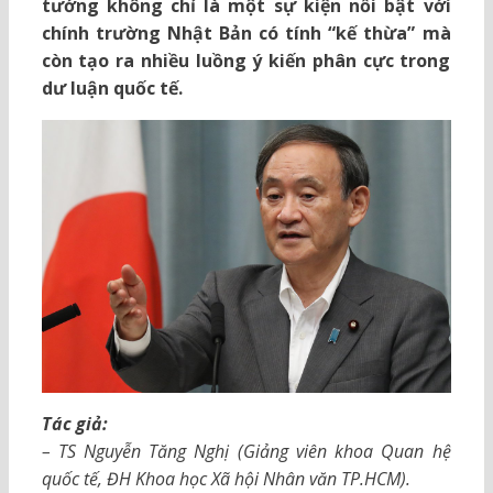
tướng không chỉ là một sự kiện nổi bật với
chính trường Nhật Bản có tính “kế thừa” mà
còn tạo ra nhiều luồng ý kiến phân cực trong
dư luận quốc tế.
Tác giả:
– TS Nguyễn Tăng Nghị (Giảng viên khoa Quan hệ
quốc tế, ĐH Khoa học Xã hội Nhân văn TP.HCM).