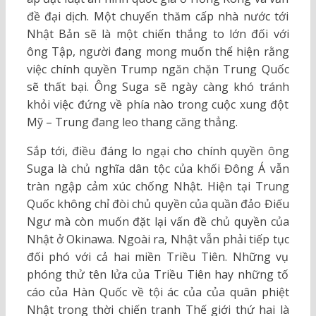
đề đại dịch. Một chuyến thăm cấp nhà nước tới
Nhật Bản sẽ là một chiến thắng to lớn đối với
ông Tập, người đang mong muốn thể hiện rằng
việc chính quyền Trump ngăn chặn Trung Quốc
sẽ thất bại. Ông Suga sẽ ngày càng khó tránh
khỏi việc đứng về phía nào trong cuộc xung đột
Mỹ – Trung đang leo thang căng thẳng.
Sắp tới, điều đáng lo ngại cho chính quyền ông
Suga là chủ nghĩa dân tộc của khối Đông Á vẫn
tràn ngập cảm xúc chống Nhật. Hiện tại Trung
Quốc không chỉ đòi chủ quyền của quần đảo Điếu
Ngư mà còn muốn đặt lại vấn đề chủ quyền của
Nhật ở Okinawa. Ngoài ra, Nhật vẫn phải tiếp tục
đối phó với cả hai miền Triều Tiên. Những vụ
phóng thử tên lửa của Triều Tiên hay những tố
cáo của Hàn Quốc về tội ác của của quân phiệt
Nhật trong thời chiến tranh Thế giới thứ hai là