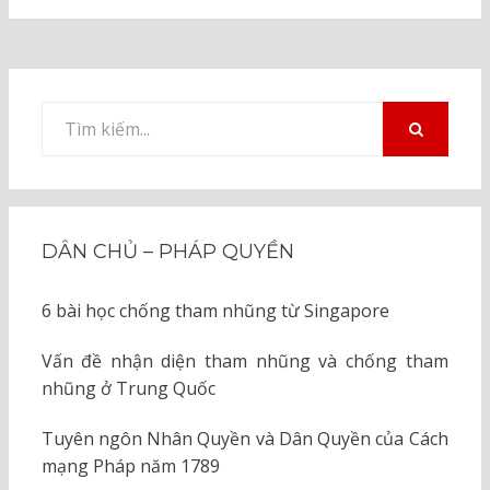
Tìm
kiếm
TÌM
KIẾM
cho:
DÂN CHỦ – PHÁP QUYỀN
6 bài học chống tham nhũng từ Singapore
Vấn đề nhận diện tham nhũng và chống tham
nhũng ở Trung Quốc
Tuyên ngôn Nhân Quyền và Dân Quyền của Cách
mạng Pháp năm 1789