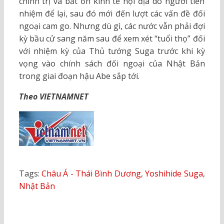
chính trị và bất ổn kinh tế nội địa do người tiền
nhiệm để lại, sau đó mới đến lượt các vấn đề đối
ngoại cam go. Nhưng dù gì, các nước vẫn phải đợi
kỳ bầu cử sang năm sau để xem xét “tuổi thọ” đối
với nhiệm kỳ của Thủ tướng Suga trước khi kỳ
vọng vào chính sách đối ngoại của Nhật Bản
trong giai đoạn hậu Abe sắp tới.
Theo VIETNAMNET
Tags:
Châu Á - Thái Bình Dương
,
Yoshihide Suga
,
Nhật Bản