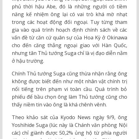
phủ thời hậu Abe, đó là những người có tiềm
năng kế nhiệm ông lại có vai trò khá mờ nhạt
trong các hoạt động đối ngoại. Tuy từng tham
gia vào quá trình hoạch định chính sách về các
vấn đề từ căn cứ quân sự của Hoa Kỳ ở Okinawa
cho đến căng thẳng ngoại giao với Hàn Quốc,
nhưng tân Thủ tướng Suga chỉ là vị đạo diễn nằm
ở hậu trường.
Chính Thủ tướng Suga cũng thừa nhận rằng ông
không được biết đến như một nhân vật chính trị
nổi tiếng trên phạm vi toàn cầu. Quá trình bỏ
phiếu để bầu chọn ông làm Thủ tướng cũng cho
thấy niềm tin vào ông là khá chênh vênh.
Theo khảo sát của Kyodo News ngày 9/9, ông
Yoshihide Suga (lúc này là Chánh văn phòng Nội
các) chỉ giành được 50,2% ủng hộ từ phía người