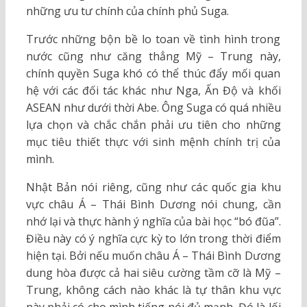
những ưu tư chính của chính phủ Suga.
Trước những bộn bề lo toan về tình hình trong
nước cũng như căng thẳng Mỹ – Trung này,
chính quyền Suga khó có thể thúc đẩy mối quan
hệ với các đối tác khác như Nga, Ấn Độ và khối
ASEAN như dưới thời Abe. Ông Suga có quá nhiều
lựa chọn và chắc chắn phải ưu tiên cho những
mục tiêu thiết thực với sinh mệnh chính trị của
mình.
Nhật Bản nói riêng, cũng như các quốc gia khu
vực châu Á – Thái Bình Dương nói chung, cần
nhớ lại và thực hành ý nghĩa của bài học “bó đũa”.
Điều này có ý nghĩa cực kỳ to lớn trong thời điểm
hiện tại. Bởi nếu muốn châu Á – Thái Bình Dương
dung hòa được cả hai siêu cường tầm cỡ là Mỹ –
Trung, không cách nào khác là tự thân khu vực