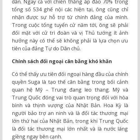
dân. Ngay cả với chiến thắng áp đảo 70% trong
tổng số 534 ghế nội các hiện tại, ông cũng chỉ
nhận được sự hỗ trợ từ chính đảng của mình.
Trong cuộc tổng tuyển cử năm tới, ông sẽ phải
đối mặt với cử tri đoàn và vị Thủ tướng ít ảnh
hưởng này có thể sẽ không phải là lựa chọn ưu
tiên của đảng Tự do Dân chủ.
Chính sách đối ngoại cân bằng khó khăn
Có thể thấy ưu tiên đối ngoại hàng đầu của chính
quyền Suga là tạo thế cân bằng trong bối cảnh
quan hệ Mỹ – Trung đang leo thang. Mỹ và
Trung Quốc đóng vai trò quan trọng đối với hòa
bình và thịnh vượng của Nhật Bản. Hoa Kỳ là
người bảo trợ an ninh và là đối tác thương mại
lớn thứ hai của Nhật Bản, trong khi Trung Quốc
là đối tác thương mại lớn nhất và là nước láng
giềng ngay bên cạnh.