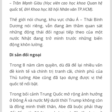
– Trần Mạnh Giàu (Học viên cao học khoa Quan hệ
quốc tế, ĐH Khoa học Xã hội Nhân văn TP.HCM).
Thế giới nói chung, khu vực châu Á – Thái Bình
Dương nói riêng, vẫn đang âm thầm quan sát
những động thái đối ngoại tiếp theo của một
nước Nhật đang trở mình trước những biến
động khôn lường.
Di sản đối ngoại
Trong 8 năm cầm quyền, dù đã để lại nhiều vấn
đề kinh tế và chính trị tranh cãi, chính phủ của
Thủ tướng Abe cũng đã tạo dựng được vị thế
quốc tế nổi bật.
Trong bối cảnh Trung Quốc mở rộng ảnh hưởng
ở Đông Á và nước Mỹ dưới thời Trump không còn
là đồng minh thiết thân, Abe đã buộc phải thay