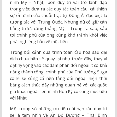
ninh Mỹ – Nhật, luôn duy trì vai trò lãnh đạo
trong việc đưa ra các quy tắc toàn cầu, cải thiện
sự ổn định của chuỗi trật tự Đông Á, đặc biệt là
tương tác với Trung Quốc. Nhưng dù cố giữ cân
bằng trước căng thẳng Mỹ – Trung ra sao, sắp
tới chính phủ của ông cũng khó tránh khỏi việc
phải nghiêng hẳn về một bên.
Trong bối cảnh quá trình toàn cầu hóa sau đại
dịch chưa hẳn sẽ quay lại như trước đây, thay vì
đặt hy vọng vào các đàm phán đối ngoại ít có khả
năng thành công, chính phủ của Thủ tướng Suga
có lẽ sẽ củng cố nền tảng đối ngoại hiện thời
bằng cách thúc đẩy những quan hệ với các quốc
gia khác ngoài liên minh Hoa Kỳ có cùng mục tiêu
với Nhật.
Một trong số những ưu tiên dài hạn cần duy trì
sẽ là tầm nhìn về Ấn Độ Dương – Thái Bình