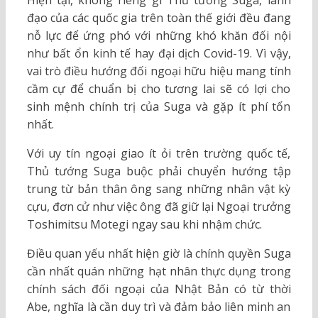
Hiện tại, không riêng gì Thủ tướng Suga, lãnh
đạo của các quốc gia trên toàn thế giới đều đang
nỗ lực để ứng phó với những khó khăn đối nội
như bất ổn kinh tế hay đại dịch Covid-19. Vì vậy,
vai trò điều hướng đối ngoại hữu hiệu mang tính
cầm cự để chuẩn bị cho tương lai sẽ có lợi cho
sinh mệnh chính trị của Suga và gặp ít phí tổn
nhất.
Với uy tín ngoại giao ít ỏi trên trường quốc tế,
Thủ tướng Suga buộc phải chuyển hướng tập
trung từ bản thân ông sang những nhân vật kỳ
cựu, đơn cử như việc ông đã giữ lại Ngoại trưởng
Toshimitsu Motegi ngay sau khi nhậm chức.
Điều quan yếu nhất hiện giờ là chính quyền Suga
cần nhất quán những hạt nhân thực dụng trong
chính sách đối ngoại của Nhật Bản có từ thời
Abe, nghĩa là cần duy trì và đảm bảo liên minh an