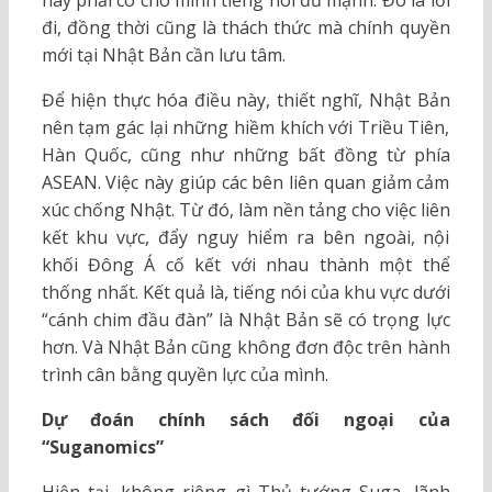
này phải có cho mình tiếng nói đủ mạnh. Đó là lối
đi, đồng thời cũng là thách thức mà chính quyền
mới tại Nhật Bản cần lưu tâm.
Để hiện thực hóa điều này, thiết nghĩ, Nhật Bản
nên tạm gác lại những hiềm khích với Triều Tiên,
Hàn Quốc, cũng như những bất đồng từ phía
ASEAN. Việc này giúp các bên liên quan giảm cảm
xúc chống Nhật. Từ đó, làm nền tảng cho việc liên
kết khu vực, đẩy nguy hiểm ra bên ngoài, nội
khối Đông Á cố kết với nhau thành một thể
thống nhất. Kết quả là, tiếng nói của khu vực dưới
“cánh chim đầu đàn” là Nhật Bản sẽ có trọng lực
hơn. Và Nhật Bản cũng không đơn độc trên hành
trình cân bằng quyền lực của mình.
Dự đoán chính sách đối ngoại của
“Suganomics”