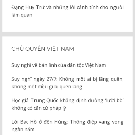
Đặng Huy Trứ và những lời cảnh tỉnh cho người
làm quan
CHỦ QUYỀN VIỆT NAM
Suy nghĩ về bản lĩnh của dân tộc Việt Nam
Suy nghĩ ngày 27/7: Không một ai bị lãng quên,
không một điều gì bị quên lãng
Học giả Trung Quốc khẳng định đường ‘lưỡi bò’
không có căn cứ pháp lý
Lời Bác Hồ ở đền Hùng: Thông điệp vang vọng
ngàn năm