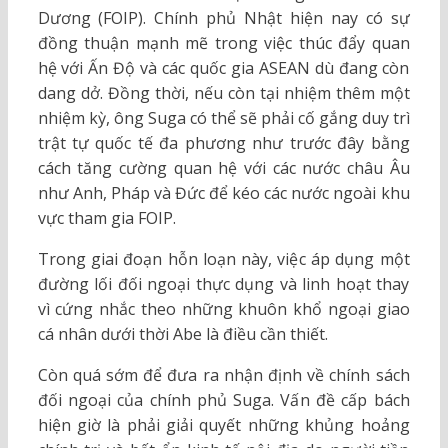
Dương (FOIP). Chính phủ Nhật hiện nay có sự
đồng thuận mạnh mẽ trong việc thúc đẩy quan
hệ với Ấn Độ và các quốc gia ASEAN dù đang còn
dang dở. Đồng thời, nếu còn tại nhiệm thêm một
nhiệm kỳ, ông Suga có thể sẽ phải cố gắng duy trì
trật tự quốc tế đa phương như trước đây bằng
cách tăng cường quan hệ với các nước châu Âu
như Anh, Pháp và Đức để kéo các nước ngoài khu
vực tham gia FOIP.
Trong giai đoạn hỗn loạn này, việc áp dụng một
đường lối đối ngoại thực dụng và linh hoạt thay
vì cứng nhắc theo những khuôn khổ ngoại giao
cá nhân dưới thời Abe là điều cần thiết.
Còn quá sớm để đưa ra nhận định về chính sách
đối ngoại của chính phủ Suga. Vấn đề cấp bách
hiện giờ là phải giải quyết những khủng hoảng