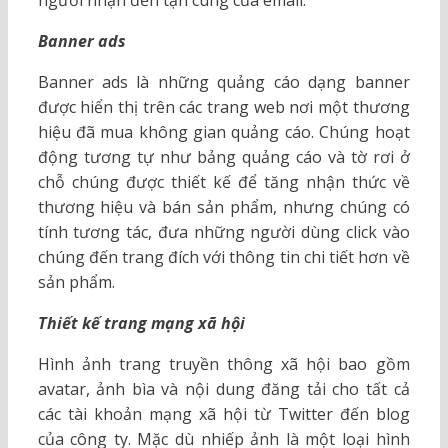
người nhận đến tận cùng của email.
Banner ads
Banner ads là những quảng cáo dạng banner
được hiển thị trên các trang web nơi một thương
hiệu đã mua không gian quảng cáo. Chúng hoạt
động tương tự như bảng quảng cáo và tờ rơi ở
chỗ chúng được thiết kế để tăng nhận thức về
thương hiệu và bán sản phẩm, nhưng chúng có
tính tương tác, đưa những người dùng click vào
chúng đến trang đích với thông tin chi tiết hơn về
sản phẩm.
Thiết kế trang mạng xã hội
Hình ảnh trang truyền thông xã hội bao gồm
avatar, ảnh bìa và nội dung đăng tải cho tất cả
các tài khoản mạng xã hội từ Twitter đến blog
của công ty. Mặc dù nhiếp ảnh là một loại hình