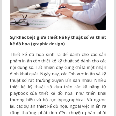
Sự khác biệt giữa thiết kế kỹ thuật số và thiết
kế đồ họa (graphic design)
Thiết kế đồ họa sinh ra để dành cho các sản
phẩm in ấn còn thiết kế kỹ thuật số dành cho các
nội dung số. Tất nhiên đây cũng chỉ là một nhận
định khái quát. Ngày nay, các lĩnh vực in ấn và kỹ
thuật số rất thường xuyên lấn sân nhau. Nhiều
thiết kế kỹ thuật số dựa trên các kỹ năng từ
playbook của thiết kế đồ họa, như triển khai
thương hiệu và bố cục typographical. Và ngược
lại, các dự án thiết kế đồ họa, ngoài việc in ấn ra
cũng thường phải tính đến chuyện phân phối