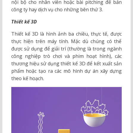
nội bộ cho nhân viên hoặc bài pitching để bán
công ty hay dịch vụ cho những bên thứ 3.
Thiết kế 3D
Thiết kế 3D là hình ảnh ba chiều, thực tế, được
thực hiện trên máy tính. Mặc dù chúng có thể
được sử dụng để giải trí (thường là trong ngành
công nghiệp trò chơi và phim hoạt hình), các
thương hiệu sử dụng thiết kế 3D để kết xuất sản
phẩm hoặc tạo ra các mô hình dự án xây dựng
theo kế hoạch.