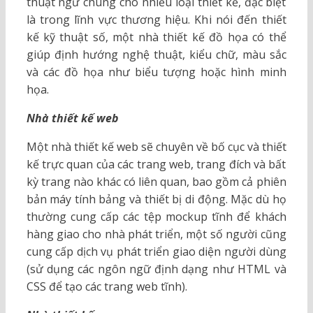
thuật ngữ chung cho nhiều loại thiết kế, đặc biệt
là trong lĩnh vực thương hiệu. Khi nói đến thiết
kế kỹ thuật số, một nhà thiết kế đồ họa có thể
giúp định hướng nghệ thuật, kiểu chữ, màu sắc
và các đồ họa như biểu tượng hoặc hình minh
họa.
Nhà thiết kế web
Một nhà thiết kế web sẽ chuyên về bố cục và thiết
kế trực quan của các trang web, trang đích và bất
kỳ trang nào khác có liên quan, bao gồm cả phiên
bản máy tính bảng và thiết bị di động. Mặc dù họ
thường cung cấp các tệp mockup tĩnh để khách
hàng giao cho nhà phát triển, một số người cũng
cung cấp dịch vụ phát triển giao diện người dùng
(sử dụng các ngôn ngữ định dạng như HTML và
CSS để tạo các trang web tĩnh).