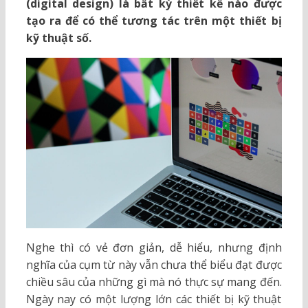
(digital design) là bất kỳ thiết kế nào được
tạo ra để có thể tương tác trên một thiết bị
kỹ thuật số.
Nghe thì có vẻ đơn giản, dễ hiểu, nhưng định
nghĩa của cụm từ này vẫn chưa thể biểu đạt được
chiều sâu của những gì mà nó thực sự mang đến.
Ngày nay có một lượng lớn các thiết bị kỹ thuật