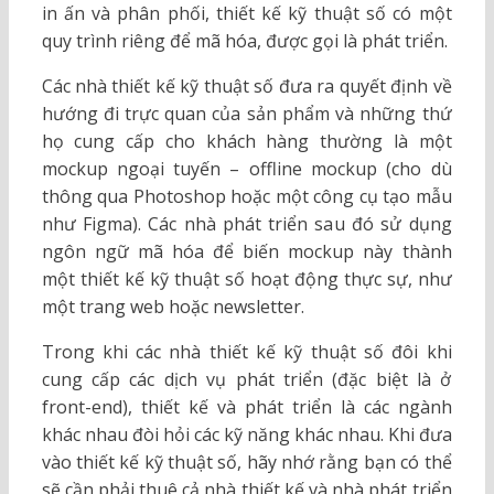
in ấn và phân phối, thiết kế kỹ thuật số có một
quy trình riêng để mã hóa, được gọi là phát triển.
Các nhà thiết kế kỹ thuật số đưa ra quyết định về
hướng đi trực quan của sản phẩm và những thứ
họ cung cấp cho khách hàng thường là một
mockup ngoại tuyến – offline mockup (cho dù
thông qua Photoshop hoặc một công cụ tạo mẫu
như Figma). Các nhà phát triển sau đó sử dụng
ngôn ngữ mã hóa để biến mockup này thành
một thiết kế kỹ thuật số hoạt động thực sự, như
một trang web hoặc newsletter.
Trong khi các nhà thiết kế kỹ thuật số đôi khi
cung cấp các dịch vụ phát triển (đặc biệt là ở
front-end), thiết kế và phát triển là các ngành
khác nhau đòi hỏi các kỹ năng khác nhau. Khi đưa
vào thiết kế kỹ thuật số, hãy nhớ rằng bạn có thể
sẽ cần phải thuê cả nhà thiết kế và nhà phát triển