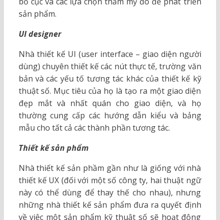
bố cục và các lựa chọn thẩm mỹ đó để phát triển
sản phẩm.
UI designer
Nhà thiết kế UI (user interface – giao diện người
dùng) chuyên thiết kế các nút thực tế, trường văn
bản và các yếu tố tương tác khác của thiết kế kỹ
thuật số. Mục tiêu của họ là tạo ra một giao diện
đẹp mắt và nhất quán cho giao diện, và họ
thường cung cấp các hướng dẫn kiểu và bảng
mẫu cho tất cả các thành phần tương tác.
Thiết kế sản phẩm
Nhà thiết kế sản phầm gần như là giống với nhà
thiết kế UX (đối với một số công ty, hai thuật ngữ
này có thể dùng để thay thế cho nhau), nhưng
những nhà thiết kế sản phẩm đưa ra quyết định
về việc một sản phẩm kỹ thuật số sẽ hoạt động