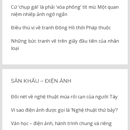
Cứ ‘chụp gái’ là phải ‘xóa phông’ tít mù: Một quan
niệm nhiếp ảnh ngớ ngẩn
Điều thú vị về tranh Đông Hồ thời Pháp thuộc
Những bức tranh vẽ trên giấy đầu tiên của nhân
loại
SÂN KHẤU – ĐIỆN ẢNH
Đôi nét về nghệ thuật múa rối cạn của người Tày
Vì sao điện ảnh được gọi là ‘Nghệ thuật thứ bảy’?
Văn học – điện ảnh, hành trình chung và riêng