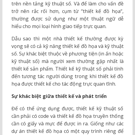
trên nền tảng kỹ thuật số. Và để làm cho vấn đề
trở nên rắc rối hơn, cụm từ “thiết kế đồ họa“,
thường được sử dụng như một thuật ngữ dễ
hiểu cho mọi loại hình giao tiếp trực quan.
Dẫu sao thì một nhà thiết kế thường được kỳ
vọng sẽ có cả kỹ năng thiết kế đồ họa và kỹ thuật
số. Sự khác biệt thuộc về phương tiện (in ấn hoặc
kỹ thuật số) mà người xem thường gặp nhất là
thiết kế sản phẩm. Thiết kế kỹ thuật số phải tính
đến tương tác người dùng trong khi thiết kế đồ
họa được thiết kế cho tác động trực quan tĩnh.
Sự khác biệt giữa thiết kế và phát triển
Để có thể ứng dụng được, thiết kế kỹ thuật số
cần phải có code và thiết kế đồ họa truyền thống
cần có giấy và mực để được in ra. Giống như các
dự án thiết kế đồ họa có một quy trình riêng để