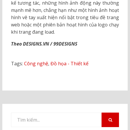
kế tương tác, những hình ảnh động này thường
mạnh mẽ hơn, chẳng hạn như một hình ảnh hoạt
hình vẽ tay xuất hiện nổi bật trong tiêu đề trang
web hoặc một phiên bản hoạt hình của logo chạy
khi trang đang load.
Theo DESIGNS.VN / 99DESIGNS
Tags:
Công nghệ
,
Đồ họa - Thiết kế
Tìm
kiếm
TÌM
KIẾM