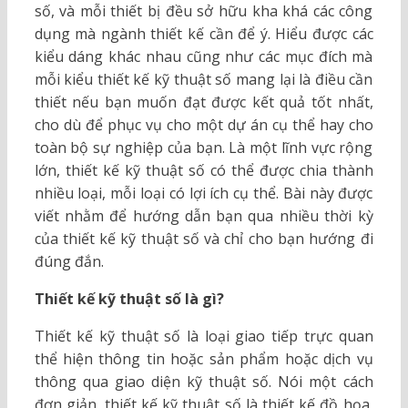
số, và mỗi thiết bị đều sở hữu kha khá các công
dụng mà ngành thiết kế cần để ý. Hiểu được các
kiểu dáng khác nhau cũng như các mục đích mà
mỗi kiểu thiết kế kỹ thuật số mang lại là điều cần
thiết nếu bạn muốn đạt được kết quả tốt nhất,
cho dù để phục vụ cho một dự án cụ thể hay cho
toàn bộ sự nghiệp của bạn. Là một lĩnh vực rộng
lớn, thiết kế kỹ thuật số có thể được chia thành
nhiều loại, mỗi loại có lợi ích cụ thể. Bài này được
viết nhằm để hướng dẫn bạn qua nhiều thời kỳ
của thiết kế kỹ thuật số và chỉ cho bạn hướng đi
đúng đắn.
Thiết kế kỹ thuật số là gì?
Thiết kế kỹ thuật số là loại giao tiếp trực quan
thể hiện thông tin hoặc sản phẩm hoặc dịch vụ
thông qua giao diện kỹ thuật số. Nói một cách
đơn giản, thiết kế kỹ thuật số là thiết kế đồ họa,