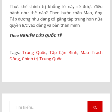
Thực thể chính trị khổng lồ này sẽ được điều
hành như thế nào? Theo bước chân Mao, ông
Tập dường như đang cố gắng tập trung hơn nữa
quyền lực vào đảng và bản thân mình.
Theo NGHIÊN CỨU QUỐC TẾ
Tags:
Trung Quốc
,
Tập Cận Bình
,
Mao Trạch
Đông
,
Chính trị Trung Quốc
Tìm
kiếm
TÌM