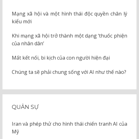
Mạng xã hội và một hình thái độc quyền chân lý
kiểu mới
Khi mạng xã hội trở thành một dạng ‘thuốc phiện
của nhân dân’
Mất kết nối, bi kịch của con người hiện đại
Chúng ta sẽ phải chung sống với AI như thế nào?
QUÂN SỰ
Iran và phép thử cho hình thái chiến tranh AI của
Mỹ