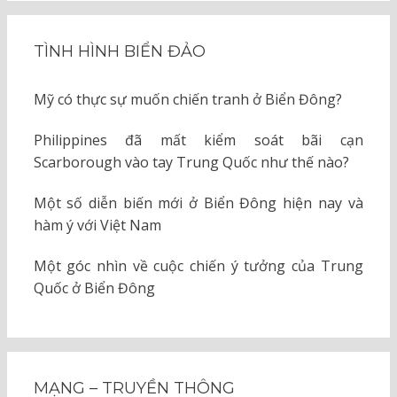
TÌNH HÌNH BIỂN ĐẢO
Mỹ có thực sự muốn chiến tranh ở Biển Đông?
Philippines đã mất kiểm soát bãi cạn
Scarborough vào tay Trung Quốc như thế nào?
Một số diễn biến mới ở Biển Đông hiện nay và
hàm ý với Việt Nam
Một góc nhìn về cuộc chiến ý tưởng của Trung
Quốc ở Biển Đông
MẠNG – TRUYỀN THÔNG