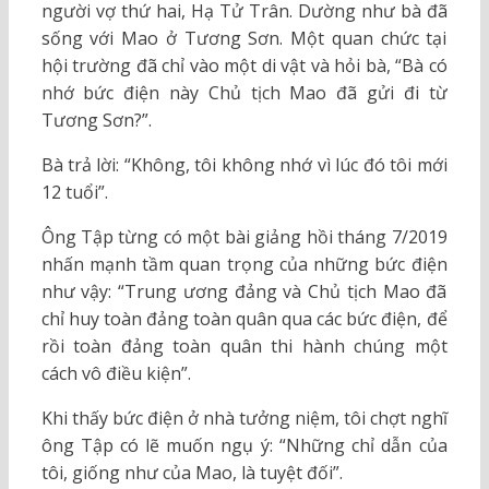
người vợ thứ hai, Hạ Tử Trân. Dường như bà đã
sống với Mao ở Tương Sơn. Một quan chức tại
hội trường đã chỉ vào một di vật và hỏi bà, “Bà có
nhớ bức điện này Chủ tịch Mao đã gửi đi từ
Tương Sơn?”.
Bà trả lời: “Không, tôi không nhớ vì lúc đó tôi mới
12 tuổi”.
Ông Tập từng có một bài giảng hồi tháng 7/2019
nhấn mạnh tầm quan trọng của những bức điện
như vậy: “Trung ương đảng và Chủ tịch Mao đã
chỉ huy toàn đảng toàn quân qua các bức điện, để
rồi toàn đảng toàn quân thi hành chúng một
cách vô điều kiện”.
Khi thấy bức điện ở nhà tưởng niệm, tôi chợt nghĩ
ông Tập có lẽ muốn ngụ ý: “Những chỉ dẫn của
tôi, giống như của Mao, là tuyệt đối”.