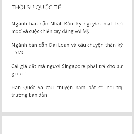
THỜI SỰ QUỐC TẾ
Ngành bán dẫn Nhật Bản: Kỷ nguyên ‘mặt trời
mọc’ và cuộc chiến cay đắng với Mỹ
Ngành bán dẫn Đài Loan và câu chuyện thần kỳ
TSMC
Cái giá đắt mà người Singapore phải trả cho sự
giàu có
Hàn Quốc và câu chuyện nắm bắt cơ hội thị
trường bán dẫn