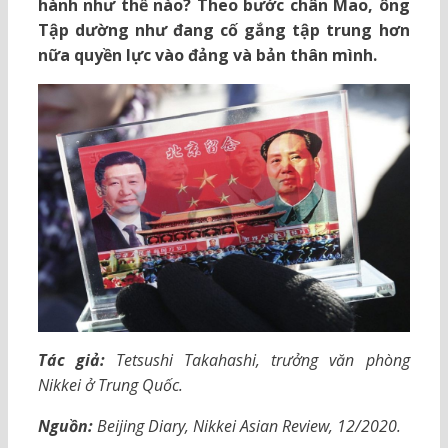
hành như thế nào? Theo bước chân Mao, ông
Tập dường như đang cố gắng tập trung hơn
nữa quyền lực vào đảng và bản thân mình.
Tác giả:
Tetsushi Takahashi, trưởng văn phòng
Nikkei ở Trung Quốc.
Nguồn:
Beijing Diary, Nikkei Asian Review, 12/2020.