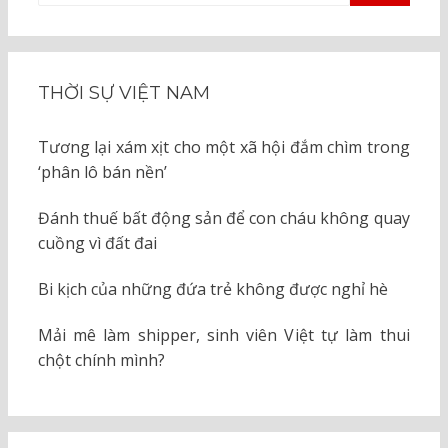
KIẾM
cho:
THỜI SỰ VIỆT NAM
Tương lại xám xịt cho một xã hội đắm chìm trong
‘phân lô bán nền’
Đánh thuế bất động sản để con cháu không quay
cuồng vì đất đai
Bi kịch của những đứa trẻ không được nghỉ hè
Mải mê làm shipper, sinh viên Việt tự làm thui
chột chính mình?