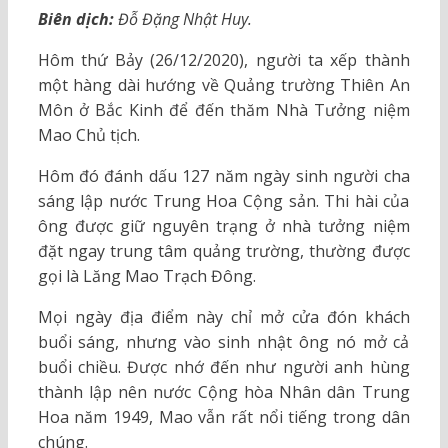
Biên dịch:
Đỗ Đặng Nhật Huy.
Hôm thứ Bảy (26/12/2020), người ta xếp thành
một hàng dài hướng về Quảng trường Thiên An
Môn ở Bắc Kinh để đến thăm Nhà Tưởng niệm
Mao Chủ tịch.
Hôm đó đánh dấu 127 năm ngày sinh người cha
sáng lập nước Trung Hoa Cộng sản. Thi hài của
ông được giữ nguyên trạng ở nhà tưởng niệm
đặt ngay trung tâm quảng trường, thường được
gọi là Lăng Mao Trạch Đông.
Mọi ngày địa điểm này chỉ mở cửa đón khách
buổi sáng, nhưng vào sinh nhật ông nó mở cả
buổi chiều. Được nhớ đến như người anh hùng
thành lập nên nước Cộng hòa Nhân dân Trung
Hoa năm 1949, Mao vẫn rất nổi tiếng trong dân
chúng.