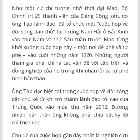
Như một cử chỉ tưởng nhớ thời đại Mao, Bộ
Chính trị 25 thành viên của Đảng Cộng sản, do
ông Tập lãnh đạo, đã tổ chức một “cuộc họp về
đời sống dân chủ” tại Trung Nam Hải ở Bắc Kinh
vào thứ Năm và thứ Sáu tuần trước. Mao từng
khởi xướng cuộc họp này – một nơi để phê và tự
phê – vào cuối những năm 1920. Những người
tham gia phải chỉ ra các vấn đề với cấp trên và
đồng nghiệp của họ trong khi nhận lỗi và tự phê
bình bản thân.
Ông Tập đặc biệt coi trọng cuộc họp về đời sống
dân chủ kể từ khi trở thành lãnh đạo tối cao của
Trung Quốc vào mùa thu năm 2012. Đương
nhiên, bản thân ông không phải chịu bất kỳ lời
chỉ trích nào.
Chủ đề của cuộc họp gần đây nhất là nghiên cứu