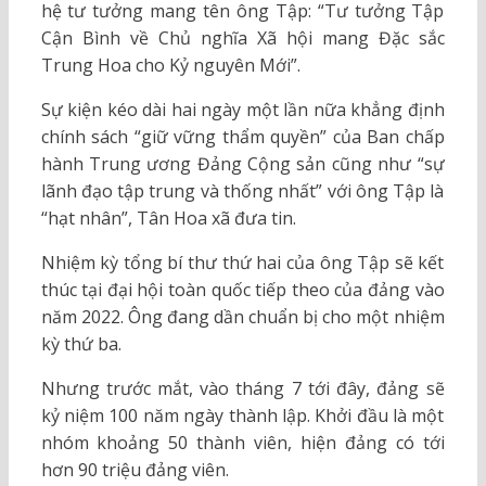
hệ tư tưởng mang tên ông Tập: “Tư tưởng Tập
Cận Bình về Chủ nghĩa Xã hội mang Đặc sắc
Trung Hoa cho Kỷ nguyên Mới”.
Sự kiện kéo dài hai ngày một lần nữa khẳng định
chính sách “giữ vững thẩm quyền” của Ban chấp
hành Trung ương Đảng Cộng sản cũng như “sự
lãnh đạo tập trung và thống nhất” với ông Tập là
“hạt nhân”, Tân Hoa xã đưa tin.
Nhiệm kỳ tổng bí thư thứ hai của ông Tập sẽ kết
thúc tại đại hội toàn quốc tiếp theo của đảng vào
năm 2022. Ông đang dần chuẩn bị cho một nhiệm
kỳ thứ ba.
Nhưng trước mắt, vào tháng 7 tới đây, đảng sẽ
kỷ niệm 100 năm ngày thành lập. Khởi đầu là một
nhóm khoảng 50 thành viên, hiện đảng có tới
hơn 90 triệu đảng viên.