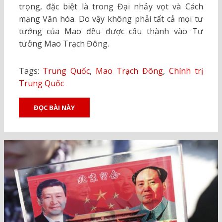
trọng, đặc biệt là trong Đại nhảy vọt và Cách
mạng Văn hóa. Do vậy không phải tất cả mọi tư
tưởng của Mao đều được cấu thành vào Tư
tưởng Mao Trạch Đông.
Tags:
Trung Quốc
,
Mao Trạch Đông
,
Chính trị
Trung Quốc
ĐỌC BÀI NÀY