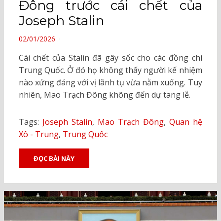
Đông trước cái chết của
Joseph Stalin
POSTED
02/01/2026
ON
Cái chết của Stalin đã gây sốc cho các đồng chí
Trung Quốc. Ở đó họ không thấy người kế nhiệm
nào xứng đáng với vị lãnh tụ vừa nằm xuống. Tuy
nhiên, Mao Trạch Đông không đến dự tang lễ.
Tags:
Joseph Stalin
,
Mao Trạch Đông
,
Quan hệ
Xô - Trung
,
Trung Quốc
ĐỌC BÀI NÀY