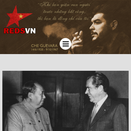
Kênh chia sẻ tri thức cộng đồng
Menu