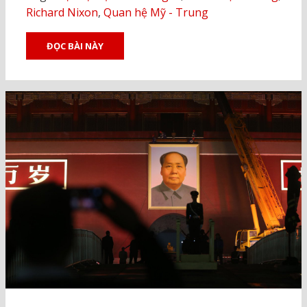
Richard Nixon
,
Quan hệ Mỹ - Trung
ĐỌC BÀI NÀY