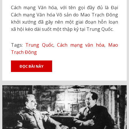
ON
Cách mạng Văn hóa, với tên gọi đầy đủ là Đại
Cách mạng Văn hóa Vô sản do Mao Trạch Đông
khởi xướng đã gây nên một giai đoạn hỗn loạn
xã hội kéo dài suốt một thập kỷ tại Trung Quốc.
Tags:
Trung Quốc
,
Cách mạng văn hóa
,
Mao
Trạch Đông
ĐỌC BÀI NÀY