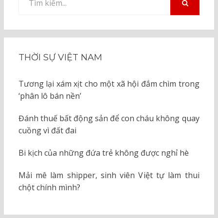
kiếm
TÌM
KIẾM
cho:
THỜI SỰ VIỆT NAM
Tương lại xám xịt cho một xã hội đắm chìm trong
‘phân lô bán nền’
Đánh thuế bất động sản để con cháu không quay
cuồng vì đất đai
Bi kịch của những đứa trẻ không được nghỉ hè
Mải mê làm shipper, sinh viên Việt tự làm thui
chột chính mình?