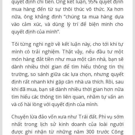
quyết định chi tiền. Ông kết luận, 95% quyết định
mua hàng đến từ sự thôi thúc vô thức. Xa hơn
nữa, ông khẳng định “chúng ta mua hàng dựa
vào cảm xúc, và dùng lý trí để biện minh cho
quyết định của mình”.
Tôi từng nghi ngờ về kết luận này, cho tới khi tự
mình có trải nghiệm. Thật vậy, nếu đầu tư một
món hàng đắt tiền như mua một căn nhà, bạn sẽ
dành nhiều thời gian để tìm hiểu thông tin thị
trường, so sánh giữa các lựa chọn, nhưng quyết
định rất nhanh khi gặp căn nhà ưa thích. Rồi, sau
khi đã mua, bạn sẽ dành nhiều thời gian hơn nữa
tìm hiểu các thông tin liên quan, nhằm tự vấn an
và cố hài lòng với quyết định của mình.
Chuyện lừa đảo vốn xưa như Trái đất. Phi vụ sớm
nhất trong lịch sử kinh doanh của loài người
được ghi nhận từ những năm 300 trước Công