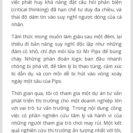
việc phát huy khả năng đặt câu hỏi phản biện
(critical thinking) đã hạn chế tư duy đa chiều, và
thái độ dám tin vào suy nghĩ ngược dòng của cá
nhân.
Tâm thức mong muốn làm giàu sau một đêm, lại
thiếu đi bản năng suy nghĩ độc lập như những
đám cỏ khô, chỉ đợi mồi lửa từ Mr Pips để bùng
cháy. Những phán đoán logic ban đầu nhanh
chóng bị phá vỡ, để tâm lý bị thao túng, cảm xúc
bị dẫn dụ và con mồi dễ bị hút vào vòng xoáy
ngày một sâu của Pips.
Thời gian qua, tôi có tham gia một dự án tư vấn
phát triển thị trường cho một doanh nghiệp lớn
với vai trò tư vấn trưởng. Trong nội dung công
việc có phần nghiên cứu tâm lý và hành vi của
những người tham gia trò chơi may rủi. Một kết
quả nghiên cứu thị trường ấn tượng nhất với tôi,