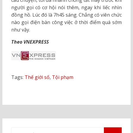
câu chuyện, tôi đã nhanh chóng tắt máy trước khi
người gọi có cơ hội nói thêm, ngay khi liếc nhìn
đồng hồ. Lúc đó là 7h45 sáng. Chẳng có viên chức
nào gọi điện bàn công việc ở thời điểm quá sớm
như vậy.
Theo VNEXPRESS
Tags:
Thế giới số
,
Tội phạm
Tìm