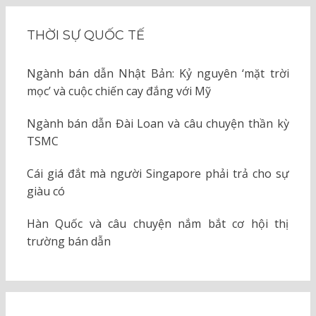
THỜI SỰ QUỐC TẾ
Ngành bán dẫn Nhật Bản: Kỷ nguyên ‘mặt trời
mọc’ và cuộc chiến cay đắng với Mỹ
Ngành bán dẫn Đài Loan và câu chuyện thần kỳ
TSMC
Cái giá đắt mà người Singapore phải trả cho sự
giàu có
Hàn Quốc và câu chuyện nắm bắt cơ hội thị
trường bán dẫn