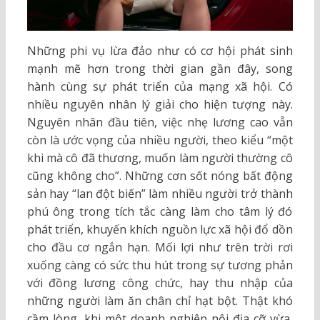
Những phi vụ lừa đảo như có cơ hội phát sinh
mạnh mẽ hơn trong thời gian gần đây, song
hành cùng sự phát triển của mạng xã hội. Có
nhiều nguyên nhân lý giải cho hiện tượng này.
Nguyên nhân đầu tiên, việc nhẹ lương cao vẫn
còn là ước vọng của nhiều người, theo kiểu “một
khi mà cô đã thương, muốn làm người thường cô
cũng không cho”. Những cơn sốt nóng bất động
sản hay “lan đột biến” làm nhiều người trở thành
phú ông trong tích tắc càng làm cho tâm lý đó
phát triển, khuyến khích nguồn lực xã hội đổ dồn
cho đầu cơ ngắn hạn. Mối lợi như trên trời rơi
xuống càng có sức thu hút trong sự tương phản
với đồng lương công chức, hay thu nhập của
những người làm ăn chân chỉ hạt bột. Thật khó
cầm lòng, khi một doanh nghiệp nội địa cỡ vừa,