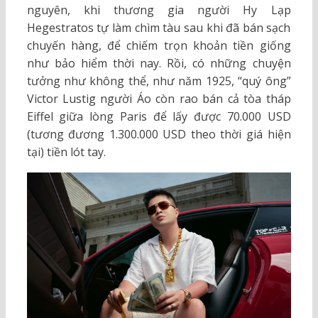
nguyên, khi thương gia người Hy Lạp
Hegestratos tự làm chìm tàu sau khi đã bán sạch
chuyến hàng, để chiếm trọn khoản tiền giống
như bảo hiểm thời nay. Rồi, có những chuyện
tưởng như không thể, như năm 1925, “quý ông”
Victor Lustig người Áo còn rao bán cả tòa tháp
Eiffel giữa lòng Paris để lấy được 70.000 USD
(tương đương 1.300.000 USD theo thời giá hiện
tại) tiền lót tay.