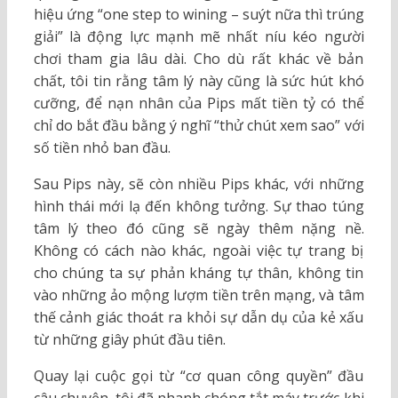
hiệu ứng “one step to wining – suýt nữa thì trúng
giải” là động lực mạnh mẽ nhất níu kéo người
chơi tham gia lâu dài. Cho dù rất khác về bản
chất, tôi tin rằng tâm lý này cũng là sức hút khó
cưỡng, để nạn nhân của Pips mất tiền tỷ có thể
chỉ do bắt đầu bằng ý nghĩ “thử chút xem sao” với
số tiền nhỏ ban đầu.
Sau Pips này, sẽ còn nhiều Pips khác, với những
hình thái mới lạ đến không tưởng. Sự thao túng
tâm lý theo đó cũng sẽ ngày thêm nặng nề.
Không có cách nào khác, ngoài việc tự trang bị
cho chúng ta sự phản kháng tự thân, không tin
vào những ảo mộng lượm tiền trên mạng, và tâm
thế cảnh giác thoát ra khỏi sự dẫn dụ của kẻ xấu
từ những giây phút đầu tiên.
Quay lại cuộc gọi từ “cơ quan công quyền” đầu