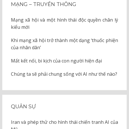
MẠNG – TRUYỀN THÔNG
Mạng xã hội và một hình thái độc quyền chân lý
kiểu mới
Khi mạng xã hội trở thành một dạng ‘thuốc phiện
của nhân dân’
Mất kết nối, bi kịch của con người hiện đại
Chúng ta sẽ phải chung sống với AI như thế nào?
QUÂN SỰ
Iran và phép thử cho hình thái chiến tranh AI của