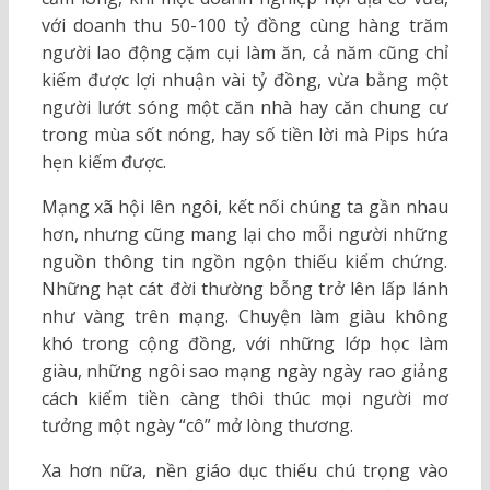
với doanh thu 50-100 tỷ đồng cùng hàng trăm
người lao động cặm cụi làm ăn, cả năm cũng chỉ
kiếm được lợi nhuận vài tỷ đồng, vừa bằng một
người lướt sóng một căn nhà hay căn chung cư
trong mùa sốt nóng, hay số tiền lời mà Pips hứa
hẹn kiếm được.
Mạng xã hội lên ngôi, kết nối chúng ta gần nhau
hơn, nhưng cũng mang lại cho mỗi người những
nguồn thông tin ngồn ngộn thiếu kiểm chứng.
Những hạt cát đời thường bỗng trở lên lấp lánh
như vàng trên mạng. Chuyện làm giàu không
khó trong cộng đồng, với những lớp học làm
giàu, những ngôi sao mạng ngày ngày rao giảng
cách kiếm tiền càng thôi thúc mọi người mơ
tưởng một ngày “cô” mở lòng thương.
Xa hơn nữa, nền giáo dục thiếu chú trọng vào