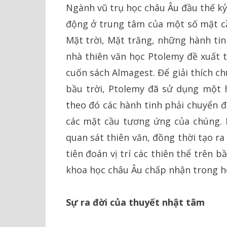
Ngành vũ trụ học châu Âu đầu thế kỷ
động ở trung tâm của một số mặt cầ
Mặt trời, Mặt trăng, những hành tin
nhà thiên văn học Ptolemy đề xuất 
cuốn sách Almagest. Để giải thích ch
bầu trời, Ptolemy đã sử dụng một h
theo đó các hành tinh phải chuyển 
các mặt cầu tương ứng của chúng. 
quan sát thiên văn, đồng thời tạo r
tiên đoán vị trí các thiên thể trên 
khoa học châu Âu chấp nhận trong h
Sự ra đời của thuyết nhật tâm