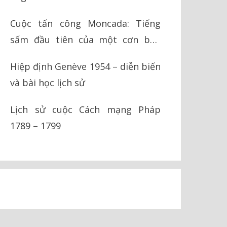
Cuộc tấn công Moncada: Tiếng
sấm đầu tiên của một cơn bão
cách mạng
Hiệp định Genève 1954 – diễn biến
và bài học lịch sử
Lịch sử cuộc Cách mạng Pháp
1789 – 1799