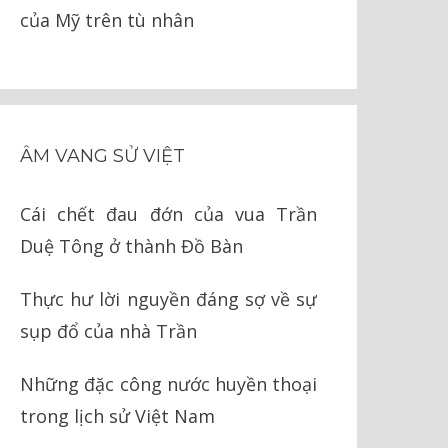
của Mỹ trên tù nhân
ÂM VANG SỬ VIỆT
Cái chết đau đớn của vua Trần
Duệ Tông ở thành Đồ Bàn
Thực hư lời nguyền đáng sợ về sự
sụp đổ của nhà Trần
Những đặc công nước huyền thoại
trong lịch sử Việt Nam