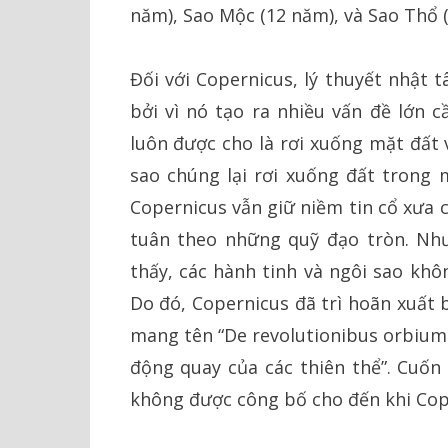
năm), Sao Mộc (12 năm), và Sao Thổ 
Đối với Copernicus, lý thuyết nhật
bởi vì nó tạo ra nhiều vấn đề lớn c
luôn được cho là rơi xuống mặt đất v
sao chúng lại rơi xuống đất trong 
Copernicus vẫn giữ niềm tin cổ xưa 
tuân theo những quỹ đạo tròn. Như
thấy, các hành tinh và ngôi sao khô
Do đó, Copernicus đã trì hoãn xuất 
mang tên “De revolutionibus orbium 
động quay của các thiên thể”. Cuố
không được công bố cho đến khi Cop