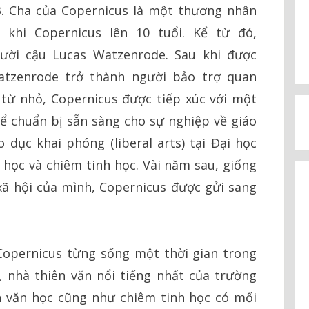
3. Cha của Copernicus là một thương nhân
khi Copernicus lên 10 tuổi. Kể từ đó,
gười cậu Lucas Watzenrode. Sau khi được
tzenrode trở thành người bảo trợ quan
 từ nhỏ, Copernicus được tiếp xúc với một
để chuẩn bị sẵn sàng cho sự nghiệp về giáo
 dục khai phóng (liberal arts) tại Đại học
học và chiêm tinh học. Vài năm sau, giống
xã hội của mình, Copernicus được gửi sang
, Copernicus từng sống một thời gian trong
 nhà thiên văn nổi tiếng nhất của trường
ên văn học cũng như chiêm tinh học có mối