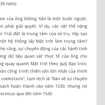
(30 năm).
 tâm của ông không hẳn là một bước ngoặt,
ần phải giải quyết. Ví dụ, các vật thể nặng
ì Trái đất là trung tâm của vũ trụ. Vậy tạo
một hệ thống lấy Mặt trời làm trung tâm?
cho rằng, sự chuyển động của các hành tinh
ng dữ liệu quan sát thực tế của ông cho
ng quay quanh Mặt trời theo quỹ đạo tròn.
bản công trình thiên văn lớn nhất của mình
coelestium”, tạm dịch là “Bàn về sự chuyển
n sách hoàn thành vào năm 1530, nhưng nó
ernicus qua đời năm 1543.