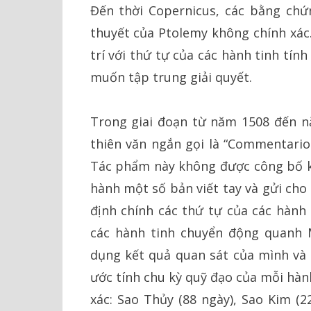
Đến thời Copernicus, các bằng chứ
thuyết của Ptolemy không chính xác
trí với thứ tự của các hành tinh tín
muốn tập trung giải quyết.
Trong giai đoạn từ năm 1508 đến n
thiên văn ngắn gọi là “Commentario
Tác phẩm này không được công bố k
hành một số bản viết tay và gửi cho
định chính các thứ tự của các hành 
các hành tinh chuyển động quanh M
dụng kết quả quan sát của mình và 
ước tính chu kỳ quỹ đạo của mỗi hàn
xác: Sao Thủy (88 ngày), Sao Kim (2