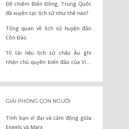
Để chiếm Biển Đông, Trung Quốc
đã xuyên tạc lịch sử như thế nào?
Tổng quan về lịch sử huyện đảo
Côn Đảo
10 tài liệu lịch sử châu Âu ghi
nhận chủ quyền biển đảo của Việt
Nam
GIẢI PHÓNG CON NGƯỜI
Tình bạn vĩ đại và cảm động giữa
Engels và Marx