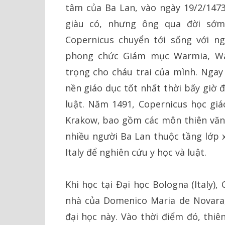
tâm của Ba Lan, vào ngày 19/2/147
giàu có, nhưng ông qua đời sớm 
Copernicus chuyển tới sống với n
phong chức Giám mục Warmia, Wa
trọng cho cháu trai của mình. Ngay
nền giáo dục tốt nhất thời bấy giờ 
luật. Năm 1491, Copernicus học giáo
Krakow, bao gồm các môn thiên văn 
nhiều người Ba Lan thuộc tầng lớp 
Italy để nghiên cứu y học và luật.
Khi học tại Đại học Bologna (Italy)
nhà của Domenico Maria de Novara,
đại học này. Vào thời điểm đó, thi