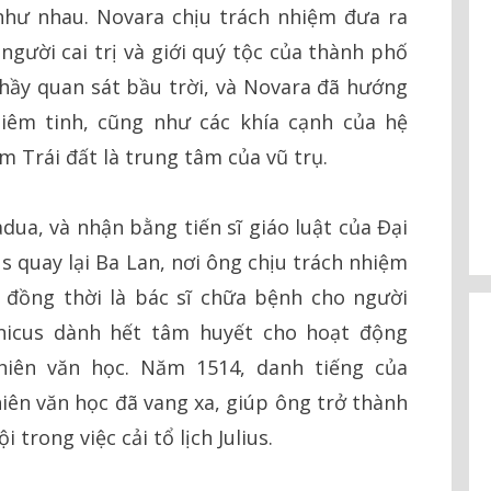
 như nhau. Novara chịu trách nhiệm đưa ra
người cai trị và giới quý tộc của thành phố
thầy quan sát bầu trời, và Novara đã hướng
iêm tinh, cũng như các khía cạnh của hệ
m Trái đất là trung tâm của vũ trụ.
dua, và nhận bằng tiến sĩ giáo luật của Đại
s quay lại Ba Lan, nơi ông chịu trách nhiệm
 đồng thời là bác sĩ chữa bệnh cho người
rnicus dành hết tâm huyết cho hoạt động
hiên văn học. Năm 1514, danh tiếng của
iên văn học đã vang xa, giúp ông trở thành
 trong việc cải tổ lịch Julius.