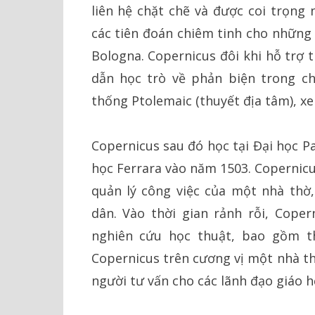
liên hệ chặt chẽ và được coi trọng
các tiên đoán chiêm tinh cho những 
Bologna. Copernicus đôi khi hỗ trợ 
dẫn học trò về phản biện trong ch
thống Ptolemaic (thuyết địa tâm), xe
Copernicus sau đó học tại Đại học Pa
học Ferrara vào năm 1503. Copernicu
quản lý công việc của một nhà thờ,
dân. Vào thời gian rảnh rỗi, Cope
nghiên cứu học thuật, bao gồm t
Copernicus trên cương vị một nhà th
người tư vấn cho các lãnh đạo giáo hội