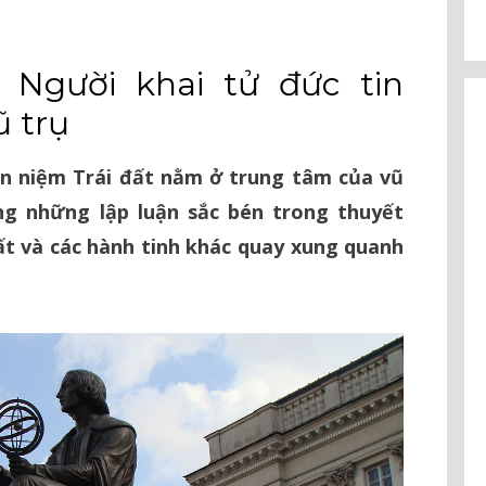
: Người khai tử đức tin
ũ trụ
an niệm Trái đất nằm ở trung tâm của vũ
ằng những lập luận sắc bén trong thuyết
ất và các hành tinh khác quay xung quanh