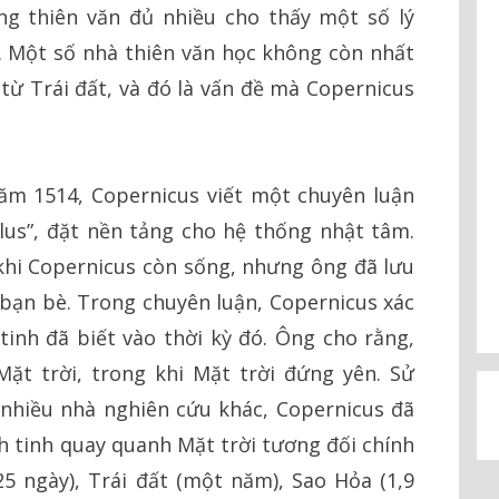
ng thiên văn đủ nhiều cho thấy một số lý
. Một số nhà thiên văn học không còn nhất
h từ Trái đất, và đó là vấn đề mà Copernicus
ăm 1514, Copernicus viết một chuyên luận
lus”, đặt nền tảng cho hệ thống nhật tâm.
hi Copernicus còn sống, nhưng ông đã lưu
 bạn bè. Trong chuyên luận, Copernicus xác
tinh đã biết vào thời kỳ đó. Ông cho rằng,
ặt trời, trong khi Mặt trời đứng yên. Sử
nhiều nhà nghiên cứu khác, Copernicus đã
h tinh quay quanh Mặt trời tương đối chính
25 ngày), Trái đất (một năm), Sao Hỏa (1,9