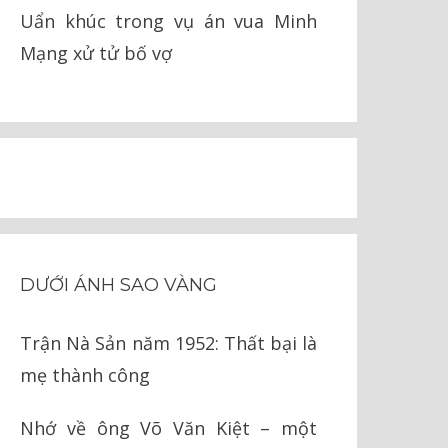
Uẩn khúc trong vụ án vua Minh
Mạng xử tử bố vợ
DƯỚI ÁNH SAO VÀNG
Trận Nà Sản năm 1952: Thất bại là
mẹ thành công
Nhớ về ông Võ Văn Kiệt – một