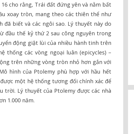
 16 cho rằng, Trái đất đứng yên và nằm bất
u xoay tròn, mang theo các thiên thể như
h đã biết và các ngôi sao. Lý thuyết này do
từ đầu thế kỷ thứ 2 sau công nguyên trong
uyển động giật lùi của nhiều hành tinh trên
ệ thống các vòng ngoại luân (epicycles) –
động trên những vòng tròn nhỏ hơn gắn với
Mô hình của Ptolemy phù hợp với hầu hết
a được một hệ thống tương đối chính xác để
bầu trời. Lý thuyết của Ptolemy được các nhà
ơn 1.000 năm.